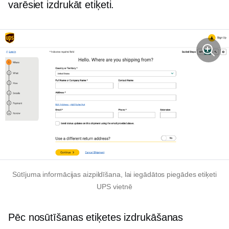
varēsiet izdrukāt etiķeti.
Sūtījuma informācijas aizpildīšana, lai iegādātos piegādes etiķeti
UPS vietnē
Pēc nosūtīšanas etiķetes izdrukāšanas