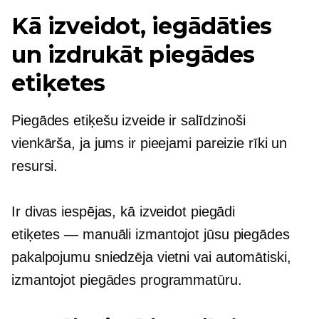
Kā izveidot, iegādāties
un izdrukāt piegādes
etiķetes
Piegādes etiķešu izveide ir salīdzinoši
vienkārša, ja jums ir pieejami pareizie rīki un
resursi.
Ir divas iespējas, kā izveidot piegādi
etiķetes — manuāli
izmantojot jūsu piegādes
pakalpojumu sniedzēja vietni vai automātiski,
izmantojot piegādes programmatūru.