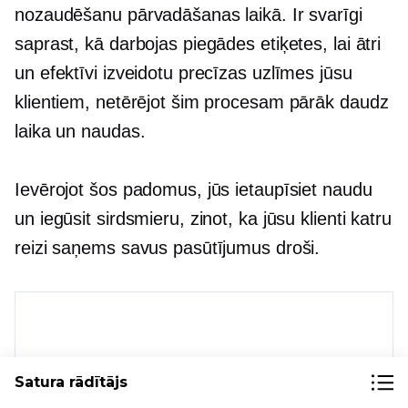
nozaudēšanu pārvadāšanas laikā. Ir svarīgi
saprast, kā darbojas piegādes etiķetes, lai ātri
un efektīvi izveidotu precīzas uzlīmes jūsu
klientiem, netērējot šim procesam pārāk daudz
laika un naudas.
Ievērojot šos padomus, jūs ietaupīsiet naudu
un iegūsit sirdsmieru, zinot, ka jūsu klienti katru
reizi saņems savus pasūtījumus droši.
Satura rādītājs