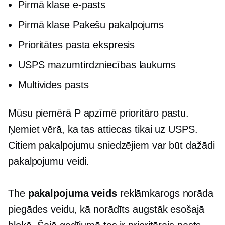
Pirmā klase
e-pasts
Pirmā klase
Pakešu pakalpojums
Prioritātes pasta ekspresis
USPS mazumtirdzniecības laukums
Multivides pasts
Mūsu piemērā P apzīmē prioritāro pastu.
Ņemiet vērā, ka tas attiecas tikai uz USPS.
Citiem pakalpojumu sniedzējiem var būt dažādi
pakalpojumu veidi.
The
pakalpojuma veids
reklāmkarogs norāda
piegādes veidu, kā norādīts augstāk esošajā