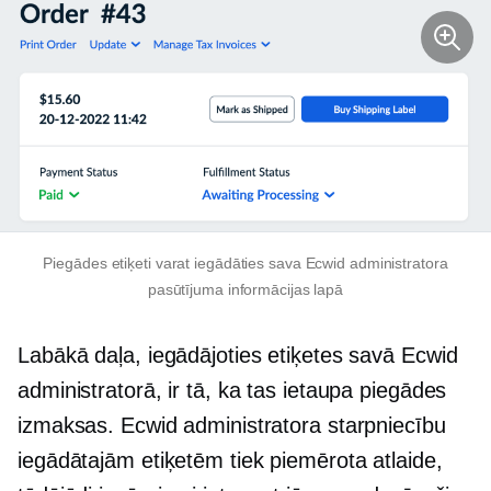
Piegādes etiķeti varat iegādāties sava Ecwid administratora
pasūtījuma informācijas lapā
Labākā daļa, iegādājoties etiķetes savā Ecwid
administratorā, ir tā, ka tas ietaupa piegādes
izmaksas. Ecwid administratora starpniecību
iegādātajām etiķetēm tiek piemērota atlaide,