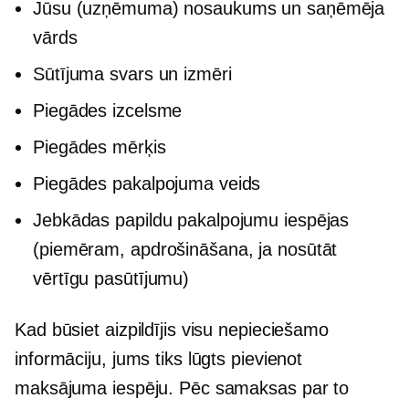
Jūsu (uzņēmuma) nosaukums un saņēmēja
vārds
Sūtījuma svars un izmēri
Piegādes izcelsme
Piegādes mērķis
Piegādes pakalpojuma veids
Jebkādas papildu pakalpojumu iespējas
(piemēram, apdrošināšana, ja nosūtāt
vērtīgu pasūtījumu)
Kad būsiet aizpildījis visu nepieciešamo
informāciju, jums tiks lūgts pievienot
maksājuma iespēju. Pēc samaksas par to