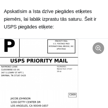
Apskatīsim a
īsta dzīve
piegādes etiķetes
piemērs, lai labāk izprastu tās saturu. Šeit ir
USPS piegādes etiķete: