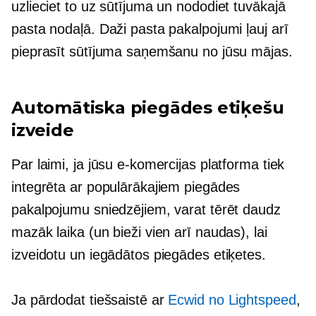
uzlieciet to uz sūtījuma un nododiet tuvākajā
pasta nodaļā. Daži pasta pakalpojumi ļauj arī
pieprasīt sūtījuma saņemšanu no jūsu mājas.
Automātiska piegādes etiķešu
izveide
Par laimi, ja jūsu e-komercijas platforma tiek
integrēta ar populārākajiem piegādes
pakalpojumu sniedzējiem, varat tērēt daudz
mazāk laika (un bieži vien arī naudas), lai
izveidotu un iegādātos piegādes etiķetes.
Ja pārdodat tiešsaistē ar
Ecwid no Lightspeed
,