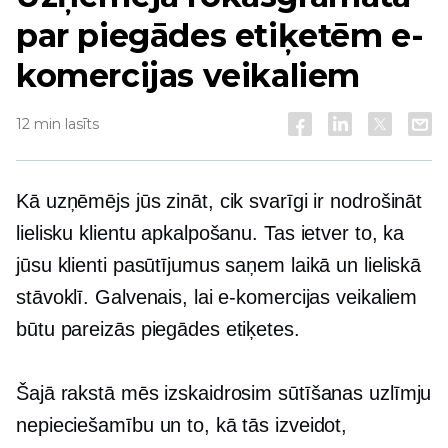
par piegādes etiķetēm e-
komercijas veikaliem
12 min lasīts
Kā uzņēmējs jūs zināt, cik svarīgi ir nodrošināt
lielisku klientu apkalpošanu. Tas ietver to, ka
jūsu klienti pasūtījumus saņem laikā un lieliskā
stāvoklī. Galvenais, lai e-komercijas veikaliem
būtu pareizās piegādes etiķetes.
Šajā rakstā mēs izskaidrosim sūtīšanas uzlīmju
nepieciešamību un to, kā tās izveidot,