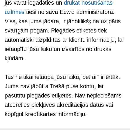
jūs varat iegādāties un
drukāt nosūtīšanas
uzlīmes
tieši no sava Ecwid administratora.
Viss, kas jums jādara, ir jānoklikšķina uz pāris
svarīgām pogām. Piegādes etiķetes tiek
automātiski aizpildītas ar klientu informāciju, lai
ietaupītu jūsu laiku un izvairītos no drukas
kļūdām.
Tas ne tikai ietaupa jūsu laiku, bet arī ir ērtāk.
Jums nav jābūt a
Trešā puse
kontu, lai
pasūtītu piegādes etiķetes. Nav nepieciešams
atcerēties piekļuves akreditācijas datus vai
kopīgot kredītkartes informāciju.