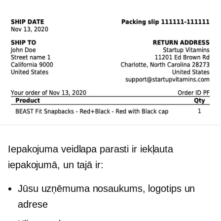
Iepakojuma veidlapa parasti ir iekļauta
iepakojumā, un tajā ir:
Jūsu uzņēmuma nosaukums, logotips un
adrese