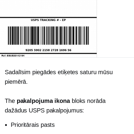
Sadalīsim piegādes etiķetes saturu mūsu
piemērā.
The
pakalpojuma ikona
bloks norāda
dažādus USPS pakalpojumus:
Prioritārais pasts