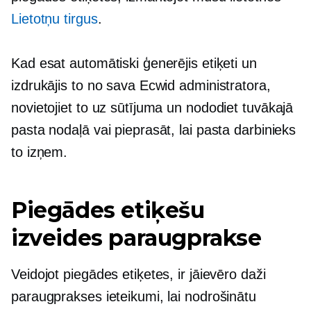
Lietotņu tirgus
.
Kad esat automātiski ģenerējis etiķeti un
izdrukājis to no sava Ecwid administratora,
novietojiet to uz sūtījuma un nododiet tuvākajā
pasta nodaļā vai pieprasāt, lai pasta darbinieks
to izņem.
Piegādes etiķešu
izveides paraugprakse
Veidojot piegādes etiķetes, ir jāievēro daži
paraugprakses ieteikumi, lai nodrošinātu