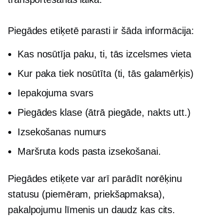
Piegādes etiķetē parasti ir šāda informācija:
Kas nosūtīja paku, ti, tās izcelsmes vieta
Kur paka tiek nosūtīta (ti, tās galamērķis)
Iepakojuma svars
Piegādes klase (ātrā piegāde, nakts utt.)
Izsekošanas numurs
Maršruta kods pasta izsekošanai.
Piegādes etiķete var arī parādīt norēķinu
statusu (piemēram,
priekšapmaksa),
pakalpojumu līmenis un daudz kas cits.