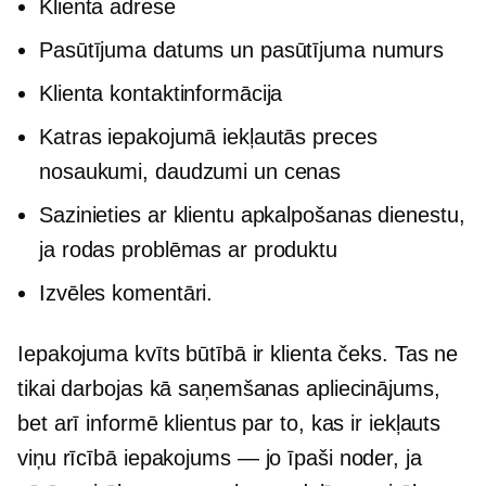
Klienta adrese
Pasūtījuma datums un pasūtījuma numurs
Klienta kontaktinformācija
Katras iepakojumā iekļautās preces
nosaukumi, daudzumi un cenas
Sazinieties ar klientu apkalpošanas dienestu,
ja rodas problēmas ar produktu
Izvēles komentāri.
Iepakojuma kvīts būtībā ir klienta čeks. Tas ne
tikai darbojas kā saņemšanas apliecinājums,
bet arī informē klientus par to, kas ir iekļauts
viņu rīcībā
iepakojums — jo īpaši
noder, ja