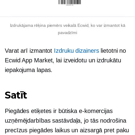
Izdrukājama rēķina piemērs veikalā Ecwid, ko var izmantot kā
pavadzīmi
Varat arī izmantot
Izdruku dizainers
lietotni no
Ecwid App Market, lai izveidotu un izdrukātu
iepakojuma lapas.
Satīt
Piegādes etiķetes ir būtiska e-komercijas
uzņēmējdarbības sastāvdaļa, jo tās nodrošina
precīzus piegādes laikus un aizsargā pret paku