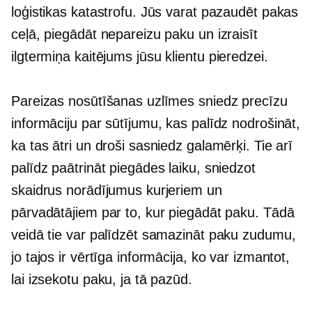
loģistikas katastrofu. Jūs varat pazaudēt pakas
ceļā, piegādāt nepareizu paku un izraisīt
ilgtermiņa
kaitējums jūsu klientu pieredzei.
Pareizas nosūtīšanas uzlīmes sniedz precīzu
informāciju par sūtījumu, kas palīdz nodrošināt,
ka tas ātri un droši sasniedz galamērķi. Tie arī
palīdz paātrināt piegādes laiku, sniedzot
skaidrus norādījumus kurjeriem un
pārvadātājiem par to, kur piegādāt paku. Tādā
veidā tie var palīdzēt samazināt paku zudumu,
jo tajos ir vērtīga informācija, ko var izmantot,
lai izsekotu paku, ja tā pazūd.