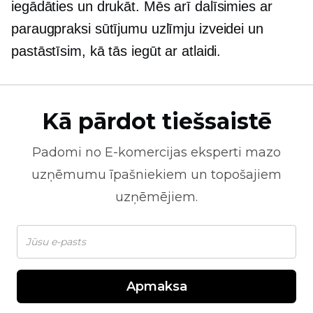
iegādāties un drukāt. Mēs arī dalīsimies ar
paraugpraksi sūtījumu uzlīmju izveidei un
pastāstīsim, kā tās iegūt ar atlaidi.
Kā pārdot tiešsaistē
Padomi no
E-komercijas
eksperti mazo
uzņēmumu īpašniekiem un topošajiem
uzņēmējiem.
Apmaksa