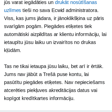
jūs varat iegādāties un
drukāt nosūtīšanas
uzlīmes
tieši no sava Ecwid administratora.
Viss, kas jums jādara, ir jānoklikšķina uz pāris
svarīgām pogām. Piegādes etiķetes tiek
automātiski aizpildītas ar klientu informāciju, lai
ietaupītu jūsu laiku un izvairītos no drukas
kļūdām.
Tas ne tikai ietaupa jūsu laiku, bet arī ir ērtāk.
Jums nav jābūt a
Trešā puse
kontu, lai
pasūtītu piegādes etiķetes. Nav nepieciešams
atcerēties piekļuves akreditācijas datus vai
kopīgot kredītkartes informāciju.