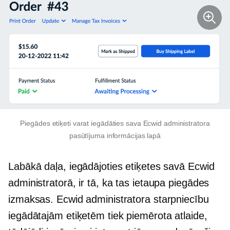
Piegādes etiķeti varat iegādāties sava Ecwid administratora
pasūtījuma informācijas lapā
Labākā daļa, iegādājoties etiķetes savā Ecwid
administratorā, ir tā, ka tas ietaupa piegādes
izmaksas. Ecwid administratora starpniecību
iegādātajām etiķetēm tiek piemērota atlaide,