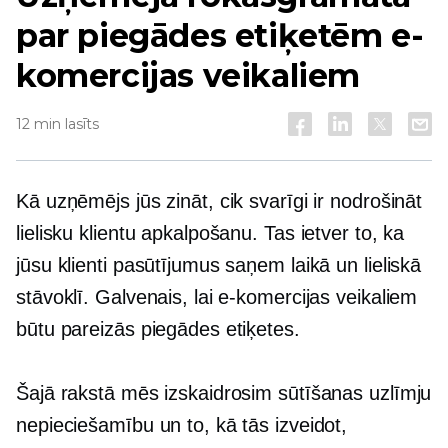
par piegādes etiķetēm e-
komercijas veikaliem
12 min lasīts
Kā uzņēmējs jūs zināt, cik svarīgi ir nodrošināt
lielisku klientu apkalpošanu. Tas ietver to, ka
jūsu klienti pasūtījumus saņem laikā un lieliskā
stāvoklī. Galvenais, lai e-komercijas veikaliem
būtu pareizās piegādes etiķetes.
Šajā rakstā mēs izskaidrosim sūtīšanas uzlīmju
nepieciešamību un to, kā tās izveidot,