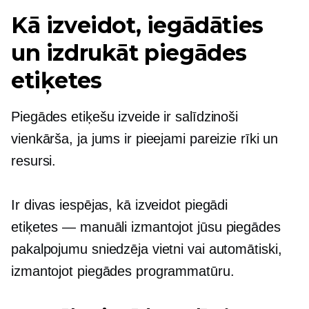
Kā izveidot, iegādāties
un izdrukāt piegādes
etiķetes
Piegādes etiķešu izveide ir salīdzinoši
vienkārša, ja jums ir pieejami pareizie rīki un
resursi.
Ir divas iespējas, kā izveidot piegādi
etiķetes — manuāli
izmantojot jūsu piegādes
pakalpojumu sniedzēja vietni vai automātiski,
izmantojot piegādes programmatūru.