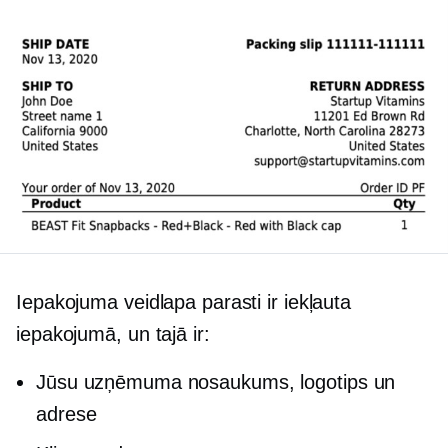
Iepakojuma veidlapa parasti ir iekļauta
iepakojumā, un tajā ir:
Jūsu uzņēmuma nosaukums, logotips un
adrese