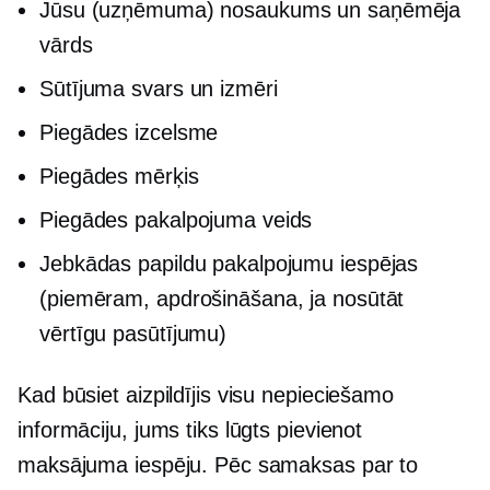
Jūsu (uzņēmuma) nosaukums un saņēmēja
vārds
Sūtījuma svars un izmēri
Piegādes izcelsme
Piegādes mērķis
Piegādes pakalpojuma veids
Jebkādas papildu pakalpojumu iespējas
(piemēram, apdrošināšana, ja nosūtāt
vērtīgu pasūtījumu)
Kad būsiet aizpildījis visu nepieciešamo
informāciju, jums tiks lūgts pievienot
maksājuma iespēju. Pēc samaksas par to