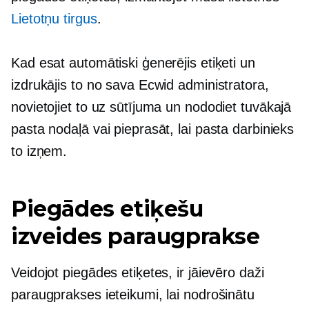
Lietotņu tirgus
.
Kad esat automātiski ģenerējis etiķeti un
izdrukājis to no sava Ecwid administratora,
novietojiet to uz sūtījuma un nododiet tuvākajā
pasta nodaļā vai pieprasāt, lai pasta darbinieks
to izņem.
Piegādes etiķešu
izveides paraugprakse
Veidojot piegādes etiķetes, ir jāievēro daži
paraugprakses ieteikumi, lai nodrošinātu