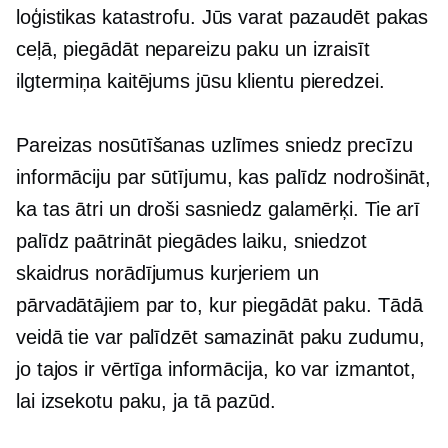
loģistikas katastrofu. Jūs varat pazaudēt pakas
ceļā, piegādāt nepareizu paku un izraisīt
ilgtermiņa
kaitējums jūsu klientu pieredzei.
Pareizas nosūtīšanas uzlīmes sniedz precīzu
informāciju par sūtījumu, kas palīdz nodrošināt,
ka tas ātri un droši sasniedz galamērķi. Tie arī
palīdz paātrināt piegādes laiku, sniedzot
skaidrus norādījumus kurjeriem un
pārvadātājiem par to, kur piegādāt paku. Tādā
veidā tie var palīdzēt samazināt paku zudumu,
jo tajos ir vērtīga informācija, ko var izmantot,
lai izsekotu paku, ja tā pazūd.