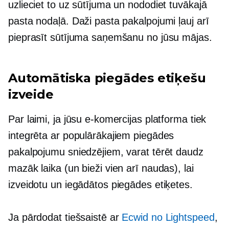
uzlieciet to uz sūtījuma un nododiet tuvākajā
pasta nodaļā. Daži pasta pakalpojumi ļauj arī
pieprasīt sūtījuma saņemšanu no jūsu mājas.
Automātiska piegādes etiķešu
izveide
Par laimi, ja jūsu e-komercijas platforma tiek
integrēta ar populārākajiem piegādes
pakalpojumu sniedzējiem, varat tērēt daudz
mazāk laika (un bieži vien arī naudas), lai
izveidotu un iegādātos piegādes etiķetes.
Ja pārdodat tiešsaistē ar
Ecwid no Lightspeed
,