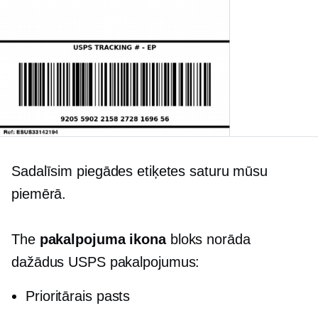
Sadalīsim piegādes etiķetes saturu mūsu
piemērā.
The
pakalpojuma ikona
bloks norāda
dažādus USPS pakalpojumus:
Prioritārais pasts