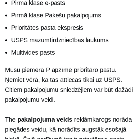
Pirmā klase
e-pasts
Pirmā klase
Pakešu pakalpojums
Prioritātes pasta ekspresis
USPS mazumtirdzniecības laukums
Multivides pasts
Mūsu piemērā P apzīmē prioritāro pastu.
Ņemiet vērā, ka tas attiecas tikai uz USPS.
Citiem pakalpojumu sniedzējiem var būt dažādi
pakalpojumu veidi.
The
pakalpojuma veids
reklāmkarogs norāda
piegādes veidu, kā norādīts augstāk esošajā