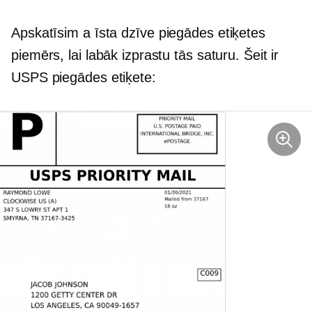
Apskatīsim a
īsta dzīve
piegādes etiķetes
piemērs, lai labāk izprastu tās saturu. Šeit ir
USPS piegādes etiķete: