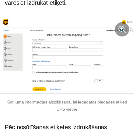
varēsiet izdrukāt etiķeti.
Sūtījuma informācijas aizpildīšana, lai iegādātos piegādes etiķeti
UPS vietnē
Pēc nosūtīšanas etiķetes izdrukāšanas