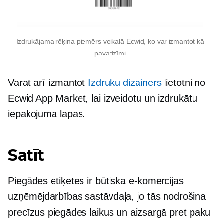
Izdrukājama rēķina piemērs veikalā Ecwid, ko var izmantot kā
pavadzīmi
Varat arī izmantot
Izdruku dizainers
lietotni no
Ecwid App Market, lai izveidotu un izdrukātu
iepakojuma lapas.
Satīt
Piegādes etiķetes ir būtiska e-komercijas
uzņēmējdarbības sastāvdaļa, jo tās nodrošina
precīzus piegādes laikus un aizsargā pret paku