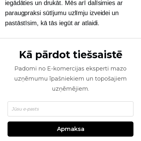
iegādāties un drukāt. Mēs arī dalīsimies ar
paraugpraksi sūtījumu uzlīmju izveidei un
pastāstīsim, kā tās iegūt ar atlaidi.
Kā pārdot tiešsaistē
Padomi no
E-komercijas
eksperti mazo
uzņēmumu īpašniekiem un topošajiem
uzņēmējiem.
Apmaksa