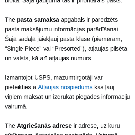
blokā. Šajā gadījumā tas ir prioritārais pasts.
The
pasta samaksa
apgabals ir paredzēts
pasta maksājumu informācijas parādīšanai.
Šajā sadaļā jāiekļauj pasta klase (piemēram,
“Single Piece” vai “Presorted”), atļaujas pilsēta
un valsts, kā arī atļaujas numurs.
Izmantojot USPS, mazumtirgotāji var
pieteikties a
Atļaujas nospiedums
kas ļauj
viņiem maksāt un izdrukāt piegādes informāciju
vairumā.
The
Atgriešanās adrese
ir adrese, uz kuru