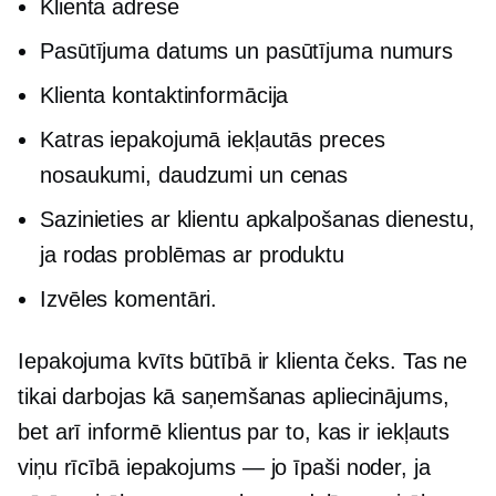
Klienta adrese
Pasūtījuma datums un pasūtījuma numurs
Klienta kontaktinformācija
Katras iepakojumā iekļautās preces
nosaukumi, daudzumi un cenas
Sazinieties ar klientu apkalpošanas dienestu,
ja rodas problēmas ar produktu
Izvēles komentāri.
Iepakojuma kvīts būtībā ir klienta čeks. Tas ne
tikai darbojas kā saņemšanas apliecinājums,
bet arī informē klientus par to, kas ir iekļauts
viņu rīcībā
iepakojums — jo īpaši
noder, ja