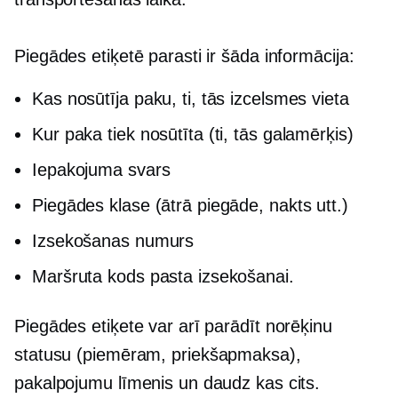
Piegādes etiķetē parasti ir šāda informācija:
Kas nosūtīja paku, ti, tās izcelsmes vieta
Kur paka tiek nosūtīta (ti, tās galamērķis)
Iepakojuma svars
Piegādes klase (ātrā piegāde, nakts utt.)
Izsekošanas numurs
Maršruta kods pasta izsekošanai.
Piegādes etiķete var arī parādīt norēķinu
statusu (piemēram,
priekšapmaksa),
pakalpojumu līmenis un daudz kas cits.