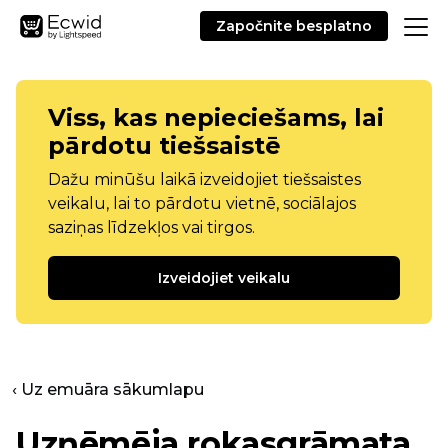
Započnite besplatno
Viss, kas nepieciešams, lai
pārdotu tiešsaistē
Dažu minūšu laikā izveidojiet tiešsaistes
veikalu, lai to pārdotu vietnē, sociālajos
saziņas līdzekļos vai tirgos.
Izveidojiet veikalu
‹ Uz emuāra sākumlapu
Uzņēmēja rokasgrāmata