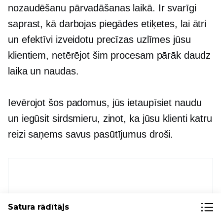
nozaudēšanu pārvadāšanas laikā. Ir svarīgi
saprast, kā darbojas piegādes etiķetes, lai ātri
un efektīvi izveidotu precīzas uzlīmes jūsu
klientiem, netērējot šim procesam pārāk daudz
laika un naudas.
Ievērojot šos padomus, jūs ietaupīsiet naudu
un iegūsit sirdsmieru, zinot, ka jūsu klienti katru
reizi saņems savus pasūtījumus droši.
Satura rādītājs