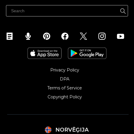
Hjelpesenter
Selg på Facebook
Selg på Instagram
Privacy Policy
DPA
Terms of Service
Copyright Policy‎
NORVĒĢIJA