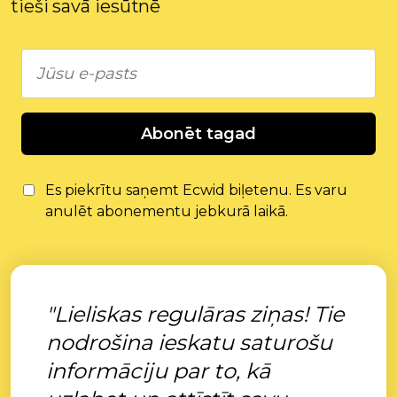
tieši savā iesūtnē
Abonēt tagad
Es piekrītu saņemt Ecwid biļetenu. Es varu
anulēt abonementu jebkurā laikā.
"Lieliskas regulāras ziņas! Tie
nodrošina ieskatu saturošu
informāciju par to, kā