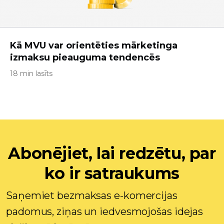
Kā MVU var orientēties mārketinga
izmaksu pieauguma tendencēs
18 min lasīts
Abonējiet, lai redzētu, par
ko ir satraukums
Saņemiet bezmaksas e-komercijas
padomus, ziņas un iedvesmojošas idejas