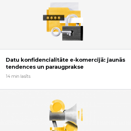
Datu konfidencialitāte e-komercijā: jaunās
tendences un paraugprakse
14 min lasīts