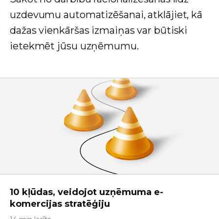
uzdevumu automatizēšanai, atklājiet, kā
dažas vienkāršas izmaiņas var būtiski
ietekmēt jūsu uzņēmumu.
10 kļūdas, veidojot uzņēmuma e-
komercijas stratēģiju