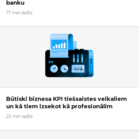
banku
17 min lasīts
Būtiski biznesa KPI tiešsaistes veikaliem
un kā tiem izsekot kā profesionālim
22 min lasīts