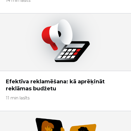
14 min lasīts
Efektīva reklamēšana: kā aprēķināt
reklāmas budžetu
11 min lasīts