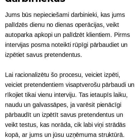
Jums būs nepieciešami darbinieki, kas jums
palīdzēs
dienu no dienas
operācijas, veikt
autoparka apkopi un palīdzēt klientiem. Pirms
intervijas posma noteikti rūpīgi pārbaudiet un
izpētiet savus pretendentus.
Lai racionalizētu šo procesu, veiciet izpēti,
veiciet pretendentiem visaptverošu pārbaudi un
rīkojiet tikai vienu interviju. Tas ietaupīs laiku,
naudu un galvassāpes, ja varēsit pienācīgi
pārbaudīt un izpētīt savus pretendentus un
veikt testus, kas norāda, cik labi viņi strādās
kopā, ar jums un jūsu uzņēmuma struktūrā.