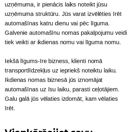
uzņēmuma, ir pienācis laiks noteikt jūsu
uzņēmuma struktūru. Jūs varat izvēlēties īrēt
automašīnas katru dienu vai pēc līguma.
Galvenie automašīnu nomas pakalpojumu veidi
tiek veikti ar ikdienas nomu vai līguma nomu.
Iekšā
līgums-īre
bizness, klienti nomā
transportlīdzekļus uz iepriekš noteiktu laiku.
Ikdienas nomas biznesā jūs iznomājat
automašīnas uz īsu laiku, parasti ceļotājiem.
Galu galā jūs vēlaties izdomāt, kam vēlaties
īrēt.