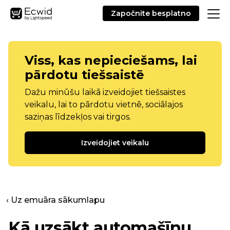
Započnite besplatno
Viss, kas nepieciešams, lai
pārdotu tiešsaistē
Dažu minūšu laikā izveidojiet tiešsaistes
veikalu, lai to pārdotu vietnē, sociālajos
saziņas līdzekļos vai tirgos.
Izveidojiet veikalu
‹ Uz emuāra sākumlapu
Kā uzsākt automašīnu