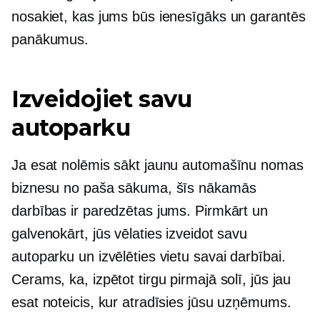
nosakiet, kas jums būs ienesīgāks un garantēs
panākumus.
Izveidojiet savu
autoparku
Ja esat nolēmis sākt jaunu automašīnu nomas
biznesu no paša sākuma, šīs nākamās
darbības ir paredzētas jums. Pirmkārt un
galvenokārt, jūs vēlaties izveidot savu
autoparku un izvēlēties vietu savai darbībai.
Cerams, ka, izpētot tirgu pirmajā solī, jūs jau
esat noteicis, kur atradīsies jūsu uzņēmums.