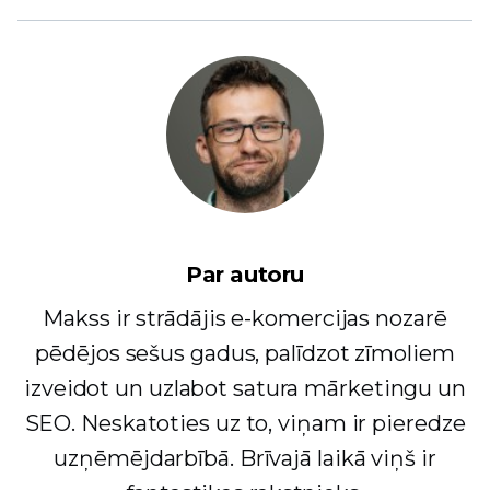
Par autoru
Makss ir strādājis e-komercijas nozarē
pēdējos sešus gadus, palīdzot zīmoliem
izveidot un uzlabot satura mārketingu un
SEO. Neskatoties uz to, viņam ir pieredze
uzņēmējdarbībā. Brīvajā laikā viņš ir