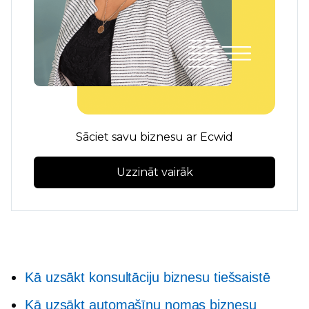
Sāciet savu biznesu ar Ecwid
Uzzināt vairāk
Kā uzsākt konsultāciju biznesu tiešsaistē
Kā uzsākt automašīnu nomas biznesu