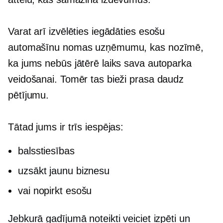
Varat arī izvēlēties iegādāties esošu
automašīnu nomas uzņēmumu, kas nozīmē,
ka jums nebūs jātērē laiks sava autoparka
veidošanai. Tomēr tas bieži prasa daudz
pētījumu.
Tātad jums ir trīs iespējas:
balsstiesības
uzsākt jaunu biznesu
vai nopirkt esošu
Jebkurā gadījumā noteikti veiciet izpēti un