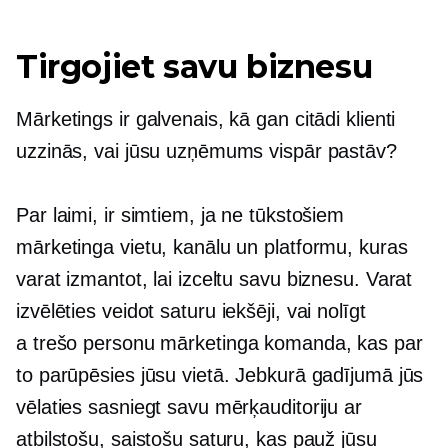
Tirgojiet savu biznesu
Mārketings ir galvenais, kā gan citādi klienti
uzzinās, vai jūsu uzņēmums vispār pastāv?
Par laimi, ir simtiem, ja ne tūkstošiem
mārketinga vietu, kanālu un platformu, kuras
varat izmantot, lai izceltu savu biznesu. Varat
izvēlēties veidot saturu
iekšēji,
vai nolīgt
a
trešo personu
mārketinga komanda, kas par
to parūpēsies jūsu vietā. Jebkurā gadījumā jūs
vēlaties sasniegt savu mērķauditoriju ar
atbilstošu, saistošu saturu, kas pauž jūsu