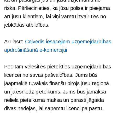
riska. Pārliecinieties, ka jūsu polise ir pieejama
arī jūsu klientiem, lai viņi varētu izvairīties no
jebkādas atbildības.
Arī lasīt:
Ceļvedis iesācējiem uzņēmējdarbības
apdrošināšanā e-komercijai
Pēc tam vēlēsities pieteikties uzņēmējdarbības
licencei no savas pašvaldības. Jums būs
jāapmeklē tuvākais finanšu birojs jūsu reģionā
un jāiesniedz pieteikums. Jums būs jāmaksā
neliela pieteikuma maksa un parasti jāgaida
divas nedēļas, lai saņemtu licenci pa pastu.