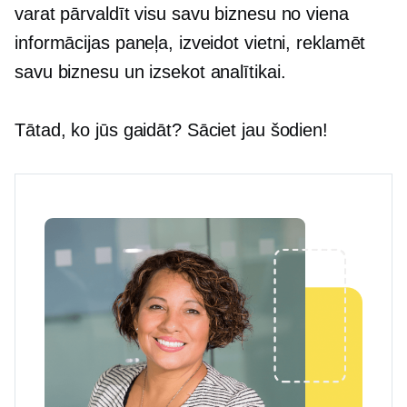
varat pārvaldīt visu savu biznesu no viena
informācijas paneļa, izveidot vietni, reklamēt
savu biznesu un izsekot analītikai.
Tātad, ko jūs gaidāt? Sāciet jau šodien!