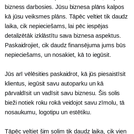
bizness darbosies. Jūsu biznesa plāns kalpos
kā jūsu veiksmes plāns. Tāpēc veltiet tik daudz
laika, cik nepieciešams, lai pēc iespējas
detalizētāk izklāstītu sava biznesa aspektus.
Paskaidrojiet, cik daudz finansējuma jums būs
nepieciešams, un nosakiet, kā to iegūsit.
Jūs arī vēlēsities paskaidrot, kā jūs piesaistīsit
klientus, iegūsit savu autoparku un kā
pārvaldīsit un vadīsit savu biznesu. Šis solis
bieži notiek
roku rokā
veidojot savu zīmolu, tā
nosaukumu, logotipu un estētiku.
Tāpēc veltiet šim solim tik daudz laika, cik vien