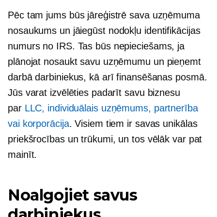
Pēc tam jums būs jāreģistrē sava uzņēmuma
nosaukums un jāiegūst nodokļu identifikācijas
numurs no IRS. Tas būs nepieciešams, ja
plānojat nosaukt savu uzņēmumu un pieņemt
darbā darbiniekus, kā arī finansēšanas posmā.
Jūs varat izvēlēties padarīt savu biznesu
par
LLC, individuālais uzņēmums, partnerība
vai korporācija
. Visiem tiem ir savas unikālas
priekšrocības un trūkumi, un tos vēlāk var pat
mainīt.
Noalgojiet savus
darbiniekus