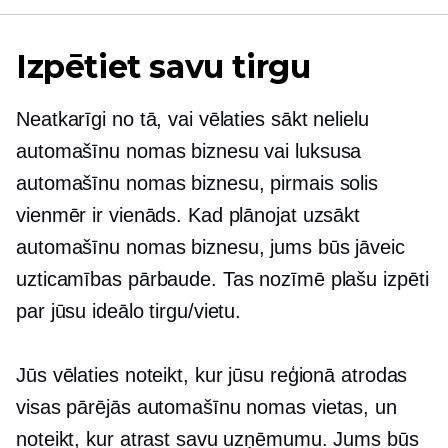
Izpētiet savu tirgu
Neatkarīgi no tā, vai vēlaties sākt nelielu
automašīnu nomas biznesu vai luksusa
automašīnu nomas biznesu, pirmais solis
vienmēr ir vienāds. Kad plānojat uzsākt
automašīnu nomas biznesu, jums būs jāveic
uzticamības pārbaude. Tas nozīmē plašu izpēti
par jūsu ideālo tirgu/vietu.
Jūs vēlaties noteikt, kur jūsu reģionā atrodas
visas pārējās automašīnu nomas vietas, un
noteikt, kur atrast savu uzņēmumu. Jums būs