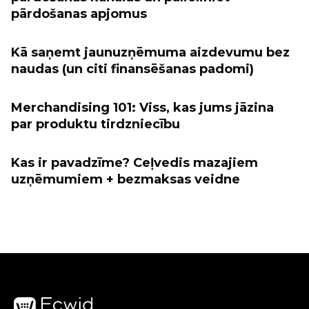
pārdošanas apjomus
Kā saņemt jaunuzņēmuma aizdevumu bez
naudas (un citi finansēšanas padomi)
Merchandising 101: Viss, kas jums jāzina
par produktu tirdzniecību
Kas ir pavadzīme? Ceļvedis mazajiem
uzņēmumiem + bezmaksas veidne