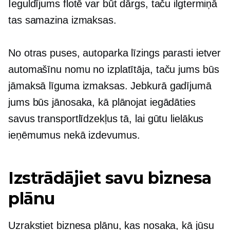
Ieguldījums flotē var būt dārgs, taču ilgtermiņā
tas samazina izmaksas.
No otras puses, autoparka līzings parasti ietver
automašīnu nomu no izplatītāja, taču jums būs
jāmaksā līguma izmaksas. Jebkurā gadījumā
jums būs jānosaka, kā plānojat iegādāties
savus transportlīdzekļus tā, lai gūtu lielākus
ieņēmumus nekā izdevumus.
Izstrādājiet savu biznesa
plānu
Uzrakstiet biznesa plānu, kas nosaka, kā jūsu