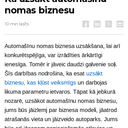
nomas biznesu
10 min lasīts
Automašīnu nomas biznesa uzsākšana, lai arī
konkurētspējīga, var izrādīties ārkārtīgi
ienesīga. Tomēr ir jāveic daudzi galvenie soļi.
Šīs darbības nodrošina, ka esat
uzsākt
biznesu, kas kļūst veiksmīgs
un darbojas
likuma parametru ietvaros. Tāpat kā jebkurā
nozarē, uzsākot automašīnu nomas biznesu,
jums būs jāizlemj par biznesa modeli, jāatrod
atrašanās vieta un jāizveido autoparks. Jums