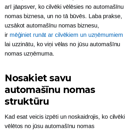
arī jāapsver, ko cilvēki vēlēsies no automašīnu
nomas biznesa, un no tā būvēs. Laba prakse,
uzsākot automašīnu nomas biznesu,
ir
mēģiniet runāt ar cilvēkiem un uzņēmumiem
lai uzzinātu, ko viņi vēlas no jūsu automašīnu
nomas uzņēmuma.
Nosakiet savu
automašīnu nomas
struktūru
Kad esat veicis izpēti un noskaidrojis, ko cilvēki
vēlētos no jūsu automašīnu nomas