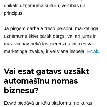
unikālo uzņēmuma kultūru, vērtības un
principus.
Ja pieņem darbā a
trešo personu
mārketinga
uzņēmums šķiet pārāk dārgs, vai arī jums ir
maz vai nav nekādas pieredzes vietnes vai
mārketinga izveidē, ir vēl viena iespēja:
Ecwid
.
Vai esat gatavs uzsākt
automašīnu nomas
biznesu?
Ecwid piedāvā unikālu platformu, no kuras