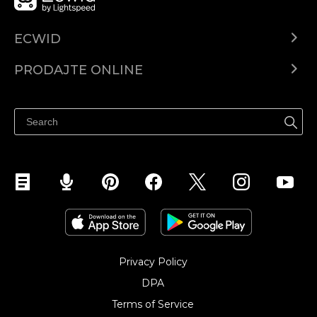
ECWID
Centar za pomoć
PRODAJTE ONLINE
Prodaj na Instagramu
Privacy Policy
DPA
Terms of Service