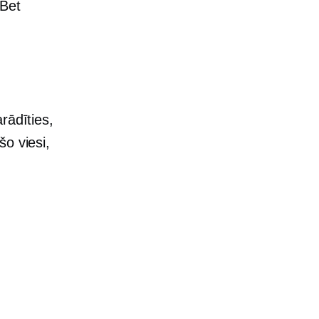
 Bet
rādīties,
o viesi,