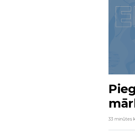
Pieg
mār
33 minūtes k