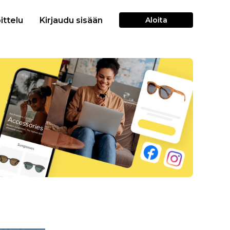
ittelu
Kirjaudu sisään
Aloita