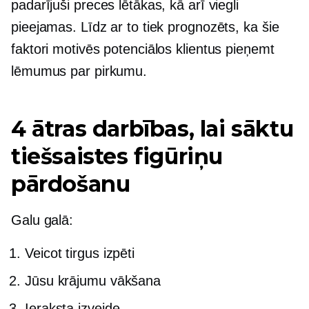
padarījuši preces lētākas, kā arī viegli
pieejamas. Līdz ar to tiek prognozēts, ka šie
faktori motivēs potenciālos klientus pieņemt
lēmumus par pirkumu.
4 ātras darbības, lai sāktu
tiešsaistes figūriņu
pārdošanu
Galu galā:
Veicot tirgus izpēti
Jūsu krājumu vākšana
Ieraksta izveide