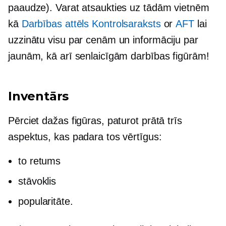
paaudze). Varat atsaukties uz tādām vietnēm
kā
Darbības attēls Kontrolsaraksts
or
AFT
lai
uzzinātu visu par cenām un informāciju par
jaunām, kā arī senlaicīgām darbības figūrām!
Inventārs
Pērciet dažas figūras, paturot prātā trīs
aspektus, kas padara tos vērtīgus:
to retums
stāvoklis
popularitāte.