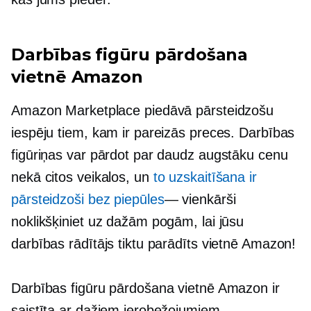
Darbības figūru pārdošana
vietnē Amazon
Amazon Marketplace piedāvā pārsteidzošu
iespēju tiem, kam ir pareizās preces. Darbības
figūriņas var pārdot par daudz augstāku cenu
nekā citos veikalos, un
to uzskaitīšana ir
pārsteidzoši bez piepūles
— vienkārši
noklikšķiniet uz dažām pogām, lai jūsu
darbības rādītājs tiktu parādīts vietnē Amazon!
Darbības figūru pārdošana vietnē Amazon ir
saistīta ar dažiem ierobežojumiem.