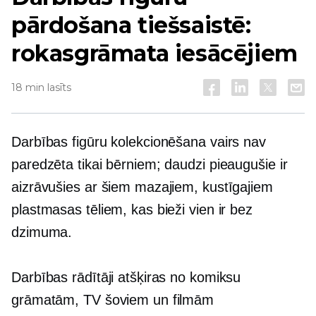
pārdošana tiešsaistē:
rokasgrāmata iesācējiem
18 min lasīts
Darbības figūru kolekcionēšana vairs nav
paredzēta tikai bērniem; daudzi pieaugušie ir
aizrāvušies ar šiem mazajiem, kustīgajiem
plastmasas tēliem, kas bieži vien ir bez
dzimuma.
Darbības rādītāji atšķiras no komiksu
grāmatām, TV šoviem un filmām