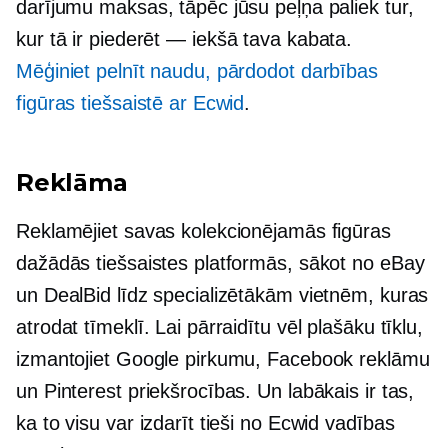
darījumu maksas, tāpēc jūsu peļņa paliek tur,
kur tā ir
piederēt — iekšā
tava kabata.
Mēģiniet pelnīt naudu, pārdodot darbības
figūras tiešsaistē ar Ecwid
.
Reklāma
Reklamējiet savas kolekcionējamās figūras
dažādās tiešsaistes platformās, sākot no eBay
un DealBid līdz specializētākām vietnēm, kuras
atrodat tīmeklī. Lai pārraidītu vēl plašāku tīklu,
izmantojiet Google pirkumu, Facebook reklāmu
un Pinterest priekšrocības. Un labākais ir tas,
ka to visu var izdarīt tieši no Ecwid vadības