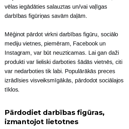
vēlas iegādāties salauztas un/vai vaļīgas
darbības figūriņas savām daļām.
Mēģinot pārdot virkni darbības figūru, sociālo
mediju vietnes, piemēram, Facebook un
Instagram, var būt neuzticamas. Lai gan daži
produkti var lieliski darboties šādās vietnēs, citi
var nedarboties tik labi. Populārākās preces
izrādīsies visveiksmīgākās, pārdodot sociālajos
tīklos.
Pārdodiet darbības figūras,
izmantojot lietotnes