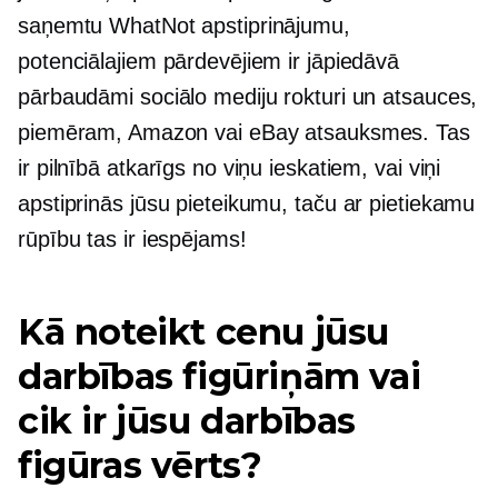
saņemtu WhatNot apstiprinājumu,
potenciālajiem pārdevējiem ir jāpiedāvā
pārbaudāmi sociālo mediju rokturi un atsauces,
piemēram, Amazon vai eBay atsauksmes. Tas
ir pilnībā atkarīgs no viņu ieskatiem, vai viņi
apstiprinās jūsu pieteikumu, taču ar pietiekamu
rūpību tas ir iespējams!
Kā noteikt cenu jūsu
darbības figūriņām vai
cik ir jūsu darbības
figūras vērts?