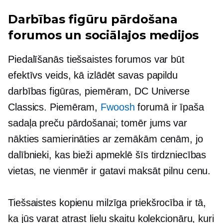
Darbības figūru pārdošana
forumos un sociālajos medijos
Piedalīšanās tiešsaistes forumos var būt
efektīvs veids, kā izlādēt savas papildu
darbības figūras, piemēram, DC Universe
Classics. Piemēram,
Fwoosh
forumā ir īpaša
sadaļa preču pārdošanai; tomēr jums var
nākties samierināties ar zemākām cenām, jo ​​
dalībnieki, kas bieži apmeklē šīs tirdzniecības
vietas, ne vienmēr ir gatavi maksāt pilnu cenu.
Tiešsaistes kopienu milzīga priekšrocība ir tā,
ka jūs varat atrast lielu skaitu kolekcionāru, kuri