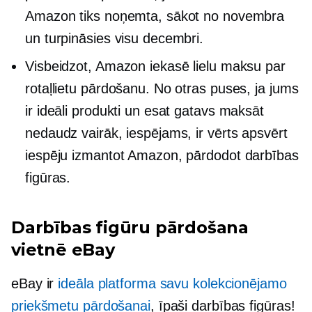
Amazon tiks noņemta, sākot no novembra
un turpināsies visu decembri.
Visbeidzot, Amazon iekasē lielu maksu par
rotaļlietu pārdošanu. No otras puses, ja jums
ir ideāli produkti un esat gatavs maksāt
nedaudz vairāk, iespējams, ir vērts apsvērt
iespēju izmantot Amazon, pārdodot darbības
figūras.
Darbības figūru pārdošana
vietnē eBay
eBay ir
ideāla platforma savu kolekcionējamo
priekšmetu pārdošanai
, īpaši darbības figūras!