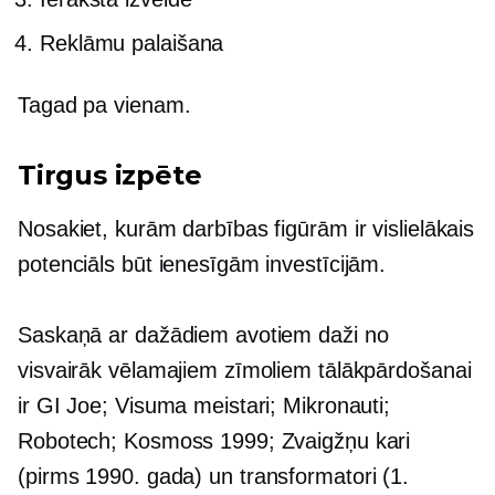
Reklāmu palaišana
Tagad pa vienam.
Tirgus izpēte
Nosakiet, kurām darbības figūrām ir vislielākais
potenciāls būt ienesīgām investīcijām.
Saskaņā ar dažādiem avotiem daži no
visvairāk vēlamajiem zīmoliem tālākpārdošanai
ir GI Joe; Visuma meistari; Mikronauti;
Robotech; Kosmoss 1999; Zvaigžņu kari
(pirms 1990. gada)
un transformatori (1.