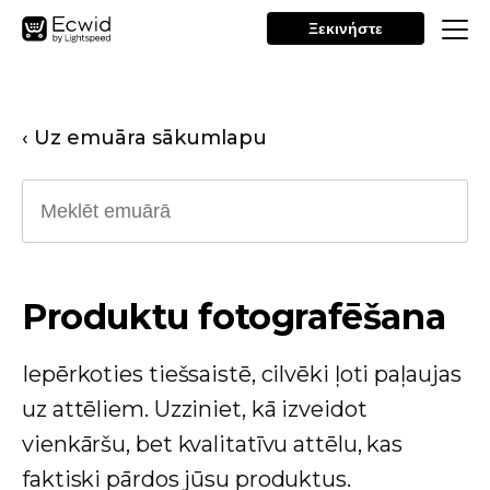
Ξεκινήστε
‹ Uz emuāra sākumlapu
Produktu fotografēšana
Iepērkoties tiešsaistē, cilvēki ļoti paļaujas
uz attēliem. Uzziniet, kā izveidot
vienkāršu, bet kvalitatīvu attēlu, kas
faktiski pārdos jūsu produktus.