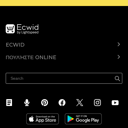
ECWID
Ecwid.com
ΠΟΥΛΉΣΤΕ ONLINE
Τιμολόγηση
Πουλήστε παντού
Κέντρο βοήθειας
Πουλήστε στο Facebook
Πουλήστε στο Instagram