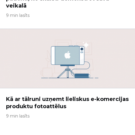
veikalā
9 min lasīts
Kā ar tālruni uzņemt lieliskus e-komercijas
produktu fotoattēlus
9 min lasīts