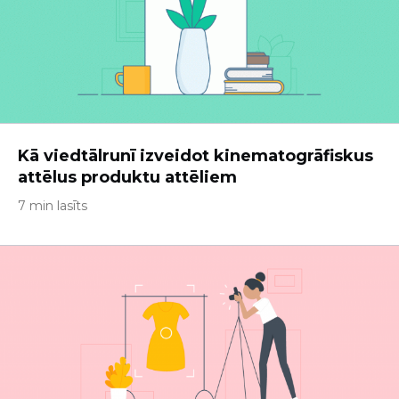
Kā viedtālrunī izveidot kinematogrāfiskus
attēlus produktu attēliem
7 min lasīts