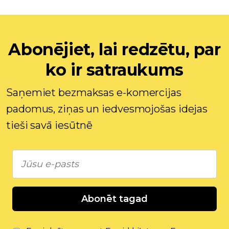
Abonējiet, lai redzētu, par
ko ir satraukums
Saņemiet bezmaksas e-komercijas
padomus, ziņas un iedvesmojošas idejas
tieši savā iesūtnē
Abonēt tagad