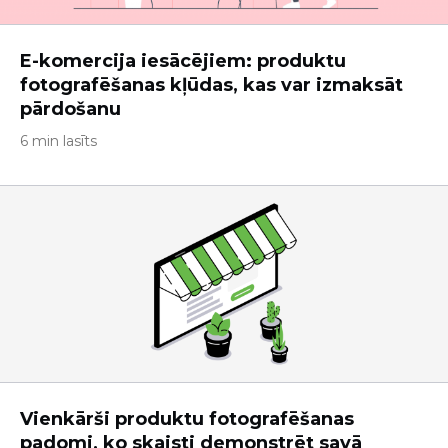
E-komercija iesācējiem: produktu
fotografēšanas kļūdas, kas var izmaksāt
pārdošanu
6 min lasīts
Vienkārši produktu fotografēšanas
padomi, ko skaisti demonstrēt savā