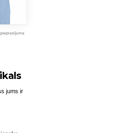
pieprasījuma
ikals
s jums ir