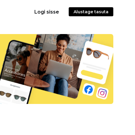
Logi sisse
Alustage tasuta