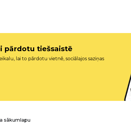
i pārdotu tiešsaistē
ikalu, lai to pārdotu vietnē, sociālajos saziņas
ra sākumlapu