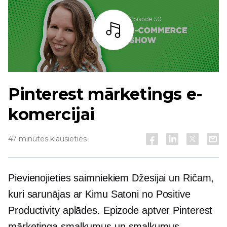
Bārs
Pinterest mārketings e-
komercijai
47 minūtes klausieties
Pievienojieties saimniekiem Džesijai un Ričam,
kuri sarunājas ar Kimu Satoni no Positive
Productivity aplādes. Epizode aptver Pinterest
mārketinga smalkumus un smalkumus,