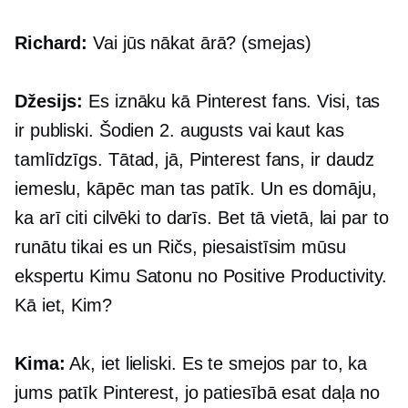
Richard:
Vai jūs nākat ārā? (smejas)
Džesijs:
Es iznāku kā Pinterest fans. Visi, tas
ir publiski. Šodien 2. augusts vai kaut kas
tamlīdzīgs. Tātad, jā, Pinterest fans, ir daudz
iemeslu, kāpēc man tas patīk. Un es domāju,
ka arī citi cilvēki to darīs. Bet tā vietā, lai par to
runātu tikai es un Ričs, piesaistīsim mūsu
ekspertu Kimu Satonu no Positive Productivity.
Kā iet, Kim?
Kima:
Ak, iet lieliski. Es te smejos par to, ka
jums patīk Pinterest, jo patiesībā esat daļa no