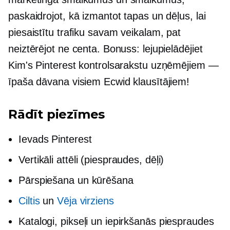
paskaidrojot, kā izmantot tapas un dēļus, lai
piesaistītu trafiku savam veikalam, pat
neiztērējot ne centa. Bonuss: lejupielādējiet
Kim's Pinterest kontrolsarakstu uzņēmējiem —
īpaša dāvana visiem Ecwid klausītājiem!
Rādīt piezīmes
Ievads Pinterest
Vertikāli attēli (piespraudes, dēļi)
Pārspiešana un kūrēšana
Ciltis
un
Vēja virziens
Katalogi, pikseļi un iepirkšanās piespraudes