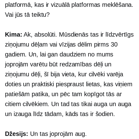
platformā, kas ir vizuālā platformas meklēšana.
Vai jūs tā teiktu?
Kima:
Ak, absolūti. Mūsdienās tas ir līdzvērtīgs
ziņojumu dēļam vai vīzijas dēlim pirms 30
gadiem. Un, lai gan daudziem no mums
joprojām varētu būt redzamības dēļi un
ziņojumu dēļi, šī bija vieta, kur cilvēki varēja
doties un praktiski piespraust lietas, kas viņiem
patiešām patika, un pēc tam kopīgot tās ar
citiem cilvēkiem. Un tad tas tikai auga un auga
un izauga līdz tādam, kāds tas ir šodien.
Džesijs:
Un tas joprojām aug.