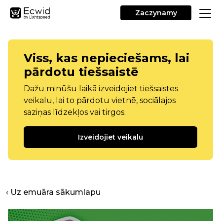
Zaczynamy
Viss, kas nepieciešams, lai
pārdotu tiešsaistē
Dažu minūšu laikā izveidojiet tiešsaistes
veikalu, lai to pārdotu vietnē, sociālajos
saziņas līdzekļos vai tirgos.
Izveidojiet veikalu
‹ Uz emuāra sākumlapu