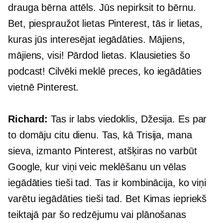
drauga bērna attēls. Jūs nepirksit to bērnu.
Bet, piespraužot lietas Pinterest, tās ir lietas,
kuras jūs interesējat iegādāties. Mājiens,
mājiens, visi! Pārdod lietas. Klausieties šo
podcast! Cilvēki meklē preces, ko iegādāties
vietnē Pinterest.
Richard:
Tas ir labs viedoklis, Džesija. Es par
to domāju citu dienu. Tas, kā Trisija, mana
sieva, izmanto Pinterest, atšķiras no varbūt
Google, kur viņi veic meklēšanu un vēlas
iegādāties tieši tad. Tas ir kombinācija, ko viņi
varētu iegādāties tieši tad. Bet Kimas iepriekš
teiktajā par šo redzējumu vai plānošanas