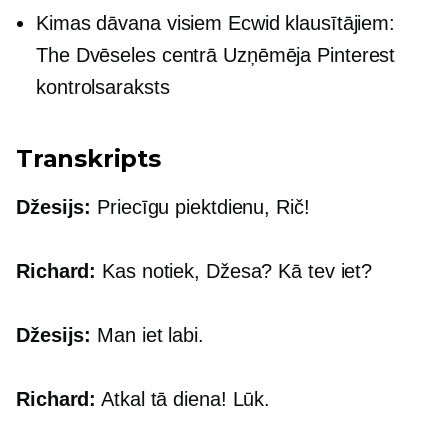
Kimas dāvana visiem Ecwid klausītājiem:
The
Dvēseles centrā
Uzņēmēja Pinterest
kontrolsaraksts
Transkripts
Džesijs:
Priecīgu piektdienu, Rič!
Richard:
Kas notiek, Džesa? Kā tev iet?
Džesijs:
Man iet labi.
Richard:
Atkal tā diena! Lūk.