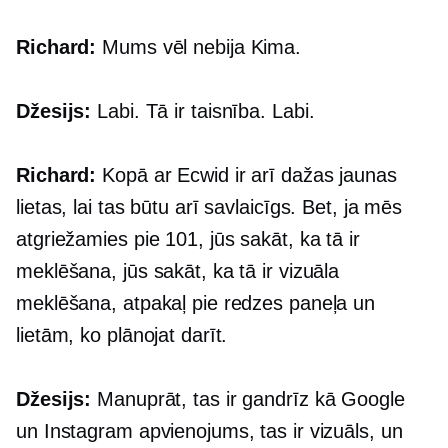
Richard:
Mums vēl nebija Kima.
Džesijs:
Labi. Tā ir taisnība. Labi.
Richard:
Kopā ar Ecwid ir arī dažas jaunas
lietas, lai tas būtu arī savlaicīgs. Bet, ja mēs
atgriežamies pie 101, jūs sakāt, ka tā ir
meklēšana, jūs sakāt, ka tā ir vizuāla
meklēšana, atpakaļ pie redzes paneļa un
lietām, ko plānojat darīt.
Džesijs:
Manuprāt, tas ir gandrīz kā Google
un Instagram apvienojums, tas ir vizuāls, un