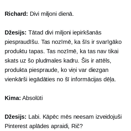
Richard:
Divi miljoni dienā.
Džesijs:
Tātad divi miljoni iepirkšanās
piespraudīšu. Tas nozīmē, ka šīs ir svarīgāko
produktu tapas. Tas nozīmē, ka tas nav tikai
skats uz šo pludmales kadru. Šis ir attēls,
produkta piespraude, ko viņi var diezgan
vienkārši iegādāties no šī informācijas dēļa.
Kima:
Absolūti
Džesijs:
Labi. Kāpēc mēs neesam izveidojuši
Pinterest aplādes apraidi, Rič?