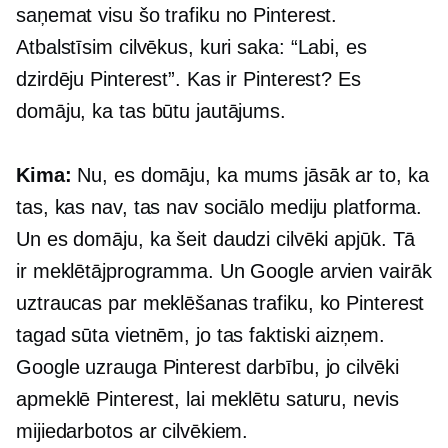
saņemat visu šo trafiku no Pinterest.
Atbalstīsim cilvēkus, kuri saka: “Labi, es
dzirdēju Pinterest”. Kas ir Pinterest? Es
domāju, ka tas būtu jautājums.
Kima:
Nu, es domāju, ka mums jāsāk ar to, ka
tas, kas nav, tas nav sociālo mediju platforma.
Un es domāju, ka šeit daudzi cilvēki apjūk. Tā
ir meklētājprogramma. Un Google arvien vairāk
uztraucas par meklēšanas trafiku, ko Pinterest
tagad sūta vietnēm, jo ​​tas faktiski aizņem.
Google uzrauga Pinterest darbību, jo cilvēki
apmeklē Pinterest, lai meklētu saturu, nevis
mijiedarbotos ar cilvēkiem.