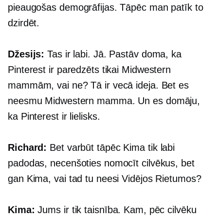
pieaugošas demogrāfijas. Tāpēc man patīk to
dzirdēt.
Džesijs:
Tas ir labi. Jā. Pastāv doma, ka
Pinterest ir paredzēts tikai Midwestern
mammām, vai ne? Tā ir vecā ideja. Bet es
neesmu Midwestern mamma. Un es domāju,
ka Pinterest ir lielisks.
Richard:
Bet varbūt tāpēc Kima tik labi
padodas, necenšoties nomocīt cilvēkus, bet
gan Kima, vai tad tu neesi Vidējos Rietumos?
Kima:
Jums ir tik taisnība. Kam, pēc cilvēku