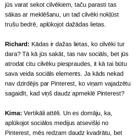
jūs varat sekot cilvēkiem, taču parasti tas
sākas ar meklēšanu, un tad cilvēki nokļūst
trušu bedrē, aplūkojot dažādas lietas.
Richard:
Kādas ir dažas lietas, ko cilvēki tur
dara? Tā kā jūs sakāt, tas nav sociāls, bet jūs
atrodat citu cilvēku piespraudes, it kā tai būtu
sava veida sociāls elements. Ja kāds nekad
nav dzirdējis par Pinterest, ko viņam vajadzētu
sagaidīt, kad viņš daudz apmeklē Pinterest?
Kima:
Vertikāli attēli. Un es domāju, ka,
aplūkojot sociālos medijus atsevišķi no
Pinterest, mēs redzam daudz kvadrātu, bet