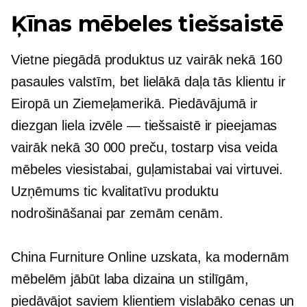
Ķīnas mēbeles tiešsaistē
Vietne piegādā produktus uz vairāk nekā 160
pasaules valstīm, bet lielākā daļa tās klientu ir
Eiropā un Ziemeļamerikā. Piedāvājumā ir
diezgan liela izvēle — tiešsaistē ir pieejamas
vairāk nekā 30 000 preču, tostarp visa veida
mēbeles viesistabai, guļamistabai vai virtuvei.
Uzņēmums tic kvalitatīvu produktu
nodrošināšanai par zemām cenām.
China Furniture Online uzskata, ka modernām
mēbelēm jābūt laba dizaina un stilīgām,
piedāvājot saviem klientiem vislabāko cenas un