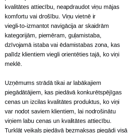
kvalitātes attiecību, neapdraudot viņu mājas
komfortu vai drošību. Viņu vietnē ir
viegli-to-izmantot
navigācija ar skaidrām
kategorijām, piemēram, guļamistaba,
dzīvojamā istaba vai ēdamistabas zona, kas
palīdz klientiem viegli orientēties tajā, ko viņi
meklē.
Uzņēmums strādā tikai ar labākajiem
piegādātājiem, kas piedāvā konkurētspējīgas
cenas un izcilas kvalitātes produktus, ko viņi
var nodot saviem klientiem, lai nodrošinātu
viņiem labu cenas un kvalitātes attiecību.
Turklāt veikals piedāvā bezmaksas piegādi visā