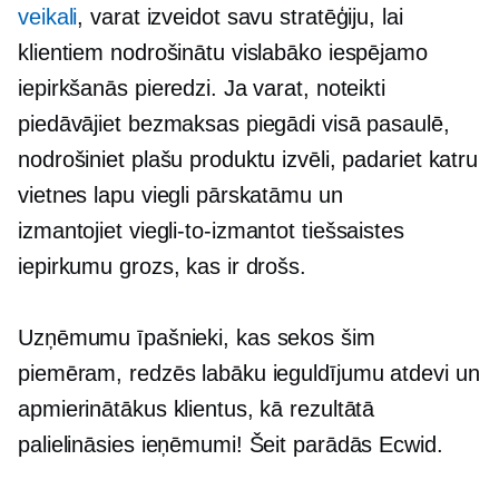
veikali
, varat izveidot savu stratēģiju, lai
klientiem nodrošinātu vislabāko iespējamo
iepirkšanās pieredzi. Ja varat, noteikti
piedāvājiet bezmaksas piegādi visā pasaulē,
nodrošiniet plašu produktu izvēli, padariet katru
vietnes lapu viegli pārskatāmu un
izmantojiet
viegli-to-izmantot
tiešsaistes
iepirkumu grozs, kas ir drošs.
Uzņēmumu īpašnieki, kas sekos šim
piemēram, redzēs labāku ieguldījumu atdevi un
apmierinātākus klientus, kā rezultātā
palielināsies ieņēmumi! Šeit parādās Ecwid.