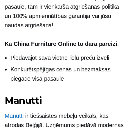
pasaulē, tam ir vienkārša atgriešanas politika
un 100% apmierinātības garantija vai jūsu
naudas atgriešana!
Kā China Furniture Online to dara pareizi
:
Piedāvājot savā vietnē lielu preču izvēli
Konkurētspējīgas cenas un bezmaksas
piegāde visā pasaulē
Manutti
Manutti
ir tiešsaistes mēbeļu veikals, kas
atrodas Beļģijā. Uzņēmums piedāvā modernas