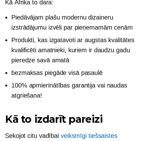
Kā Āfrika to dara:
Piedāvājam plašu modernu dizaineru
izstrādājumu izvēli par pieņemamām cenām
Produkti, kas izgatavoti ar
augstas kvalitātes
kvalificēti amatnieki, kuriem ir daudzu gadu
pieredze savā amatā
bezmaksas piegāde visā pasaulē
100% apmierinātības garantija vai naudas
atgriešana!
Kā to izdarīt pareizi
Sekojot citu vadībai
veiksmīgi tiešsaistes