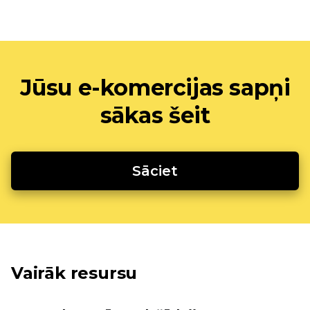
Jūsu e-komercijas sapņi
sākas šeit
Sāciet
Vairāk resursu