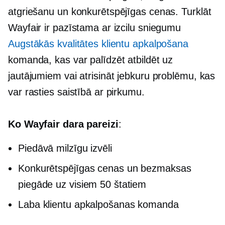
atgriešanu un konkurētspējīgas cenas. Turklāt
Wayfair ir pazīstama ar izcilu sniegumu
Augstākās kvalitātes klientu apkalpošana
komanda, kas var palīdzēt atbildēt uz
jautājumiem vai atrisināt jebkuru problēmu, kas
var rasties saistībā ar pirkumu.
Ko Wayfair dara pareizi
:
Piedāvā milzīgu izvēli
Konkurētspējīgas cenas un bezmaksas
piegāde uz visiem 50 štatiem
Laba klientu apkalpošanas komanda