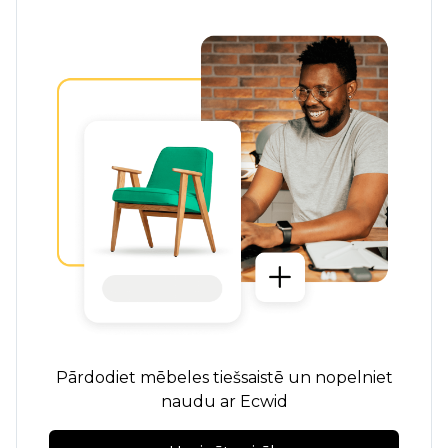
Pārdodiet mēbeles tiešsaistē un nopelniet
naudu ar Ecwid