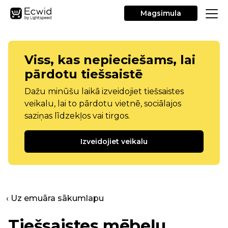
Magsimula
Viss, kas nepieciešams, lai
pārdotu tiešsaistē
Dažu minūšu laikā izveidojiet tiešsaistes
veikalu, lai to pārdotu vietnē, sociālajos
saziņas līdzekļos vai tirgos.
Izveidojiet veikalu
‹ Uz emuāra sākumlapu
Tiešsaistes mēbeļu