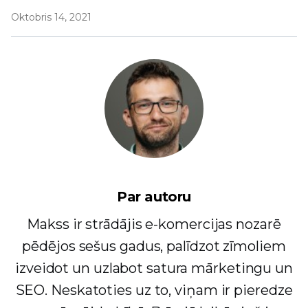
Oktobris 14, 2021
Par autoru
Makss ir strādājis e-komercijas nozarē
pēdējos sešus gadus, palīdzot zīmoliem
izveidot un uzlabot satura mārketingu un
SEO. Neskatoties uz to, viņam ir pieredze