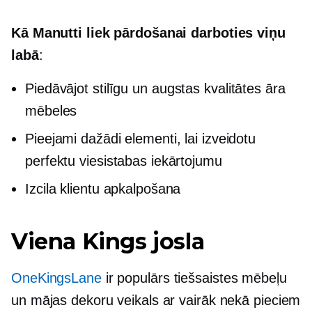
Kā Manutti liek pārdošanai darboties viņu
labā
:
Piedāvājot stilīgu un
augstas kvalitātes
āra
mēbeles
Pieejami dažādi elementi, lai izveidotu
perfektu viesistabas iekārtojumu
Izcila klientu apkalpošana
Viena Kings josla
OneKingsLane
ir populārs tiešsaistes mēbeļu
un mājas dekoru veikals ar vairāk nekā pieciem