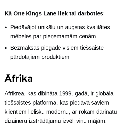
Kā One Kings Lane liek tai darboties
:
Piedāvājot unikālu un
augstas kvalitātes
mēbeles par pieņemamām cenām
Bezmaksas piegāde visiem tiešsaistē
pārdotajiem produktiem
Āfrika
Afrikrea, kas dibināta 1999. gadā, ir globāla
tiešsaistes platforma, kas piedāvā saviem
klientiem lielisku modernu, ar rokām darinātu
dizaineru izstrādājumu izvēli viņu mājām.