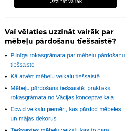
Uzzināt vairāk
Vai vēlaties uzzināt vairāk par
mēbeļu pārdošanu tiešsaistē?
Pilnīga rokasgrāmata par mēbeļu pārdošanu
tiešsaistē
Kā atvērt mēbeļu veikalu tiešsaistē
Mēbeļu pārdošana tiešsaistē: praktiska
rokasgrāmata no Vācijas konceptveikala
Ecwid veikalu piemēri, kas pārdod mēbeles
un mājas dekorus
Tiešsaistes mēbeļu veikali, kas to dara