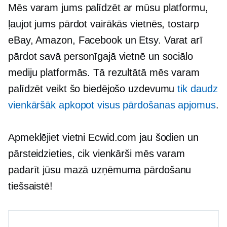
Mēs varam jums palīdzēt ar mūsu platformu,
ļaujot jums pārdot vairākās vietnēs, tostarp
eBay, Amazon, Facebook un Etsy. Varat arī
pārdot savā personīgajā vietnē un sociālo
mediju platformās. Tā rezultātā mēs varam
palīdzēt veikt šo biedējošo uzdevumu
tik daudz
vienkāršāk apkopot visus pārdošanas apjomus
.
Apmeklējiet vietni Ecwid.com jau šodien un
pārsteidzieties, cik vienkārši mēs varam
padarīt jūsu mazā uzņēmuma pārdošanu
tiešsaistē!