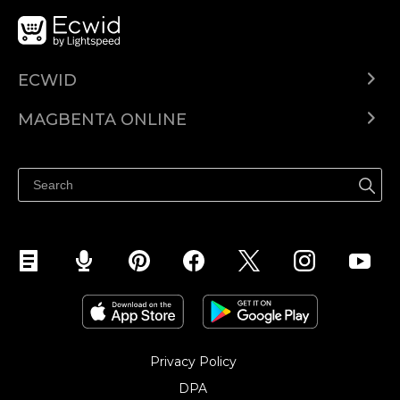
ECWID
Ecwid.com
MAGBENTA ONLINE
Help center
Ibenta kahit saan
Ibenta sa Facebook
Privacy Policy
DPA