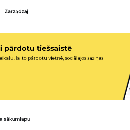
Zarządzaj
i pārdotu tiešsaistē
ikalu, lai to pārdotu vietnē, sociālajos saziņas
ra sākumlapu