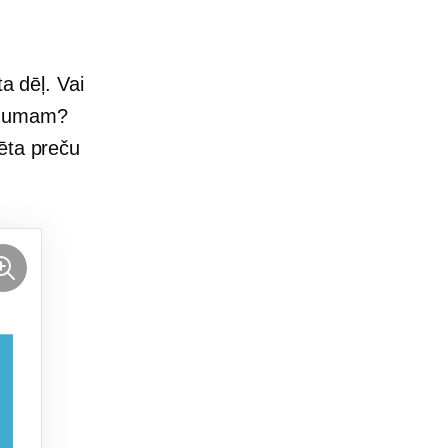
a dēļ. Vai
ņēmumam?
ēta preču