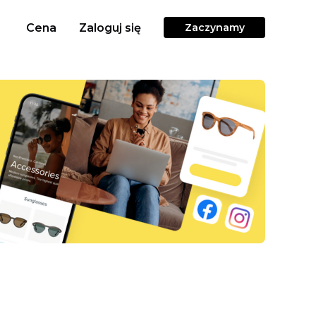
Cena
Zaloguj się
Zaczynamy