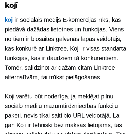
kōji
kōji
ir sociālais medijs
E-komercijas
rīks, kas
piedāvā dažādas lietotnes un funkcijas. Viens
no tiem ir biosaites galvenās lapas veidotājs,
kas konkurē ar Linktree. Koji ir visas standarta
funkcijas, kas ir daudziem tā konkurentiem.
Tomēr, salīdzinot ar dažām citām Linktree
alternatīvām, tai trūkst pielāgošanas.
Koji varētu būt noderīga, ja meklējat pilnu
sociālo mediju mazumtirdzniecības funkciju
paketi, nevis tikai saiti bio URL veidotājā. Lai
gan Koji ir tehniski bez maksas lietojams, tas