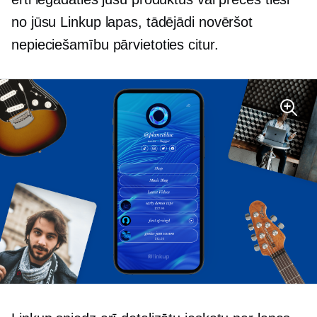
no jūsu Linkup lapas, tādējādi novēršot
nepieciešamību pārvietoties citur.