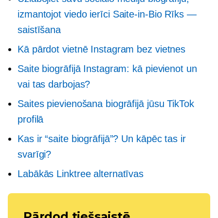
izmantojot viedo ierīci
Saite-in-Bio
Rīks —
saistīšana
Kā pārdot vietnē Instagram bez vietnes
Saite biogrāfijā Instagram: kā pievienot un
vai tas darbojas?
Saites pievienošana biogrāfijā jūsu TikTok
profilā
Kas ir “saite biogrāfijā”? Un kāpēc tas ir
svarīgi?
Labākās Linktree alternatīvas
Pārdod tiešsaistē