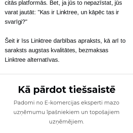
citās platformās. Bet, ja jūs to nepazīstat, jūs
varat jautāt: "Kas ir Linktree, un kāpēc tas ir
svarīgi?"
Šeit ir īss Linktree darbības apraksts, kā arī to
saraksts
augstas kvalitātes,
bezmaksas
Linktree alternatīvas.
Kā pārdot tiešsaistē
Padomi no
E-komercijas
eksperti mazo
uzņēmumu īpašniekiem un topošajiem
uzņēmējiem.