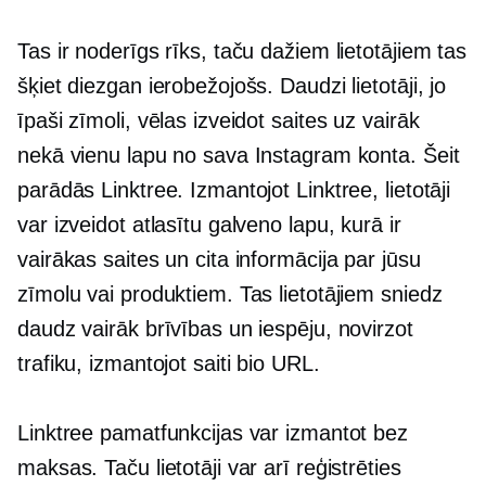
Tas ir noderīgs rīks, taču dažiem lietotājiem tas
šķiet diezgan ierobežojošs. Daudzi lietotāji, jo
īpaši zīmoli, vēlas izveidot saites uz vairāk
nekā vienu lapu no sava Instagram konta. Šeit
parādās Linktree. Izmantojot Linktree, lietotāji
var izveidot atlasītu galveno lapu, kurā ir
vairākas saites un cita informācija par jūsu
zīmolu vai produktiem. Tas lietotājiem sniedz
daudz vairāk brīvības un iespēju, novirzot
trafiku, izmantojot saiti bio URL.
Linktree pamatfunkcijas var izmantot bez
maksas. Taču lietotāji var arī reģistrēties