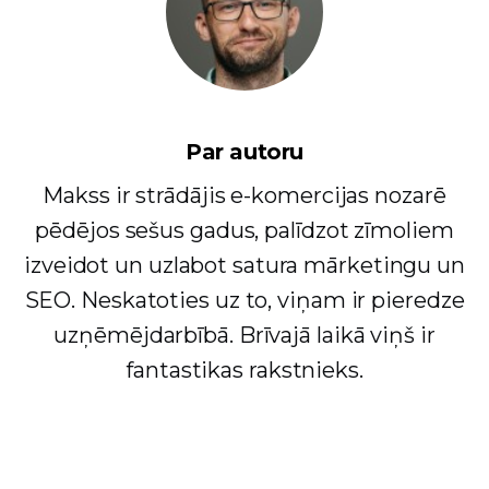
Par autoru
Makss ir strādājis e-komercijas nozarē
pēdējos sešus gadus, palīdzot zīmoliem
izveidot un uzlabot satura mārketingu un
SEO. Neskatoties uz to, viņam ir pieredze
uzņēmējdarbībā. Brīvajā laikā viņš ir
fantastikas rakstnieks.