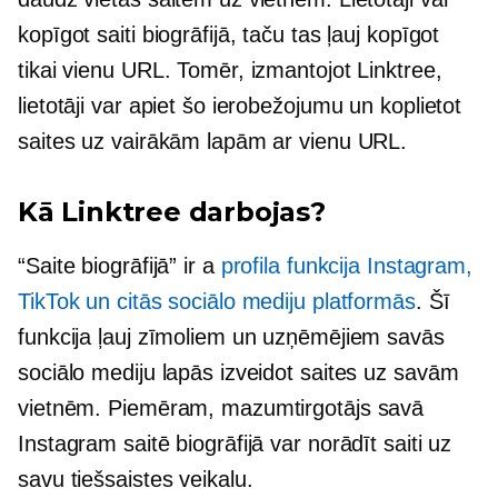
kopīgot saiti biogrāfijā, taču tas ļauj kopīgot
tikai vienu URL. Tomēr, izmantojot Linktree,
lietotāji var apiet šo ierobežojumu un koplietot
saites uz vairākām lapām ar vienu URL.
Kā Linktree darbojas?
“Saite biogrāfijā” ir a
profila funkcija Instagram,
TikTok un citās sociālo mediju platformās
. Šī
funkcija ļauj zīmoliem un uzņēmējiem savās
sociālo mediju lapās izveidot saites uz savām
vietnēm. Piemēram, mazumtirgotājs savā
Instagram saitē biogrāfijā var norādīt saiti uz
savu tiešsaistes veikalu.