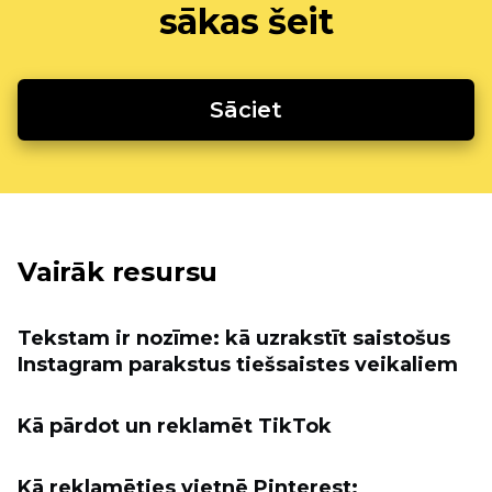
sākas šeit
Sāciet
Vairāk resursu
Tekstam ir nozīme: kā uzrakstīt saistošus
Instagram parakstus tiešsaistes veikaliem
Kā pārdot un reklamēt TikTok
Kā reklamēties vietnē Pinterest: