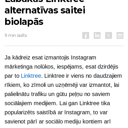
alternatīvas saitei
biolapās
9 min lasīts
Ja kādreiz esat izmantojis Instagram
mārketinga nolūkos, iespējams, esat dzirdējis
par to
Linktree
. Linktree ir viens no daudzajiem
rīkiem, ko zīmoli un uzņēmēji var izmantot, lai
palielinātu trafiku un gūtu peļņu no saviem
sociālajiem medijiem. Lai gan Linktree tika
popularizēts saistībā ar Instagram, to var
savienot pārī ar sociālo mediju kontiem arī