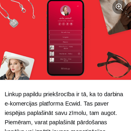
Linkup papildu priekšrocība ir tā, ka to darbina
e-komercijas platforma Ecwid. Tas paver
iespējas paplašināt savu zīmolu, tam augot.
Piemēram, varat paplašināt pārdošanas