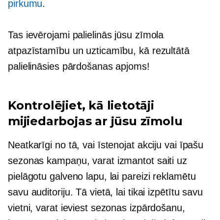
pirkumu
.
Tas ievērojami palielinās jūsu zīmola
atpazīstamību un uzticamību, kā rezultātā
palielināsies pārdošanas apjoms!
Kontrolējiet, kā lietotāji
mijiedarbojas ar jūsu zīmolu
Neatkarīgi no tā, vai īstenojat akciju vai īpašu
sezonas kampaņu, varat izmantot saiti uz
pielāgotu galveno lapu, lai pareizi reklamētu
savu auditoriju. Tā vietā, lai tikai izpētītu savu
vietni, varat ieviest sezonas izpārdošanu,