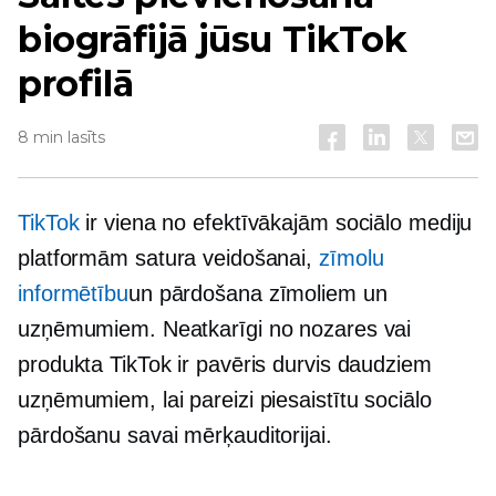
biogrāfijā jūsu TikTok
profilā
8 min lasīts
TikTok
ir viena no efektīvākajām sociālo mediju
platformām satura veidošanai,
zīmolu
informētību
un pārdošana zīmoliem un
uzņēmumiem. Neatkarīgi no nozares vai
produkta TikTok ir pavēris durvis daudziem
uzņēmumiem, lai pareizi piesaistītu sociālo
pārdošanu savai mērķauditorijai.