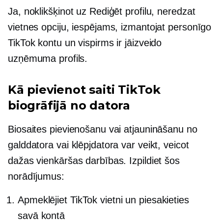
Ja, noklikšķinot uz Rediģēt profilu, neredzat
vietnes opciju, iespējams, izmantojat personīgo
TikTok kontu un vispirms ir jāizveido
uzņēmuma profils.
Kā pievienot saiti TikTok
biogrāfijā no datora
Biosaites pievienošanu vai atjaunināšanu no
galddatora vai klēpjdatora var veikt, veicot
dažas vienkāršas darbības. Izpildiet šos
norādījumus:
Apmeklējiet TikTok vietni un piesakieties
savā kontā