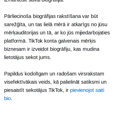
Pārliecinoša biogrāfijas rakstīšana var būt
sarežģīta, un tas lielā mērā ir atkarīgs no jūsu
mērķauditorijas un tā, ar ko jūs mijiedarbojaties
platformā. TikTok konta galvenais mērķis
biznesam ir izveidot biogrāfiju, kas mudina
lietotājus sekot jums.
Papildus kodolīgam un radošam virsrakstam
visefektīvākais veids, kā palielināt satiksmi un
piesaistīt sekotājus TikTok, ir
pievienojot saiti
bio
.