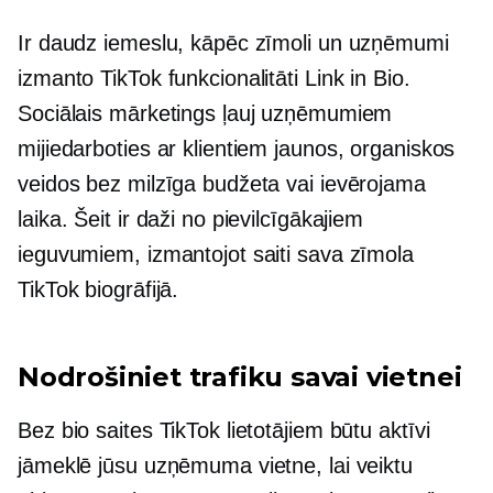
Ir daudz iemeslu, kāpēc zīmoli un uzņēmumi
izmanto TikTok funkcionalitāti Link in Bio.
Sociālais mārketings ļauj uzņēmumiem
mijiedarboties ar klientiem jaunos, organiskos
veidos bez milzīga budžeta vai ievērojama
laika. Šeit ir daži no pievilcīgākajiem
ieguvumiem, izmantojot saiti sava zīmola
TikTok biogrāfijā.
Nodrošiniet trafiku savai vietnei
Bez bio saites TikTok lietotājiem būtu aktīvi
jāmeklē jūsu uzņēmuma vietne, lai veiktu