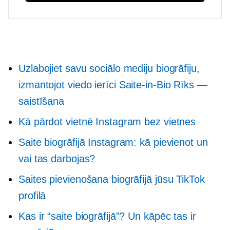
Uzlabojiet savu sociālo mediju biogrāfiju,
izmantojot viedo ierīci
Saite-in-Bio
Rīks —
saistīšana
Kā pārdot vietnē Instagram bez vietnes
Saite biogrāfijā Instagram: kā pievienot un
vai tas darbojas?
Saites pievienošana biogrāfijā jūsu TikTok
profilā
Kas ir “saite biogrāfijā”? Un kāpēc tas ir