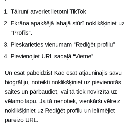
Tālrunī atveriet lietotni TikTok
Ekrāna apakšējā labajā stūrī noklikšķiniet uz
"Profils".
Pieskarieties vienumam “Rediģēt profilu”
Pievienojiet URL sadaļā “Vietne”.
Un esat pabeidzis! Kad esat atjauninājis savu
biogrāfiju, noteikti noklikšķiniet uz pievienotās
saites un pārbaudiet, vai tā tiek novirzīta uz
vēlamo lapu. Ja tā nenotiek, vienkārši vēlreiz
noklikšķiniet uz Rediģēt profilu un ielīmējiet
pareizo URL.