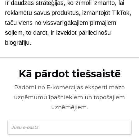
Ir daudzas stratēģijas, ko zīmoli izmanto, lai
reklamētu savus produktus, izmantojot TikTok,
taču viens no vissvarīgākajiem pirmajiem
soļiem, to darot, ir izveidot pārliecinošu
biogrāfiju.
Kā pārdot tiešsaistē
Padomi no
E-komercijas
eksperti mazo
uzņēmumu īpašniekiem un topošajiem
uzņēmējiem.