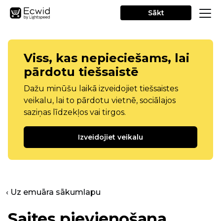
Sākt
Viss, kas nepieciešams, lai
pārdotu tiešsaistē
Dažu minūšu laikā izveidojiet tiešsaistes
veikalu, lai to pārdotu vietnē, sociālajos
saziņas līdzekļos vai tirgos.
Izveidojiet veikalu
‹ Uz emuāra sākumlapu
Saites pievienošana