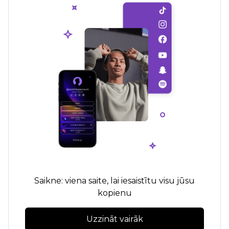
Saikne: viena saite, lai iesaistītu visu jūsu
kopienu
Uzzināt vairāk