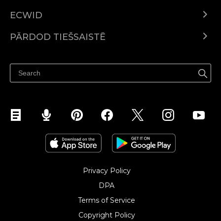
ECWID
Ecwid.com
PĀRDOD TIEŠSAISTĒ
Izcenojumi
Pārdod visur
Palīdzības centrs
Pārdod Facebook
Pārdod Instagram
Privacy Policy
DPA
Terms of Service
Copyright Policy‎