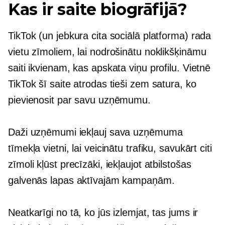
Kas ir saite biogrāfijā?
TikTok (un jebkura cita sociālā platforma) rada
vietu zīmoliem, lai nodrošinātu noklikšķināmu
saiti ikvienam, kas apskata viņu profilu. Vietnē
TikTok šī saite atrodas tieši zem satura, ko
pievienosit par savu uzņēmumu.
Daži uzņēmumi iekļauj sava uzņēmuma
tīmekļa vietni, lai veicinātu trafiku, savukārt citi
zīmoli kļūst precīzāki, iekļaujot atbilstošas ​​
galvenās lapas aktīvajām kampaņām.
Neatkarīgi no tā, ko jūs izlemjat, tas jums ir