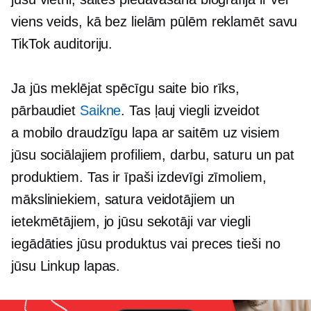
viens veids, kā bez lielām pūlēm reklamēt savu
TikTok auditoriju.
Ja jūs meklējat spēcīgu
saite bio
rīks,
pārbaudiet
Saikne
. Tas ļauj viegli izveidot
a
mobilo draudzīgu
lapa ar saitēm uz visiem
jūsu sociālajiem profiliem, darbu, saturu un pat
produktiem. Tas ir īpaši izdevīgi zīmoliem,
māksliniekiem, satura veidotājiem un
ietekmētājiem, jo ​​jūsu sekotāji var viegli
iegādāties jūsu produktus vai preces tieši no
jūsu Linkup lapas.