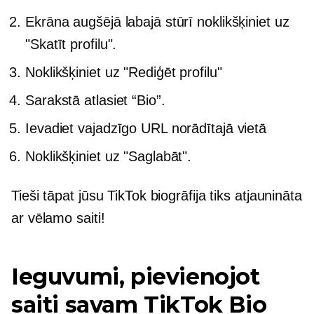
Ekrāna augšējā labajā stūrī noklikšķiniet uz
"Skatīt profilu".
Noklikšķiniet uz "Rediģēt profilu"
Sarakstā atlasiet “Bio”.
Ievadiet vajadzīgo URL norādītajā vietā
Noklikšķiniet uz "Saglabāt".
Tieši tāpat jūsu TikTok biogrāfija tiks atjaunināta
ar vēlamo saiti!
Ieguvumi, pievienojot
saiti savam TikTok Bio