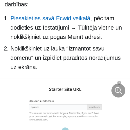
darbības:
Piesakieties savā Ecwid veikalā
, pēc tam
dodieties uz Iestatījumi → Tūlītēja vietne un
noklikšķiniet uz pogas Mainīt adresi.
Noklikšķiniet uz lauka “Izmantot savu
domēnu” un izpildiet parādītos norādījumus
uz ekrāna.