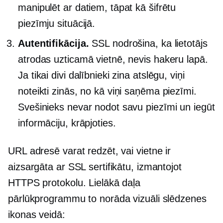
manipulēt ar datiem, tāpat kā šifrētu
piezīmju situācijā.
Autentifikācija.
SSL nodrošina, ka lietotājs
atrodas uzticamā vietnē, nevis hakeru lapā.
Ja tikai divi dalībnieki zina atslēgu, viņi
noteikti zinās, no kā viņi saņēma piezīmi.
Svešinieks nevar nodot savu piezīmi un iegūt
informāciju, krāpjoties.
URL adresē varat redzēt, vai vietne ir
aizsargāta ar SSL sertifikātu, izmantojot
HTTPS protokolu. Lielākā daļa
pārlūkprogrammu to norāda vizuāli slēdzenes
ikonas veidā: