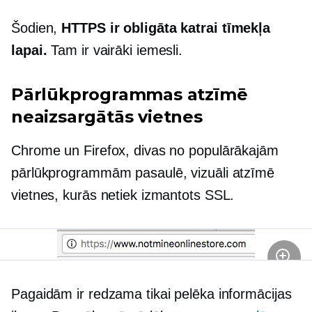
Šodien,
HTTPS ir obligāta katrai tīmekļa
lapai.
Tam ir vairāki iemesli.
Pārlūkprogrammas atzīmē
neaizsargātās vietnes
Chrome un Firefox, divas no populārākajām
pārlūkprogrammām pasaulē, vizuāli atzīmē
vietnes, kurās netiek izmantots SSL.
Pagaidām ir redzama tikai pelēka informācijas