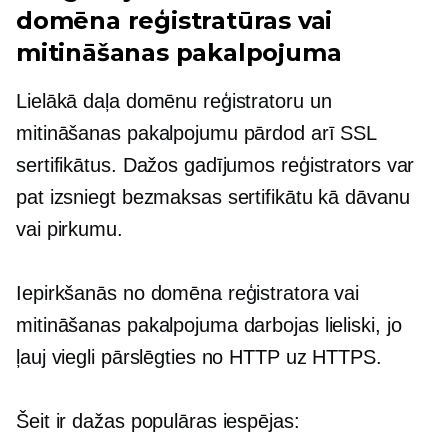
domēna reģistratūras vai
mitināšanas pakalpojuma
Lielākā daļa domēnu reģistratoru un
mitināšanas pakalpojumu pārdod arī SSL
sertifikātus. Dažos gadījumos reģistrators var
pat izsniegt bezmaksas sertifikātu kā dāvanu
vai pirkumu.
Iepirkšanās no domēna reģistratora vai
mitināšanas pakalpojuma darbojas lieliski, jo
ļauj viegli pārslēgties no HTTP uz HTTPS.
Šeit ir dažas populāras iespējas: