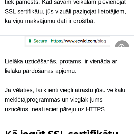
tiek pamests. Kad savam veikalam pievienojat
SSL sertifikātu, jūs vizuāli paziņojat lietotājiem,
ka viņu maksājumu dati ir drošībā.
Lielāka uzticēšanās, protams, ir vienāda ar
lielāku pārdošanas apjomu.
Ja vēlaties, lai klienti viegli atrastu jūsu veikalu
meklētājprogrammās un vieglāk jums
uzticētos, neatlieciet pāreju uz HTTPS.