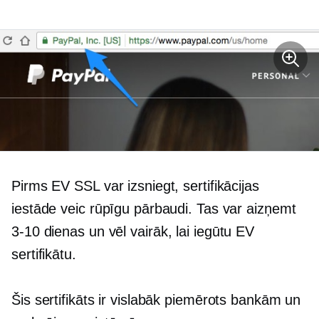
Pirms EV SSL var izsniegt, sertifikācijas
iestāde veic rūpīgu pārbaudi. Tas var aizņemt
3-10 dienas un
vēl vairāk, lai iegūtu EV
sertifikātu.
Šis sertifikāts ir vislabāk piemērots bankām un