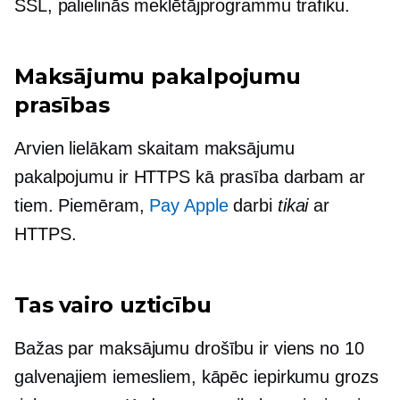
SSL, palielinās meklētājprogrammu trafiku.
Maksājumu pakalpojumu
prasības
Arvien lielākam skaitam maksājumu
pakalpojumu ir HTTPS kā prasība darbam ar
tiem. Piemēram,
Pay Apple
darbi
tikai
ar
HTTPS.
Tas vairo uzticību
Bažas par maksājumu drošību ir viens no 10
galvenajiem iemesliem, kāpēc iepirkumu grozs