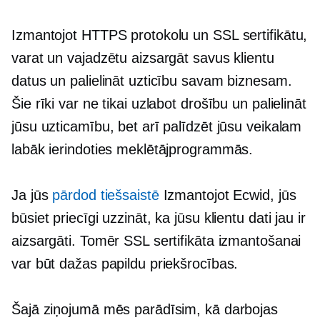
Izmantojot HTTPS protokolu un SSL sertifikātu,
varat un vajadzētu aizsargāt savus klientu
datus un palielināt uzticību savam biznesam.
Šie rīki var ne tikai uzlabot drošību un palielināt
jūsu uzticamību, bet arī palīdzēt jūsu veikalam
labāk ierindoties meklētājprogrammās.
Ja jūs
pārdod tiešsaistē
Izmantojot Ecwid, jūs
būsiet priecīgi uzzināt, ka jūsu klientu dati jau ir
aizsargāti. Tomēr SSL sertifikāta izmantošanai
var būt dažas papildu priekšrocības.
Šajā ziņojumā mēs parādīsim, kā darbojas