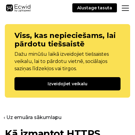
Alustage tasuta
Viss, kas nepieciešams, lai
pārdotu tiešsaistē
Dažu minūšu laikā izveidojiet tiešsaistes
veikalu, lai to pārdotu vietnē, sociālajos
saziņas līdzekļos vai tirgos.
Izveidojiet veikalu
‹ Uz emuāra sākumlapu
Kā izmantot HTTPS