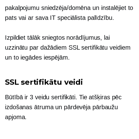
pakalpojumu sniedzēja/domēna un instalējiet to
pats vai ar sava IT speciālista palīdzību.
Izpildiet tālāk sniegtos norādījumus, lai
uzzinātu par dažādiem SSL sertifikātu veidiem
un to iegādes iespējām.
SSL sertifikātu veidi
Būtībā ir 3 veidu sertifikāti. Tie atšķiras pēc
izdošanas ātruma un pārdevēja pārbaužu
apjoma.