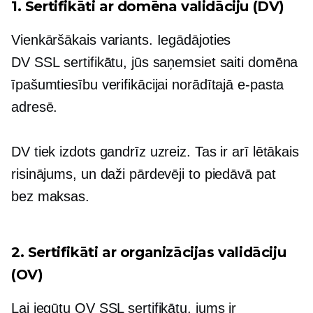
1. Sertifikāti ar domēna validāciju (DV)
Vienkāršākais variants. Iegādājoties
DV SSL sertifikātu, jūs saņemsiet saiti domēna
īpašumtiesību verifikācijai norādītajā e-pasta
adresē.
DV tiek izdots gandrīz uzreiz. Tas ir arī lētākais
risinājums, un daži pārdevēji to piedāvā pat
bez maksas.
2. Sertifikāti ar organizācijas validāciju
(OV)
Lai iegūtu OV SSL sertifikātu, jums ir