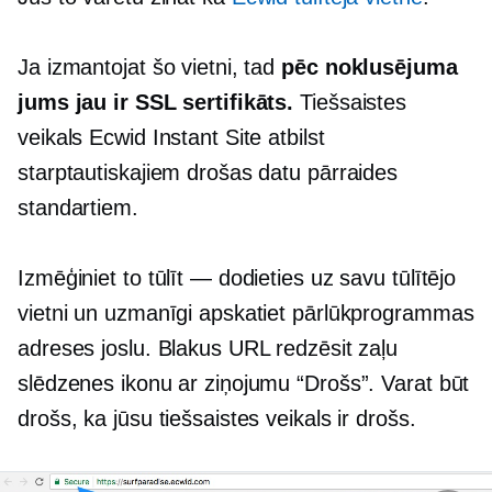
Ja izmantojat šo vietni, tad
pēc noklusējuma
jums jau ir SSL sertifikāts.
Tiešsaistes
veikals Ecwid Instant Site atbilst
starptautiskajiem drošas datu pārraides
standartiem.
Izmēģiniet to tūlīt — dodieties uz savu tūlītējo
vietni un uzmanīgi apskatiet pārlūkprogrammas
adreses joslu. Blakus URL redzēsit zaļu
slēdzenes ikonu ar ziņojumu “Drošs”. Varat būt
drošs, ka jūsu tiešsaistes veikals ir drošs.