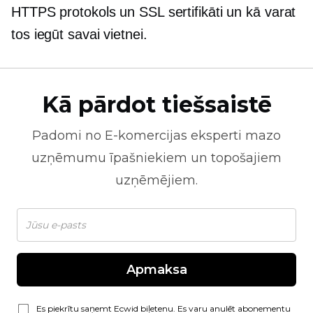
HTTPS protokols un SSL sertifikāti un kā varat
tos iegūt savai vietnei.
Kā pārdot tiešsaistē
Padomi no
E-komercijas
eksperti mazo
uzņēmumu īpašniekiem un topošajiem
uzņēmējiem.
Apmaksa
Es piekrītu saņemt Ecwid biļetenu. Es varu anulēt abonementu