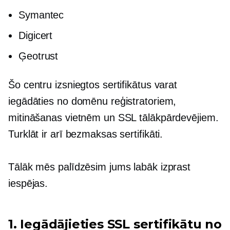
Symantec
Digicert
Ģeotrust
Šo centru izsniegtos sertifikātus varat
iegādāties no domēnu reģistratoriem,
mitināšanas vietnēm un SSL tālākpārdevējiem.
Turklāt ir arī bezmaksas sertifikāti.
Tālāk mēs palīdzēsim jums labāk izprast
iespējas.
1. Iegādājieties SSL sertifikātu no