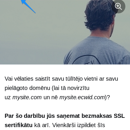
Vai vēlaties saistīt savu tūlītējo vietni ar savu
pielāgoto domēnu (lai tā novirzītu
uz
mysite.com
un nē
mysite.ecwid.com
)?
Par šo darbību jūs saņemat bezmaksas SSL
sertifikātu
kā arī. Vienkārši izpildiet šīs