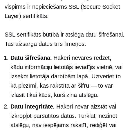
vispirms ir nepieciešams SSL (Secure Socket
Layer) sertifikāts.
SSL sertifikāts būtībā ir atslēga datu šifrēšanai.
Tas aizsargā datus trīs līmeņos:
Datu šifrēšana.
Hakeri nevarēs redzēt,
kādu informāciju lietotājs ievadījis vietnē, vai
izsekot lietotāja darbībām lapā. Uztveriet to
kā piezīmi, kas rakstīta ar šifru — to var
izlasīt tikai kāds, kurš zina atslēgu.
Datu integritāte.
Hakeri nevar aizstāt vai
izkropļot pārsūtītos datus. Turklāt, nezinot
atslēgu, nav iespējams rakstīt, rediģēt vai