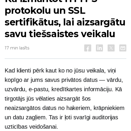
protokolu un SSL
sertifikātus, lai aizsargātu
savu tiešsaistes veikalu
17 min lasīts
Kad klienti pērk kaut ko no jūsu veikala, viņi
kopīgo ar jums savus privātos datus — vārdu,
uzvārdu, e-pastu, kredītkartes informāciju. Kā
tirgotājs jūs vēlaties aizsargāt šos
neaizsargātos datus no hakeriem, krāpniekiem
un datu zagļiem. Tas ir ļoti svarīgi auditorijas
uzticības veidošanai.