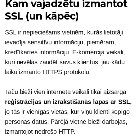
Kam vajadzētu izmantot
SSL (un kāpēc)
SSL ir nepieciešams vietnēm, kurās lietotāji
ievadīja sensitīvu informāciju, piemēram,
kredītkartes informāciju.
E-komercija
veikali,
kuri nevēlas zaudēt savus klientus, jau kādu
laiku izmanto HTTPS protokolu.
Taču bieži vien interneta veikali tikai aizsargā
reģistrācijas un izrakstīšanās lapas ar SSL,
jo tās ir vienīgās vietas, kur viņu klienti kopīgo
personas datus. Pārējā vietne bieži darbojas,
izmantojot nedrošo HTTP.