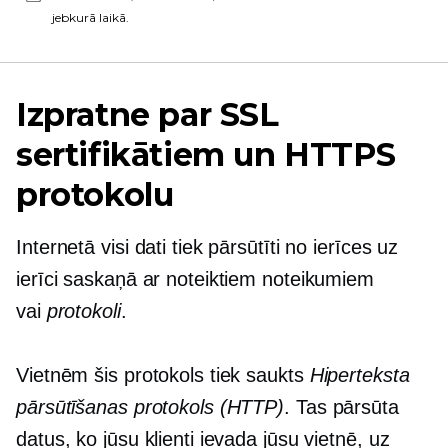
jebkurā laikā.
Izpratne par SSL
sertifikātiem un HTTPS
protokolu
Internetā visi dati tiek pārsūtīti no ierīces uz
ierīci saskaņā ar noteiktiem noteikumiem
vai
protokoli
.
Vietnēm šis protokols tiek saukts
Hiperteksta
pārsūtīšanas protokols (HTTP)
. Tas pārsūta
datus, ko jūsu klienti ievada jūsu vietnē, uz