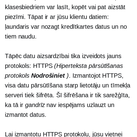
klasesbiedriem var lasīt, kopēt vai pat aizstāt
piezīmi. Tāpat ir ar jūsu klientu datiem:
ļaundaris var nozagt kredītkartes datus un no
tiem naudu.
Tāpēc datu aizsardzībai tika izveidots jauns
protokols: HTTPS
(Hiperteksta pārsūtīšanas
protokols
Nodrošiniet
)
. Izmantojot HTTPS,
visa datu pārsūtīšana starp lietotāju un tīmekļa
serveri tiek šifrēta. Šī šifrēšana ir tik sarežģīta,
ka tā ir
gandrīz
nav iespējams uzlauzt un
izmantot datus.
Lai izmantotu HTTPS protokolu, jūsu vietnei