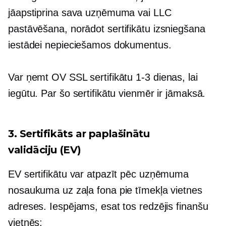
jāapstiprina sava uzņēmuma vai LLC
pastāvēšana, norādot
sertifikātu izsniegšana
iestādei nepieciešamos dokumentus.
Var ņemt OV SSL sertifikātu
1-3
dienas, lai
iegūtu. Par šo sertifikātu vienmēr ir jāmaksā.
3. Sertifikāts ar paplašinātu
validāciju (EV)
EV sertifikātu var atpazīt pēc uzņēmuma
nosaukuma uz zaļa fona pie tīmekļa vietnes
adreses. Iespējams, esat tos redzējis finanšu
vietnēs: