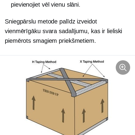
pievienojiet vēl vienu slāni.
Sniegpārslu metode palīdz izveidot
vienmērīgāku svara sadalījumu, kas ir lieliski
piemērots smagiem priekšmetiem.