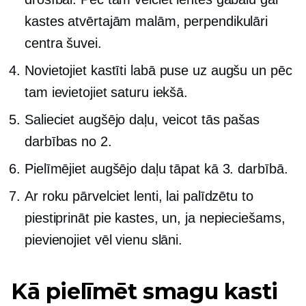
kastes atvērtajām malām, perpendikulāri
centra šuvei.
Novietojiet kastīti
labā puse
uz augšu un pēc
tam ievietojiet saturu iekšā.
Salieciet augšējo daļu, veicot tās pašas
darbības no 2.
Pielīmējiet augšējo daļu tāpat kā 3. darbībā.
Ar roku pārvelciet lenti, lai palīdzētu to
piestiprināt pie kastes, un, ja nepieciešams,
pievienojiet vēl vienu slāni.
Kā pielīmēt smagu kasti