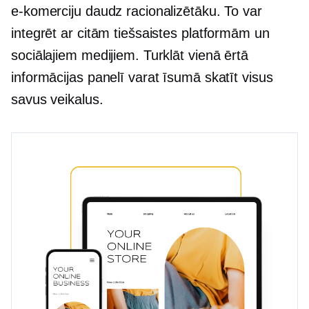
e-komerciju daudz racionalizētāku. To var
integrēt ar citām tiešsaistes platformām un
sociālajiem medijiem. Turklāt vienā ērtā
informācijas panelī varat īsumā skatīt visus
savus veikalus.