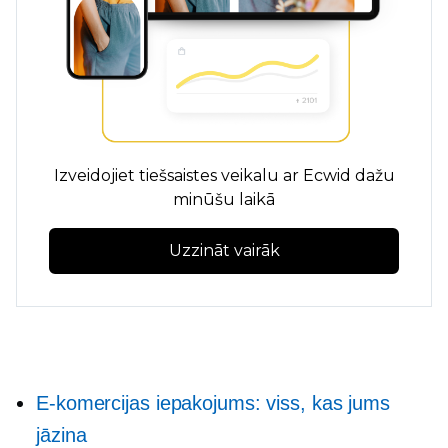
Izveidojiet tiešsaistes veikalu ar Ecwid dažu
minūšu laikā
Uzzināt vairāk
E-komercijas iepakojums: viss, kas jums
jāzina