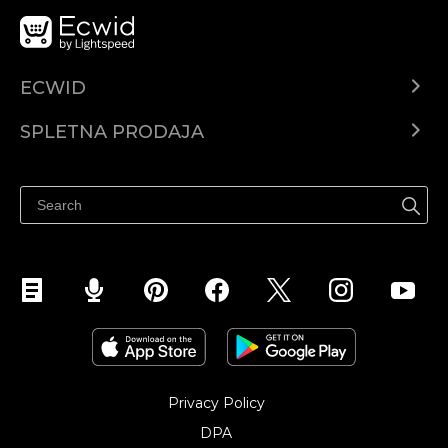
ECWID
Center za pomoč
SPLETNA PRODAJA
Prodaja na Facebooku
Prodaja na Instagramu
Privacy Policy
DPA