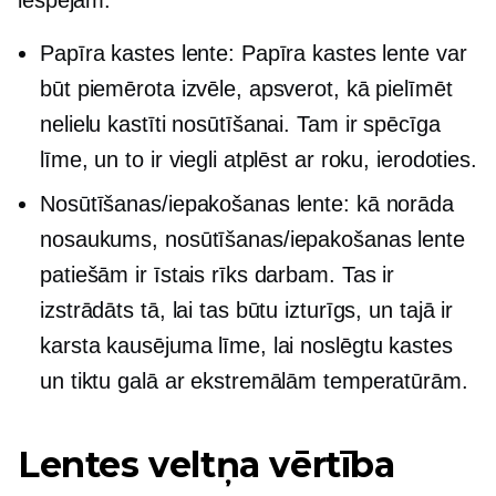
iespējām.
Papīra kastes lente: Papīra kastes lente var
būt piemērota izvēle, apsverot, kā pielīmēt
nelielu kastīti nosūtīšanai. Tam ir spēcīga
līme, un to ir viegli atplēst ar roku, ierodoties.
Nosūtīšanas/iepakošanas lente: kā norāda
nosaukums, nosūtīšanas/iepakošanas lente
patiešām ir īstais rīks darbam. Tas ir
izstrādāts tā, lai tas būtu izturīgs, un tajā ir
karsta kausējuma līme, lai noslēgtu kastes
un tiktu galā ar ekstremālām temperatūrām.
Lentes veltņa vērtība