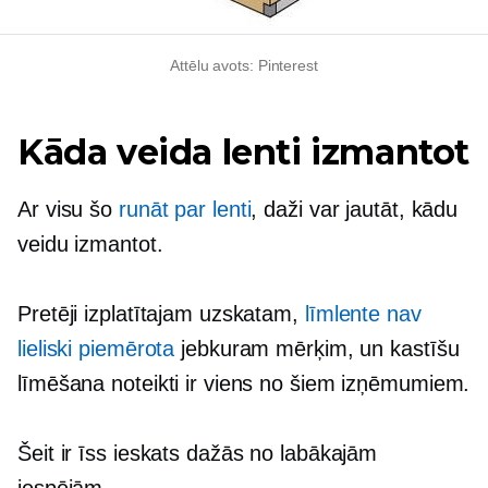
Attēlu avots: Pinterest
Kāda veida lenti izmantot
Ar visu šo
runāt par lenti
, daži var jautāt, kādu
veidu izmantot.
Pretēji izplatītajam uzskatam,
līmlente nav
lieliski piemērota
jebkuram mērķim, un kastīšu
līmēšana noteikti ir viens no šiem izņēmumiem.
Šeit ir īss ieskats dažās no labākajām