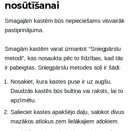
nosūtīšanai
Smagajām kastēm būs nepieciešams visvairāk
pastiprinājuma.
Smagām kastēm varat izmantot “Sniegpārslu
metodi”, kas nosaukta pēc to līdzības, kad tās
ir pabeigtas. Sniegpārslu metodes soļi ir šādi:
Nosakiet, kura kastes puse ir uz augšu.
Daudzās kastēs būs bultiņa vai raksts, lai to
apzīmētu.
Salieciet kastes apakšējo daļu, salokot divus
mazākos atlokus zem lielākajiem atlokiem.