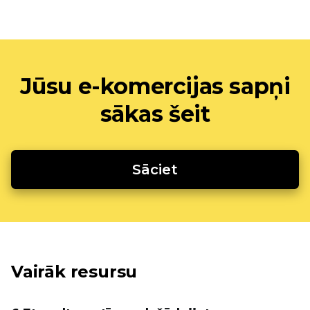
Jūsu e-komercijas sapņi
sākas šeit
Sāciet
Vairāk resursu