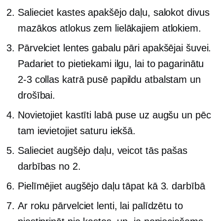
Salieciet kastes apakšējo daļu, salokot divus
mazākos atlokus zem lielākajiem atlokiem.
Pārvelciet lentes gabalu pāri apakšējai šuvei.
Padariet to pietiekami ilgu, lai to pagarinātu
2-3
collas katrā pusē papildu atbalstam un
drošībai.
Novietojiet kastīti
labā puse
uz augšu un pēc
tam ievietojiet saturu iekšā.
Salieciet augšējo daļu, veicot tās pašas
darbības no 2.
Pielīmējiet augšējo daļu tāpat kā 3. darbībā
Ar roku pārvelciet lenti, lai palīdzētu to