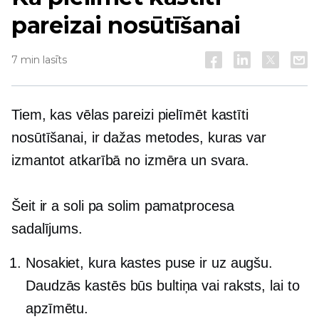
pareizai nosūtīšanai
7 min lasīts
Tiem, kas vēlas pareizi pielīmēt kastīti
nosūtīšanai, ir dažas metodes, kuras var
izmantot atkarībā no izmēra un svara.
Šeit ir a
soli pa solim
pamatprocesa
sadalījums.
Nosakiet, kura kastes puse ir uz augšu.
Daudzās kastēs būs bultiņa vai raksts, lai to
apzīmētu.