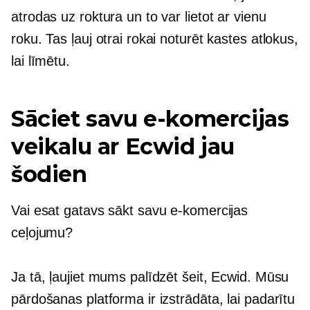
atrodas uz roktura un to var lietot ar vienu
roku. Tas ļauj otrai rokai noturēt kastes atlokus,
lai līmētu.
Sāciet savu e-komercijas
veikalu ar Ecwid jau
šodien
Vai esat gatavs sākt savu e-komercijas
ceļojumu?
Ja tā, ļaujiet mums palīdzēt šeit, Ecwid. Mūsu
pārdošanas platforma ir izstrādāta, lai padarītu