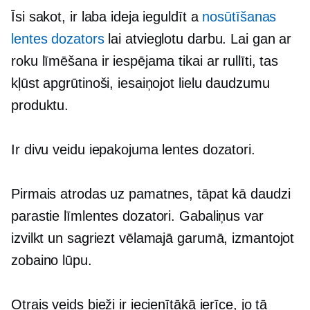
Īsi sakot, ir laba ideja ieguldīt a
nosūtīšanas
lentes dozators
lai atvieglotu darbu. Lai gan ar
roku līmēšana ir iespējama tikai ar rullīti, tas
kļūst apgrūtinoši, iesaiņojot lielu daudzumu
produktu.
Ir divu veidu iepakojuma lentes dozatori.
Pirmais atrodas uz pamatnes, tāpat kā daudzi
parastie līmlentes dozatori. Gabaliņus var
izvilkt un sagriezt vēlamajā garumā, izmantojot
zobaino lūpu.
Otrais veids bieži ir iecienītākā ierīce, jo tā