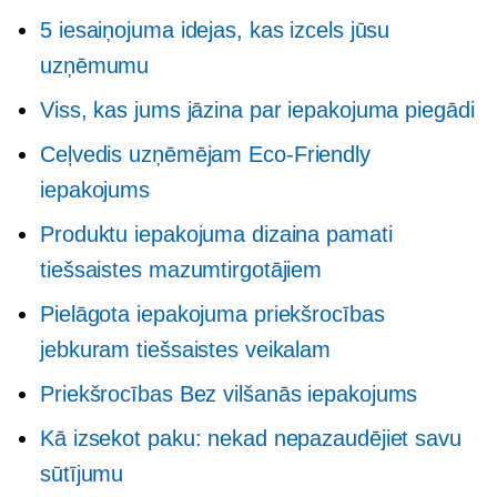
5 iesaiņojuma idejas, kas izcels jūsu
uzņēmumu
Viss, kas jums jāzina par iepakojuma piegādi
Ceļvedis uzņēmējam
Eco-Friendly
iepakojums
Produktu iepakojuma dizaina pamati
tiešsaistes mazumtirgotājiem
Pielāgota iepakojuma priekšrocības
jebkuram tiešsaistes veikalam
Priekšrocības
Bez vilšanās
iepakojums
Kā izsekot paku: nekad nepazaudējiet savu
sūtījumu