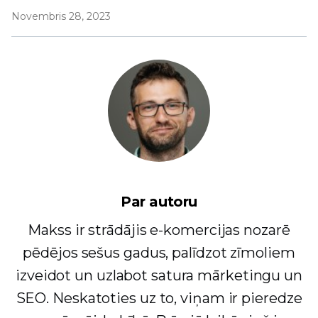
Novembris 28, 2023
Par autoru
Makss ir strādājis e-komercijas nozarē
pēdējos sešus gadus, palīdzot zīmoliem
izveidot un uzlabot satura mārketingu un
SEO. Neskatoties uz to, viņam ir pieredze