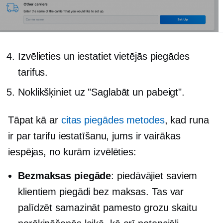
Izvēlieties un iestatiet vietējās piegādes
tarifus.
Noklikšķiniet uz "Saglabāt un pabeigt".
Tāpat kā ar
citas piegādes metodes
, kad runa
ir par tarifu iestatīšanu, jums ir vairākas
iespējas, no kurām izvēlēties:
Bezmaksas piegāde
: piedāvājiet saviem
klientiem piegādi bez maksas. Tas var
palīdzēt samazināt pamesto grozu skaitu