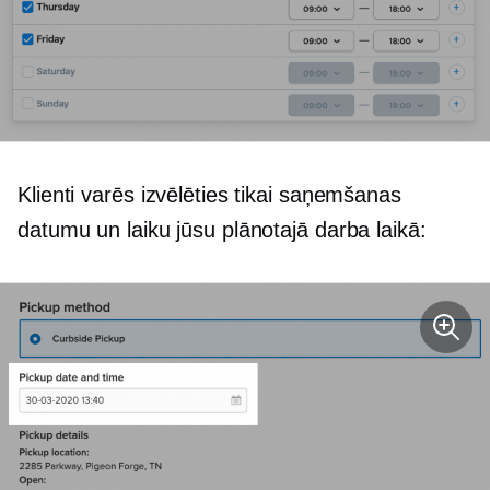
Klienti varēs izvēlēties tikai saņemšanas
datumu un laiku jūsu plānotajā darba laikā: