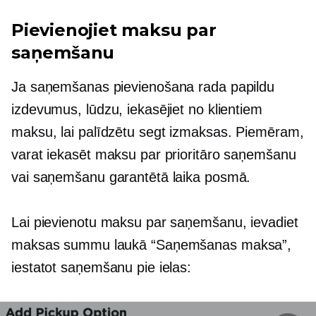
Pievienojiet maksu par
saņemšanu
Ja saņemšanas pievienošana rada papildu
izdevumus, lūdzu, iekasējiet no klientiem
maksu, lai palīdzētu segt izmaksas. Piemēram,
varat iekasēt maksu par prioritāro saņemšanu
vai saņemšanu garantētā laika posmā.
Lai pievienotu maksu par saņemšanu, ievadiet
maksas summu laukā “Saņemšanas maksa”,
iestatot saņemšanu pie ielas: