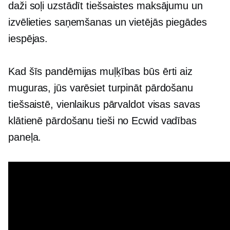
daži soļi
uzstādīt
tiešsaistes maksājumu un
izvēlieties saņemšanas un vietējās piegādes
iespējas.
Kad šīs pandēmijas muļķības būs ērti aiz
muguras, jūs varēsiet turpināt pārdošanu
tiešsaistē, vienlaikus pārvaldot visas savas
klātienē
pārdošanu tieši no Ecwid vadības
paneļa.