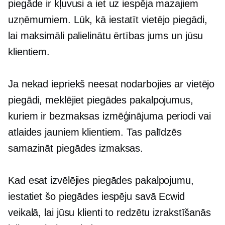
piegāde ir kļuvusi a
iet uz
iespēja mazajiem
uzņēmumiem. Lūk, kā iestatīt vietējo piegādi,
lai maksimāli palielinātu ērtības jums un jūsu
klientiem.
Ja nekad iepriekš neesat nodarbojies ar vietējo
piegādi, meklējiet piegādes pakalpojumus,
kuriem ir bezmaksas izmēģinājuma periodi vai
atlaides jauniem klientiem. Tas palīdzēs
samazināt piegādes izmaksas.
Kad esat izvēlējies piegādes pakalpojumu,
iestatiet šo piegādes iespēju savā Ecwid
veikalā, lai jūsu klienti to redzētu izrakstīšanās