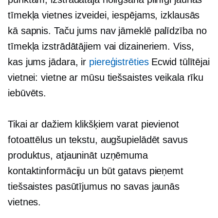
tīmekļa vietnes izveidei, iespējams, izklausās
kā sapnis. Taču jums nav jāmeklē palīdzība no
tīmekļa izstrādātājiem vai dizaineriem. Viss,
kas jums jādara, ir
piereģistrēties
Ecwid tūlītējai
vietnei: vietne ar mūsu tiešsaistes veikala rīku
iebūvēts.
Tikai ar dažiem klikšķiem varat pievienot
fotoattēlus un tekstu, augšupielādēt savus
produktus, atjaunināt uzņēmuma
kontaktinformāciju un būt gatavs pieņemt
tiešsaistes pasūtījumus no savas jaunās
vietnes.