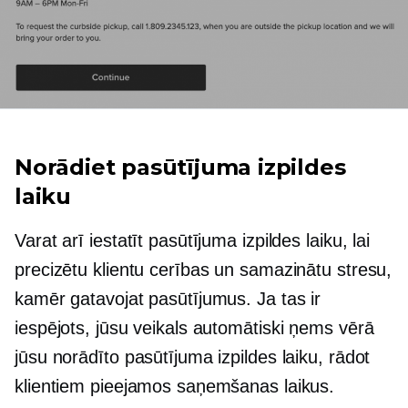
Norādiet pasūtījuma izpildes
laiku
Varat arī iestatīt pasūtījuma izpildes laiku, lai
precizētu klientu cerības un samazinātu stresu,
kamēr gatavojat pasūtījumus. Ja tas ir
iespējots, jūsu veikals automātiski ņems vērā
jūsu norādīto pasūtījuma izpildes laiku, rādot
klientiem pieejamos saņemšanas laikus.