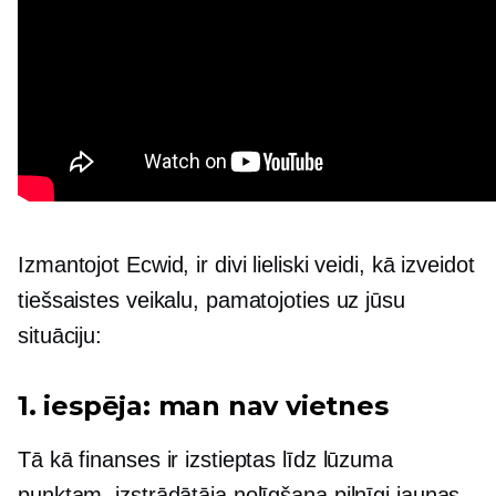
Izmantojot Ecwid, ir divi lieliski veidi, kā izveidot
tiešsaistes veikalu, pamatojoties uz jūsu
situāciju:
1. iespēja: man nav vietnes
Tā kā finanses ir izstieptas līdz lūzuma
punktam, izstrādātāja nolīgšana pilnīgi jaunas