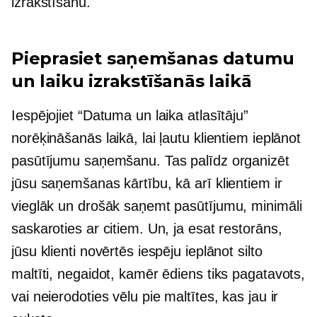
izrakstīšanu.
Pieprasiet saņemšanas datumu
un laiku izrakstīšanās laikā
Iespējojiet “Datuma un laika atlasītāju”
norēķināšanās laikā, lai ļautu klientiem ieplānot
pasūtījumu saņemšanu. Tas palīdz organizēt
jūsu saņemšanas kārtību, kā arī klientiem ir
vieglāk un drošāk saņemt pasūtījumu, minimāli
saskaroties ar citiem. Un, ja esat restorāns,
jūsu klienti novērtēs iespēju ieplānot silto
maltīti, negaidot, kamēr ēdiens tiks pagatavots,
vai neierodoties vēlu pie maltītes, kas jau ir