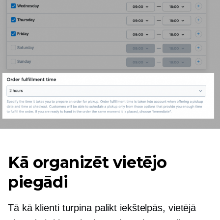
Kā organizēt vietējo
piegādi
Tā kā klienti turpina palikt iekštelpās, vietējā