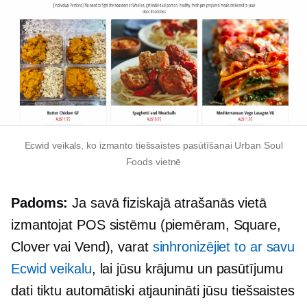
Ecwid veikals, ko izmanto tiešsaistes pasūtīšanai Urban Soul
Foods vietnē
Padoms:
Ja savā fiziskajā atrašanās vietā
izmantojat POS sistēmu (piemēram, Square,
Clover vai Vend), varat
sinhronizējiet to ar savu
Ecwid veikalu
, lai jūsu krājumu un pasūtījumu
dati tiktu automātiski atjaunināti jūsu tiešsaistes