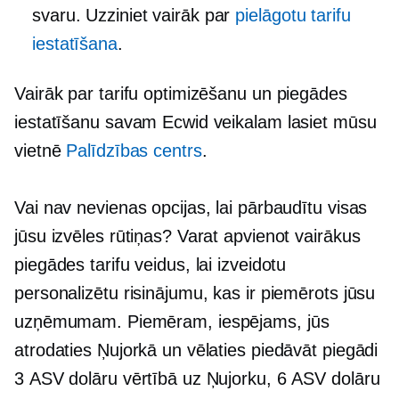
svaru. Uzziniet vairāk par
pielāgotu tarifu
iestatīšana
.
Vairāk par tarifu optimizēšanu un piegādes
iestatīšanu savam Ecwid veikalam lasiet mūsu
vietnē
Palīdzības centrs
.
Vai nav nevienas opcijas, lai pārbaudītu visas
jūsu izvēles rūtiņas? Varat apvienot vairākus
piegādes tarifu veidus, lai izveidotu
personalizētu risinājumu, kas ir piemērots jūsu
uzņēmumam. Piemēram, iespējams, jūs
atrodaties Ņujorkā un vēlaties piedāvāt piegādi
3 ASV dolāru vērtībā uz Ņujorku, 6 ASV dolāru