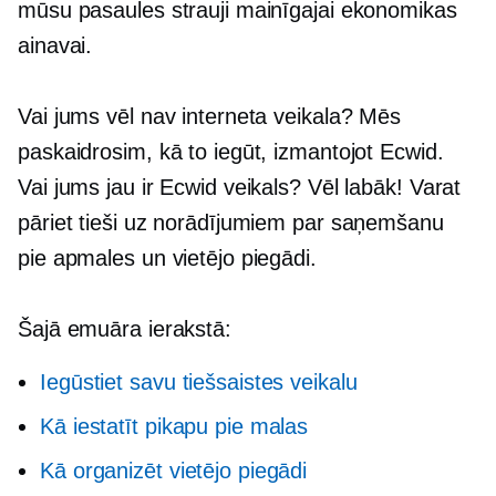
mūsu pasaules strauji mainīgajai ekonomikas
ainavai.
Vai jums vēl nav interneta veikala? Mēs
paskaidrosim, kā to iegūt, izmantojot Ecwid.
Vai jums jau ir Ecwid veikals? Vēl labāk! Varat
pāriet tieši uz norādījumiem par saņemšanu
pie apmales un vietējo piegādi.
Šajā emuāra ierakstā:
Iegūstiet savu tiešsaistes veikalu
Kā iestatīt pikapu pie malas
Kā organizēt vietējo piegādi