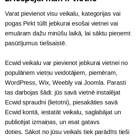
Varat pievienot visu veikalu, kategorijas vai
pogas Pirkt tūlīt jebkurai esošai vietnei vai
emuāram dažu minūšu laikā, lai sāktu pieņemt
pasūtījumus tiešsaistē.
Ecwid veikalu var pievienot jebkurai vietnei no
populāriem vietņu veidotājiem, piemēram,
WordPress, Wix, Weebly vai Joomla. Parasti
tas darbojas šādi: jūs savā vietnē instalējat
Ecwid spraudni (lietotni), piesakāties savā
Ecwid kontā, iestatāt veikalu, saglabājat un
publicējat izmaiņas, un esat gatavs
doties.
Sākot no
jūsu veikals tiek parādīts tieši