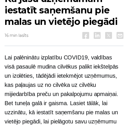
iestatīt saņemšanu pie
malas un vietējo piegādi
16 min lasīts
Lai palēninātu izplatību
COVID19,
valdības
visā pasaulē mudina cilvēkus palikt iekštelpās
un izolēties, tādējādi ietekmējot uzņēmumus,
kas paļaujas uz
no cilvēka uz cilvēku
mijiedarbība preču un pakalpojumu apmaiņai.
Bet tuneļa galā ir gaisma. Lasiet tālāk, lai
uzzinātu, kā iestatīt saņemšanu pie malas un
vietējo piegādi, lai pielāgotu savu uzņēmumu