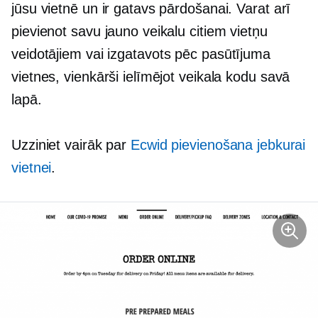
jūsu vietnē un ir gatavs pārdošanai. Varat arī
pievienot savu jauno veikalu citiem vietņu
veidotājiem vai
izgatavots pēc pasūtījuma
vietnes, vienkārši ielīmējot veikala kodu savā
lapā.
Uzziniet vairāk par
Ecwid pievienošana jebkurai
vietnei
.