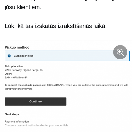
jūsu klientiem.
Lūk, kā tas izskatās izrakstīšanās laikā: