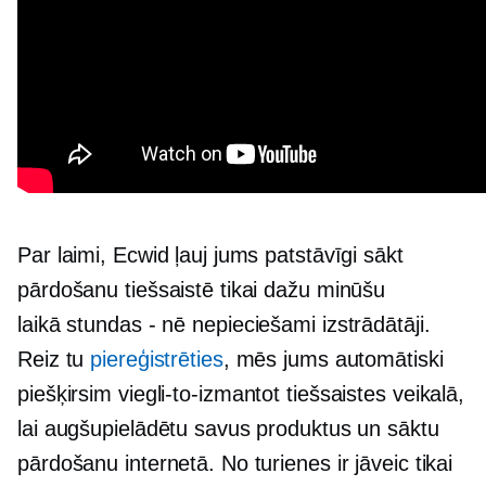
Par laimi, Ecwid ļauj jums patstāvīgi sākt
pārdošanu tiešsaistē tikai dažu minūšu
laikā
stundas - nē
nepieciešami izstrādātāji.
Reiz tu
piereģistrēties
, mēs jums automātiski
piešķirsim
viegli-to-izmantot
tiešsaistes veikalā,
lai augšupielādētu savus produktus un sāktu
pārdošanu internetā. No turienes ir jāveic tikai