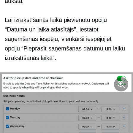
auksta.
Lai izrakstīšanās laikā pievienotu opciju
“Datuma un laika atlasītājs”, iestatot
saņemšanas iespēju, vienkārši iespējojiet
opciju “Pieprasīt saņemšanas datumu un laiku
izrakstīšanās laikā”.