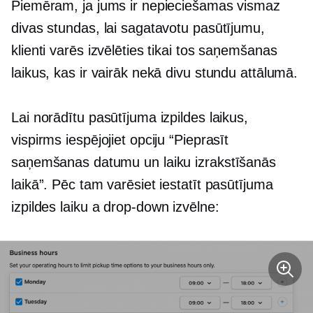
Piemēram, ja jums ir nepieciešamas vismaz
divas stundas, lai sagatavotu pasūtījumu,
klienti varēs izvēlēties tikai tos saņemšanas
laikus, kas ir vairāk nekā divu stundu attālumā.
Lai norādītu pasūtījuma izpildes laikus,
vispirms iespējojiet opciju “Pieprasīt
saņemšanas datumu un laiku izrakstīšanās
laikā”. Pēc tam varēsiet iestatīt pasūtījuma
izpildes laiku a
drop-down
izvēlne: