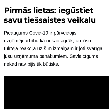
Pirmās lietas: iegūstiet
savu tiešsaistes veikalu
Pieaugums
Covid-19
ir pārveidojis
uzņēmējdarbību kā nekad agrāk, un jūsu
tūlītēja reakcija uz šīm izmaiņām ir ļoti svarīga
jūsu uzņēmuma panākumiem. Savlaicīgums
nekad nav bijis tik būtisks.