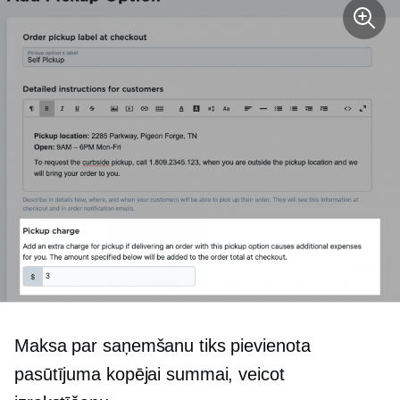
Maksa par saņemšanu tiks pievienota
pasūtījuma kopējai summai, veicot