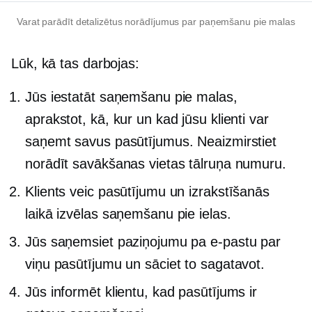
Varat parādīt detalizētus norādījumus par paņemšanu pie malas
Lūk, kā tas darbojas:
Jūs iestatāt saņemšanu pie malas,
aprakstot, kā, kur un kad jūsu klienti var
saņemt savus pasūtījumus. Neaizmirstiet
norādīt savākšanas vietas tālruņa numuru.
Klients veic pasūtījumu un izrakstīšanās
laikā izvēlas saņemšanu pie ielas.
Jūs saņemsiet paziņojumu pa e-pastu par
viņu pasūtījumu un sāciet to sagatavot.
Jūs informēt klientu, kad pasūtījums ir