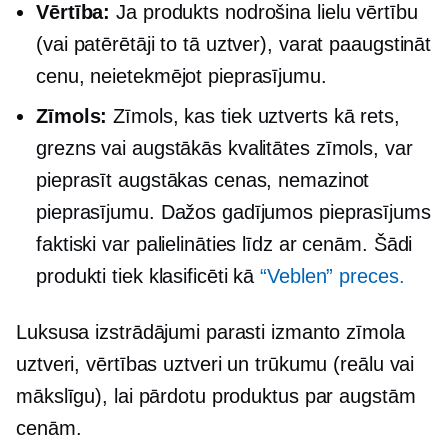
Vērtība:
Ja produkts nodrošina lielu vērtību
(vai patērētāji to tā uztver), varat paaugstināt
cenu, neietekmējot pieprasījumu.
Zīmols:
Zīmols, kas tiek uztverts kā rets,
grezns vai augstākās kvalitātes zīmols, var
pieprasīt augstākas cenas, nemazinot
pieprasījumu. Dažos gadījumos pieprasījums
faktiski var palielināties līdz ar cenām. Šādi
produkti tiek klasificēti kā
“Veblen” preces.
Luksusa izstrādājumi parasti izmanto zīmola
uztveri, vērtības uztveri un trūkumu (reālu vai
mākslīgu), lai pārdotu produktus par augstām
cenām.