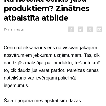
produktiem? Zinātnes
atbalstīta atbilde
17 min lasīts
Cenu noteikšana ir viens no vissvarīgākajiem
apsvērumiem jebkuram uzņēmumam. Tas, cik
daudz jūs maksājat par produktu, tieši ietekmē
to, cik daudz jūs varat pārdot. Pareizas cenas
noteikšana var ievērojami palielināt
ieņēmumus.
Šajā ziņojumā mēs apskatīsim dažas