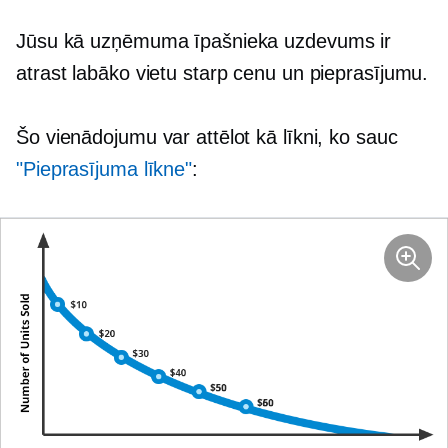
Jūsu kā uzņēmuma īpašnieka uzdevums ir
atrast labāko vietu starp cenu un pieprasījumu.
Šo vienādojumu var attēlot kā līkni, ko sauc
"Pieprasījuma līkne"
: