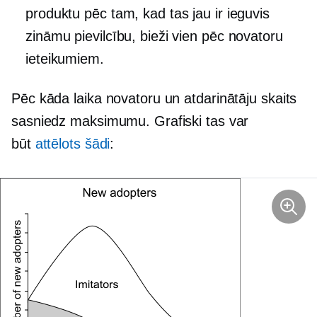
produktu pēc tam, kad tas jau ir ieguvis
zināmu pievilcību, bieži vien pēc novatoru
ieteikumiem.
Pēc kāda laika novatoru un atdarinātāju skaits
sasniedz maksimumu. Grafiski tas var
būt
attēlots šādi
: