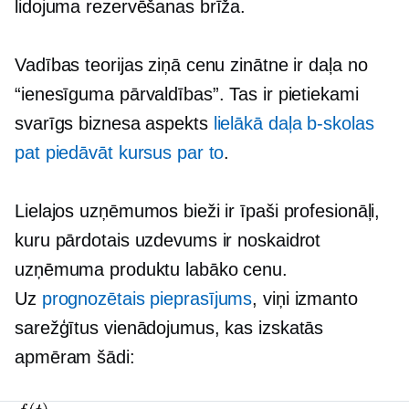
lidojuma rezervēšanas brīža.
Vadības teorijas ziņā cenu zinātne ir daļa no
“ienesīguma pārvaldības”. Tas ir pietiekami
svarīgs biznesa aspekts
lielākā daļa
b-skolas
pat piedāvāt kursus par to
.
Lielajos uzņēmumos bieži ir īpaši profesionāļi,
kuru pārdotais uzdevums ir noskaidrot
uzņēmuma produktu labāko cenu.
Uz
prognozētais pieprasījums
, viņi izmanto
sarežģītus vienādojumus, kas izskatās
apmēram šādi: