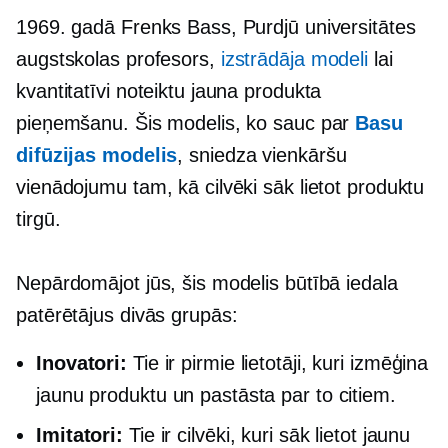
1969. gadā Frenks Bass, Purdjū universitātes
augstskolas profesors,
izstrādāja modeli
lai
kvantitatīvi noteiktu jauna produkta
pieņemšanu. Šis modelis, ko sauc par
Basu
difūzijas modelis
, sniedza vienkāršu
vienādojumu tam, kā cilvēki sāk lietot produktu
tirgū.
Nepārdomājot jūs, šis modelis būtībā iedala
patērētājus divās grupās:
Inovatori:
Tie ir pirmie lietotāji, kuri izmēģina
jaunu produktu un pastāsta par to citiem.
Imitatori:
Tie ir cilvēki, kuri sāk lietot jaunu