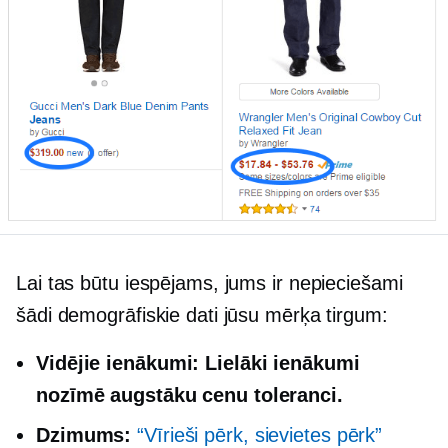
Lai tas būtu iespējams, jums ir nepieciešami
šādi demogrāfiskie dati jūsu mērķa tirgum:
Vidējie ienākumi:
Lielāki ienākumi
nozīmē augstāku cenu toleranci.
Dzimums:
“Vīrieši pērk, sievietes pērk”