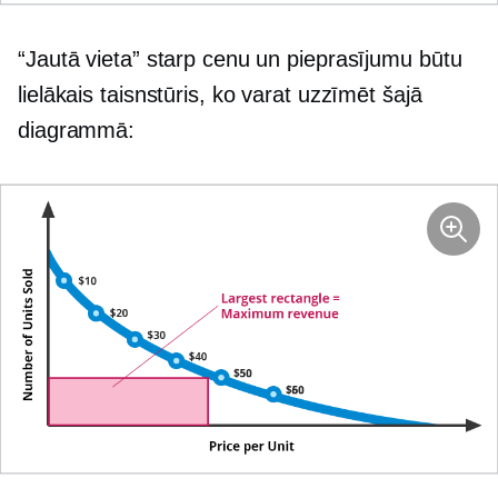
“Jautā vieta” starp cenu un pieprasījumu būtu
lielākais taisnstūris, ko varat uzzīmēt šajā
diagrammā: