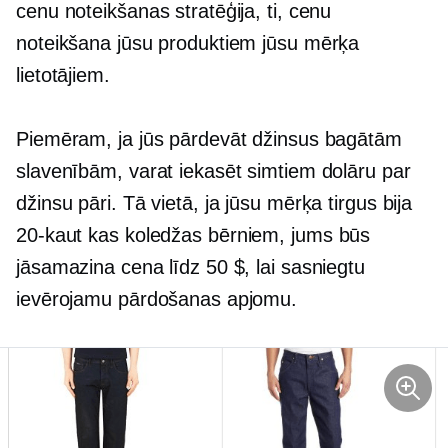
cenu noteikšanas stratēģija, ti, cenu
noteikšana jūsu produktiem jūsu mērķa
lietotājiem.
Piemēram, ja jūs pārdevāt džinsus bagātām
slavenībām, varat iekasēt simtiem dolāru par
džinsu pāri. Tā vietā, ja jūsu mērķa tirgus bija
20-kaut kas
koledžas bērniem, jums būs
jāsamazina cena līdz 50 $, lai sasniegtu
ievērojamu pārdošanas apjomu.