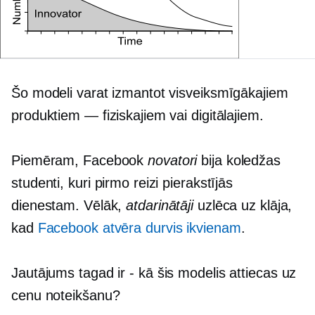
Šo modeli varat izmantot visveiksmīgākajiem
produktiem — fiziskajiem vai digitālajiem.
Piemēram, Facebook
novatori
bija koledžas
studenti, kuri pirmo reizi pierakstījās
dienestam. Vēlāk,
atdarinātāji
uzlēca uz klāja,
kad
Facebook atvēra durvis ikvienam
.
Jautājums tagad ir
-
kā šis modelis attiecas uz
cenu noteikšanu?