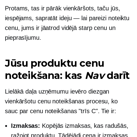
Protams, tas ir pārāk vienkāršots, taču jūs,
iespējams, sapratāt ideju — lai pareizi noteiktu
cenu, jums ir jāatrod vidējā starp cenu un
pieprasījumu.
Jūsu produktu cenu
noteikšana: kas
Nav
darīt
Lielākā daļa uzņēmumu ievēro diezgan
vienkāršotu cenu noteikšanas procesu, ko
sauc par cenu noteikšanas "trīs C". Tie ir:
Izmaksas:
Kopējās izmaksas, kas radušās,
ražojot produktu. Tādējādi cena ir izmaksas