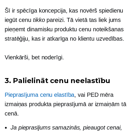
Šī ir spēcīga koncepcija, kas novērš spiedienu
iegūt cenu
tikko
pareizi. Tā vietā tas liek jums
pieņemt dinamisku produktu cenu noteikšanas
stratēģiju, kas ir atkarīga no klientu uzvedības.
Vienkārši, bet noderīgi.
3. Palielināt cenu neelastību
Pieprasījuma cenu elastība
, vai PED mēra
izmaiņas produkta pieprasījumā ar izmaiņām tā
cenā.
Ja pieprasījums samazinās, pieaugot cenai,