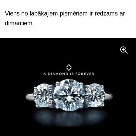
Viens no labākajiem piemēriem ir redzams ar
dimantiem.