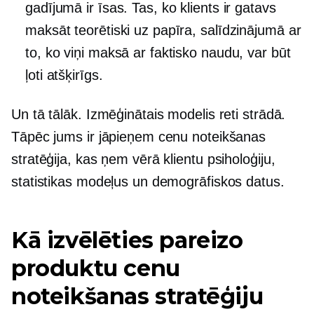
gadījumā ir īsas. Tas, ko klients ir gatavs
maksāt teorētiski uz papīra, salīdzinājumā ar
to, ko viņi maksā ar faktisko naudu, var būt
ļoti atšķirīgs.
Un tā tālāk. Izmēģinātais modelis reti strādā.
Tāpēc jums ir jāpieņem cenu noteikšanas
stratēģija, kas ņem vērā klientu psiholoģiju,
statistikas modeļus un demogrāfiskos datus.
Kā izvēlēties pareizo
produktu cenu
noteikšanas stratēģiju