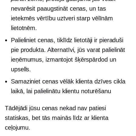
nevarēsit paaugstināt cenas, un tas
ietekmēs vērtību uztveri starp vēlīnām
lietotnēm.
Palieliniet cenas, tiklīdz lietotāji ir pieraduši
pie produkta. Alternatīvi, jūs varat palielināt
ieņēmumus, izmantojot
šķērspārdod
un
upsells.
Samaziniet cenas vēlāk klienta dzīves cikla
laikā, lai palielinātu klientu noturēšanu
Tādējādi jūsu cenas nekad nav patiesi
statiskas, bet tās mainās līdz ar klienta
ceļojumu.