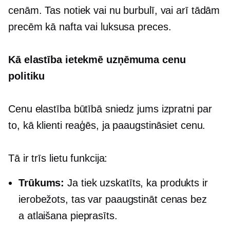
cenām. Tas notiek vai nu burbulī, vai arī tādām
precēm kā nafta vai luksusa preces.
Kā elastība ietekmē uzņēmuma cenu
politiku
Cenu elastība būtībā sniedz jums izpratni par
to, kā klienti reaģēs, ja paaugstināsiet cenu.
Tā ir trīs lietu funkcija:
Trūkums:
Ja tiek uzskatīts, ka produkts ir
ierobežots, tas var paaugstināt cenas bez
a
atlaišana
pieprasīts.