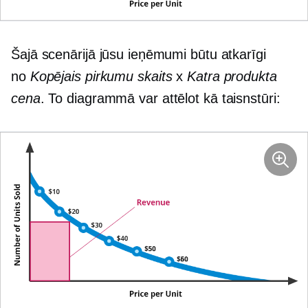
Šajā scenārijā jūsu ieņēmumi būtu atkarīgi
no
Kopējais pirkumu skaits
x
Katra produkta
cena
. To diagrammā var attēlot kā taisnstūri: