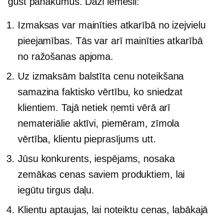
gūst panākumus. Daži iemesli:
Izmaksas var mainīties atkarībā no izejvielu
pieejamības. Tās var arī mainīties atkarībā
no ražošanas apjoma.
Uz izmaksām balstīta cenu noteikšana
samazina faktisko vērtību, ko sniedzat
klientiem. Tajā netiek ņemti vērā arī
nemateriālie aktīvi, piemēram, zīmola
vērtība, klientu pieprasījums utt.
Jūsu konkurents, iespējams, nosaka
zemākas cenas saviem produktiem, lai
iegūtu tirgus daļu.
Klientu aptaujas, lai noteiktu cenas, labākajā