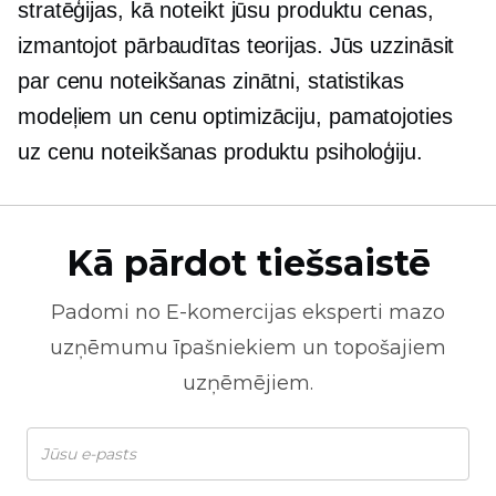
stratēģijas, kā noteikt jūsu produktu cenas,
izmantojot pārbaudītas teorijas. Jūs uzzināsit
par cenu noteikšanas zinātni, statistikas
modeļiem un cenu optimizāciju, pamatojoties
uz cenu noteikšanas produktu psiholoģiju.
Kā pārdot tiešsaistē
Padomi no
E-komercijas
eksperti mazo
uzņēmumu īpašniekiem un topošajiem
uzņēmējiem.