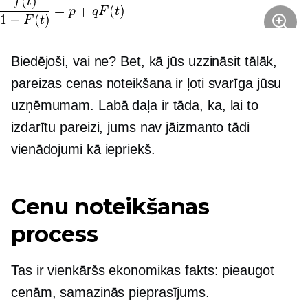
Biedējoši, vai ne? Bet, kā jūs uzzināsit tālāk,
pareizas cenas noteikšana ir ļoti svarīga jūsu
uzņēmumam. Labā daļa ir tāda, ka, lai to
izdarītu pareizi, jums nav jāizmanto tādi
vienādojumi kā iepriekš.
Cenu noteikšanas
process
Tas ir vienkāršs ekonomikas fakts: pieaugot
cenām, samazinās pieprasījums.