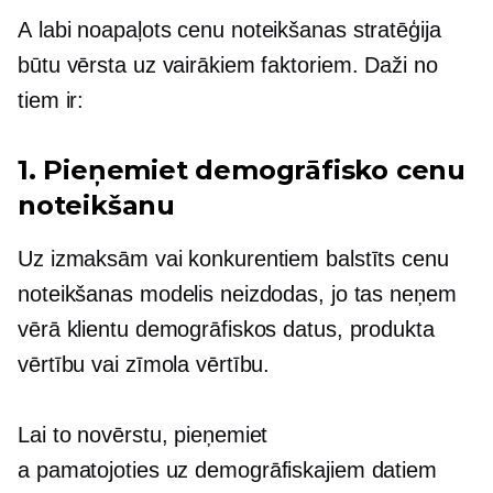
A
labi noapaļots
cenu noteikšanas stratēģija
būtu vērsta uz vairākiem faktoriem. Daži no
tiem ir:
1. Pieņemiet demogrāfisko cenu
noteikšanu
Uz izmaksām vai konkurentiem balstīts cenu
noteikšanas modelis neizdodas, jo tas neņem
vērā klientu demogrāfiskos datus, produkta
vērtību vai zīmola vērtību.
Lai to novērstu, pieņemiet
a
pamatojoties uz demogrāfiskajiem datiem