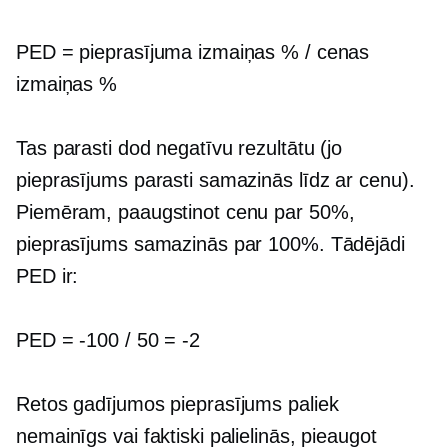
PED = pieprasījuma izmaiņas % / cenas
izmaiņas %
Tas parasti dod negatīvu rezultātu (jo
pieprasījums parasti samazinās līdz ar cenu).
Piemēram, paaugstinot cenu par 50%,
pieprasījums samazinās par 100%. Tādējādi
PED ir:
PED =
-100
/ 50 =
-2
Retos gadījumos pieprasījums paliek
nemainīgs vai faktiski palielinās, pieaugot