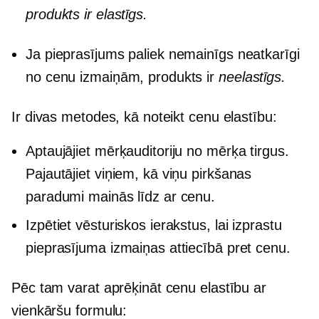
produkts ir
elastīgs.
Ja pieprasījums paliek nemainīgs neatkarīgi
no cenu izmaiņām, produkts ir
neelastīgs.
Ir divas metodes, kā noteikt cenu elastību:
Aptaujājiet mērķauditoriju no mērķa tirgus.
Pajautājiet viņiem, kā viņu pirkšanas
paradumi mainās līdz ar cenu.
Izpētiet vēsturiskos ierakstus, lai izprastu
pieprasījuma izmaiņas attiecībā pret cenu.
Pēc tam varat aprēķināt cenu elastību ar
vienkāršu formulu: