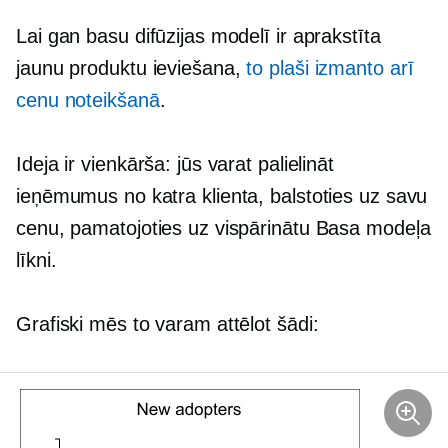
Lai gan basu difūzijas modelī ir aprakstīta
jaunu produktu ieviešana,
to plaši izmanto arī
cenu noteikšanā
.
Ideja ir vienkārša: jūs varat palielināt
ieņēmumus no katra klienta, balstoties uz savu
cenu, pamatojoties uz vispārinātu Basa modeļa
līkni.
Grafiski mēs to varam attēlot šādi: