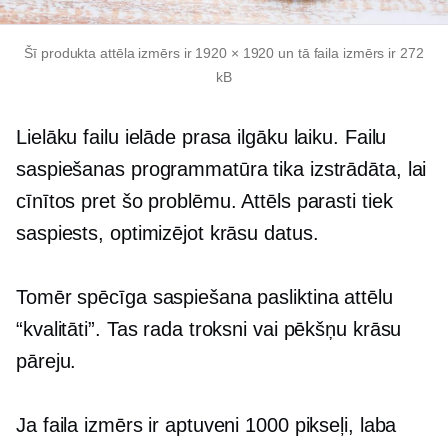
Šī produkta attēla izmērs ir 1920 × 1920 un tā faila izmērs ir 272
kB
Lielāku failu ielāde prasa ilgāku laiku. Failu
saspiešanas programmatūra tika izstrādāta, lai
cīnītos pret šo problēmu. Attēls parasti tiek
saspiests, optimizējot krāsu datus.
Tomēr spēcīga saspiešana pasliktina attēlu
“kvalitāti”. Tas rada troksni vai pēkšņu krāsu
pāreju.
Ja faila izmērs ir aptuveni 1000 pikseļi, laba