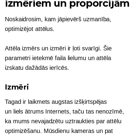
izmēriem un proporcijām
Noskaidrosim, kam jāpievērš uzmanība,
optimizējot attēlus.
Attēla izmērs un izmēri ir ļoti svarīgi. Šie
parametri ietekmē faila lielumu un attēla
izskatu dažādās ierīcēs.
Izmēri
Tagad ir laikmets
augstas izšķirtspējas
un
liels ātrums
Internets, taču tas nenozīmē,
ka mums nevajadzētu uztraukties par attēlu
optimizēšanu. Mūsdienu kameras un pat