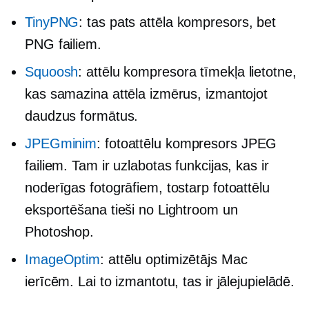
TinyPNG
: tas pats attēla kompresors, bet
PNG failiem.
Squoosh
: attēlu kompresora tīmekļa lietotne,
kas samazina attēla izmērus, izmantojot
daudzus formātus.
JPEGminim
: fotoattēlu kompresors JPEG
failiem. Tam ir uzlabotas funkcijas, kas ir
noderīgas fotogrāfiem, tostarp fotoattēlu
eksportēšana tieši no Lightroom un
Photoshop.
ImageOptim
: attēlu optimizētājs Mac
ierīcēm. Lai to izmantotu, tas ir jālejupielādē.