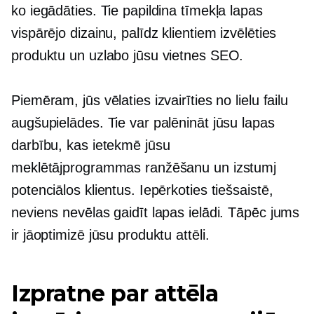
ko iegādāties. Tie papildina tīmekļa lapas
vispārējo dizainu, palīdz klientiem izvēlēties
produktu un uzlabo jūsu vietnes SEO.
Piemēram, jūs vēlaties izvairīties no lielu failu
augšupielādes. Tie var palēnināt jūsu lapas
darbību, kas ietekmē jūsu
meklētājprogrammas ranžēšanu un izstumj
potenciālos klientus. Iepērkoties tiešsaistē,
neviens nevēlas gaidīt lapas ielādi. Tāpēc jums
ir jāoptimizē jūsu produktu attēli.
Izpratne par attēla