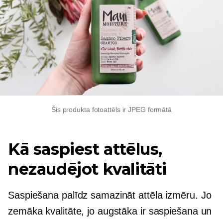
Šis produkta fotoattēls ir JPEG formātā
Kā saspiest attēlus,
nezaudējot kvalitāti
Saspiešana palīdz samazināt attēla izmēru. Jo
zemāka kvalitāte, jo augstāka ir saspiešana un