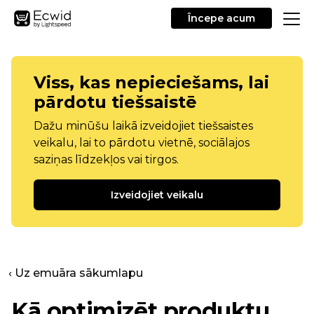
Începe acum
Viss, kas nepieciešams, lai
pārdotu tiešsaistē
Dažu minūšu laikā izveidojiet tiešsaistes
veikalu, lai to pārdotu vietnē, sociālajos
saziņas līdzekļos vai tirgos.
Izveidojiet veikalu
‹ Uz emuāra sākumlapu
Kā optimizēt produktu