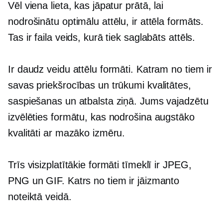
Vēl viena lieta, kas jāpatur prātā, lai
nodrošinātu optimālu attēlu, ir attēla formāts.
Tas ir faila veids, kurā tiek saglabāts attēls.
Ir daudz veidu attēlu formāti. Katram no tiem ir
savas priekšrocības un trūkumi kvalitātes,
saspiešanas un atbalsta ziņā. Jums vajadzētu
izvēlēties formātu, kas nodrošina augstāko
kvalitāti ar mazāko izmēru.
Trīs visizplatītākie formāti tīmeklī ir JPEG,
PNG un GIF. Katrs no tiem ir jāizmanto
noteiktā veidā.