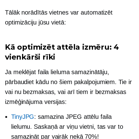
Tālāk norādītās vietnes var automatizēt
optimizāciju jūsu vietā:
Kā optimizēt attēla izmēru: 4
vienkārši rīki
Ja meklējat faila lieluma samazinātāju,
pārbaudiet kādu no šiem pakalpojumiem. Tie ir
vai nu bezmaksas, vai arī tiem ir bezmaksas
izmēģinājuma versijas:
TinyJPG
: samazina JPEG attēlu faila
lielumu. Saskaņā ar viņu vietni, tas var to
samazināt par vairāk nekā 70%!