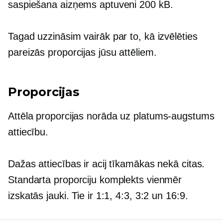
saspiešana aizņems aptuveni 200 kB.
Tagad uzzināsim vairāk par to, kā izvēlēties
pareizās proporcijas jūsu attēliem.
Proporcijas
Attēla proporcijas norāda uz
platums-augstums
attiecību.
Dažas attiecības ir acij tīkamākas nekā citas.
Standarta proporciju komplekts vienmēr
izskatās jauki. Tie ir 1:1, 4:3, 3:2 un 16:9.