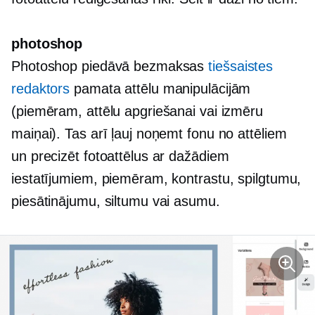
photoshop
Photoshop piedāvā bezmaksas
tiešsaistes
redaktors
pamata attēlu manipulācijām
(piemēram, attēlu apgriešanai vai izmēru
maiņai). Tas arī ļauj noņemt fonu no attēliem
un precizēt fotoattēlus ar dažādiem
iestatījumiem, piemēram, kontrastu, spilgtumu,
piesātinājumu, siltumu vai asumu.