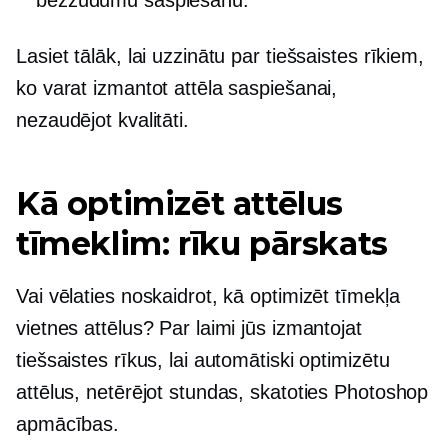
Lasiet tālāk, lai uzzinātu par tiešsaistes rīkiem,
ko varat izmantot attēla saspiešanai,
nezaudējot kvalitāti.
Kā optimizēt attēlus
tīmeklim: rīku pārskats
Vai vēlaties noskaidrot, kā optimizēt tīmekļa
vietnes attēlus? Par laimi jūs izmantojat
tiešsaistes rīkus, lai automātiski optimizētu
attēlus, netērējot stundas, skatoties Photoshop
apmācības.