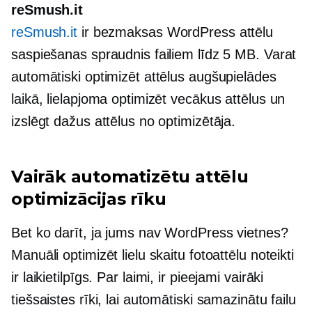
reSmush.it
reSmush.it
ir bezmaksas WordPress attēlu
saspiešanas spraudnis failiem līdz 5 MB. Varat
automātiski optimizēt attēlus augšupielādes
laikā, lielapjoma optimizēt vecākus attēlus un
izslēgt dažus attēlus no optimizētāja.
Vairāk automatizētu attēlu
optimizācijas rīku
Bet ko darīt, ja jums nav WordPress vietnes?
Manuāli optimizēt lielu skaitu fotoattēlu noteikti
ir
laikietilpīgs.
Par laimi, ir pieejami vairāki
tiešsaistes rīki, lai automātiski samazinātu failu