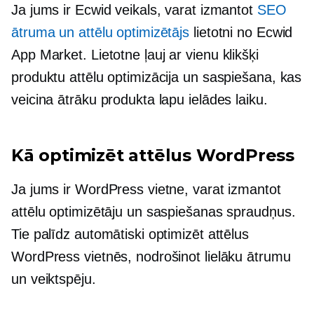
Ja jums ir Ecwid veikals, varat izmantot
SEO
ātruma un attēlu optimizētājs
lietotni no Ecwid
App Market. Lietotne ļauj
ar vienu klikšķi
produktu attēlu optimizācija un saspiešana, kas
veicina ātrāku produkta lapu ielādes laiku.
Kā optimizēt attēlus WordPress
Ja jums ir WordPress vietne, varat izmantot
attēlu optimizētāju un saspiešanas spraudņus.
Tie palīdz automātiski optimizēt attēlus
WordPress vietnēs, nodrošinot lielāku ātrumu
un veiktspēju.