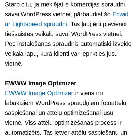
Starp citu, ja meklējat e-komercijas spraudni
savai WordPress vietnei, pārbaudiet šo
Ecwid
ar Lightspeed spraudni
. Tas ļauj ērti pievienot
tiešsaistes veikalu savai WordPress vietnei.
Pēc instalēšanas spraudnis automātiski izveido
veikala lapu, kurā klienti var iepirkties jūsu
vietnē.
EWWW Image Optimizer
EWWW Image Optimizer
ir viens no
labākajiem WordPress spraudņiem fotoattēlu
saspiešanai un attēlu optimizēšanai jūsu
vietnē. Viss attēlu optimizēšanas process ir
automatizēts. Tas ietver attēlu saspiešanu un