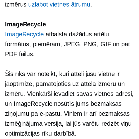
izmērus
uzlabot vietnes ātrumu
.
ImageRecycle
ImageRecycle
atbalsta dažādus attēlu
formātus, piemēram, JPEG, PNG, GIF un pat
PDF failus.
Šis rīks var noteikt, kuri attēli jūsu vietnē ir
jāoptimizē, pamatojoties uz attēla izmēru un
izmēru. Vienkārši ievadiet savas vietnes adresi,
un ImageRecycle nosūtīs jums bezmaksas
ziņojumu pa e-pastu. Viņiem ir arī bezmaksas
izmēģinājuma versija, lai jūs varētu redzēt viņu
optimizācijas rīku darbībā.