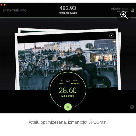
Attēlu optimizēšana, izmantojot JPEGmini