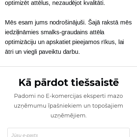
optimizēt attēlus, nezaudējot kvalitāti.
Mēs esam jums nodrošinājuši. Šajā rakstā mēs
iedziļināmies
smalks-graudains
attēla
optimizāciju un apskatiet pieejamos rīkus, lai
ātri un viegli paveiktu darbu.
Kā pārdot tiešsaistē
Padomi no
E-komercijas
eksperti mazo
uzņēmumu īpašniekiem un topošajiem
uzņēmējiem.