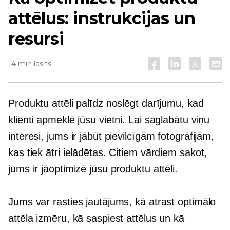
attēlus: instrukcijas un
resursi
14 min lasīts
Produktu attēli palīdz noslēgt darījumu, kad
klienti apmeklē jūsu vietni. Lai saglabātu viņu
interesi, jums ir jābūt pievilcīgām fotogrāfijām,
kas tiek ātri ielādētas. Citiem vārdiem sakot,
jums ir jāoptimizē jūsu produktu attēli.
Jums var rasties jautājums, kā atrast optimālo
attēla izmēru, kā saspiest attēlus un kā