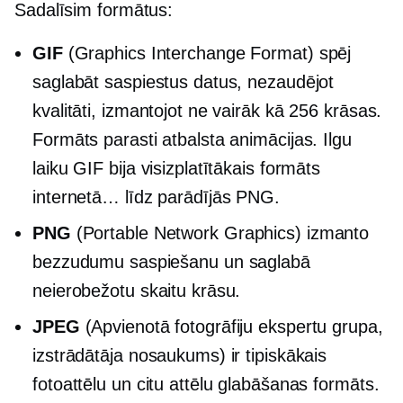
Sadalīsim formātus:
GIF
(Graphics Interchange Format) spēj
saglabāt saspiestus datus, nezaudējot
kvalitāti, izmantojot ne vairāk kā 256 krāsas.
Formāts parasti atbalsta animācijas. Ilgu
laiku GIF bija visizplatītākais formāts
internetā… līdz parādījās PNG.
PNG
(Portable Network Graphics) izmanto
bezzudumu saspiešanu un saglabā
neierobežotu skaitu krāsu.
JPEG
(Apvienotā fotogrāfiju ekspertu grupa,
izstrādātāja nosaukums) ir tipiskākais
fotoattēlu un citu attēlu glabāšanas formāts.