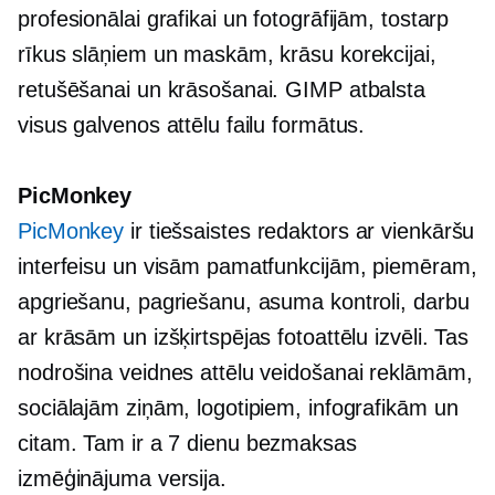
profesionālai grafikai un fotogrāfijām, tostarp
rīkus slāņiem un maskām, krāsu korekcijai,
retušēšanai un krāsošanai. GIMP atbalsta
visus galvenos attēlu failu formātus.
PicMonkey
PicMonkey
ir tiešsaistes redaktors ar vienkāršu
interfeisu un visām pamatfunkcijām, piemēram,
apgriešanu, pagriešanu, asuma kontroli, darbu
ar krāsām un izšķirtspējas fotoattēlu izvēli. Tas
nodrošina veidnes attēlu veidošanai reklāmām,
sociālajām ziņām, logotipiem, infografikām un
citam. Tam ir a
7 dienu
bezmaksas
izmēģinājuma versija.