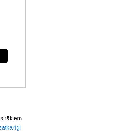
vairākiem
atkarīgi