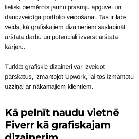
lieliski piemērots jaunu prasmju apguvei un
daudzveidīga portfolio veidošanai. Tas ir labs
veids, kā grafiskajiem dizaineriem saslapināt
ārštata darbu un potenciāli izvērst ārštata
karjeru.
Turklāt grafiskie dizaineri var izveidot
pārskatus, izmantojot Upwork, lai tos izmantotu
uzziņai ar nākamajiem klientiem.
Kā pelnīt naudu vietnē
Fiverr kā grafiskajam
dizainerim