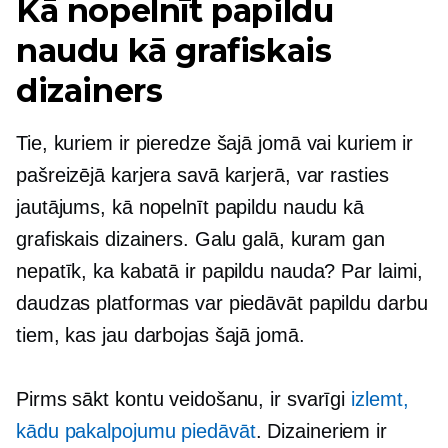
Kā nopelnīt papildu
naudu kā grafiskais
dizainers
Tie, kuriem ir pieredze šajā jomā vai kuriem ir
pašreizējā karjera savā karjerā, var rasties
jautājums, kā nopelnīt papildu naudu kā
grafiskais dizainers. Galu galā, kuram gan
nepatīk, ka kabatā ir papildu nauda? Par laimi,
daudzas platformas var piedāvāt papildu darbu
tiem, kas jau darbojas šajā jomā.
Pirms sākt kontu veidošanu, ir svarīgi
izlemt,
kādu pakalpojumu piedāvāt
. Dizaineriem ir