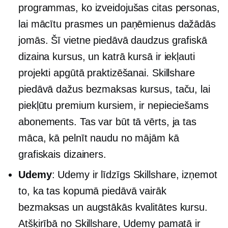
programmas, ko izveidojušas citas personas,
lai mācītu prasmes un paņēmienus dažādās
jomās. Šī vietne piedāvā daudzus grafiskā
dizaina kursus, un katrā kursā ir iekļauti
projekti apgūtā praktizēšanai. Skillshare
piedāvā dažus bezmaksas kursus, taču, lai
piekļūtu premium kursiem, ir nepieciešams
abonements. Tas var būt tā vērts, ja tas
māca, kā pelnīt naudu no mājām kā
grafiskais dizainers.
Udemy
: Udemy ir līdzīgs Skillshare, izņemot
to, ka tas kopumā piedāvā vairāk
bezmaksas un augstākās kvalitātes kursu.
Atšķirībā no Skillshare, Udemy pamatā ir