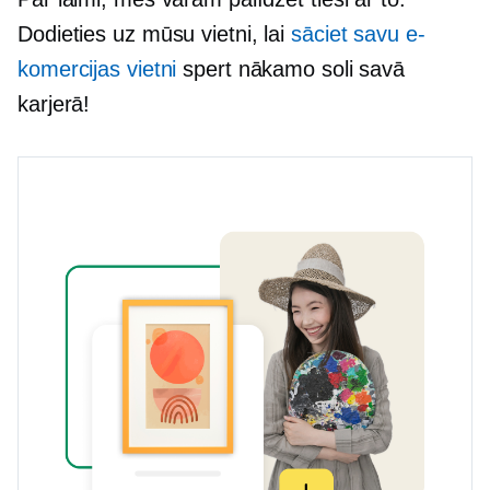
Dodieties uz mūsu vietni, lai
sāciet savu e-
komercijas vietni
spert nākamo soli savā
karjerā!