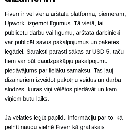
Fiverr ir vēl viena ārštata platforma, piemēram,
Upwork, izņemot līgumus. Tā vietā, lai
publicētu darbu vai līgumu, ārštata darbinieki
var publicēt savus pakalpojumus un paketes
iegādei. Saraksti parasti sākas ar USD 5, taču
tiem var būt daudzpakāpju pakalpojumu
piedāvājums par lielāku samaksu. Tas ļauj
dizaineriem izveidot pakotņu veidus un darba
slodzes, kuras viņi vēlētos piedāvāt un kam
viņiem būtu laiks.
Ja vēlaties iegūt papildu informāciju par to, kā
pelnīt naudu vietnē Fiverr kā grafiskais