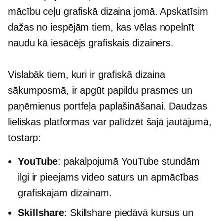
mācību ceļu grafiskā dizaina jomā. Apskatīsim
dažas no iespējām tiem, kas vēlas nopelnīt
naudu kā iesācējs grafiskais dizainers.
Vislabāk tiem, kuri ir grafiskā dizaina
sākumposmā, ir apgūt papildu prasmes un
paņēmienus portfeļa paplašināšanai. Daudzas
lieliskas platformas var palīdzēt šajā jautājumā,
tostarp:
YouTube
: pakalpojumā YouTube stundām
ilgi ir pieejams video saturs un apmācības
grafiskajam dizainam.
Skillshare
: Skillshare piedāvā kursus un