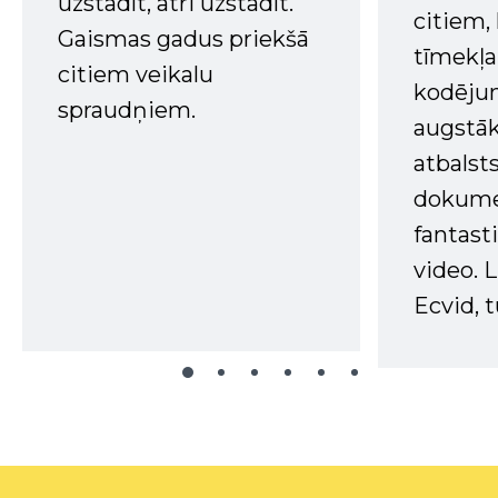
uzstādīt, ātri uzstādīt.
citiem
Gaismas gadus priekšā
tīmekļa 
citiem veikalu
kodējum
spraudņiem.
augstā
atbalsts
dokume
fantast
video. L
Ecvid, t