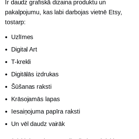
Ir daudz grafiskā dizaina produktu un
pakalpojumu, kas labi darbojas vietnē Etsy,
tostarp:
Uzlīmes
Digital Art
T-krekli
Digitālās izdrukas
Šūšanas raksti
Krāsojamās lapas
Iesaiņojuma papīra raksti
Un vēl daudz vairāk