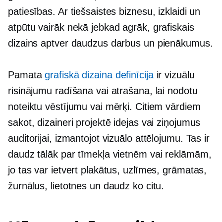
patiesības. Ar tiešsaistes biznesu, izklaidi un
atpūtu vairāk nekā jebkad agrāk, grafiskais
dizains aptver daudzus darbus un pienākumus.
Pamata
grafiskā dizaina definīcija
ir vizuālu
risinājumu radīšana vai atrašana, lai nodotu
noteiktu vēstījumu vai mērķi. Citiem vārdiem
sakot, dizaineri projektē idejas vai ziņojumus
auditorijai, izmantojot vizuālo attēlojumu. Tas ir
daudz tālāk par tīmekļa vietnēm vai reklāmām,
jo ​​​​tas var ietvert plakātus, uzlīmes, grāmatas,
žurnālus, lietotnes un daudz ko citu.