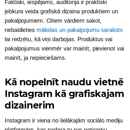
Faktiski, iespējams, auditorija ir praktiski
jebkura veida grafiskā dizaina produktiem un
pakalpojumiem. Citiem vārdiem sakot,
nebaidieties
mākslas un pakalpojumu saraksts
lai redzētu, kā viņi darbojas. Produktus vai
pakalpojumus vienmēr var mainīt, pievienot vai
mainīt, ja nepieciešams.
Kā nopelnīt naudu vietnē
Instagram kā grafiskajam
dizainerim
Instagram ir viena no lielākajām sociālo mediju
platformām, kas padara to par neticamu