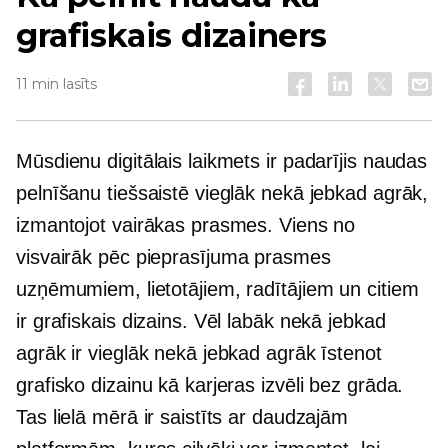
grafiskais dizainers
11 min lasīts
Mūsdienu digitālais laikmets ir padarījis naudas
pelnīšanu tiešsaistē vieglāk nekā jebkad agrāk,
izmantojot vairākas prasmes. Viens no
visvairāk
pēc pieprasījuma
prasmes
uzņēmumiem, lietotājiem, radītājiem un citiem
ir grafiskais dizains. Vēl labāk nekā jebkad
agrāk ir vieglāk nekā jebkad agrāk īstenot
grafisko dizainu kā karjeras izvēli bez grāda.
Tas lielā mērā ir saistīts ar daudzajām