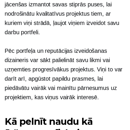
jācenšas izmantot savas stiprās puses, lai
nodrošinātu kvalitatīvus projektus tiem, ar
kuriem viņi strādā, ļaujot viņiem izveidot savu
darbu portfeli.
Pēc portfeļa un reputācijas izveidošanas
dizaineris var sākt palielināt savu likmi vai
uzņemties progresīvākus projektus. Viņi to var
darīt arī, apgūstot papildu prasmes, lai
piedāvātu vairāk vai mainītu pārnesumus uz
projektiem, kas viņus vairāk interesē.
Kā pelnīt naudu kā