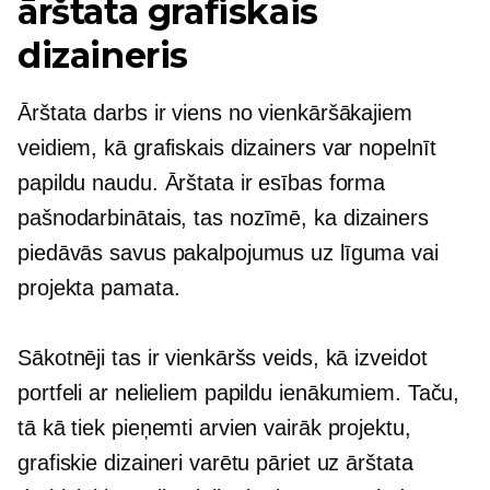
ārštata grafiskais
dizaineris
Ārštata darbs ir viens no vienkāršākajiem
veidiem, kā grafiskais dizainers var nopelnīt
papildu naudu. Ārštata ir esības forma
pašnodarbinātais,
tas nozīmē, ka dizainers
piedāvās savus pakalpojumus uz līguma vai
projekta pamata.
Sākotnēji tas ir vienkāršs veids, kā izveidot
portfeli ar nelieliem papildu ienākumiem. Taču,
tā kā tiek pieņemti arvien vairāk projektu,
grafiskie dizaineri varētu pāriet uz ārštata