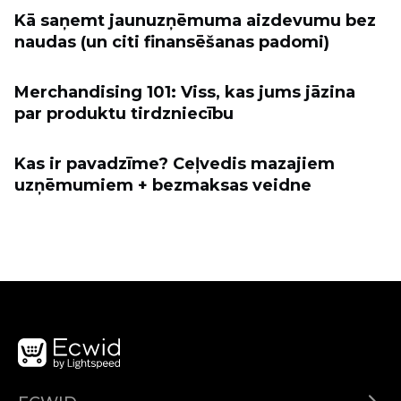
Kā saņemt jaunuzņēmuma aizdevumu bez
naudas (un citi finansēšanas padomi)
Merchandising 101: Viss, kas jums jāzina
par produktu tirdzniecību
Kas ir pavadzīme? Ceļvedis mazajiem
uzņēmumiem + bezmaksas veidne