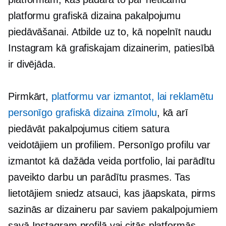
platformu grafiskā dizaina pakalpojumu
piedāvāšanai. Atbilde uz to, kā nopelnīt naudu
Instagram kā grafiskajam dizainerim, patiesībā
ir divējāda.
Pirmkārt,
platformu var izmantot, lai reklamētu
personīgo grafiskā dizaina zīmolu
, kā arī
piedāvāt pakalpojumus citiem satura
veidotājiem un profiliem. Personīgo profilu var
izmantot kā dažāda veida portfolio, lai parādītu
paveikto darbu un parādītu prasmes. Tas
lietotājiem sniedz atsauci, kas jāapskata, pirms
sazinās ar dizaineru par saviem pakalpojumiem
savā Instagram profilā vai citās platformās.