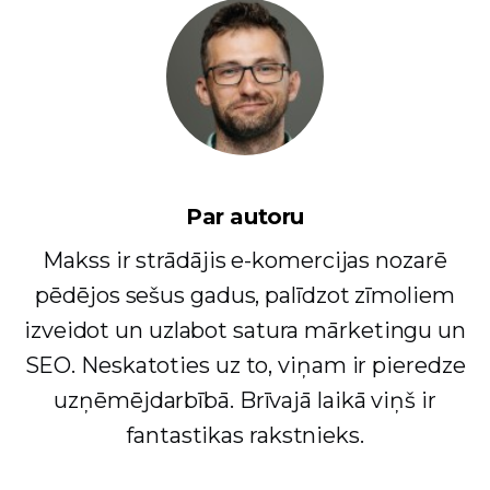
Par autoru
Makss ir strādājis e-komercijas nozarē
pēdējos sešus gadus, palīdzot zīmoliem
izveidot un uzlabot satura mārketingu un
SEO. Neskatoties uz to, viņam ir pieredze
uzņēmējdarbībā. Brīvajā laikā viņš ir
fantastikas rakstnieks.