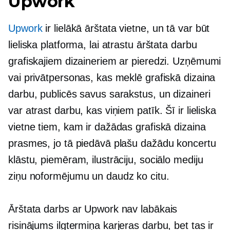
Upwork
Upwork
ir lielākā ārštata vietne, un tā var būt
lieliska platforma, lai atrastu ārštata darbu
grafiskajiem dizaineriem ar pieredzi. Uzņēmumi
vai privātpersonas, kas meklē grafiskā dizaina
darbu, publicēs savus sarakstus, un dizaineri
var atrast darbu, kas viņiem patīk. Šī ir lieliska
vietne tiem, kam ir dažādas grafiskā dizaina
prasmes, jo tā piedāvā plašu dažādu koncertu
klāstu, piemēram, ilustrāciju, sociālo mediju
ziņu noformējumu un daudz ko citu.
Ārštata darbs ar Upwork nav labākais
risinājums
ilgtermiņa
karjeras darbu, bet tas ir