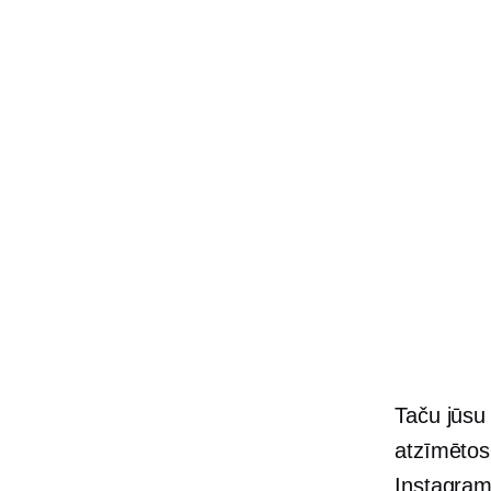
Taču jūsu 
atzīmētos 
Instagram 