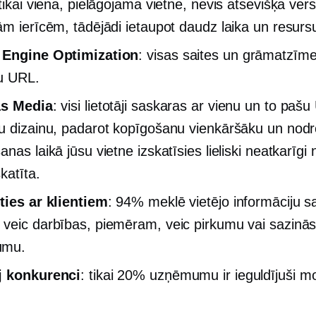
tikai viena, pielāgojama vietne, nevis atsevišķa vers
ām ierīcēm, tādējādi ietaupot daudz laika un resurs
 Engine Optimization
: visas saites un grāmatzīm
u URL.
ās Media
: visi lietotāji saskaras ar vienu un to paš
u dizainu, padarot kopīgošanu vienkāršāku un nodr
nas laikā jūsu vietne izskatīsies lieliski neatkarīgi 
skatīta.
ties ar klientiem
: 94% meklē vietējo informāciju sa
veic darbības, piemēram, veic pirkumu vai sazinās
umu.
j konkurenci
: tikai 20% uzņēmumu ir ieguldījuši mo