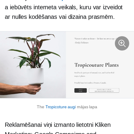
a
iebūvēts
interneta veikals, kuru var izveidot
ar nulles kodēšanas vai dizaina prasmēm.
The
Tropicoture augi
mājas lapa
Reklamēšanai viņi izmanto lietotni Kliken