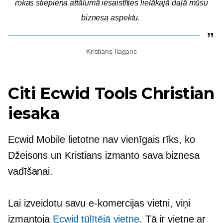
rokas stiepiena attālumā iesaistīties lielākajā daļā mūsu
biznesa aspektu.
Kristians Ilagans
Citi Ecwid Tools Christian
iesaka
Ecwid Mobile lietotne nav vienīgais rīks, ko
Džeisons un Kristians izmanto sava biznesa
vadīšanai.
Lai izveidotu savu e-komercijas vietni, viņi
izmantoja
Ecwid tūlītējā vietne
. Tā ir vietne ar