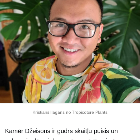
Kristians Ilagans no Tropicoture Plants
Kamēr Džeisons ir gudrs skaitļu puisis un