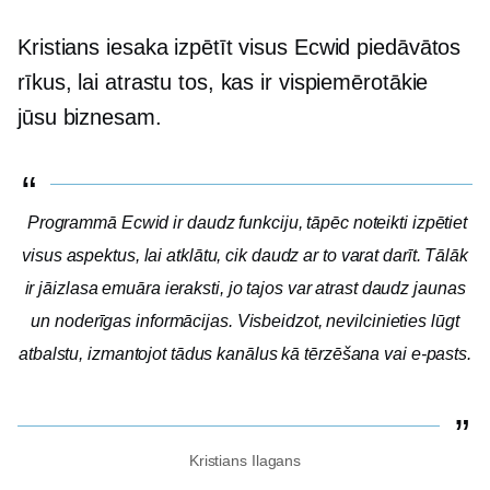
Kristians iesaka izpētīt visus Ecwid piedāvātos
rīkus, lai atrastu tos, kas ir vispiemērotākie
jūsu biznesam.
Programmā Ecwid ir daudz funkciju, tāpēc noteikti izpētiet
visus aspektus, lai atklātu, cik daudz ar to varat darīt. Tālāk
ir jāizlasa emuāra ieraksti, jo tajos var atrast daudz jaunas
un noderīgas informācijas. Visbeidzot, nevilcinieties lūgt
atbalstu, izmantojot tādus kanālus kā tērzēšana vai e-pasts.
Kristians Ilagans