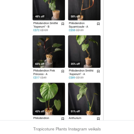
Tropicoture Plants Instagram veikals