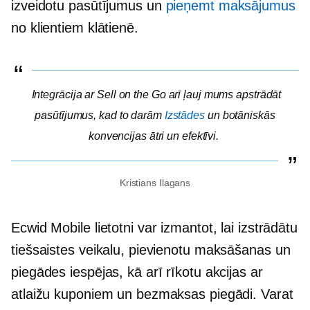
izveidotu pasūtījumus un
pieņemt maksājumus
no klientiem
klātienē.
Integrācija ar Sell on the Go arī ļauj mums apstrādāt
pasūtījumus, kad to darām
Izstādes
un botāniskās
konvencijas ātri un efektīvi.
Kristians Ilagans
Ecwid Mobile lietotni var izmantot, lai izstrādātu
tiešsaistes veikalu, pievienotu maksāšanas un
piegādes iespējas, kā arī rīkotu akcijas ar
atlaižu kuponiem un bezmaksas piegādi. Varat