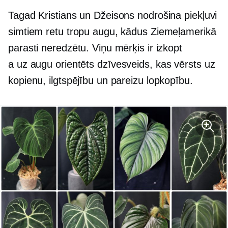
Tagad Kristians un Džeisons nodrošina piekļuvi
simtiem retu tropu augu, kādus Ziemeļamerikā
parasti neredzētu. Viņu mērķis ir izkopt
a
uz augu orientēts
dzīvesveids, kas vērsts uz
kopienu, ilgtspējību un pareizu lopkopību.