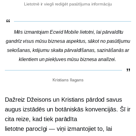
Lietotnē ir viegli rediģēt pasūtījuma informāciju
Mēs izmantojam Ecwid Mobile lietotni, lai pārvaldītu
gandrīz visus mūsu biznesa aspektus, sākot no pasūtījumu
sekošanas, krājumu skaita pārvaldīšanas, sazināšanās ar
klientiem un piekļuves mūsu biznesa analīzei.
Kristians Ilagans
Dažreiz Džeisons un Kristians pārdod savus
augus izstādēs un botāniskās konvencijās. Šī ir
cita reize, kad tiek parādīta
lietotne
parocīgi — viņi
izmantojiet to, lai