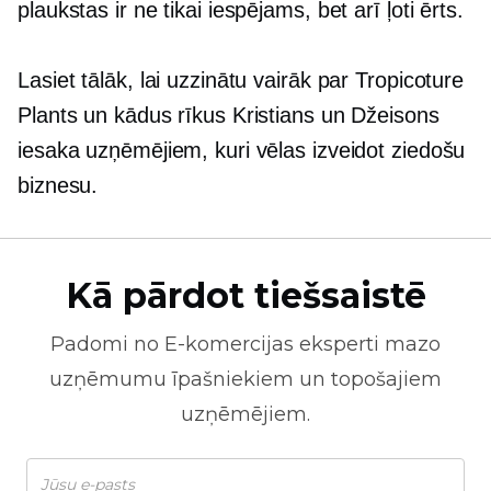
plaukstas ir ne tikai iespējams, bet arī ļoti ērts.
Lasiet tālāk, lai uzzinātu vairāk par Tropicoture
Plants un kādus rīkus Kristians un Džeisons
iesaka uzņēmējiem, kuri vēlas izveidot ziedošu
biznesu.
Kā pārdot tiešsaistē
Padomi no
E-komercijas
eksperti mazo
uzņēmumu īpašniekiem un topošajiem
uzņēmējiem.