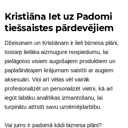
Kristiāna
Iet uz
Padomi
tiešsaistes pārdevējiem
Džeisonam un Kristiānam ir lieli biznesa plāni,
tostarp lielāka
aizmugure
nospiedumu, lai
pielāgotos visiem augošajiem produktiem un
paplašinātajam krājumam
saistīti ar augiem
aksesuāri. Viņi arī vēlas vēl vairāk
profesionalizēt un personalizēt vietni, kā arī
iegūt labāku analītikas izmantošanu, lai
turpinātu attīstīt savu uzņēmējdarbību.
Vai jums ir padomā kādi biznesa plāni?