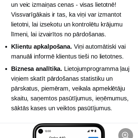
un veic izmaiņas
cenas - visas
lietotnē!
Vissvarīgākais ir tas, ka viņi var izmantot
lietotni, lai izsekotu un kontrolētu krājumu
līmeni, lai izvairītos no pārdošanas.
Klientu apkalpošana.
Viņi automātiski vai
manuāli informē klientus tieši no lietotnes.
Biznesa analītika.
Lietojumprogramma ļauj
viņiem skatīt pārdošanas statistiku un
pārskatus, piemēram, veikala apmeklētāju
skaitu, saņemtos pasūtījumus, ieņēmumus,
sāktās kases un veiktos pasūtījumus.