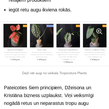
iegūt retu augu ikviena rokās.
Daži reti augi no veikala Tropicoture Plants
Pateicoties šiem principiem, Džeisona un
Kristiāna bizness uzplaukst. Viņi veiksmīgi
nogādā retus un neparastus tropu augu