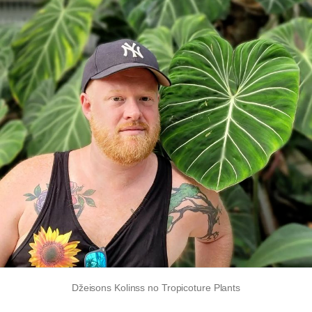
Džeisons Kolinss no Tropicoture Plants