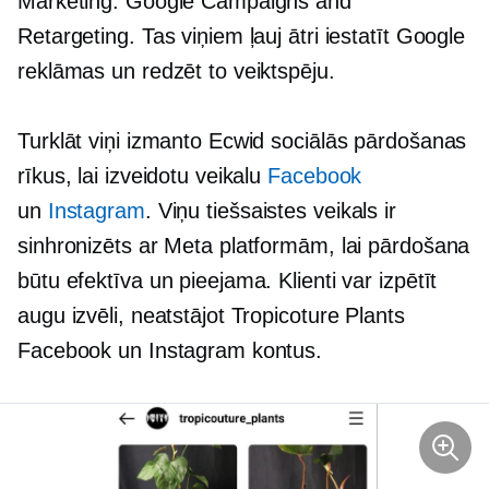
Marketing: Google Campaigns and
Retargeting. Tas viņiem ļauj ātri iestatīt Google
reklāmas un redzēt to veiktspēju.
Turklāt viņi izmanto Ecwid sociālās pārdošanas
rīkus, lai izveidotu veikalu
Facebook
un
Instagram
. Viņu tiešsaistes veikals ir
sinhronizēts ar Meta platformām, lai pārdošana
būtu efektīva un pieejama. Klienti var izpētīt
augu izvēli, neatstājot Tropicoture Plants
Facebook un Instagram kontus.