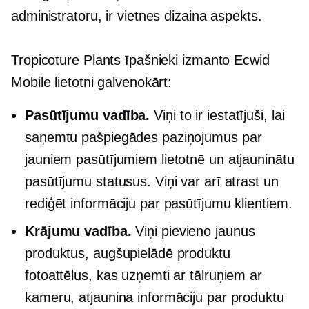
administratoru, ir vietnes dizaina aspekts.
Tropicoture Plants īpašnieki izmanto Ecwid
Mobile lietotni galvenokārt:
Pasūtījumu vadība.
Viņi to ir iestatījuši, lai
saņemtu pašpiegādes paziņojumus par
jauniem pasūtījumiem lietotnē un atjauninātu
pasūtījumu statusus. Viņi var arī atrast un
rediģēt informāciju par pasūtījumu klientiem.
Krājumu vadība.
Viņi pievieno jaunus
produktus, augšupielādē produktu
fotoattēlus, kas uzņemti ar tālruņiem ar
kameru, atjaunina informāciju par produktu