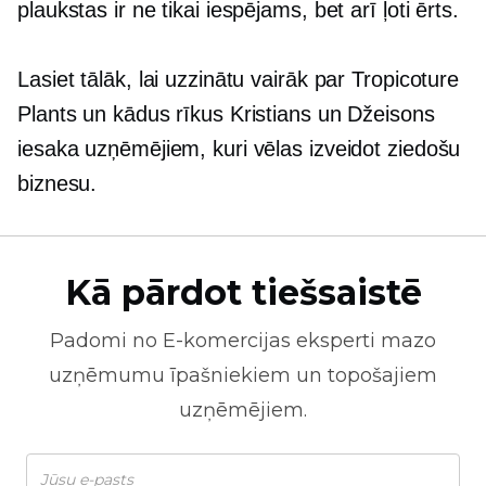
plaukstas ir ne tikai iespējams, bet arī ļoti ērts.
Lasiet tālāk, lai uzzinātu vairāk par Tropicoture
Plants un kādus rīkus Kristians un Džeisons
iesaka uzņēmējiem, kuri vēlas izveidot ziedošu
biznesu.
Kā pārdot tiešsaistē
Padomi no
E-komercijas
eksperti mazo
uzņēmumu īpašniekiem un topošajiem
uzņēmējiem.