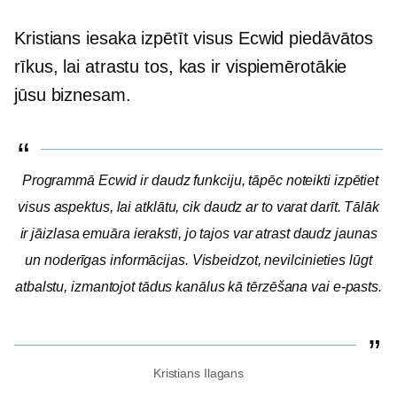
Kristians iesaka izpētīt visus Ecwid piedāvātos
rīkus, lai atrastu tos, kas ir vispiemērotākie
jūsu biznesam.
Programmā Ecwid ir daudz funkciju, tāpēc noteikti izpētiet
visus aspektus, lai atklātu, cik daudz ar to varat darīt. Tālāk
ir jāizlasa emuāra ieraksti, jo tajos var atrast daudz jaunas
un noderīgas informācijas. Visbeidzot, nevilcinieties lūgt
atbalstu, izmantojot tādus kanālus kā tērzēšana vai e-pasts.
Kristians Ilagans