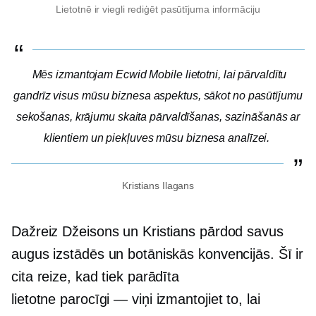
Lietotnē ir viegli rediģēt pasūtījuma informāciju
Mēs izmantojam Ecwid Mobile lietotni, lai pārvaldītu
gandrīz visus mūsu biznesa aspektus, sākot no pasūtījumu
sekošanas, krājumu skaita pārvaldīšanas, sazināšanās ar
klientiem un piekļuves mūsu biznesa analīzei.
Kristians Ilagans
Dažreiz Džeisons un Kristians pārdod savus
augus izstādēs un botāniskās konvencijās. Šī ir
cita reize, kad tiek parādīta
lietotne
parocīgi — viņi
izmantojiet to, lai