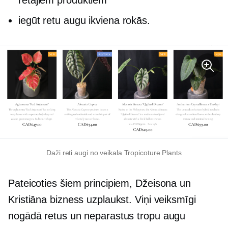
iegūt retu augu ikviena rokās.
Daži reti augi no veikala Tropicoture Plants
Pateicoties šiem principiem, Džeisona un
Kristiāna bizness uzplaukst. Viņi veiksmīgi
nogādā retus un neparastus tropu augu