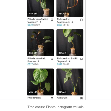
Tropicoture Plants Instagram veikals