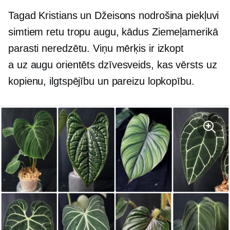
Tagad Kristians un Džeisons nodrošina piekļuvi
simtiem retu tropu augu, kādus Ziemeļamerikā
parasti neredzētu. Viņu mērķis ir izkopt
a
uz augu orientēts
dzīvesveids, kas vērsts uz
kopienu, ilgtspējību un pareizu lopkopību.