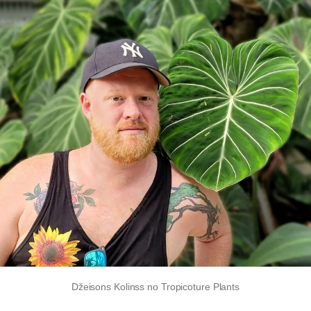
Džeisons Kolinss no Tropicoture Plants