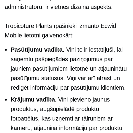
administratoru, ir vietnes dizaina aspekts.
Tropicoture Plants īpašnieki izmanto Ecwid
Mobile lietotni galvenokārt:
Pasūtījumu vadība.
Viņi to ir iestatījuši, lai
saņemtu pašpiegādes paziņojumus par
jauniem pasūtījumiem lietotnē un atjauninātu
pasūtījumu statusus. Viņi var arī atrast un
rediģēt informāciju par pasūtījumu klientiem.
Krājumu vadība.
Viņi pievieno jaunus
produktus, augšupielādē produktu
fotoattēlus, kas uzņemti ar tālruņiem ar
kameru, atjaunina informāciju par produktu