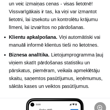
un veic izmaiņas
cenas - visas
lietotnē!
Vissvarīgākais ir tas, ka viņi var izmantot
lietotni, lai izsekotu un kontrolētu krājumu
līmeni, lai izvairītos no pārdošanas.
Klientu apkalpošana.
Viņi automātiski vai
manuāli informē klientus tieši no lietotnes.
Biznesa analītika.
Lietojumprogramma ļauj
viņiem skatīt pārdošanas statistiku un
pārskatus, piemēram, veikala apmeklētāju
skaitu, saņemtos pasūtījumus, ieņēmumus,
sāktās kases un veiktos pasūtījumus.