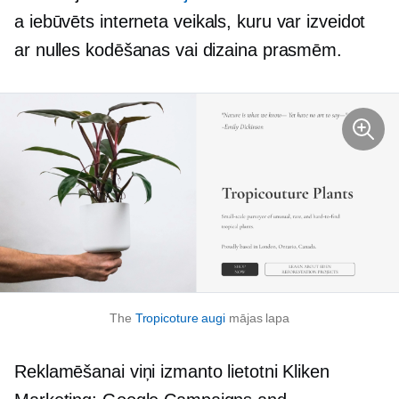
a
iebūvēts
interneta veikals, kuru var izveidot
ar nulles kodēšanas vai dizaina prasmēm.
The
Tropicoture augi
mājas lapa
Reklamēšanai viņi izmanto lietotni Kliken