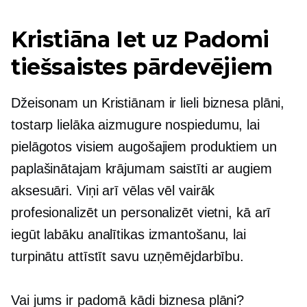
Kristiāna
Iet uz
Padomi
tiešsaistes pārdevējiem
Džeisonam un Kristiānam ir lieli biznesa plāni,
tostarp lielāka
aizmugure
nospiedumu, lai
pielāgotos visiem augošajiem produktiem un
paplašinātajam krājumam
saistīti ar augiem
aksesuāri. Viņi arī vēlas vēl vairāk
profesionalizēt un personalizēt vietni, kā arī
iegūt labāku analītikas izmantošanu, lai
turpinātu attīstīt savu uzņēmējdarbību.
Vai jums ir padomā kādi biznesa plāni?