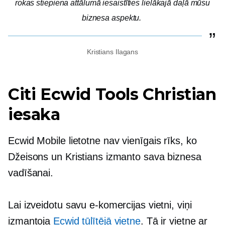
rokas stiepiena attālumā iesaistīties lielākajā daļā mūsu
biznesa aspektu.
Kristians Ilagans
Citi Ecwid Tools Christian
iesaka
Ecwid Mobile lietotne nav vienīgais rīks, ko
Džeisons un Kristians izmanto sava biznesa
vadīšanai.
Lai izveidotu savu e-komercijas vietni, viņi
izmantoja
Ecwid tūlītējā vietne
. Tā ir vietne ar