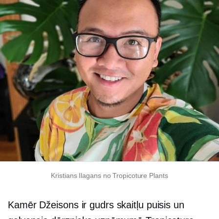
Kristians Ilagans no Tropicoture Plants
Kamēr Džeisons ir gudrs skaitļu puisis un