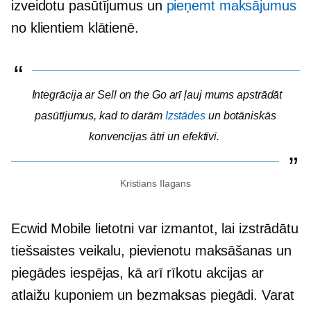
izveidotu pasūtījumus un
pieņemt maksājumus
no klientiem
klātienē.
Integrācija ar Sell on the Go arī ļauj mums apstrādāt
pasūtījumus, kad to darām
Izstādes
un botāniskās
konvencijas ātri un efektīvi.
Kristians Ilagans
Ecwid Mobile lietotni var izmantot, lai izstrādātu
tiešsaistes veikalu, pievienotu maksāšanas un
piegādes iespējas, kā arī rīkotu akcijas ar
atlaižu kuponiem un bezmaksas piegādi. Varat