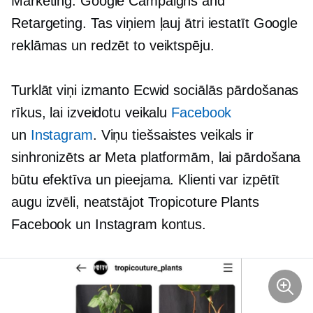
Marketing: Google Campaigns and
Retargeting. Tas viņiem ļauj ātri iestatīt Google
reklāmas un redzēt to veiktspēju.
Turklāt viņi izmanto Ecwid sociālās pārdošanas
rīkus, lai izveidotu veikalu
Facebook
un
Instagram
. Viņu tiešsaistes veikals ir
sinhronizēts ar Meta platformām, lai pārdošana
būtu efektīva un pieejama. Klienti var izpētīt
augu izvēli, neatstājot Tropicoture Plants
Facebook un Instagram kontus.