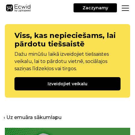
Zaczynamy
Viss, kas nepieciešams, lai
pārdotu tiešsaistē
Dažu minūšu laikā izveidojiet tiešsaistes
veikalu, lai to pārdotu vietnē, sociālajos
saziņas līdzekļos vai tirgos.
Izveidojiet veikalu
‹ Uz emuāra sākumlapu