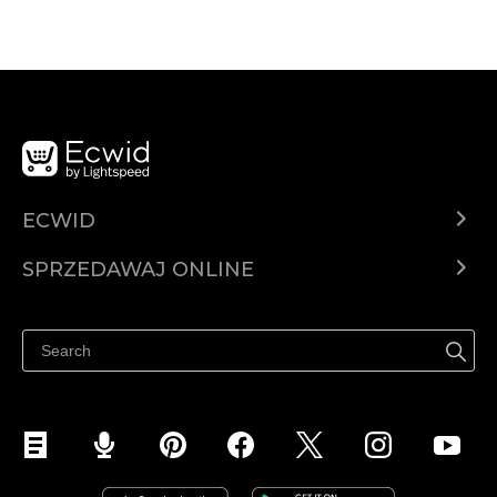
ECWID
Ecwid.com
SPRZEDAWAJ ONLINE
Cena
Sprzedawaj gdziekolwiek
Centrum pomocy
Sprzedawaj na Facebooku
Sprzedawaj na Instagramie