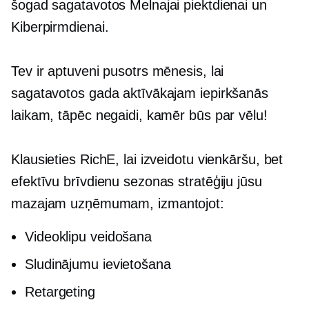
šogad sagatavotos Melnajai piektdienai un
Kiberpirmdienai.
Tev ir aptuveni pusotrs mēnesis, lai
sagatavotos gada aktīvākajam iepirkšanās
laikam, tāpēc negaidi, kamēr būs par vēlu!
Klausieties RichE, lai izveidotu vienkāršu, bet
efektīvu brīvdienu sezonas stratēģiju jūsu
mazajam uzņēmumam, izmantojot:
Videoklipu veidošana
Sludinājumu ievietošana
Retargeting