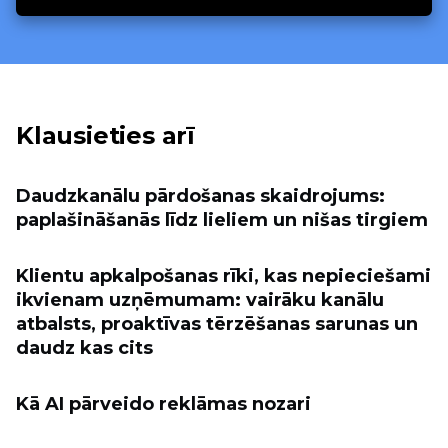
Klausieties arī
Daudzkanālu pārdošanas skaidrojums:
paplašināšanās līdz lieliem un nišas tirgiem
Klientu apkalpošanas rīki, kas nepieciešami
ikvienam uzņēmumam: vairāku kanālu
atbalsts, proaktīvas tērzēšanas sarunas un
daudz kas cits
Kā AI pārveido reklāmas nozari