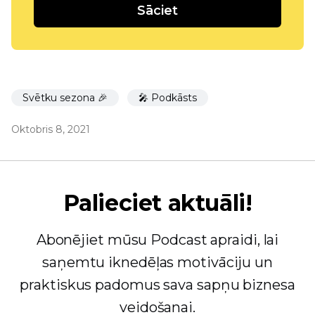
Sāciet
Svētku sezona 🎉
🎤 Podkāsts
Oktobris 8, 2021
Palieciet aktuāli!
Abonējiet mūsu Podcast apraidi, lai
saņemtu iknedēļas motivāciju un
praktiskus padomus sava sapņu biznesa
veidošanai.