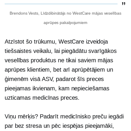
Brendons Vests,
Līdzdibinātājs
no WestCare mājas veselības
aprūpes pakalpojumiem
Atzīstot šo trūkumu, WestCare izveidoja
tiešsaistes veikalu, lai piegādātu svarīgākos
veselības produktus ne tikai saviem mājas
aprūpes klientiem, bet arī aprūpētājiem un
ģimenēm visā ASV, padarot šīs preces
pieejamas ikvienam, kam nepieciešamas
uzticamas medicīnas preces.
Viņu mērķis? Padarīt medicīnisko preču iegādi
par
bez stresa
un pēc iespējas pieejamāki,