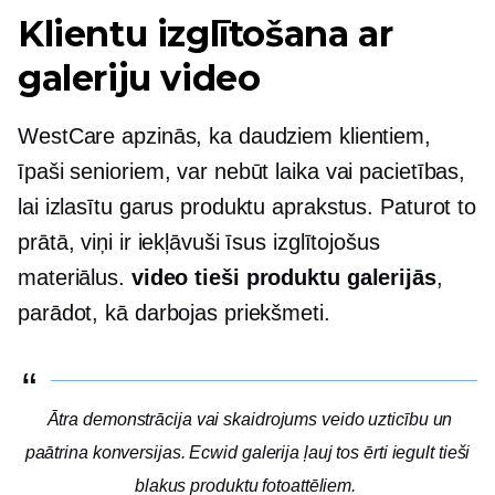
Klientu izglītošana ar
galeriju video
WestCare apzinās, ka daudziem klientiem,
īpaši senioriem, var nebūt laika vai pacietības,
lai izlasītu garus produktu aprakstus. Paturot to
prātā, viņi ir iekļāvuši īsus izglītojošus
materiālus.
video tieši produktu galerijās
,
parādot, kā darbojas priekšmeti.
Ātra demonstrācija vai skaidrojums veido uzticību un
paātrina konversijas. Ecwid galerija ļauj tos ērti iegult tieši
blakus produktu fotoattēliem.