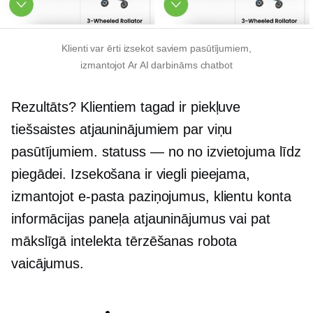
Klienti var ērti izsekot saviem pasūtījumiem,
izmantojot
Ar AI darbināms
chatbot
Rezultāts? Klientiem tagad ir piekļuve
tiešsaistes atjauninājumiem par viņu
pasūtījumiem.
statuss — no
no izvietojuma līdz
piegādei. Izsekošana ir viegli pieejama,
izmantojot e-pasta paziņojumus, klientu konta
informācijas paneļa atjauninājumus vai pat
mākslīgā intelekta tērzēšanas robota
vaicājumus.