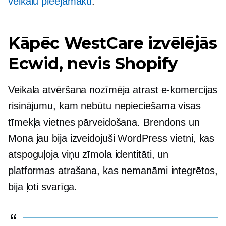
veikalu pieejamāku
.
Kāpēc WestCare izvēlējās
Ecwid, nevis Shopify
Veikala atvēršana nozīmēja atrast e-komercijas
risinājumu, kam nebūtu nepieciešama visas
tīmekļa vietnes pārveidošana. Brendons un
Mona jau bija izveidojuši WordPress vietni, kas
atspoguļoja viņu zīmola identitāti, un
platformas atrašana, kas nemanāmi integrētos,
bija ļoti svarīga.