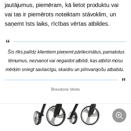
jautājumus, piemēram, kā lietot produktu vai
vai tas ir piemērots noteiktam stāvoklim, un
saņemt
īsts laiks,
rīcības vērtas atbildes.
Šis rīks palīdz klientiem pieņemt pārliecinātus, pamatotus
lēmumus, nezvanot vai negaidot atbildi, kas atbilst mūsu
mērķim sniegt savlaicīgu, skaidru un pilnvarojošu atbalstu.
Brendons Vests