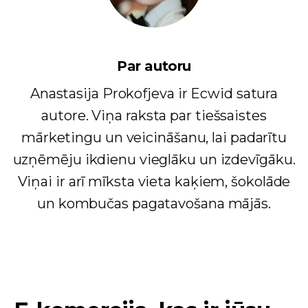
Par autoru
Anastasija Prokofjeva ir Ecwid satura
autore. Viņa raksta par tiešsaistes
mārketingu un veicināšanu, lai padarītu
uzņēmēju ikdienu vieglāku un izdevīgāku.
Viņai ir arī mīksta vieta kaķiem, šokolāde
un kombučas pagatavošana mājās.