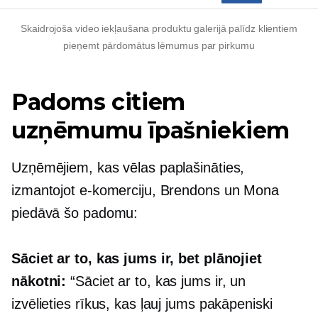
Skaidrojoša video iekļaušana produktu galerijā palīdz klientiem
pieņemt pārdomātus lēmumus par pirkumu
Padoms citiem
uzņēmumu īpašniekiem
Uzņēmējiem, kas vēlas paplašināties,
izmantojot e-komerciju, Brendons un Mona
piedāvā šo padomu:
Sāciet ar to, kas jums ir, bet plānojiet
nākotni:
“Sāciet ar to, kas jums ir, un
izvēlieties rīkus, kas ļauj jums pakāpeniski