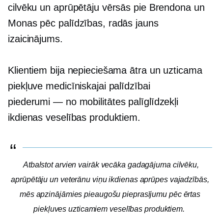
cilvēku un aprūpētāju vērsās pie Brendona un
Monas pēc palīdzības, radās jauns
izaicinājums.
Klientiem bija nepieciešama ātra un uzticama
piekļuve medicīniskajai palīdzībai
piederumi — no
mobilitātes palīglīdzekļi
ikdienas veselības produktiem.
Atbalstot arvien vairāk vecāka gadagājuma cilvēku,
aprūpētāju un veterānu viņu ikdienas aprūpes vajadzībās,
mēs apzinājāmies pieaugošu pieprasījumu pēc ērtas
piekļuves uzticamiem veselības produktiem.