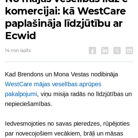
komercijai: kā WestCare
paplašināja līdzjūtību ar
Ecwid
14 min lasīts
Kad Brendons un Mona Vestas nodibināja
WestCare mājas veselības aprūpes
pakalpojumi
, viņu misija radās no līdzjūtības un
nepieciešamības.
Iedvesmojoties no savas pieredzes, rūpējoties
par novecojošiem vecākiem, brāļi un māsas