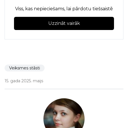
Viss, kas nepieciešams, lai pārdotu tiešsaistē
Uzzināt vairāk
Veiksmes stāsti
15. gada 2025. maijs