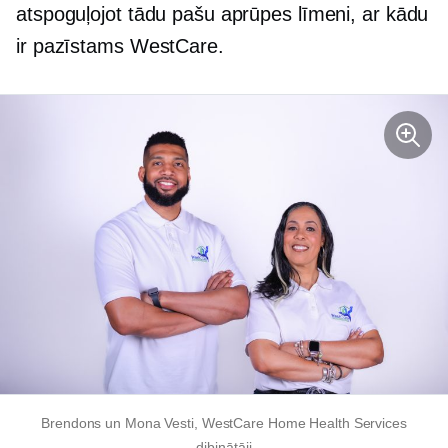
atspoguļojot tādu pašu aprūpes līmeni, ar kādu
ir pazīstams WestCare.
Brendons un Mona Vesti, WestCare Home Health Services
dibinātāji