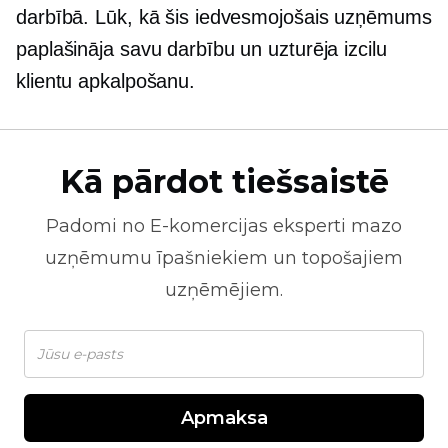
darbībā. Lūk, kā šis iedvesmojošais uzņēmums
paplašināja savu darbību un uzturēja izcilu
klientu apkalpošanu.
Kā pārdot tiešsaistē
Padomi no
E-komercijas
eksperti mazo
uzņēmumu īpašniekiem un topošajiem
uzņēmējiem.
Apmaksa