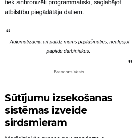
tiek sinhronizēti programmatiski, saglabājot
atbilstību piegādātāja datiem.
Automatizācija arī palīdz mums paplašināties, nealgojot
papildu darbiniekus.
Brendons Vests
Sūtījumu izsekošanas
sistēmas izveide
sirdsmieram