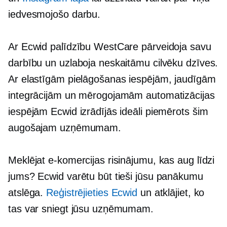
iedvesmojošo darbu.
Ar Ecwid palīdzību WestCare pārveidoja savu
darbību un uzlaboja neskaitāmu cilvēku dzīves.
Ar elastīgām pielāgošanas iespējām, jaudīgām
integrācijām un mērogojamām automatizācijas
iespējām Ecwid izrādījās ideāli piemērots šim
augošajam uzņēmumam.
Meklējat e-komercijas risinājumu, kas aug līdzi
jums? Ecwid varētu būt tieši jūsu panākumu
atslēga.
Reģistrējieties Ecwid
un atklājiet, ko
tas var sniegt jūsu uzņēmumam.