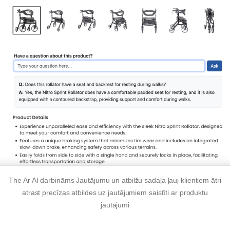
The
Ar AI darbināms
Jautājumu un atbilžu sadaļa ļauj klientiem ātri
atrast precīzas atbildes uz jautājumiem
saistīti ar produktu
jautājumi