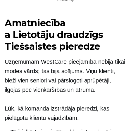
Amatniecība
a
Lietotāju draudzīgs
Tiešsaistes pieredze
Uzņēmumam WestCare pieejamība nebija tikai
modes vārds; tas bija solījums. Viņu klienti,
bieži vien seniori vai pārslogoti aprūpētāji,
ilgojās pēc vienkāršības un ātruma.
Lūk, kā komanda izstrādāja pieredzi, kas
pielāgota klientu vajadzībām: