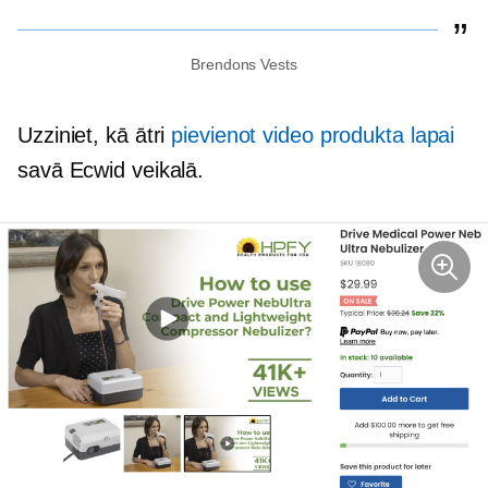
Brendons Vests
Uzziniet, kā ātri
pievienot video produkta lapai
savā Ecwid veikalā.