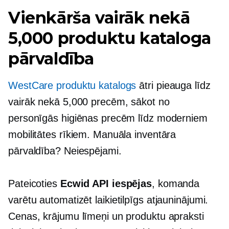
Vienkārša vairāk nekā
5,000 produktu kataloga
pārvaldība
WestCare produktu katalogs
ātri pieauga līdz
vairāk nekā 5,000 precēm, sākot no
personīgās higiēnas precēm līdz moderniem
mobilitātes rīkiem. Manuāla inventāra
pārvaldība? Neiespējami.
Pateicoties
Ecwid API iespējas
, komanda
varētu automatizēt
laikietilpīgs
atjauninājumi.
Cenas, krājumu līmeņi un produktu apraksti