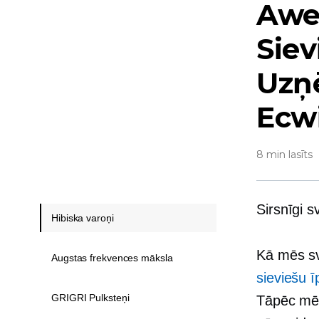
Awe
Siev
Uzņ
Ecwi
8 min lasīts
Sirsnīgi s
Hibiska varoņi
Kā mēs sv
Augstas frekvences māksla
sieviešu 
GRIGRI Pulksteņi
Tāpēc mēs