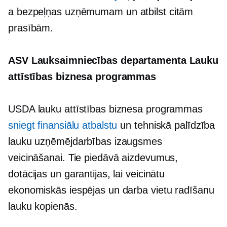
a
bezpeļņas
uzņēmumam un atbilst citām
prasībām.
ASV Lauksaimniecības departamenta Lauku
attīstības biznesa programmas
USDA lauku attīstības biznesa programmas
sniegt finansiālu atbalstu
un tehniskā palīdzība
lauku uzņēmējdarbības izaugsmes
veicināšanai. Tie piedāvā aizdevumus,
dotācijas un garantijas, lai veicinātu
ekonomiskās iespējas un darba vietu radīšanu
lauku kopienās.