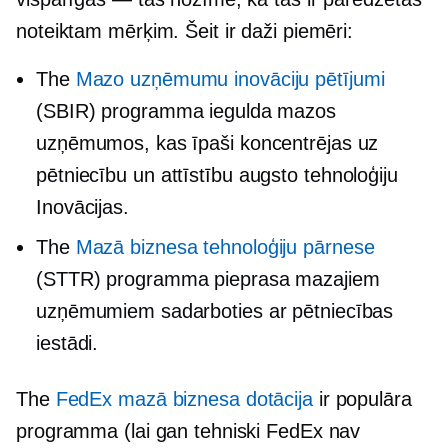
noteiktam mērķim. Šeit ir daži piemēri:
The
Mazo uzņēmumu inovāciju pētījumi
(SBIR) programma iegulda mazos
uzņēmumos, kas īpaši koncentrējas uz
pētniecību un attīstību
augsto tehnoloģiju
Inovācijas.
The
Mazā biznesa tehnoloģiju pārnese
(STTR) programma pieprasa mazajiem
uzņēmumiem sadarboties ar pētniecības
iestādi.
The
FedEx mazā biznesa dotācija
ir populāra
programma (lai gan tehniski FedEx nav