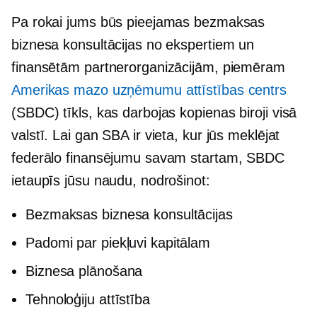
Pa rokai jums būs pieejamas bezmaksas
biznesa konsultācijas no ekspertiem un
finansētām partnerorganizācijām, piemēram
Amerikas mazo uzņēmumu attīstības centrs
(SBDC) tīkls, kas darbojas
kopienas
biroji visā
valstī. Lai gan SBA ir vieta, kur jūs meklējat
federālo finansējumu savam startam, SBDC
ietaupīs jūsu naudu, nodrošinot:
Bezmaksas biznesa konsultācijas
Padomi par piekļuvi kapitālam
Biznesa plānošana
Tehnoloģiju attīstība