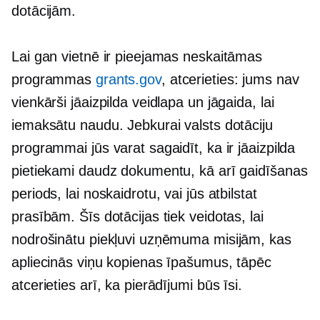
dotācijām.
Lai gan vietnē ir pieejamas neskaitāmas
programmas
grants.gov
, atcerieties: jums nav
vienkārši jāaizpilda veidlapa un jāgaida, lai
iemaksātu naudu. Jebkurai valsts dotāciju
programmai jūs varat sagaidīt, ka ir jāaizpilda
pietiekami daudz dokumentu, kā arī gaidīšanas
periods, lai noskaidrotu, vai jūs atbilstat
prasībām. Šīs dotācijas tiek veidotas, lai
nodrošinātu piekļuvi uzņēmuma misijām, kas
apliecinās viņu kopienas īpašumus, tāpēc
atcerieties arī, ka pierādījumi būs īsi.