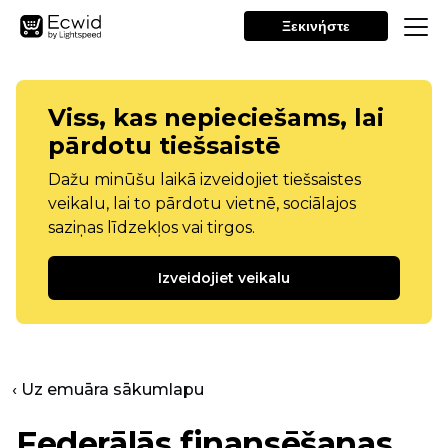
Ξεκινήστε
Viss, kas nepieciešams, lai
pārdotu tiešsaistē
Dažu minūšu laikā izveidojiet tiešsaistes
veikalu, lai to pārdotu vietnē, sociālajos
saziņas līdzekļos vai tirgos.
Izveidojiet veikalu
‹ Uz emuāra sākumlapu
Federālās finansēšanas