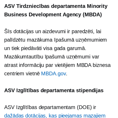
ASV Tirdzniecības departamenta Minority
Business Development Agency (MBDA)
Šīs dotācijas un aizdevumi ir paredzēti, lai
palīdzētu
mazākuma īpašumā
uzņēmumiem
un tiek piedāvāti visa gada garumā.
Mazākumtautību īpašumā
uzņēmumi var
atrast informāciju par vietējiem MBDA biznesa
centriem vietnē
MBDA.gov
.
ASV Izglītības departamenta stipendijas
ASV Izglītības departamentam (DOE) ir
dažādas dotācijas, kas pieejamas mazajiem