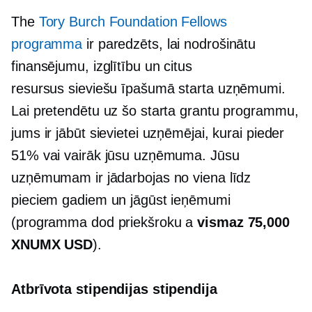
The
Tory Burch Foundation Fellows
programma
ir paredzēts, lai nodrošinātu
finansējumu, izglītību un citus
resursus
sieviešu īpašumā
starta uzņēmumi.
Lai pretendētu uz šo starta grantu programmu,
jums ir jābūt sievietei uzņēmējai, kurai pieder
51% vai vairāk jūsu uzņēmuma. Jūsu
uzņēmumam ir jādarbojas no viena līdz
pieciem gadiem un jāgūst ieņēmumi
(programma dod priekšroku a
vismaz 75,000
XNUMX USD
).
Atbrīvota stipendijas stipendija