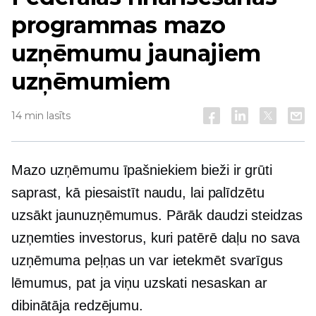
programmas mazo
uzņēmumu jaunajiem
uzņēmumiem
14 min lasīts
Mazo uzņēmumu īpašniekiem bieži ir grūti
saprast, kā piesaistīt naudu, lai palīdzētu
uzsākt jaunuzņēmumus. Pārāk daudzi steidzas
uzņemties investorus, kuri patērē daļu no sava
uzņēmuma peļņas un var ietekmēt svarīgus
lēmumus, pat ja viņu uzskati nesaskan ar
dibinātāja redzējumu.