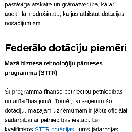
pastāvīga atskaite un grāmatvedība, kā arī
auditi, lai nodrošinātu, ka jūs atbilstat dotācijas
nosacījumiem.
Federālo dotāciju piemēri
Mazā biznesa tehnoloģiju pārneses
programma (STTR)
Šī programma finansē pētniecību pētniecības
un attīstības jomā. Tomēr, lai saņemtu šo
dotāciju, mazajam uzņēmumam ir jābūt oficiālai
sadarbībai ar pētniecības iestādi. Lai
kvalificētos
STTR dotācijas
, jums jādarbojas