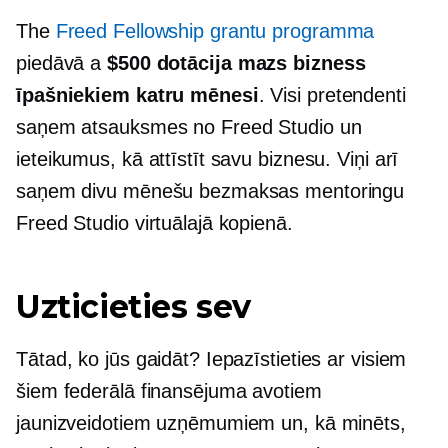
The
Freed Fellowship grantu programma
piedāvā a
$500 dotācija
mazs bizness
īpašniekiem katru mēnesi
. Visi pretendenti
saņem atsauksmes no Freed Studio un
ieteikumus, kā attīstīt savu biznesu. Viņi arī
saņem divu mēnešu bezmaksas mentoringu
Freed Studio virtuālajā kopienā.
Uzticieties sev
Tātad, ko jūs gaidāt? Iepazīstieties ar visiem
šiem federālā finansējuma avotiem
jaunizveidotiem uzņēmumiem un, kā minēts,