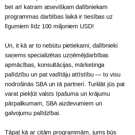
bet arī katram atsevišķam dalībniekam
programmas darbības laikā ir tiesības uz
līgumiem līdz 100 miljoniem USD!
Un, it kā ar to nebūtu pietiekami, dalībnieki
saņems specializētas uzņēmējdarbības
apmācības, konsultācijas, mārketinga
palīdzību un pat vadītāju attīstību — to visu
nodrošinās SBA un tā partneri. Turklāt jūs pat
varat piekļūt valsts īpašuma un krājumu
pārpalikumam, SBA aizdevumiem un
galvojumu palīdzībai.
Tāpat kā ar citām programmām, jums būs