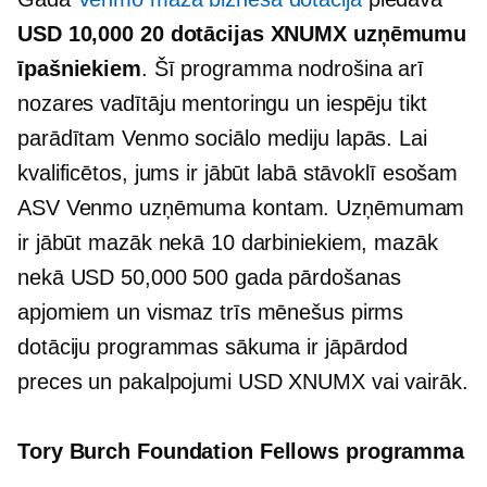
USD 10,000 20 dotācijas XNUMX uzņēmumu
īpašniekiem
. Šī programma nodrošina arī
nozares vadītāju mentoringu un iespēju tikt
parādītam Venmo sociālo mediju lapās. Lai
kvalificētos, jums ir jābūt labā stāvoklī esošam
ASV Venmo uzņēmuma kontam. Uzņēmumam
ir jābūt mazāk nekā 10 darbiniekiem, mazāk
nekā USD 50,000 500 gada pārdošanas
apjomiem un vismaz trīs mēnešus pirms
dotāciju programmas sākuma ir jāpārdod
preces un pakalpojumi USD XNUMX vai vairāk.
Tory Burch Foundation Fellows programma