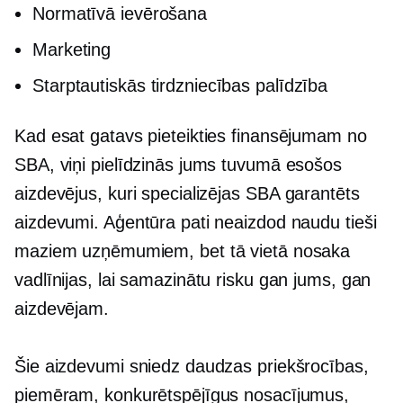
Normatīvā ievērošana
Marketing
Starptautiskās tirdzniecības palīdzība
Kad esat gatavs pieteikties finansējumam no
SBA, viņi pielīdzinās jums tuvumā esošos
aizdevējus, kuri specializējas
SBA garantēts
aizdevumi. Aģentūra pati neaizdod naudu tieši
maziem uzņēmumiem, bet tā vietā nosaka
vadlīnijas, lai samazinātu risku gan jums, gan
aizdevējam.
Šie aizdevumi sniedz daudzas priekšrocības,
piemēram, konkurētspējīgus nosacījumus,