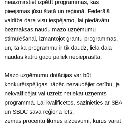
neaizmirstiet izpētīt programmas, kas
pieejamas jūsu štatā un reģionā. Federālā
valdība dara visu iespējamo, lai piedāvātu
bezmaksas naudu mazo uzņēmumu
stimulēšanai, izmantojot grantu programmas,
un, tā kā programmu ir tik daudz, liela daļa
naudas katru gadu paliek nepieprasīta.
Mazo uzņēmumu dotācijas var būt
konkurētspējīgas, tāpēc nezaudējiet cerību, ja
nekvalificējat vai uzreiz netiekat uzņemts
programmā. Lai kvalificētos, sazinieties ar SBA
un SBDC savā reģionā
lēts,
zemas procentu likmes
aizdevumi, kurus varat