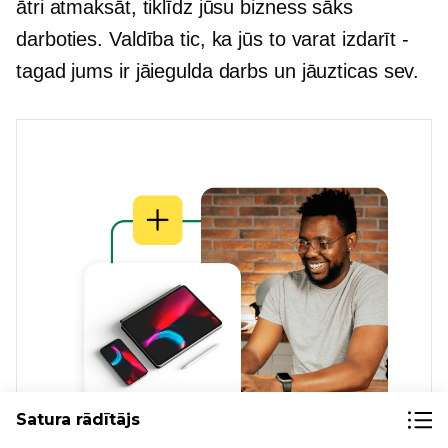
ātri atmaksāt, tiklīdz jūsu bizness sāks
darboties. Valdība tic, ka jūs to varat izdarīt
-
tagad jums ir jāiegulda darbs un jāuzticas sev.
Satura rādītājs