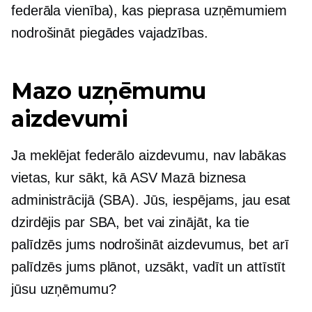
federāla vienība), kas pieprasa uzņēmumiem
nodrošināt piegādes vajadzības.
Mazo uzņēmumu
aizdevumi
Ja meklējat federālo aizdevumu, nav labākas
vietas, kur sākt, kā ASV Mazā biznesa
administrācijā (SBA). Jūs, iespējams, jau esat
dzirdējis par SBA, bet vai zinājāt, ka tie
palīdzēs jums nodrošināt aizdevumus, bet arī
palīdzēs jums plānot, uzsākt, vadīt un attīstīt
jūsu uzņēmumu?