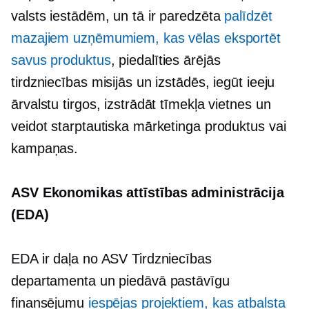
valsts iestādēm, un tā ir paredzēta
palīdzēt
mazajiem uzņēmumiem, kas vēlas eksportēt
savus produktus
, piedalīties ārējās
tirdzniecības misijās un izstādēs, iegūt ieeju
ārvalstu tirgos, izstrādāt tīmekļa vietnes un
veidot starptautiska mārketinga produktus vai
kampaņas.
ASV Ekonomikas attīstības administrācija
(EDA)
EDA ir daļa no ASV Tirdzniecības
departamenta un piedāvā pastāvīgu
finansējumu
iespējas projektiem, kas atbalsta