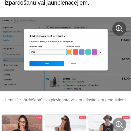
izpārdošanu vai jaunpienācējiem.
Lente “Izpārdošana” tiks pievienota visiem atlasītajiem produktiem