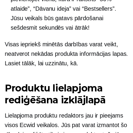
atlaide”, “Dāvanu ideja” vai “Bestsellers”.
Jūsu veikals būs gatavs pārdošanai
sešdesmit sekundēs vai ātrāk!
Visas iepriekš minētās darbības varat veikt,
neatverot nekādas produkta informācijas lapas.
Lasiet tālāk, lai uzzinātu, kā.
Produktu lielapjoma
rediģēšana izklājlapā
Lielapjoma produktu redaktors jau ir pieejams
visos Ecwid veikalos. Jūs pat varat izmantot šo