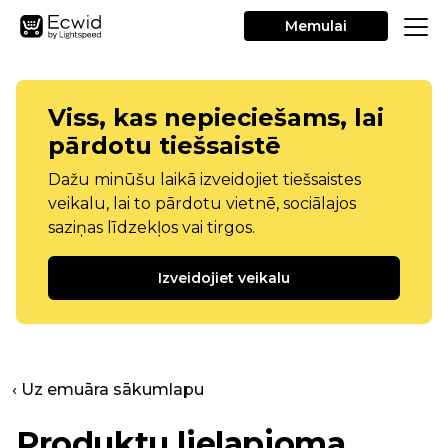
Memulai
Viss, kas nepieciešams, lai
pārdotu tiešsaistē
Dažu minūšu laikā izveidojiet tiešsaistes
veikalu, lai to pārdotu vietnē, sociālajos
saziņas līdzekļos vai tirgos.
Izveidojiet veikalu
‹ Uz emuāra sākumlapu
Produktu lielapjoma