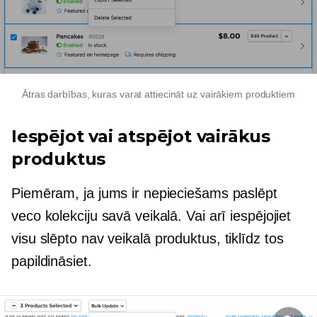
Ātras darbības, kuras varat attiecināt uz vairākiem produktiem
Iespējot vai atspējot vairākus
produktus
Piemēram, ja jums ir nepieciešams paslēpt
veco kolekciju savā veikalā. Vai arī iespējojiet
visu slēpto
nav veikalā
produktus, tiklīdz tos
papildināsiet.