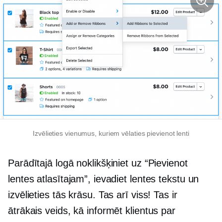
Izvēlieties vienumus, kuriem vēlaties pievienot lenti
Parādītajā logā noklikšķiniet uz “Pievienot
lentes atlasītajam”, ievadiet lentes tekstu un
izvēlieties tās krāsu. Tas arī viss! Tas ir
ātrākais veids, kā informēt klientus par