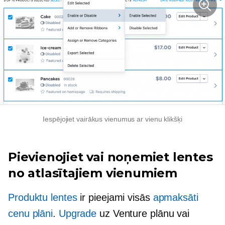
Iespējojiet vairākus vienumus ar vienu klikšķi
Pievienojiet vai noņemiet lentes
no atlasītajiem vienumiem
Produktu lentes
ir pieejami visās
apmaksāti
cenu plāni
.
Upgrade
uz Venture plānu vai