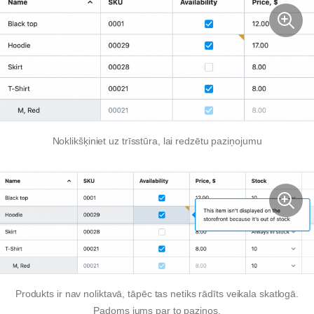
Noklikšķiniet uz trīsstūra, lai redzētu paziņojumu
Produkts ir
nav noliktavā,
tāpēc tas netiks rādīts veikala skatlogā.
Padoms jums par to paziņos.