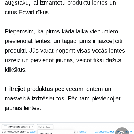
augstāku, lai izmantotu produktu lentes un
citus Ecwid rīkus.
Pieņemsim, ka pirms kāda laika vienumiem
pievienojāt lentes, un tagad jums ir jāizceļ citi
produkti. Jūs varat noņemt visas vecās lentes
uzreiz un pievienot jaunas, veicot tikai dažus
klikšķus.
Filtrējiet produktus pēc vecām lentēm un
masveidā izdzēsiet tos. Pēc tam pievienojiet
jaunas lentes: