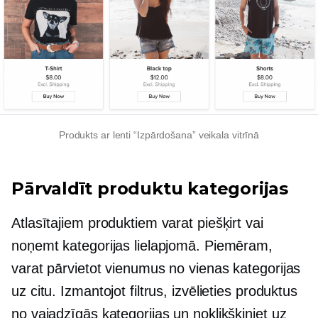
Produkts ar lenti “Izpārdošana” veikala vitrīnā
Pārvaldīt produktu kategorijas
Atlasītajiem produktiem varat piešķirt vai
noņemt kategorijas lielapjomā. Piemēram,
varat pārvietot vienumus no vienas kategorijas
uz citu. Izmantojot filtrus, izvēlieties produktus
no vajadzīgās kategorijas un noklikšķiniet uz