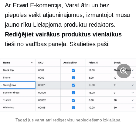
Ar Ecwid
E-komercija,
Varat ātri un bez
piepūles veikt atjauninājumus, izmantojot mūsu
jauno rīku Lielapjoma produktu redaktors.
Rediģējiet vairākus produktus vienlaikus
tieši no vadības paneļa. Skatieties paši:
Tagad jūs varat ātri rediģēt visu nepieciešamo izklājlapā