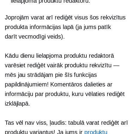
lielapjoma produktu redaktoru.
Joprojām varat arī rediģēt visus šos rekvizītus
produkta informācijas lapā (ja jums patīk
darīt
vecmodīgi
veids).
Kādu dienu lielapjoma produktu redaktorā
varēsiet rediģēt vairāk produktu rekvizītu —
mēs jau strādājam pie šīs funkcijas
papildinājumiem! Komentāros dalieties ar
informāciju par produktu, kuru vēlaties rediģēt
izklājlapā.
Tas vēl nav viss, ļaudis: tabulā varat rediģēt arī
produktu variantus! Ja jums ir
produktu