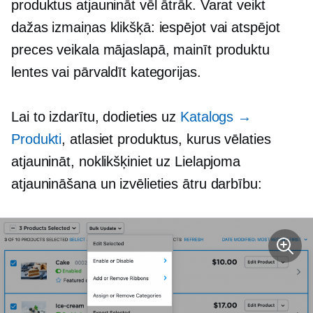
produktus atjaunināt vēl ātrāk. Varat veikt
dažas izmaiņas klikšķā: iespējot vai atspējot
preces veikala mājaslapā, mainīt produktu
lentes vai pārvaldīt kategorijas.
Lai to izdarītu, dodieties uz
Katalogs →
Produkti
, atlasiet produktus, kurus vēlaties
atjaunināt, noklikšķiniet uz Lielapjoma
atjaunināšana un izvēlieties ātru darbību: