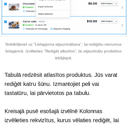
Noklikšķiniet uz “Lielapjoma atjaunināšana”, lai rediģētu vienumus
lielapjomā. Izvēlieties “Rediģēt atlasītos”, lai atjauninātu produktus
izklājlapā.
Tabulā redzēsit atlasītos produktus. Jūs varat
rediģēt katru šūnu. Izmantojiet peli vai
tastatūru, lai pārvietotos pa tabulu.
Kreisajā pusē esošajā izvēlnē Kolonnas
izvēlieties rekvizītus, kurus vēlaties rediģēt, lai