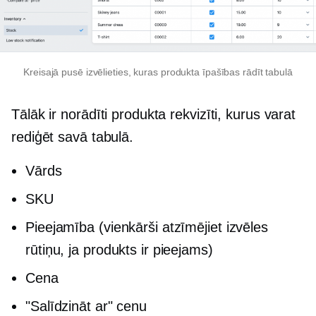
Kreisajā pusē izvēlieties, kuras produkta īpašības rādīt tabulā
Tālāk ir norādīti produkta rekvizīti, kurus varat
rediģēt savā tabulā.
Vārds
SKU
Pieejamība (vienkārši atzīmējiet izvēles
rūtiņu, ja produkts ir pieejams)
Сena
"Salīdzināt ar" cenu