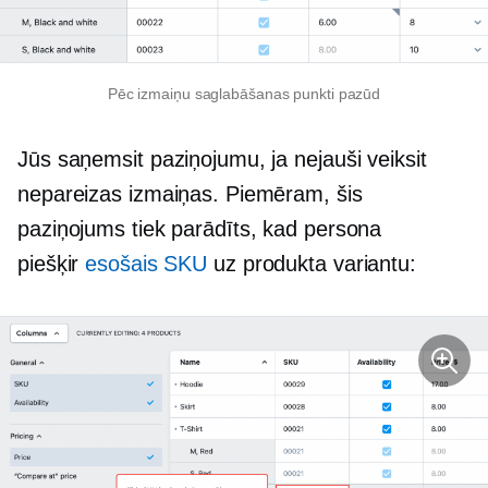
Pēc izmaiņu saglabāšanas punkti pazūd
Jūs saņemsit paziņojumu, ja nejauši veiksit
nepareizas izmaiņas. Piemēram, šis
paziņojums tiek parādīts, kad persona
piešķir
esošais SKU
uz produkta variantu: