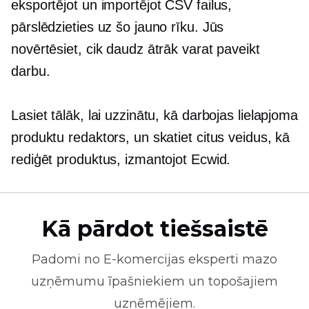
eksportējot un importējot CSV failus,
pārslēdzieties uz šo jauno rīku. Jūs
novērtēsiet, cik daudz ātrāk varat paveikt
darbu.
Lasiet tālāk, lai uzzinātu, kā darbojas lielapjoma
produktu redaktors, un skatiet citus veidus, kā
rediģēt produktus, izmantojot Ecwid.
Kā pārdot tiešsaistē
Padomi no
E-komercijas
eksperti mazo
uzņēmumu īpašniekiem un topošajiem
uzņēmējiem.