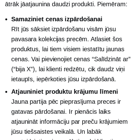
ātrāk jāatjaunina daudzi produkti. Piemēram:
Samaziniet cenas izpārdošanai
Rīt jūs sāksiet izpārdošanu visām jūsu
pavasara kolekcijas precēm. Atlasiet šos
produktus, lai tiem visiem iestatītu jaunas
cenas. Vai pievienojiet cenas “Salīdzināt ar”
(“bija X”), lai klienti redzētu, cik daudz viņi
ietaupīs, iepērkoties jūsu izpārdošanā.
Atjauniniet produktu krājumu līmeni
Jauna partija
pēc pieprasījuma
preces ir
gatavas pārdošanai. Ir pienācis laiks
atjaunināt informāciju par preču krājumiem
jūsu tiešsaistes veikalā. Un labāk