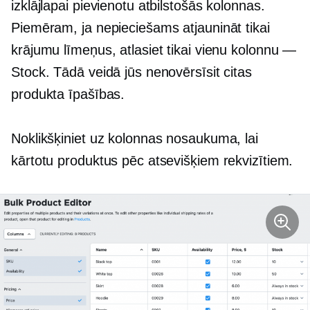
izklājlapai pievienotu atbilstošās kolonnas.
Piemēram, ja nepieciešams atjaunināt tikai
krājumu līmeņus, atlasiet tikai vienu kolonnu —
Stock. Tādā veidā jūs nenovērsīsit citas
produkta īpašības.
Noklikšķiniet uz kolonnas nosaukuma, lai
kārtotu produktus pēc atsevišķiem rekvizītiem.