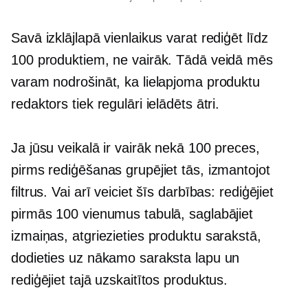
Savā izklājlapā vienlaikus varat rediģēt līdz
100 produktiem, ne vairāk. Tādā veidā mēs
varam nodrošināt, ka lielapjoma produktu
redaktors tiek regulāri ielādēts ātri.
Ja jūsu veikalā ir vairāk nekā 100 preces,
pirms rediģēšanas grupējiet tās, izmantojot
filtrus. Vai arī veiciet šīs darbības: rediģējiet
pirmās 100 vienumus tabulā, saglabājiet
izmaiņas, atgriezieties produktu sarakstā,
dodieties uz nākamo saraksta lapu un
rediģējiet tajā uzskaitītos produktus.