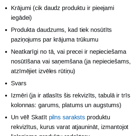
Krājumi (cik daudz produktu ir pieejami
iegādei)
Produkta daudzums, kad tiek nosūtīts
paziņojums par krājuma trūkumu
Neatkarīgi no tā, vai precei ir nepieciešama
nosūtīšana vai saņemšana (ja nepieciešams,
atzīmējiet izvēles rūtiņu)
Svars
Izmēri (ja ir atlasīts šis rekvizīts, tabulā ir trīs
kolonnas: garums, platums un augstums)
Un vēl! Skatīt
pilns saraksts
produktu
rekvizītus, kurus varat atjaunināt, izmantojot