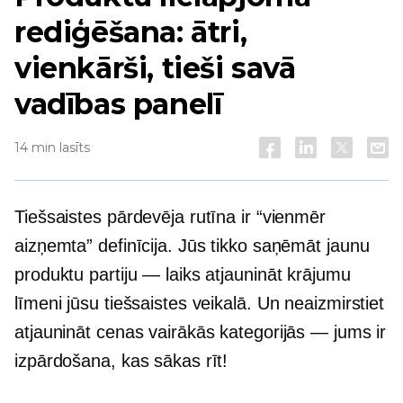
rediģēšana: ātri,
vienkārši, tieši savā
vadības panelī
14 min lasīts
Tiešsaistes pārdevēja rutīna ir “vienmēr
aizņemta” definīcija. Jūs tikko saņēmāt jaunu
produktu partiju — laiks atjaunināt krājumu
līmeni jūsu tiešsaistes veikalā. Un neaizmirstiet
atjaunināt cenas vairākās kategorijās — jums ir
izpārdošana, kas sākas rīt!