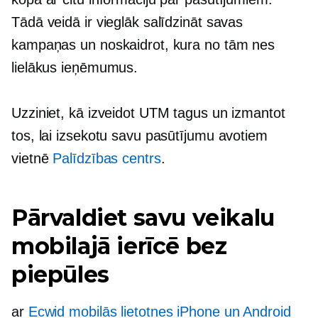
Tādā veidā ir vieglāk salīdzināt savas
kampaņas un noskaidrot, kura no tām nes
lielākus ieņēmumus.
Uzziniet, kā izveidot UTM tagus un izmantot
tos, lai izsekotu savu pasūtījumu avotiem
vietnē
Palīdzības centrs
.
Pārvaldiet savu veikalu
mobilajā ierīcē bez
piepūles
ar
Ecwid mobilās lietotnes iPhone un Android