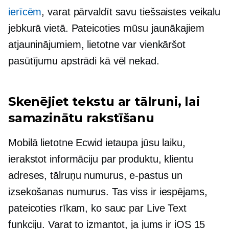
ierīcēm
, varat pārvaldīt savu tiešsaistes veikalu
jebkurā vietā. Pateicoties mūsu jaunākajiem
atjauninājumiem, lietotne var vienkāršot
pasūtījumu apstrādi kā vēl nekad.
Skenējiet tekstu ar tālruni, lai
samazinātu rakstīšanu
Mobilā lietotne Ecwid ietaupa jūsu laiku,
ierakstot informāciju par produktu, klientu
adreses, tālruņu numurus, e-pastus un
izsekošanas numurus. Tas viss ir iespējams,
pateicoties rīkam, ko sauc par Live Text
funkciju. Varat to izmantot, ja jums ir iOS 15