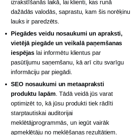
izrakstīšanās laikā, lai klienti, kas runā
dažādās valodās, saprastu, kam šis norēķinu
lauks ir paredzēts.
Piegādes veidu nosaukumi un apraksti,
vietējā piegāde un
veikalā
paņemšanas
iespējas
lai informētu klientus par
pasūtījumu saņemšanu, kā arī citu svarīgu
informāciju par piegādi.
SEO nosaukumi un metaapraksti
produktu lapām
. Tādā veidā jūs varat
optimizēt to, kā jūsu produkti tiek rādīti
starptautiskai auditorijai
meklētājprogrammās, un iegūt vairāk
apmeklētāju no meklēšanas rezultātiem.