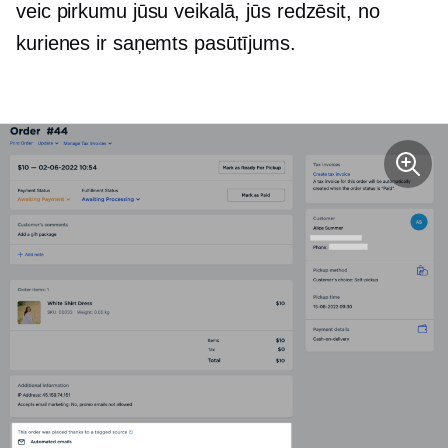
veic pirkumu jūsu veikalā, jūs redzēsit, no
kurienes ir saņemts pasūtījums.