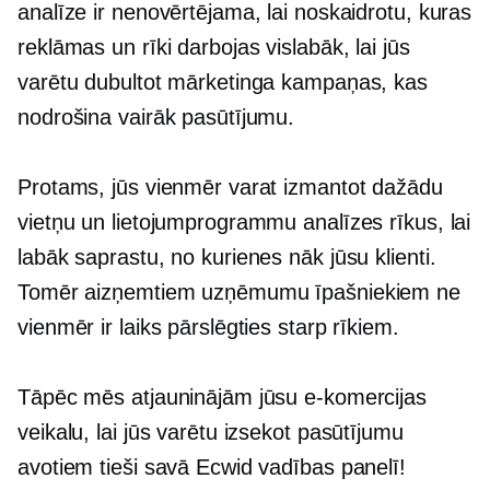
analīze ir nenovērtējama, lai noskaidrotu, kuras
reklāmas un rīki darbojas vislabāk, lai jūs
varētu dubultot mārketinga kampaņas, kas
nodrošina vairāk pasūtījumu.
Protams, jūs vienmēr varat izmantot dažādu
vietņu un lietojumprogrammu analīzes rīkus, lai
labāk saprastu, no kurienes nāk jūsu klienti.
Tomēr aizņemtiem uzņēmumu īpašniekiem ne
vienmēr ir laiks pārslēgties starp rīkiem.
Tāpēc mēs atjauninājām jūsu e-komercijas
veikalu, lai jūs varētu izsekot pasūtījumu
avotiem tieši savā Ecwid vadības panelī!