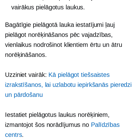
vairākus pielāgotus laukus.
Bagātīgie pielāgotā lauka iestatījumi ļauj
pielāgot norēķināšanos pēc vajadzības,
vienlaikus nodrošinot klientiem ērtu un ātru
norēķināšanos.
Uzziniet vairāk:
Kā pielāgot tiešsaistes
izrakstīšanos, lai uzlabotu iepirkšanās pieredzi
un pārdošanu
Iestatiet pielāgotus laukus norēķiniem,
izmantojot šos norādījumus no
Palīdzības
centrs
.