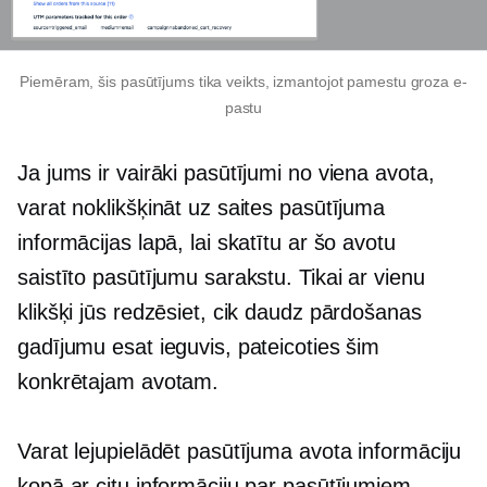
Piemēram, šis pasūtījums tika veikts, izmantojot pamestu groza e-
pastu
Ja jums ir vairāki pasūtījumi no viena avota,
varat noklikšķināt uz saites pasūtījuma
informācijas lapā, lai skatītu ar šo avotu
saistīto pasūtījumu sarakstu. Tikai ar vienu
klikšķi jūs redzēsiet, cik daudz pārdošanas
gadījumu esat ieguvis, pateicoties šim
konkrētajam avotam.
Varat lejupielādēt pasūtījuma avota informāciju
kopā ar citu informāciju par pasūtījumiem.