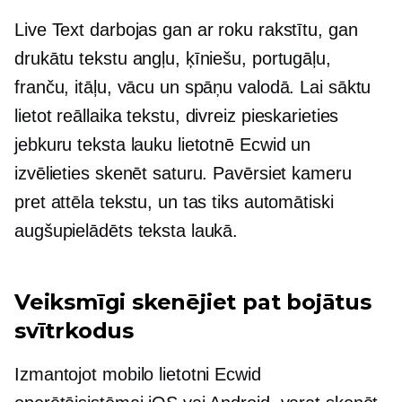
Live Text darbojas gan ar roku rakstītu, gan
drukātu tekstu angļu, ķīniešu, portugāļu,
franču, itāļu, vācu un spāņu valodā. Lai sāktu
lietot reāllaika tekstu,
divreiz pieskarieties
jebkuru teksta lauku lietotnē Ecwid un
izvēlieties skenēt saturu. Pavērsiet kameru
pret attēla tekstu, un tas tiks automātiski
augšupielādēts teksta laukā.
Veiksmīgi skenējiet pat bojātus
svītrkodus
Izmantojot mobilo lietotni Ecwid