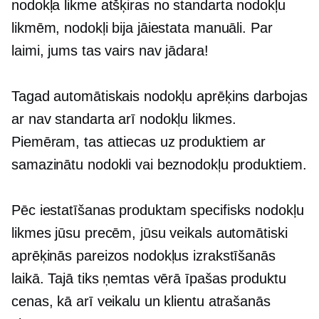
nodokļa likme atšķiras no standarta nodokļu
likmēm, nodokļi bija jāiestata manuāli. Par
laimi, jums tas vairs nav jādara!
Tagad automātiskais nodokļu aprēķins darbojas
ar
nav standarta
arī nodokļu likmes.
Piemēram, tas attiecas uz produktiem ar
samazinātu nodokli vai beznodokļu produktiem.
Pēc iestatīšanas
produktam specifisks
nodokļu
likmes jūsu precēm, jūsu veikals automātiski
aprēķinās pareizos nodokļus izrakstīšanās
laikā. Tajā tiks ņemtas vērā īpašas produktu
cenas, kā arī veikalu un klientu atrašanās