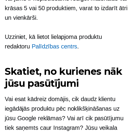
krāsas 5 vai 50 produktiem, varat to izdarīt ātri
un vienkārši.
Uzziniet, kā lietot lielapjoma produktu
redaktoru
Palīdzības centrs
.
Skatiet, no kurienes nāk
jūsu pasūtījumi
Vai esat kādreiz domājis, cik daudz klientu
iegādājās produktu pēc noklikšķināšanas uz
jūsu Google reklāmas? Vai arī cik pasūtījumu
tiek saņemts caur Instagram? Jūsu veikala