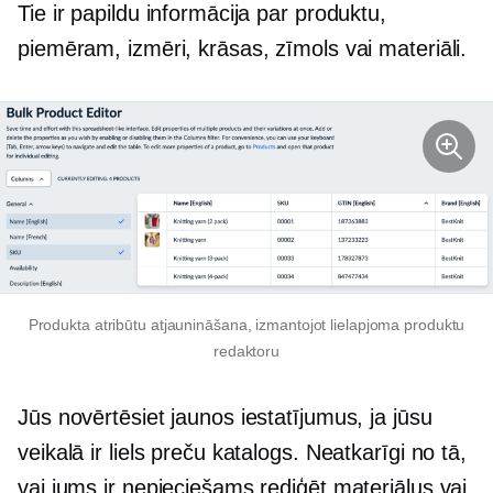
Tie ir papildu informācija par produktu,
piemēram, izmēri, krāsas, zīmols vai materiāli.
Produkta atribūtu atjaunināšana, izmantojot lielapjoma produktu
redaktoru
Jūs novērtēsiet jaunos iestatījumus, ja jūsu
veikalā ir liels preču katalogs. Neatkarīgi no tā,
vai jums ir nepieciešams rediģēt materiālus vai