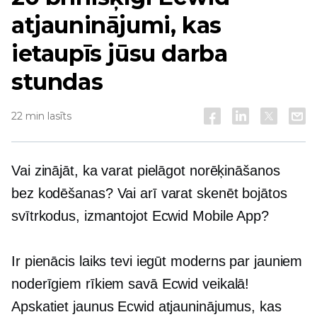
atjauninājumi, kas
ietaupīs jūsu darba
stundas
22 min lasīts
Vai zinājāt, ka varat pielāgot norēķināšanos
bez kodēšanas? Vai arī varat skenēt bojātos
svītrkodus, izmantojot Ecwid Mobile App?
Ir pienācis laiks tevi iegūt
moderns
par jauniem
noderīgiem rīkiem savā Ecwid veikalā!
Apskatiet jaunus Ecwid atjauninājumus, kas