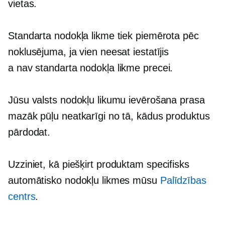
vietas.
Standarta nodokļa likme tiek piemērota pēc
noklusējuma, ja vien neesat iestatījis
a
nav standarta
nodokļa likme precei.
Jūsu valsts nodokļu likumu ievērošana prasa
mazāk pūļu neatkarīgi no tā, kādus produktus
pārdodat.
Uzziniet, kā piešķirt
produktam specifisks
automātisko nodokļu likmes mūsu
Palīdzības
centrs
.