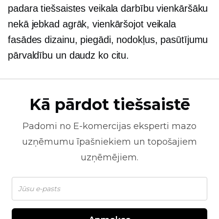
padara tiešsaistes veikala darbību vienkāršāku
nekā jebkad agrāk, vienkāršojot veikala
fasādes dizainu, piegādi, nodokļus, pasūtījumu
pārvaldību un daudz ko citu.
Kā pārdot tiešsaistē
Padomi no
E-komercijas
eksperti mazo
uzņēmumu īpašniekiem un topošajiem
uzņēmējiem.