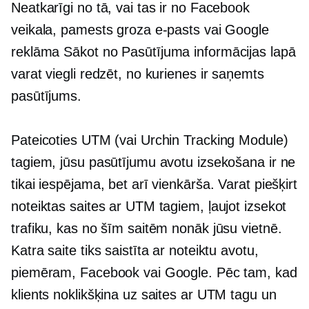
Neatkarīgi no tā, vai tas ir no Facebook
veikala, pamests groza e-pasts vai Google
reklāma
Sākot no
Pasūtījuma informācijas lapā
varat viegli redzēt, no kurienes ir saņemts
pasūtījums.
Pateicoties UTM (vai Urchin Tracking Module)
tagiem, jūsu pasūtījumu avotu izsekošana ir ne
tikai iespējama, bet arī vienkārša. Varat piešķirt
noteiktas saites ar UTM tagiem, ļaujot izsekot
trafiku, kas no šīm saitēm nonāk jūsu vietnē.
Katra saite tiks saistīta ar noteiktu avotu,
piemēram, Facebook vai Google. Pēc tam, kad
klients noklikšķina uz saites ar UTM tagu un