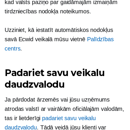
kad valsts paziņo par gaidāmajām izmaiņām
tirdzniecības nodokļa noteikumos.
Uzziniet, kā iestatīt automātiskos nodokļus
savā Ecwid veikalā mūsu vietnē
Palīdzības
centrs
.
Padariet savu veikalu
daudzvalodu
Ja pārdodat ārzemēs vai jūsu uzņēmums
atrodas valstī ar vairākām oficiālajām valodām,
tas ir lietderīgi
padariet savu veikalu
daudzvalodu
. Tādā veidā jūsu klienti var