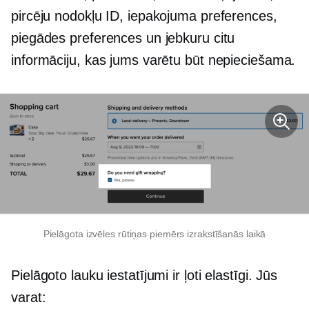
pircēju nodokļu ID, iepakojuma preferences,
piegādes preferences un jebkuru citu
informāciju, kas jums varētu būt nepieciešama.
Pielāgota izvēles rūtiņas piemērs izrakstīšanās laikā
Pielāgoto lauku iestatījumi ir ļoti elastīgi. Jūs
varat: