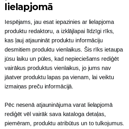
lielapjomā
Iespējams, jau esat iepazinies ar lielapjoma
produktu redaktoru, a
izklājlapai līdzīgi
rīks,
kas ļauj atjaunināt produktu informāciju
desmitiem produktu vienlaikus. Šis rīks ietaupa
jūsu laiku un pūles, kad nepieciešams rediģēt
vairākus produktus vienlaikus, jo jums nav
jāatver produktu lapas pa vienam, lai veiktu
izmaiņas preču informācijā.
Pēc nesenā atjauninājuma varat lielapjomā
rediģēt vēl vairāk sava kataloga detaļas,
piemēram, produktu atribūtus un to tulkojumus.