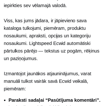
iepirkties sev vēlamajā valodā.
Viss, kas jums jādara, ir jāpievieno sava
kataloga tulkojumi, piemēram, produktu
nosaukumi, apraksti, opcijas un kategoriju
nosaukumi. Lightspeed Ecwid automātiski
pārtulkos pārējo — tekstus uz pogām, rēķinus
un paziņojumus.
Izmantojot jaunākos atjauninājumus, varat
manuāli tulkot vairāk savā Ecwid veikalā,
piemēram:
Paraksti sadaļai “Pasūtījuma komentāri”.