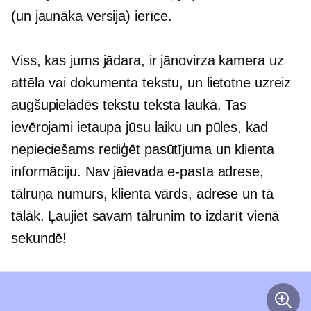
(un jaunāka versija) ierīce.
Viss, kas jums jādara, ir jānovirza kamera uz
attēla vai dokumenta tekstu, un lietotne uzreiz
augšupielādēs tekstu teksta laukā. Tas
ievērojami ietaupa jūsu laiku un pūles, kad
nepieciešams rediģēt pasūtījuma un klienta
informāciju. Nav jāievada e-pasta adrese,
tālruņa numurs, klienta vārds, adrese un tā
tālāk. Ļaujiet savam tālrunim to izdarīt vienā
sekundē!