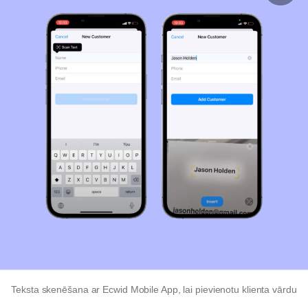
Teksta skenēšana ar Ecwid Mobile App, lai pievienotu klienta vārdu