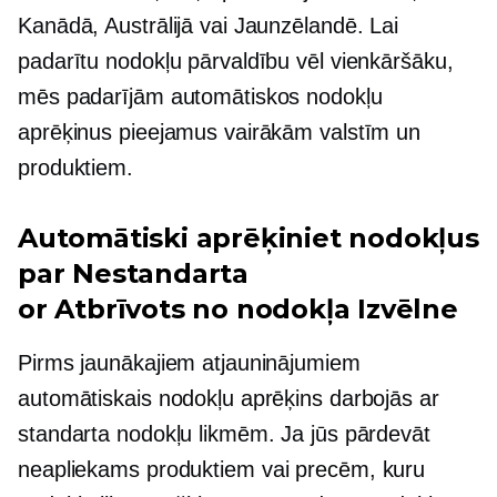
Kanādā, Austrālijā vai Jaunzēlandē. Lai
padarītu nodokļu pārvaldību vēl vienkāršāku,
mēs padarījām automātiskos nodokļu
aprēķinus pieejamus vairākām valstīm un
produktiem.
Automātiski aprēķiniet nodokļus
par
Nestandarta
or
Atbrīvots no nodokļa
Izvēlne
Pirms jaunākajiem atjauninājumiem
automātiskais nodokļu aprēķins darbojās ar
standarta nodokļu likmēm. Ja jūs pārdevāt
neapliekams
produktiem vai precēm, kuru