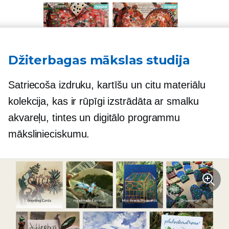
Džiterbagas mākslas studija
Satriecoša izdruku, kartīšu un citu materiālu
kolekcija, kas ir rūpīgi izstrādāta ar smalku
akvareļu, tintes un digitālo programmu
mākslinieciskumu.