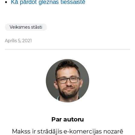
Kā pārdot gleznas tiešsaistē
Veiksmes stāsti
Aprīlis 5, 2021
Par autoru
Makss ir strādājis e-komercijas nozarē