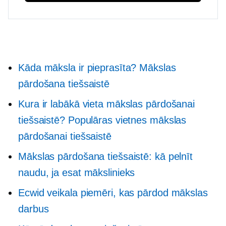
Kāda māksla ir pieprasīta? Mākslas
pārdošana tiešsaistē
Kura ir labākā vieta mākslas pārdošanai
tiešsaistē? Populāras vietnes mākslas
pārdošanai tiešsaistē
Mākslas pārdošana tiešsaistē: kā pelnīt
naudu, ja esat mākslinieks
Ecwid veikala piemēri, kas pārdod mākslas
darbus