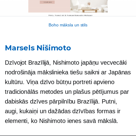
Boho māksla un stils
Marsels Nišimoto
Dzīvojot Brazīlijā, Nishimoto japāņu vecvecāki
nodrošināja mākslinieka tiešu saikni ar Japānas
kultūru. Viņa dzīvo būtņu portreti apvieno
tradicionālās metodes un plašus pētījumus par
dabiskās dzīves pārpilnību Brazīlijā. Putni,
augi, kukaiņi un dažādas dzīvības formas ir
elementi, ko Nishimoto ienes savā mākslā.