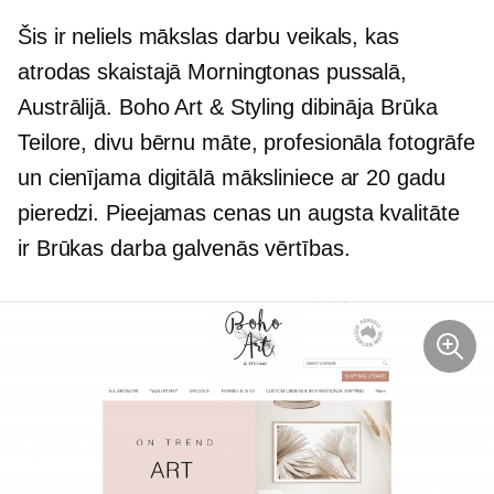
Šis ir neliels mākslas darbu veikals, kas
atrodas skaistajā Morningtonas pussalā,
Austrālijā. Boho Art & Styling dibināja Brūka
Teilore, divu bērnu māte, profesionāla fotogrāfe
un cienījama digitālā māksliniece ar 20 gadu
pieredzi. Pieejamas cenas un augsta kvalitāte
ir Brūkas darba galvenās vērtības.