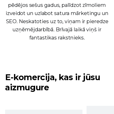
pēdējos sešus gadus, palīdzot zīmoliem
izveidot un uzlabot satura mārketingu un
SEO. Neskatoties uz to, viņam ir pieredze
uzņēmējdarbībā. Brīvajā laikā viņš ir
fantastikas rakstnieks.
E-komercija, kas ir jūsu
aizmugure