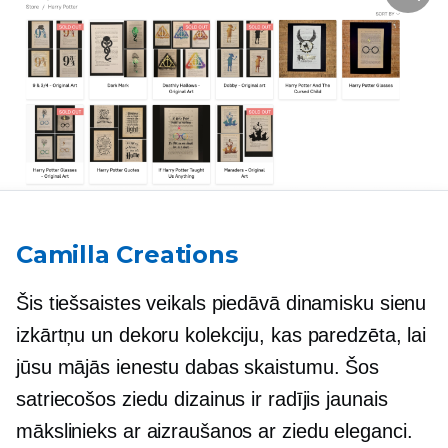
Camilla Creations
Šis tiešsaistes veikals piedāvā dinamisku sienu
izkārtņu un dekoru kolekciju, kas paredzēta, lai
jūsu mājās ienestu dabas skaistumu. Šos
satriecošos ziedu dizainus ir radījis jaunais
mākslinieks ar aizraušanos ar ziedu eleganci.