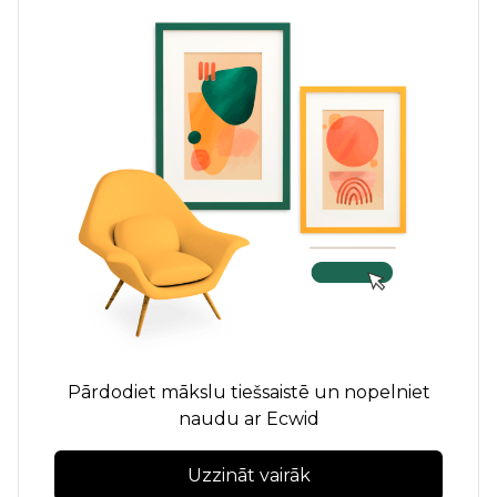
Pārdodiet mākslu tiešsaistē un nopelniet
naudu ar Ecwid
Uzzināt vairāk