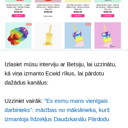
Izlasiet mūsu interviju ar Betsiju, lai uzzinātu,
kā viņa izmanto Ecwid rīkus, lai pārdotu
dažādus kanālus:
Uzziniet vairāk:
“Es esmu mans vienīgais
darbinieks”: mācības no mākslinieka, kurš
izmantoja līdzekļus
Daudzkanālu
Pārdodu