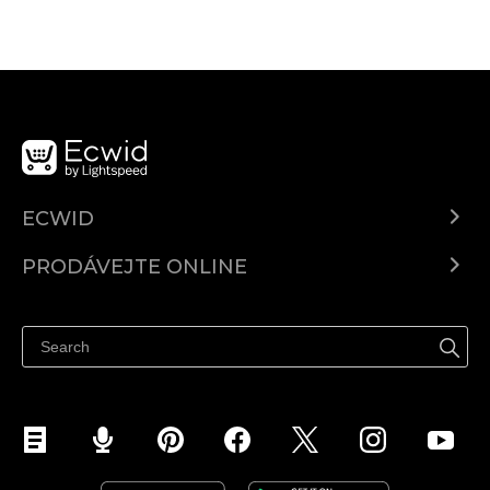
ECWID
Ecwid.com
PRODÁVEJTE ONLINE
Ceny
Prodávejte všude
Centrum nápovědy
Prodávejte na Facebooku
Prodávejte na Instagramu