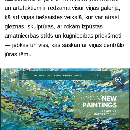
un artefaktiem ir redzama visur viņas galerijā,
kā arī viņas tiešsaistes veikalā, kur var atrast
gleznas, skulptūras,
ar rokām izpūstas
amatniecības stikls un kuģniecības priekšmeti
— jebkas un viss, kas saskan ar viņas centrālo
jūras tēmu.