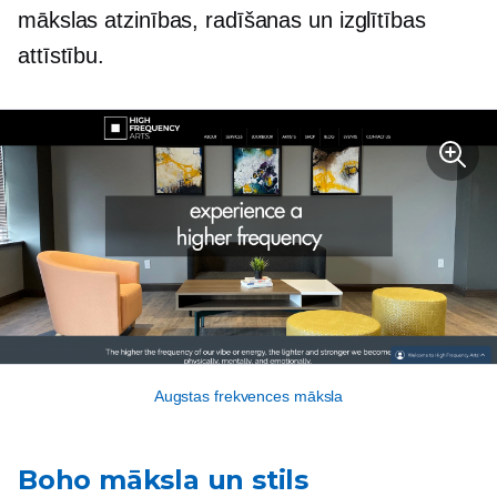
mākslas atzinības, radīšanas un izglītības
attīstību.
Augstas frekvences māksla
Boho māksla un stils