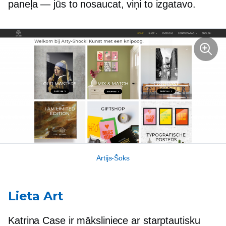
paneļa — jūs to nosaucat, viņi to izgatavo.
Artijs-Šoks
Lieta Art
Katrina Case ir māksliniece ar starptautisku