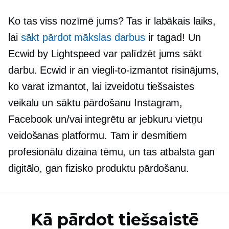
Ko tas viss nozīmē jums? Tas ir labākais laiks,
lai
sākt pārdot mākslas darbus
ir tagad! Un
Ecwid by Lightspeed var palīdzēt jums sākt
darbu. Ecwid ir an
viegli-to-izmantot
risinājums,
ko varat izmantot, lai izveidotu tiešsaistes
veikalu un sāktu pārdošanu Instagram,
Facebook un/vai integrētu ar jebkuru vietņu
veidošanas platformu. Tam ir desmitiem
profesionālu dizaina tēmu, un tas atbalsta gan
digitālo, gan fizisko produktu pārdošanu.
Kā pārdot tiešsaistē