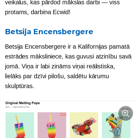
veikalus, kas pārdod
mākslas darbi — viss
protams, darbina Ecwid!
Betsija Encensbergere
Betsija Encensbergere ir a
Kalifornijas pamatā
estrādes māksliniece, kas guvusi atzinību savā
jomā. Viņa ir
labi zināms
viņai reālistiska,
lielāks par dzīvi
pilošu, saldētu kārumu
skulptūras.