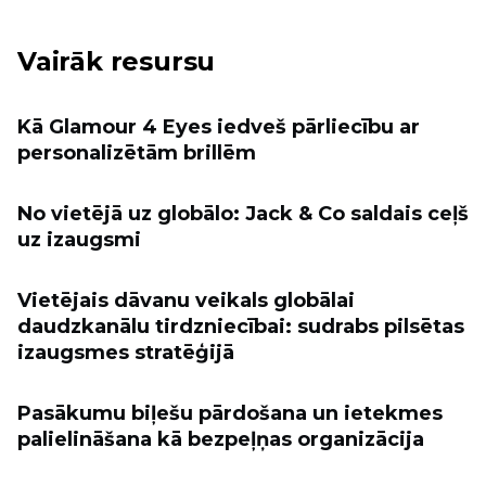
Vairāk resursu
Kā Glamour 4 Eyes iedveš pārliecību ar
personalizētām brillēm
No vietējā uz globālo: Jack & Co saldais ceļš
uz izaugsmi
Vietējais dāvanu veikals globālai
daudzkanālu tirdzniecībai: sudrabs pilsētas
izaugsmes stratēģijā
Pasākumu biļešu pārdošana un ietekmes
palielināšana kā bezpeļņas organizācija