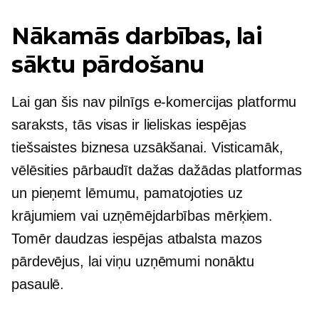
Nākamās darbības, lai
sāktu pārdošanu
Lai gan šis nav pilnīgs e-komercijas platformu
saraksts, tās visas ir lieliskas iespējas
tiešsaistes biznesa uzsākšanai. Visticamāk,
vēlēsities pārbaudīt dažas dažādas platformas
un pieņemt lēmumu, pamatojoties uz
krājumiem vai uzņēmējdarbības mērķiem.
Tomēr daudzas iespējas atbalsta mazos
pārdevējus, lai viņu uzņēmumi nonāktu
pasaulē.