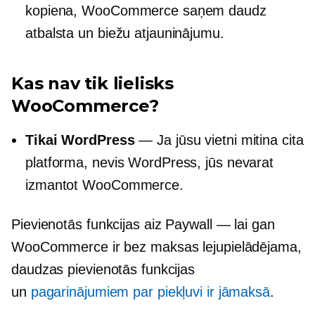
kopiena, WooCommerce saņem daudz
atbalsta un biežu atjauninājumu.
Kas nav tik lielisks
WooCommerce?
Tikai WordPress
— Ja jūsu vietni mitina cita
platforma, nevis WordPress, jūs nevarat
izmantot WooCommerce.
Pievienotās funkcijas aiz Paywall — lai gan
WooCommerce ir bez maksas lejupielādējama,
daudzas pievienotās funkcijas
un
pagarinājumiem par piekļuvi ir jāmaksā
.