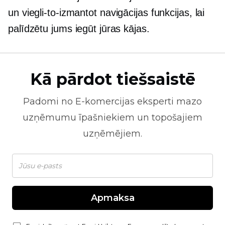
un
viegli-to-izmantot
navigācijas funkcijas, lai
palīdzētu jums iegūt jūras kājas.
Kā pārdot tiešsaistē
Padomi no
E-komercijas
eksperti mazo
uzņēmumu īpašniekiem un topošajiem
uzņēmējiem.
Apmaksa