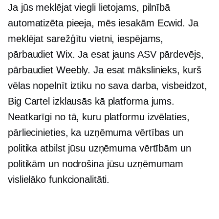
Ja jūs meklējat
viegli lietojams,
pilnībā
automatizēta pieeja, mēs iesakām Ecwid. Ja
meklējat sarežģītu vietni, iespējams,
pārbaudiet Wix. Ja esat jauns ASV pārdevējs,
pārbaudiet Weebly. Ja esat mākslinieks, kurš
vēlas nopelnīt iztiku no sava darba, visbeidzot,
Big Cartel izklausās kā platforma jums.
Neatkarīgi no tā, kuru platformu izvēlaties,
pārliecinieties, ka uzņēmuma vērtības un
politika atbilst jūsu uzņēmuma vērtībām un
politikām un nodrošina jūsu uzņēmumam
vislielāko funkcionalitāti.