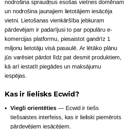
nodrošina spraudņus esošas vietnes domēnam
un nodrošina jaunajiem lietotājiem iesācēja
vietni. Lietošanas vienkāršība jebkuram
pārdevējam ir padarījusi to par populāru e-
komercijas platformu, piesaistot gandrīz 1
miljonu lietotāju visā pasaulē. Ar lētāko plānu
jūs varēsiet pārdot līdz pat desmit produktiem,
kā arī iestatīt piegādes un maksājumu
iespējas.
Kas ir lielisks Ecwid?
Viegli orientēties
— Ecwid ir tiešs
tiešsaistes interfeiss, kas ir lieliski piemērots
pārdevējiem iesācējiem.