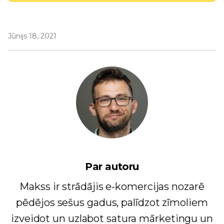
Jūnijs 18, 2021
Par autoru
Makss ir strādājis e-komercijas nozarē
pēdējos sešus gadus, palīdzot zīmoliem
izveidot un uzlabot satura mārketingu un