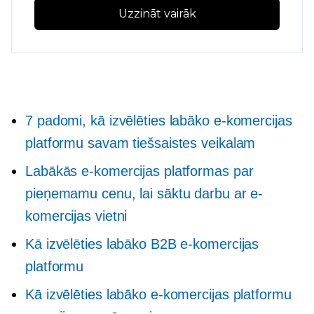
Uzzināt vairāk
7 padomi, kā izvēlēties labāko e-komercijas
platformu savam tiešsaistes veikalam
Labākās e-komercijas platformas par
pieņemamu cenu, lai sāktu darbu ar e-
komercijas vietni
Kā izvēlēties labāko B2B e-komercijas
platformu
Kā izvēlēties labāko e-komercijas platformu