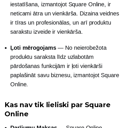
iestatīšana, izmantojot Square Online, ir
neticami ātra un vienkārša. Dizaina veidnes
ir tīras un profesionālas, un arī produktu
sarakstu izveide ir vienkārša.
Ļoti mērogojams
— No neierobežota
produktu saraksta līdz uzlabotām
pārdošanas funkcijām ir ļoti vienkārši
paplašināt savu biznesu, izmantojot Square
Online.
Kas nav tik lieliski par Square
Online
Darījumu Maksas
— Square Online