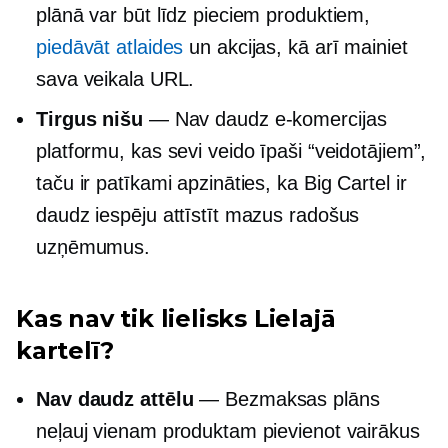
plānā var būt līdz pieciem produktiem,
piedāvāt atlaides
un akcijas, kā arī mainiet
sava veikala URL.
Tirgus nišu
— Nav daudz e-komercijas
platformu, kas sevi veido īpaši “veidotājiem”,
taču ir patīkami apzināties, ka Big Cartel ir
daudz iespēju attīstīt mazus radošus
uzņēmumus.
Kas nav tik lielisks Lielajā
kartelī?
Nav daudz attēlu
— Bezmaksas plāns
neļauj vienam produktam pievienot vairākus