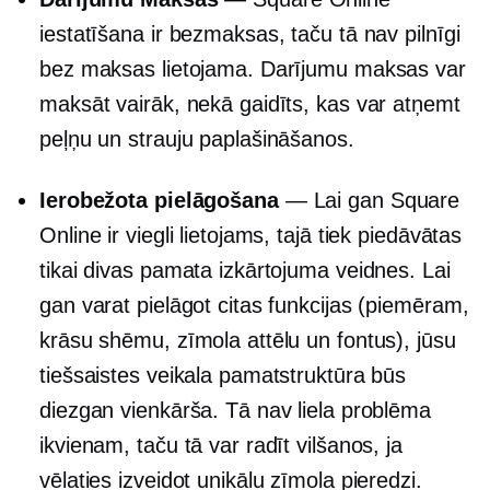
iestatīšana ir bezmaksas, taču tā nav pilnīgi
bez maksas lietojama. Darījumu maksas var
maksāt vairāk, nekā gaidīts, kas var atņemt
peļņu un strauju paplašināšanos.
Ierobežota pielāgošana
— Lai gan Square
Online ir viegli lietojams, tajā tiek piedāvātas
tikai divas pamata izkārtojuma veidnes. Lai
gan varat pielāgot citas funkcijas (piemēram,
krāsu shēmu, zīmola attēlu un fontus), jūsu
tiešsaistes veikala pamatstruktūra būs
diezgan vienkārša. Tā nav liela problēma
ikvienam, taču tā var radīt vilšanos, ja
vēlaties izveidot unikālu zīmola pieredzi.