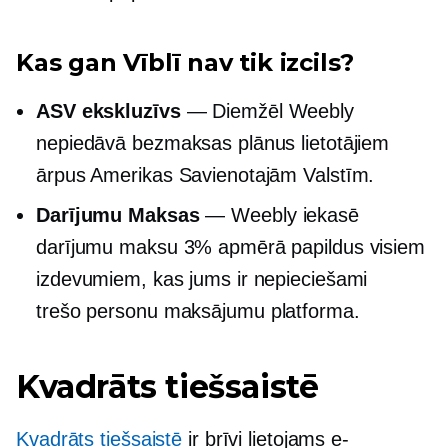
Kas gan Vīblī nav tik izcils?
ASV ekskluzīvs
— Diemžēl Weebly
nepiedāvā bezmaksas plānus lietotājiem
ārpus Amerikas Savienotajām Valstīm.
Darījumu Maksas
— Weebly iekasē
darījumu maksu 3% apmērā papildus visiem
izdevumiem, kas jums ir nepieciešami
trešo personu
maksājumu platforma.
Kvadrāts tiešsaistē
Kvadrāts tiešsaistē
ir
brīvi lietojams
e-