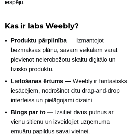
iespēju.
Kas ir labs Weebly?
Produktu pārpilnība
— Izmantojot
bezmaksas plānu, savam veikalam varat
pievienot neierobežotu skaitu digitālo un
fizisko produktu.
Lietošanas ērtums
— Weebly ir fantastisks
iesācējiem, nodrošinot citu
drag-and-drop
interfeiss un pielāgojami dizaini.
Blogs par to
— Izsitiet divus putnus ar
vienu sitienu un izveidojiet uzņēmuma
emuāru papildus savai vietnei.