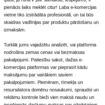
pienācis laiks meklēt citur! Laba e-komercijas
vietne tiks izstrādāta profesionāli, un tai būs
skaidras vadlīnijas par produktu pārdošanu un
izmaksām.
Turklāt jums vajadzētu analizēt, vai platforma
nodrošina
zemas cenas
vai bezmaksas
pakalpojumi. Patiesību sakot, dažas e-
komercijas platformas var pieprasīt kādu
maksājumu par vairākiem saviem
pakalpojumiem. Piemēram, tīmekļa un
resursdatora domēnu nosaukumi, spraudņi un
reklāmu kontrole bieži vien maksā naudu un
iespējamās darījumu maksas par pārdotajiem