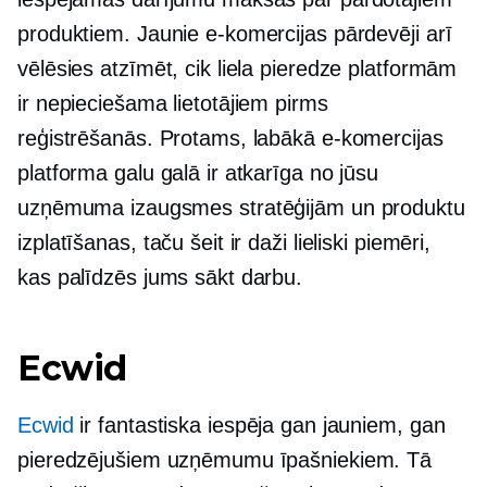
produktiem. Jaunie e-komercijas pārdevēji arī
vēlēsies atzīmēt, cik liela pieredze platformām
ir nepieciešama lietotājiem pirms
reģistrēšanās. Protams, labākā e-komercijas
platforma galu galā ir atkarīga no jūsu
uzņēmuma izaugsmes stratēģijām un produktu
izplatīšanas, taču šeit ir daži lieliski piemēri,
kas palīdzēs jums sākt darbu.
Ecwid
Ecwid
ir fantastiska iespēja gan jauniem, gan
pieredzējušiem uzņēmumu īpašniekiem. Tā