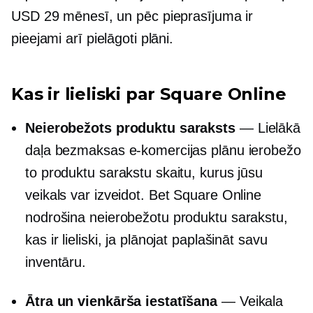
USD 29 mēnesī, un pēc pieprasījuma ir
pieejami arī pielāgoti plāni.
Kas ir lieliski par Square Online
Neierobežots produktu saraksts
— Lielākā
daļa bezmaksas e-komercijas plānu ierobežo
to produktu sarakstu skaitu, kurus jūsu
veikals var izveidot. Bet Square Online
nodrošina neierobežotu produktu sarakstu,
kas ir lieliski, ja plānojat paplašināt savu
inventāru.
Ātra un vienkārša iestatīšana
— Veikala