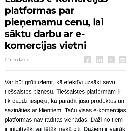
platformas par
pieņemamu cenu, lai
sāktu darbu ar e-
komercijas vietni
12 min lasīts
Var būt grūti izlemt, kā efektīvi uzsākt savu
tiešsaistes biznesu. Tiešsaistes platformām ir
tik daudz iespēju, kā parādīt jūsu produktus un
sazināties ar klientiem. Taču visas e-komercijas
platformas nav radītas vienādas. Daži no tiem
ir intuitīvāki vai lētāki nekā citi. Dažiem ir vairāk