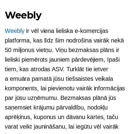
Weebly
Weebly
ir vēl viena lieliska e-komercijas
platforma, kas līdz šim nodrošina vairāk nekā
50 miljonus vietņu. Viņu bezmaksas plāns ir
lieliski piemērots jauniem pārdevējiem, īpaši
tiem, kas atrodas ASV. Turklāt tie ietver
a
emuāra pamatā
jūsu tiešsaistes veikala
komponents, lai pievienotu vairāk informācijas
par jūsu uzņēmumu. Bezmaksas plānā jūs
saņemsiet krājumu pārvaldību, nodokļu
aprēķinus, kuponus un dāvanu kartes, taču
varat veikt jaunināšanu, lai iegūtu vēl vairāk