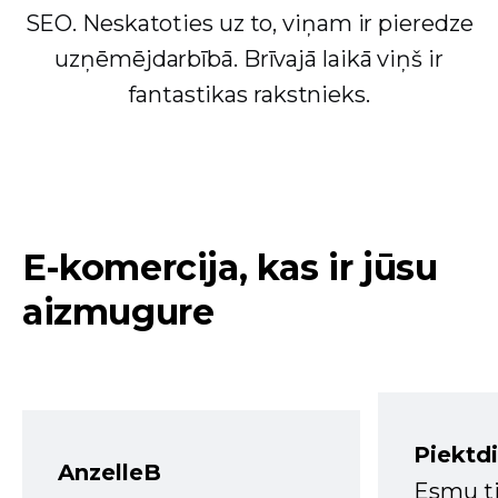
SEO. Neskatoties uz to, viņam ir pieredze
uzņēmējdarbībā. Brīvajā laikā viņš ir
fantastikas rakstnieks.
E-komercija, kas ir jūsu
aizmugure
Piektd
AnzelleB
Esmu ti