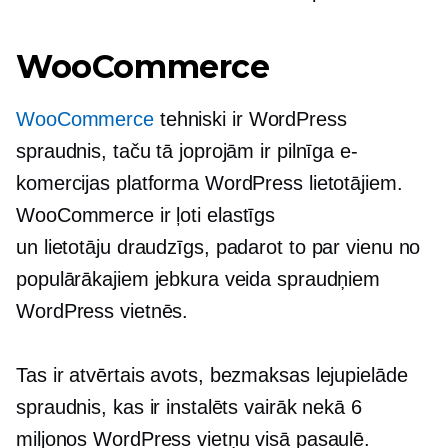
WooCommerce
WooCommerce
tehniski ir WordPress
spraudnis, taču tā joprojām ir pilnīga e-
komercijas platforma WordPress lietotājiem.
WooCommerce ir ļoti elastīgs
un
lietotāju draudzīgs,
padarot to par vienu no
populārākajiem jebkura veida spraudņiem
WordPress vietnēs.
Tas ir
atvērtais avots,
bezmaksas lejupielāde
spraudnis, kas ir instalēts vairāk nekā 6
miljonos WordPress vietņu visā pasaulē.