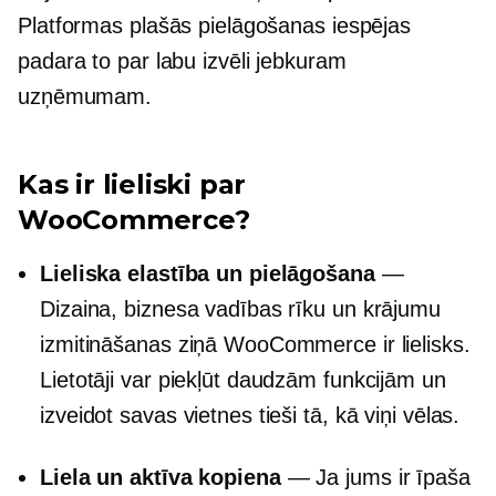
Platformas plašās pielāgošanas iespējas
padara to par labu izvēli jebkuram
uzņēmumam.
Kas ir lieliski par
WooCommerce?
Lieliska elastība un pielāgošana
—
Dizaina, biznesa vadības rīku un krājumu
izmitināšanas ziņā WooCommerce ir lielisks.
Lietotāji var piekļūt daudzām funkcijām un
izveidot savas vietnes tieši tā, kā viņi vēlas.
Liela un aktīva kopiena
— Ja jums ir īpaša