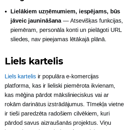
Lielākiem uzņēmumiem, iespējams, būs
jāveic jaunināšana
— Atsevišķas funkcijas,
piemēram, personāla konti un pielāgoti URL
sliedes, nav pieejamas lētākajā plānā.
Liels kartelis
Liels kartelis
ir populāra e-komercijas
platforma, kas ir lieliski piemērota ikvienam,
kas mēģina pārdot mākslinieciskus vai ar
rokām darinātus izstrādājumus. Tīmekļa vietne
ir tieši paredzēta radošiem cilvēkiem, kuri
pārdod savus aizraušanās projektus. Viņu