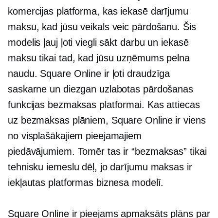
komercijas platforma, kas iekasē darījumu
maksu, kad jūsu veikals veic pārdošanu. Šis
modelis ļauj ļoti viegli sākt darbu un iekasē
maksu tikai tad, kad jūsu uzņēmums pelna
naudu. Square Online ir ļoti
draudzīga
saskarne un diezgan uzlabotas pārdošanas
funkcijas bezmaksas platformai. Kas attiecas
uz bezmaksas plāniem, Square Online ir viens
no visplašākajiem pieejamajiem
piedāvājumiem. Tomēr tas ir “bezmaksas” tikai
tehnisku iemeslu dēļ, jo darījumu maksas ir
iekļautas platformas biznesa modelī.
Square Online ir pieejams apmaksāts plāns par