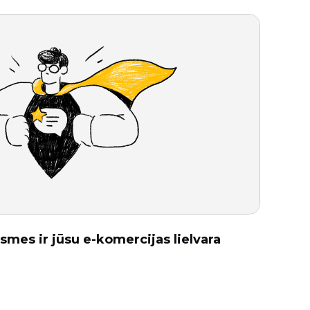
smes ir jūsu e-komercijas lielvara