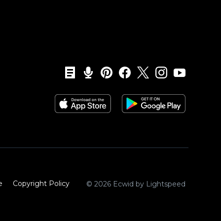
e
Copyright Policy‎
© 2026 Ecwid by Lightspeed