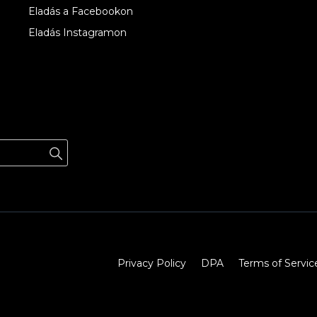
Eladás a Facebookon
Eladás Instagramon
Privacy Policy
DPA
Terms of Servic