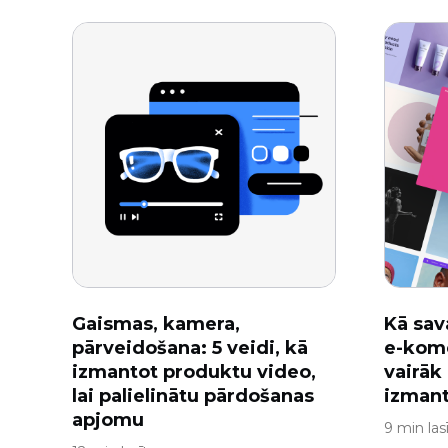
Gaismas, kamera,
Kā sav
pārveidošana: 5 veidi, kā
e-kome
izmantot produktu video,
vairāk
lai palielinātu pārdošanas
izmanto
apjomu
9 min las