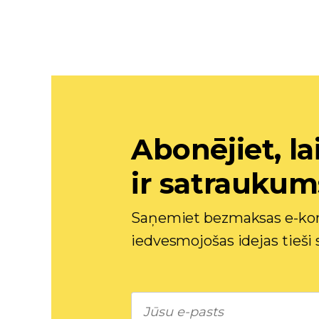
Abonējiet, la
ir satraukum
Saņemiet bezmaksas e-kom
iedvesmojošas idejas tieši 