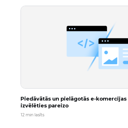
Piedāvātās un pielāgotās e-komercijas 
izvēlēties pareizo
12 min lasīts