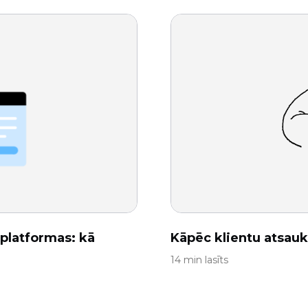
platformas: kā
Kāpēc klientu atsauk
14 min lasīts