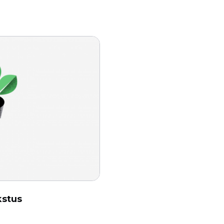
kstus