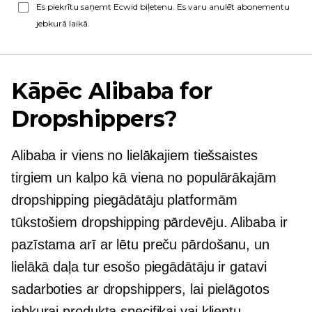
Es piekrītu saņemt Ecwid biļetenu. Es varu anulēt abonementu
jebkurā laikā.
Kāpēc Alibaba for
Dropshippers?
Alibaba ir viens no lielākajiem tiešsaistes
tirgiem un kalpo kā viena no populārākajām
dropshipping piegādātāju platformām
tūkstošiem dropshipping pārdevēju. Alibaba ir
pazīstama arī ar lētu preču pārdošanu, un
lielākā daļa tur esošo piegādātāju ir gatavi
sadarboties ar dropshippers, lai pielāgotos
jebkurai produkta specifikai vai klientu