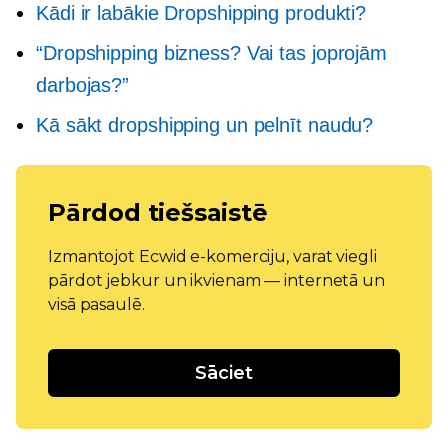
Kādi ir labākie Dropshipping produkti?
“Dropshipping bizness? Vai tas joprojām
darbojas?”
Kā sākt dropshipping un pelnīt naudu?
Pārdod tiešsaistē
Izmantojot Ecwid e-komerciju, varat viegli
pārdot jebkur un ikvienam — internetā un
visā pasaulē.
Sāciet