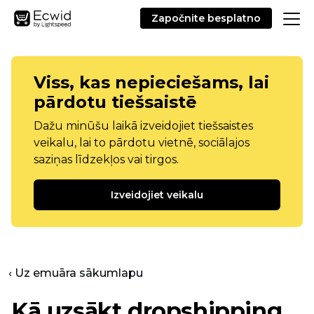
Započnite besplatno
Viss, kas nepieciešams, lai
pārdotu tiešsaistē
Dažu minūšu laikā izveidojiet tiešsaistes
veikalu, lai to pārdotu vietnē, sociālajos
saziņas līdzekļos vai tirgos.
Izveidojiet veikalu
‹ Uz emuāra sākumlapu
Kā uzsākt dropshipping