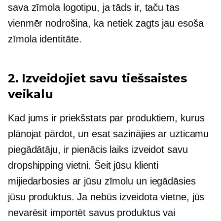
sava zīmola logotipu, ja tāds ir, taču tas
vienmēr nodrošina, ka netiek zagts jau esoša
zīmola identitāte.
2. Izveidojiet savu tiešsaistes
veikalu
Kad jums ir priekšstats par produktiem, kurus
plānojat pārdot, un esat sazinājies ar uzticamu
piegādātāju, ir pienācis laiks izveidot savu
dropshipping vietni. Šeit jūsu klienti
mijiedarbosies ar jūsu zīmolu un iegādāsies
jūsu produktus. Ja nebūs izveidota vietne, jūs
nevarēsit importēt savus produktus vai