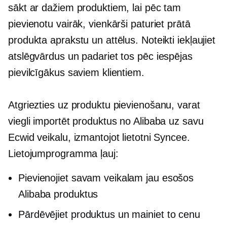
sākt ar dažiem produktiem, lai pēc tam
pievienotu vairāk, vienkārši paturiet prātā
produkta aprakstu un attēlus. Noteikti iekļaujiet
atslēgvārdus un padariet tos pēc iespējas
pievilcīgākus saviem klientiem.
Atgriezties uz produktu pievienošanu, varat
viegli importēt produktus no Alibaba uz savu
Ecwid veikalu, izmantojot lietotni Syncee.
Lietojumprogramma ļauj:
Pievienojiet savam veikalam jau esošos
Alibaba produktus
Pārdēvējiet produktus un mainiet to cenu