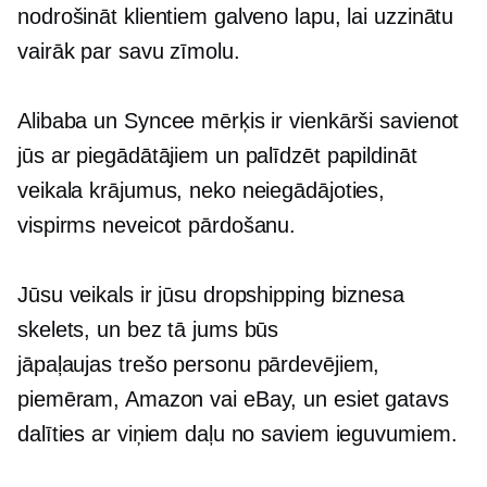
nodrošināt klientiem galveno lapu, lai uzzinātu
vairāk par savu zīmolu.
Alibaba un Syncee mērķis ir vienkārši savienot
jūs ar piegādātājiem un palīdzēt papildināt
veikala krājumus, neko neiegādājoties,
vispirms neveicot pārdošanu.
Jūsu veikals ir jūsu dropshipping biznesa
skelets, un bez tā jums būs
jāpaļaujas
trešo personu
pārdevējiem,
piemēram, Amazon vai eBay, un esiet gatavs
dalīties ar viņiem daļu no saviem ieguvumiem.