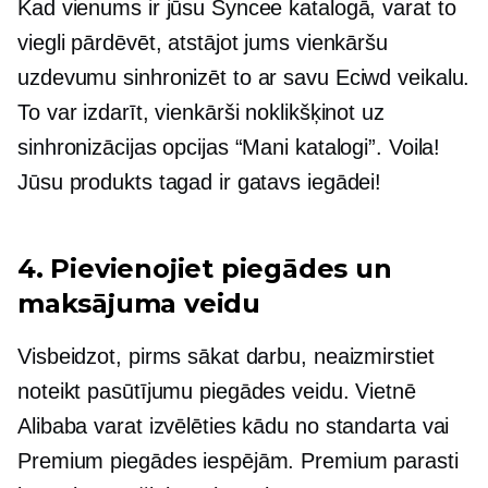
Kad vienums ir jūsu Syncee katalogā, varat to
viegli pārdēvēt, atstājot jums vienkāršu
uzdevumu sinhronizēt to ar savu Eciwd veikalu.
To var izdarīt, vienkārši noklikšķinot uz
sinhronizācijas opcijas “Mani katalogi”. Voila!
Jūsu produkts tagad ir gatavs iegādei!
4. Pievienojiet piegādes un
maksājuma veidu
Visbeidzot, pirms sākat darbu, neaizmirstiet
noteikt pasūtījumu piegādes veidu. Vietnē
Alibaba varat izvēlēties kādu no standarta vai
Premium piegādes iespējām. Premium parasti