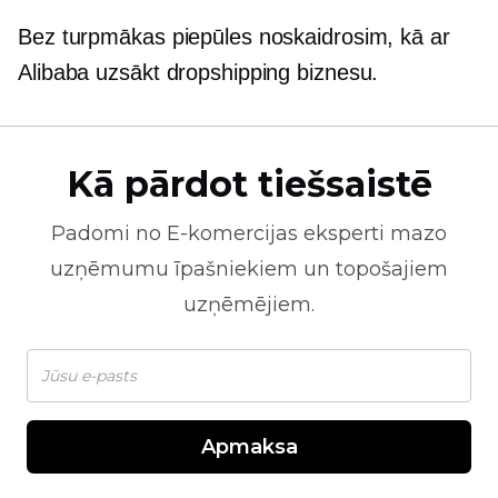
Bez turpmākas piepūles noskaidrosim, kā ar
Alibaba uzsākt dropshipping biznesu.
Kā pārdot tiešsaistē
Padomi no
E-komercijas
eksperti mazo
uzņēmumu īpašniekiem un topošajiem
uzņēmējiem.
Apmaksa