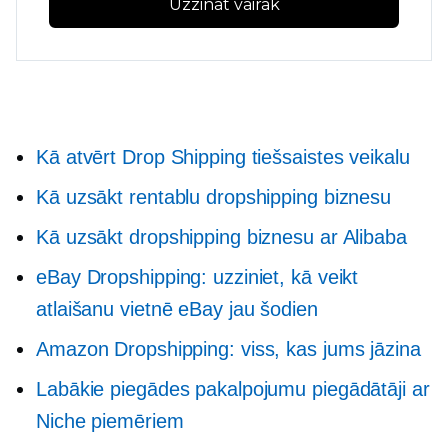
Uzzināt vairāk
Kā atvērt Drop Shipping tiešsaistes veikalu
Kā uzsākt rentablu dropshipping biznesu
Kā uzsākt dropshipping biznesu ar Alibaba
eBay Dropshipping: uzziniet, kā veikt
atlaišanu vietnē eBay jau šodien
Amazon Dropshipping: viss, kas jums jāzina
Labākie piegādes pakalpojumu piegādātāji ar
Niche piemēriem