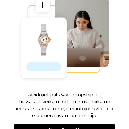
Izveidojiet pats savu dropshipping
tiešsaistes veikalu dažu minūšu laikā un
iegūstiet konkurenci, izmantojot uzlaboto
e-komercijas automatizāciju.