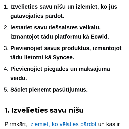
Izvēlieties savu nišu un izlemiet, ko jūs
gatavojaties pārdot.
Iestatiet savu tiešsaistes veikalu,
izmantojot tādu platformu kā Ecwid.
Pievienojiet savus produktus, izmantojot
tādu lietotni kā Syncee.
Pievienojiet piegādes un maksājuma
veidu.
Sāciet pieņemt pasūtījumus.
1. Izvēlieties savu nišu
Pirmkārt,
izlemiet, ko vēlaties pārdot
un kas ir