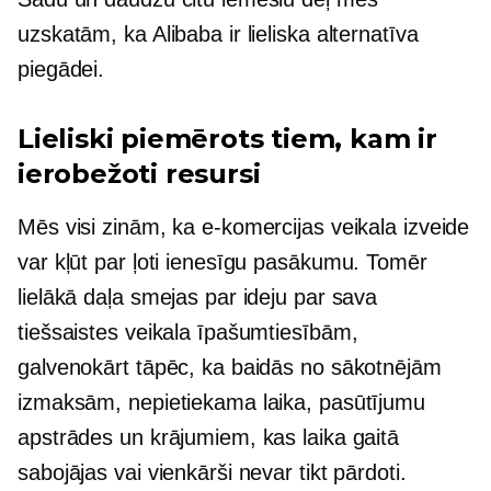
uzskatām, ka Alibaba ir lieliska alternatīva
piegādei.
Lieliski piemērots tiem, kam ir
ierobežoti resursi
Mēs visi zinām, ka e-komercijas veikala izveide
var kļūt par ļoti ienesīgu pasākumu. Tomēr
lielākā daļa smejas par ideju par sava
tiešsaistes veikala īpašumtiesībām,
galvenokārt tāpēc, ka baidās no sākotnējām
izmaksām, nepietiekama laika, pasūtījumu
apstrādes un krājumiem, kas laika gaitā
sabojājas vai vienkārši nevar tikt pārdoti.