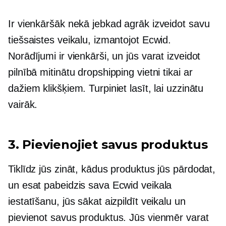
Ir vienkāršāk nekā jebkad agrāk izveidot savu
tiešsaistes veikalu, izmantojot Ecwid.
Norādījumi ir vienkārši, un jūs varat izveidot
pilnībā mitinātu dropshipping vietni tikai ar
dažiem klikšķiem. Turpiniet lasīt, lai uzzinātu
vairāk.
3. Pievienojiet savus produktus
Tiklīdz jūs zināt, kādus produktus jūs pārdodat,
un esat pabeidzis sava Ecwid veikala
iestatīšanu, jūs sākat aizpildīt veikalu un
pievienot savus produktus. Jūs vienmēr varat