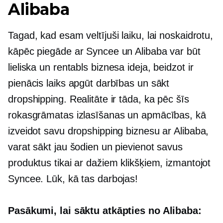
Alibaba
Tagad, kad esam veltījuši laiku, lai noskaidrotu,
kāpēc piegāde ar Syncee un Alibaba var būt
lieliska un
rentabls
biznesa ideja, beidzot ir
pienācis laiks apgūt darbības un sākt
dropshipping. Realitāte ir tāda, ka pēc šīs
rokasgrāmatas izlasīšanas un apmācības, kā
izveidot savu dropshipping biznesu ar Alibaba,
varat sākt jau šodien un pievienot savus
produktus tikai ar dažiem klikšķiem, izmantojot
Syncee. Lūk, kā tas darbojas!
Pasākumi, lai sāktu atkāpties no Alibaba: