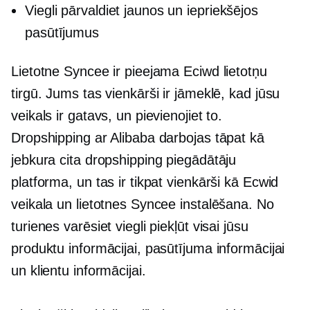
Viegli pārvaldiet jaunos un iepriekšējos
pasūtījumus
Lietotne Syncee ir pieejama Eciwd lietotņu
tirgū. Jums tas vienkārši ir jāmeklē, kad jūsu
veikals ir gatavs, un pievienojiet to.
Dropshipping ar Alibaba darbojas tāpat kā
jebkura cita dropshipping piegādātāju
platforma, un tas ir tikpat vienkārši kā Ecwid
veikala un lietotnes Syncee instalēšana. No
turienes varēsiet viegli piekļūt visai jūsu
produktu informācijai, pasūtījuma informācijai
un klientu informācijai.