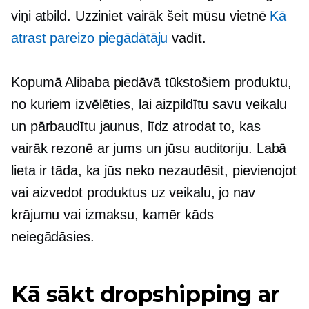
viņi atbild. Uzziniet vairāk šeit mūsu vietnē
Kā
atrast pareizo piegādātāju
vadīt.
Kopumā Alibaba piedāvā tūkstošiem produktu,
no kuriem izvēlēties, lai aizpildītu savu veikalu
un pārbaudītu jaunus, līdz atrodat to, kas
vairāk rezonē ar jums un jūsu auditoriju. Labā
lieta ir tāda, ka jūs neko nezaudēsit, pievienojot
vai aizvedot produktus uz veikalu, jo nav
krājumu vai izmaksu, kamēr kāds
neiegādāsies.
Kā sākt dropshipping ar