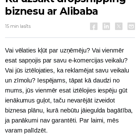
biznesu ar Alibaba
15 min lasīts
Vai vēlaties kļūt par uzņēmēju? Vai vienmēr
esat sapņojis par savu e-komercijas veikalu?
Vai jūs iztēlojaties, ka reklamējat savu veikalu
un zīmolu? Iespējams, tāpat kā daudzi no
mums, jūs vienmēr esat iztēlojies iespēju gūt
ienākumus guļot, taču nevarējāt izveidot
biznesa plānu, kurā nebūtu jāiegulda bagātība,
ja panākumi nav garantēti. Par laimi, mēs
varam palīdzēt.