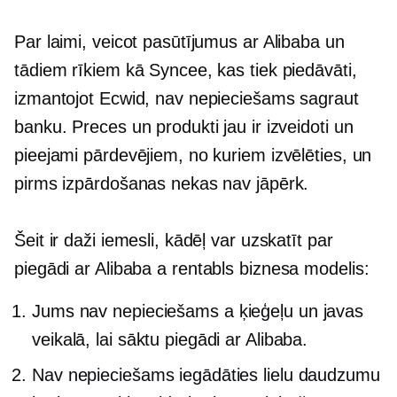
Par laimi, veicot pasūtījumus ar Alibaba un
tādiem rīkiem kā Syncee, kas tiek piedāvāti,
izmantojot Ecwid, nav nepieciešams sagraut
banku. Preces un produkti jau ir izveidoti un
pieejami pārdevējiem, no kuriem izvēlēties, un
pirms izpārdošanas nekas nav jāpērk.
Šeit ir daži iemesli, kādēļ var uzskatīt par
piegādi ar Alibaba a
rentabls
biznesa modelis:
Jums nav nepieciešams a
ķieģeļu un javas
veikalā, lai sāktu piegādi ar Alibaba.
Nav nepieciešams iegādāties lielu daudzumu