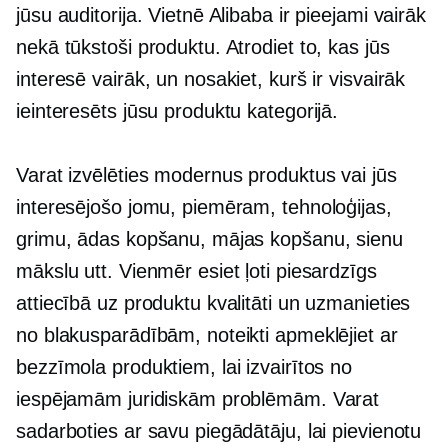
jūsu auditorija. Vietnē Alibaba ir pieejami vairāk
nekā tūkstoši produktu. Atrodiet to, kas jūs
interesē vairāk, un nosakiet, kurš ir visvairāk
ieinteresēts jūsu produktu kategorijā.
Varat izvēlēties modernus produktus vai jūs
interesējošo jomu, piemēram, tehnoloģijas,
grimu, ādas kopšanu, mājas kopšanu, sienu
mākslu utt. Vienmēr esiet ļoti piesardzīgs
attiecībā uz produktu kvalitāti un uzmanieties
no blakusparādībām, noteikti apmeklējiet ar
bezzīmola produktiem, lai izvairītos no
iespējamām juridiskām problēmām. Varat
sadarboties ar savu piegādātāju, lai pievienotu