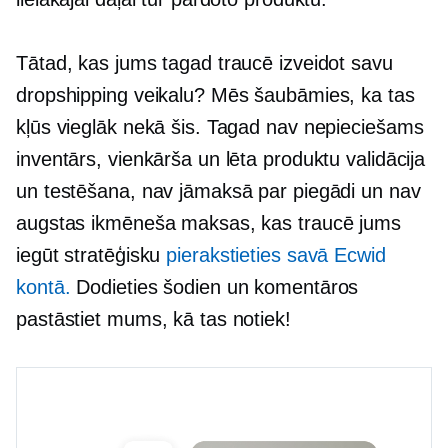
Tātad, kas jums tagad traucē izveidot savu
dropshipping veikalu? Mēs šaubāmies, ka tas
kļūs vieglāk nekā šis. Tagad nav nepieciešams
inventārs, vienkārša un lēta produktu validācija
un testēšana, nav jāmaksā par piegādi un nav
augstas ikmēneša maksas, kas traucē jums
iegūt stratēģisku
pierakstieties savā Ecwid
kontā.
Dodieties šodien un komentāros
pastāstiet mums, kā tas notiek!