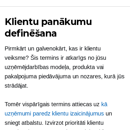
Klientu panākumu
definēšana
Pirmkārt un galvenokārt, kas ir klientu
veiksme? Šis termins ir atkarīgs no jūsu
uzņēmējdarbības modeļa, produkta vai
pakalpojuma piedāvājuma un nozares, kurā jūs
strādājat.
Tomēr vispārīgais termins attiecas uz
kā
uzņēmumi paredz klientu izaicinājumus
un
sniegt atbalstu. Izvirzot prioritāti klientu