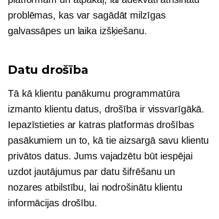
problēmas, kas var sagādāt milzīgas
galvassāpes un laika izšķiešanu.
Datu drošība
Tā kā klientu panākumu programmatūra
izmanto klientu datus, drošība ir vissvarīgākā.
Iepazīstieties ar katras platformas drošības
pasākumiem un to, kā tie aizsargā savu klientu
privātos datus. Jums vajadzētu būt iespējai
uzdot jautājumus par datu šifrēšanu un
nozares atbilstību, lai nodrošinātu klientu
informācijas drošību.