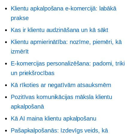
Klientu apkalpošana e-komercijā: labākā
prakse
Kas ir klientu audzināšana un kā sākt
Klientu apmierinātība: nozīme, piemēri, kā
izmērīt
E-komercijas personalizēšana: padomi, triki
un priekšrocības
Kā rīkoties ar negatīvām atsauksmēm
Pozitīvas komunikācijas māksla klientu
apkalpošanā
Kā AI maina klientu apkalpošanu
Pašapkalpošanās:
Izdevīgs veids, kā