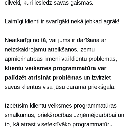
cilvēki, kuri ieslēdz savas gaismas.
Laimīgi klienti ir svarīgāki nekā jebkad agrāk!
Neatkarīgi no tā, vai jums ir darīšana ar
neizskaidrojamu atteikšanos, zemu
apmierinātības līmeni vai klientu problēmas,
klientu veiksmes programmatūra var
palīdzēt atrisināt problēmas
un izvirziet
savus klientus visa jūsu darāmā priekšgalā.
Izpētīsim klientu veiksmes programmatūras
smalkumus, priekšrocības uzņēmējdarbībai un
to, kā atrast visefektīvāko programmatūru