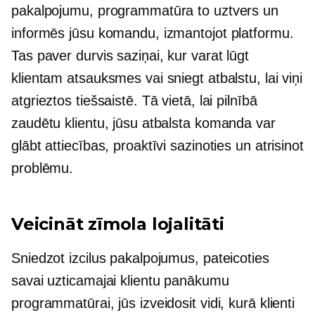
pakalpojumu, programmatūra to uztvers un
informēs jūsu komandu, izmantojot platformu.
Tas paver durvis saziņai, kur varat lūgt
klientam atsauksmes vai sniegt atbalstu, lai viņi
atgrieztos tiešsaistē. Tā vietā, lai pilnībā
zaudētu klientu, jūsu atbalsta komanda var
glābt attiecības, proaktīvi sazinoties un atrisinot
problēmu.
Veicināt zīmola lojalitāti
Sniedzot izcilus pakalpojumus, pateicoties
savai uzticamajai klientu panākumu
programmatūrai, jūs izveidosit vidi, kurā klienti