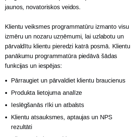
jaunos, novatoriskos veidos.
Klientu veiksmes programmatūru izmanto visu
izmēru un nozaru uzņēmumi, lai uzlabotu un
pārvaldītu klientu pieredzi katrā posmā. Klientu
panākumu programmatūra piedāvā šādas
funkcijas un iespējas:
Pārraugiet un pārvaldiet klientu braucienus
Produkta lietojuma analīze
Ieslēgšanās rīki un atbalsts
Klientu atsauksmes, aptaujas un NPS
rezultāti