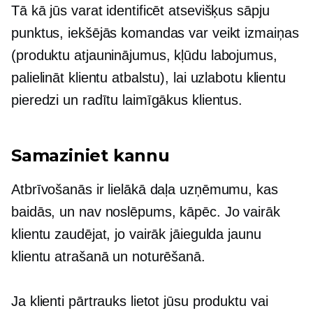
Tā kā jūs varat identificēt atsevišķus sāpju
punktus, iekšējās komandas var veikt izmaiņas
(produktu atjauninājumus, kļūdu labojumus,
palielināt klientu atbalstu), lai uzlabotu klientu
pieredzi un radītu laimīgākus klientus.
Samaziniet kannu
Atbrīvošanās ir lielākā daļa uzņēmumu, kas
baidās, un nav noslēpums, kāpēc. Jo vairāk
klientu zaudējat, jo vairāk jāiegulda jaunu
klientu atrašanā un noturēšanā.
Ja klienti pārtrauks lietot jūsu produktu vai