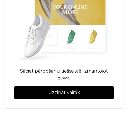
Sāciet pārdošanu tiešsaistē, izmantojot
Ecwid
Uzzināt vairāk