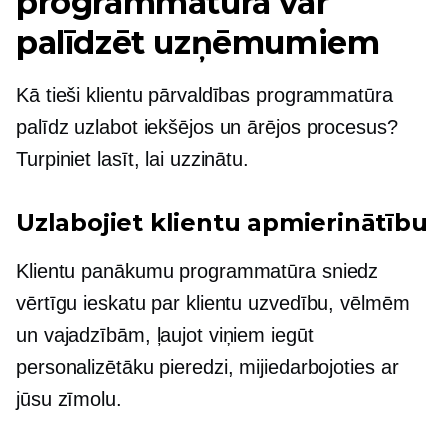
programmatūra var
palīdzēt uzņēmumiem
Kā tieši klientu pārvaldības programmatūra
palīdz uzlabot iekšējos un ārējos procesus?
Turpiniet lasīt, lai uzzinātu.
Uzlabojiet klientu apmierinātību
Klientu panākumu programmatūra sniedz
vērtīgu ieskatu par klientu uzvedību, vēlmēm
un vajadzībām, ļaujot viņiem iegūt
personalizētāku pieredzi, mijiedarbojoties ar
jūsu zīmolu.