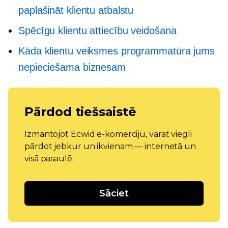
paplašināt klientu atbalstu
Spēcīgu klientu attiecību veidošana
Kāda klientu veiksmes programmatūra jums
nepieciešama biznesam
Pārdod tiešsaistē
Izmantojot Ecwid e-komerciju, varat viegli
pārdot jebkur un ikvienam — internetā un
visā pasaulē.
Sāciet