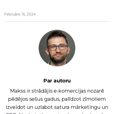
Februāris 16, 2024
Par autoru
Makss ir strādājis e-komercijas nozarē
pēdējos sešus gadus, palīdzot zīmoliem
izveidot un uzlabot satura mārketingu un