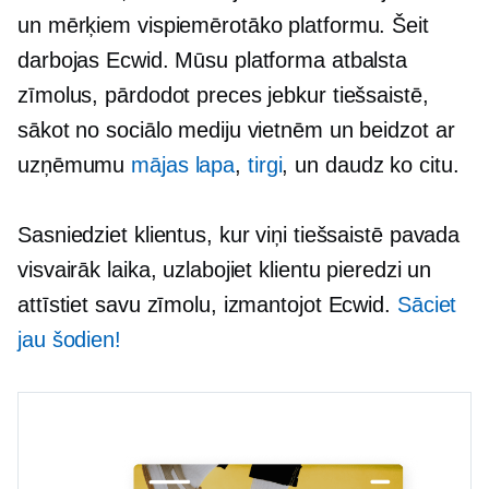
un mērķiem vispiemērotāko platformu. Šeit
darbojas Ecwid. Mūsu platforma atbalsta
zīmolus, pārdodot preces jebkur tiešsaistē,
sākot no sociālo mediju vietnēm un beidzot ar
uzņēmumu
mājas lapa
,
tirgi
, un daudz ko citu.
Sasniedziet klientus, kur viņi tiešsaistē pavada
visvairāk laika, uzlabojiet klientu pieredzi un
attīstiet savu zīmolu, izmantojot Ecwid.
Sāciet
jau šodien!