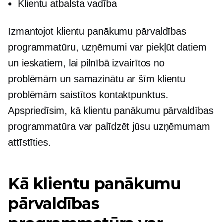
Klientu atbalsta vadība
Izmantojot klientu panākumu pārvaldības
programmatūru, uzņēmumi var piekļūt datiem
un ieskatiem, lai pilnībā izvairītos no
problēmām un samazinātu ar šīm klientu
problēmām saistītos kontaktpunktus.
Apspriedīsim, kā klientu panākumu pārvaldības
programmatūra var palīdzēt jūsu uzņēmumam
attīstīties.
Kā klientu panākumu
pārvaldības