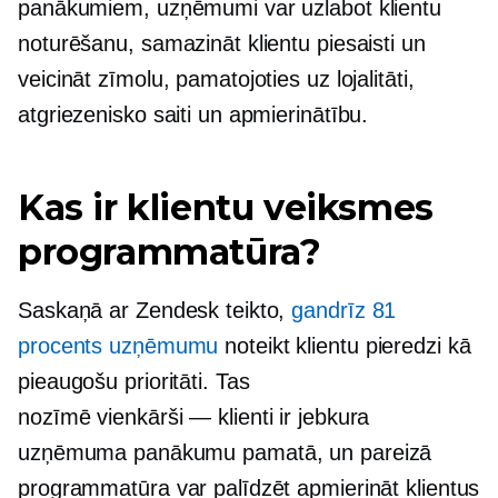
panākumiem, uzņēmumi var uzlabot klientu
noturēšanu, samazināt klientu piesaisti un
veicināt zīmolu, pamatojoties uz lojalitāti,
atgriezenisko saiti un apmierinātību.
Kas ir klientu veiksmes
programmatūra?
Saskaņā ar Zendesk teikto,
gandrīz 81
procents uzņēmumu
noteikt klientu pieredzi kā
pieaugošu prioritāti. Tas
nozīmē
vienkārši — klienti
ir jebkura
uzņēmuma panākumu pamatā, un pareizā
programmatūra var palīdzēt apmierināt klientus