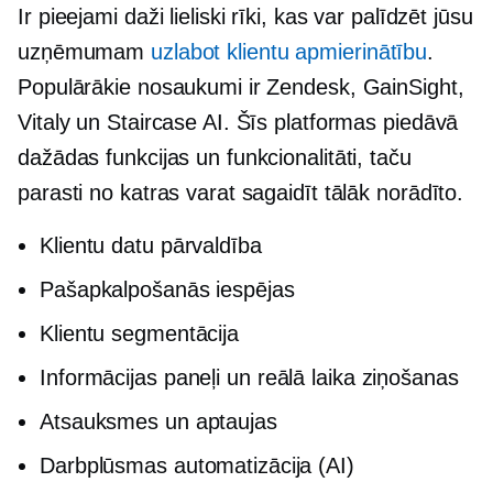
Ir pieejami daži lieliski rīki, kas var palīdzēt jūsu
uzņēmumam
uzlabot klientu apmierinātību
.
Populārākie nosaukumi ir Zendesk, GainSight,
Vitaly un Staircase AI. Šīs platformas piedāvā
dažādas funkcijas un funkcionalitāti, taču
parasti no katras varat sagaidīt tālāk norādīto.
Klientu datu pārvaldība
Pašapkalpošanās
iespējas
Klientu segmentācija
Informācijas paneļi un
reālā laika
ziņošanas
Atsauksmes un aptaujas
Darbplūsmas automatizācija (AI)