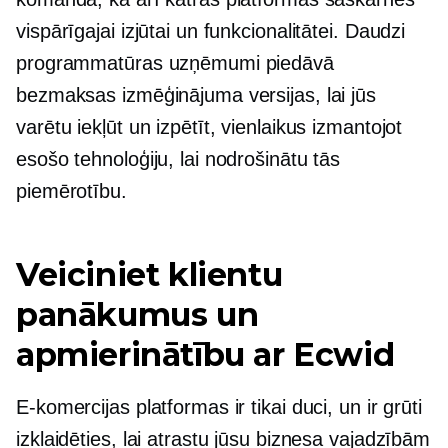
vispārīgajai izjūtai un funkcionalitātei. Daudzi
programmatūras uzņēmumi piedāvā
bezmaksas izmēģinājuma versijas, lai jūs
varētu iekļūt un izpētīt, vienlaikus izmantojot
esošo tehnoloģiju, lai nodrošinātu tās
piemērotību.
Veiciniet klientu
panākumus un
apmierinātību ar Ecwid
E-komercijas platformas ir tikai duci, un ir grūti
izklaidēties, lai atrastu jūsu biznesa vajadzībām