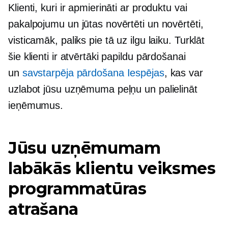
Klienti, kuri ir apmierināti ar produktu vai
pakalpojumu un jūtas novērtēti un novērtēti,
visticamāk, paliks pie tā uz ilgu laiku. Turklāt
šie klienti ir atvērtāki papildu pārdošanai
un
savstarpēja pārdošana
Iespējas
, kas var
uzlabot jūsu uzņēmuma peļņu un palielināt
ieņēmumus.
Jūsu uzņēmumam
labākās klientu veiksmes
programmatūras
atrašana