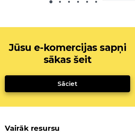
Jūsu e-komercijas sapņi
sākas šeit
Sāciet
Vairāk resursu