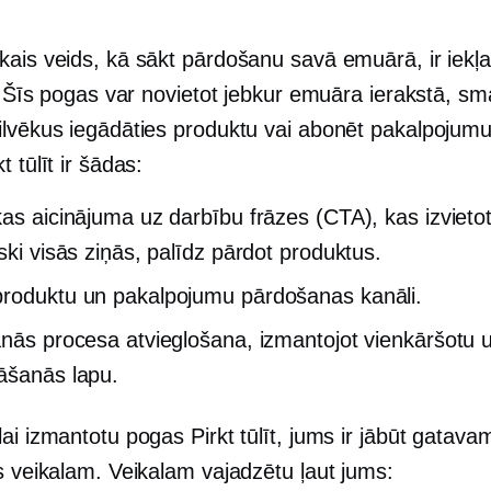
kais veids, kā sākt pārdošanu savā emuārā, ir iekļ
t. Šīs pogas var novietot jebkur emuāra ierakstā, sma
ilvēkus iegādāties produktu vai abonēt pakalpojum
t tūlīt ir šādas:
kas aicinājuma uz darbību frāzes (CTA), kas izvieto
ski visās ziņās, palīdz pārdot produktus.
roduktu un pakalpojumu pārdošanas kanāli.
anās procesa atvieglošana, izmantojot vienkāršotu 
āšanās lapu.
ai izmantotu pogas Pirkt tūlīt, jums ir jābūt gatava
s veikalam. Veikalam vajadzētu ļaut jums: