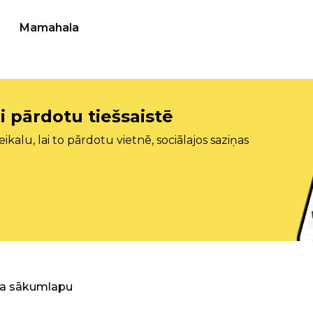
Mamahala
i pārdotu tiešsaistē
ikalu, lai to pārdotu vietnē, sociālajos saziņas
ra sākumlapu