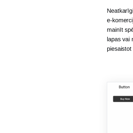
Neatkarīgi
e-komerci
mainīt spē
lapas vai
piesaistot