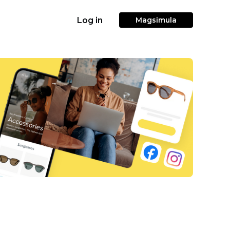
Log in
Magsimula