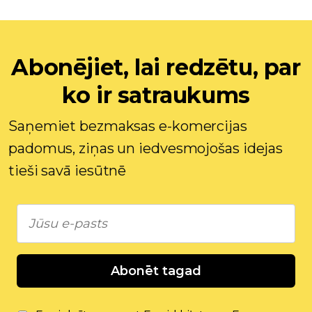
Abonējiet, lai redzētu, par
ko ir satraukums
Saņemiet bezmaksas e-komercijas
padomus, ziņas un iedvesmojošas idejas
tieši savā iesūtnē
Abonēt tagad