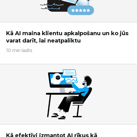
Kā AI maina klientu apkalpošanu un ko jūs
varat darīt, lai neatpaliktu
10 min lasīts
Kā efektīvi izmantot AI rīkus kā