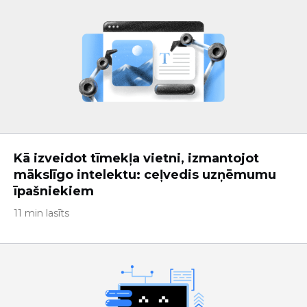
Kā izveidot tīmekļa vietni, izmantojot
mākslīgo intelektu: ceļvedis uzņēmumu
īpašniekiem
11 min lasīts