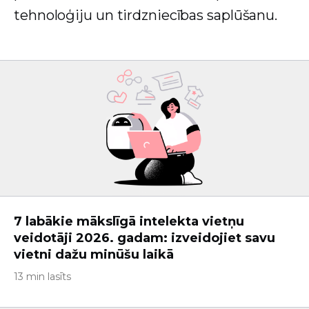
tehnoloģiju un tirdzniecības saplūšanu.
7 labākie mākslīgā intelekta vietņu
veidotāji 2026. gadam: izveidojiet savu
vietni dažu minūšu laikā
13 min lasīts