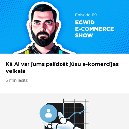
Kā AI var jums palīdzēt jūsu e-komercijas
veikalā
5 min lasīts