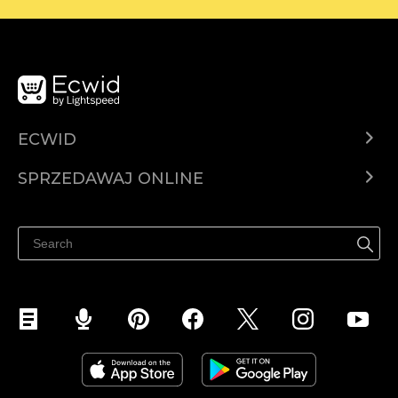
ECWID
Ecwid.com
SPRZEDAWAJ ONLINE
Cena
Sprzedawaj gdziekolwiek
Centrum pomocy
Sprzedawaj na Facebooku
Sprzedawaj na Instagramie