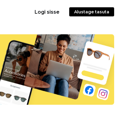
Logi sisse
Alustage tasuta