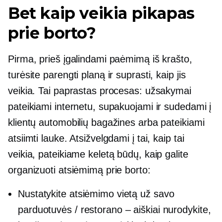
Bet kaip veikia pikapas
prie borto?
Pirma, prieš įgalindami paėmimą iš krašto,
turėsite parengti planą ir suprasti, kaip jis
veikia. Tai paprastas procesas: užsakymai
pateikiami internetu, supakuojami ir sudedami į
klientų automobilių bagažines arba pateikiami
atsiimti lauke. Atsižvelgdami į tai, kaip tai
veikia, pateikiame keletą būdų, kaip galite
organizuoti atsiėmimą prie borto:
Nustatykite atsiėmimo vietą už savo
parduotuvės / restorano – aiškiai nurodykite,