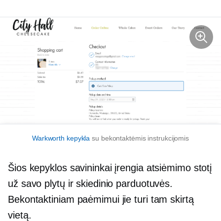
Warkworth kepykla
su bekontaktėmis instrukcijomis
Šios kepyklos savininkai įrengia atsiėmimo stotį
už savo plytų ir skiedinio parduotuvės.
Bekontaktiniam paėmimui jie turi tam skirtą
vietą.