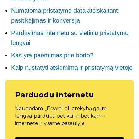
Numatoma pristatymo data atsiskaitant:
pasitikėjimas ir konversija
Pardavimas internetu su vietiniu pristatymu
lengvai
Kas yra paėmimas prie borto?
Kaip nustatyti atsiėmimą ir pristatymą vietoje
Parduodu internetu
Naudodami „Ecwid“ el. prekybą galite
lengvai parduoti bet kur ir bet kam –
internete ir visame pasaulyje.