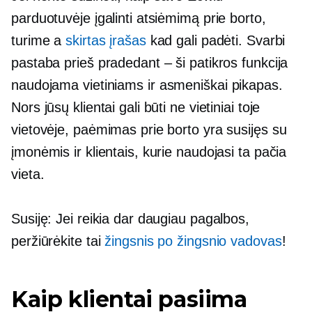
parduotuvėje įgalinti atsiėmimą prie borto,
turime a
skirtas įrašas
kad gali padėti. Svarbi
pastaba prieš pradedant – ši patikros funkcija
naudojama vietiniams ir
asmeniškai
pikapas.
Nors jūsų klientai gali būti ne vietiniai toje
vietovėje, paėmimas prie borto yra susijęs su
įmonėmis ir klientais, kurie naudojasi ta pačia
vieta.
Susiję: Jei reikia dar daugiau pagalbos,
peržiūrėkite tai
žingsnis po žingsnio
vadovas
!
Kaip klientai pasiima