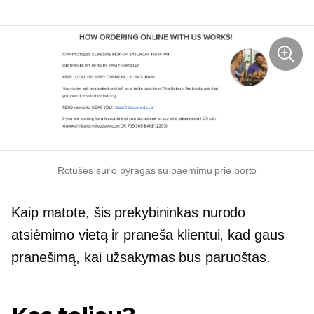
Rotušės sūrio pyragas su paėmimu prie borto
Kaip matote, šis prekybininkas nurodo
atsiėmimo vietą ir praneša klientui, kad gaus
pranešimą, kai užsakymas bus paruoštas.