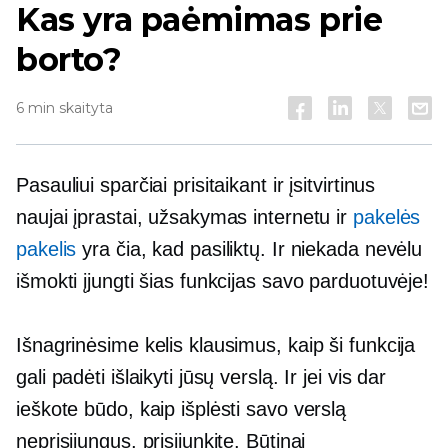
Kas yra paėmimas prie
borto?
6 min skaityta
Pasauliui sparčiai prisitaikant ir įsitvirtinus
naujai įprastai, užsakymas internetu ir
pakelės
pakelis
yra čia, kad pasiliktų. Ir niekada nevėlu
išmokti įjungti šias funkcijas savo parduotuvėje!
Išnagrinėsime kelis klausimus, kaip ši funkcija
gali padėti išlaikyti jūsų verslą. Ir jei vis dar
ieškote būdo, kaip išplėsti savo verslą
neprisijungus, prisijunkite. Būtinai