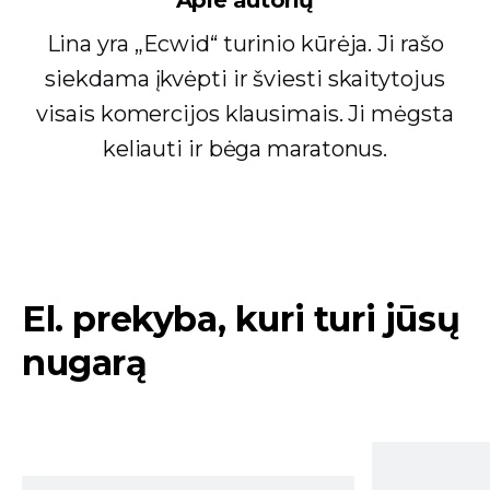
Lina yra „Ecwid“ turinio kūrėja. Ji rašo
siekdama įkvėpti ir šviesti skaitytojus
visais komercijos klausimais. Ji mėgsta
keliauti ir bėga maratonus.
El. prekyba, kuri turi jūsų
nugarą