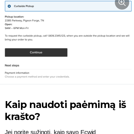
Kaip naudoti paėmimą iš
krašto?
Jei norite sužinoti, kaip savo Ecwid