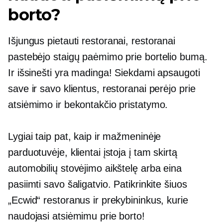
borto?
Išjungus
pietauti
restoranai, restoranai
pastebėjo staigų paėmimo prie bortelio bumą.
Ir išsinešti yra madinga! Siekdami apsaugoti
save ir savo klientus, restoranai perėjo prie
atsiėmimo ir bekontakčio pristatymo.
Lygiai taip pat, kaip ir mažmeninėje
parduotuvėje, klientai įstoja į tam skirtą
automobilių stovėjimo aikštelę arba eina
pasiimti savo šaligatvio. Patikrinkite šiuos
„Ecwid“ restoranus ir prekybininkus, kurie
naudojasi atsiėmimu prie borto!