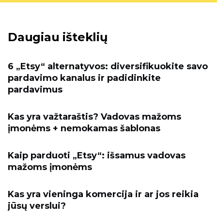
Daugiau išteklių
6 „Etsy“ alternatyvos: diversifikuokite savo
pardavimo kanalus ir padidinkite
pardavimus
Kas yra važtaraštis? Vadovas mažoms
įmonėms + nemokamas šablonas
Kaip parduoti „Etsy“: išsamus vadovas
mažoms įmonėms
Kas yra vieninga komercija ir ar jos reikia
jūsų verslui?