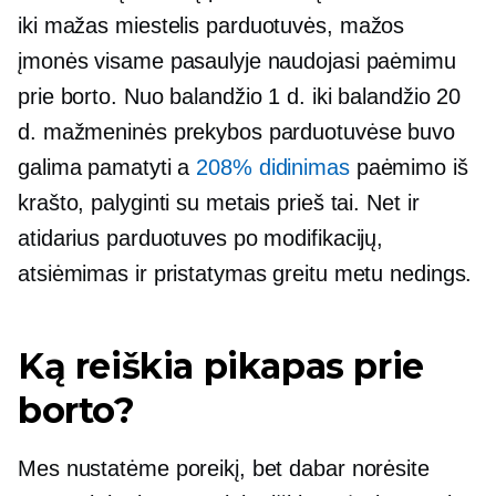
iki
mažas miestelis
parduotuvės, mažos
įmonės visame pasaulyje naudojasi paėmimu
prie borto. Nuo balandžio 1 d. iki balandžio 20
d. mažmeninės prekybos parduotuvėse buvo
galima pamatyti a
208% didinimas
paėmimo iš
krašto, palyginti su metais prieš tai. Net ir
atidarius parduotuves po modifikacijų,
atsiėmimas ir pristatymas greitu metu nedings.
Ką reiškia pikapas prie
borto?
Mes nustatėme poreikį, bet dabar norėsite