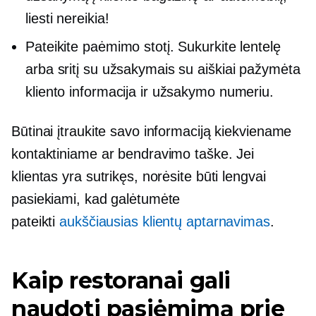
liesti nereikia!
Pateikite paėmimo stotį. Sukurkite lentelę
arba sritį su užsakymais su aiškiai pažymėta
kliento informacija ir užsakymo numeriu.
Būtinai įtraukite savo informaciją kiekviename
kontaktiniame ar bendravimo taške. Jei
klientas yra sutrikęs, norėsite būti lengvai
pasiekiami, kad galėtumėte
pateikti
aukščiausias klientų aptarnavimas
.
Kaip restoranai gali
naudoti pasiėmimą prie