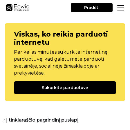
Pradėti
Viskas, ko reikia parduoti
internetu
Per kelias minutes sukurkite internetinę
parduotuvę, kad galėtumėte parduoti
svetainėje, socialinėje žiniasklaidoje ar
prekyvietėse.
Sukurkite parduotuvę
‹ Į tinklaraščio pagrindinį puslapį