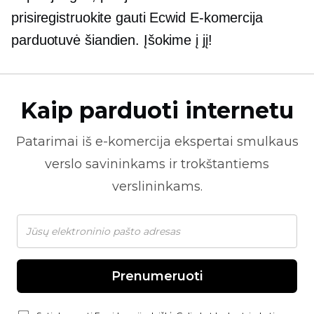
prisiregistruokite gauti Ecwid
E-komercija
parduotuvė šiandien. Įšokime į jį!
Kaip parduoti internetu
Patarimai iš
e-komercija
ekspertai smulkaus
verslo savininkams ir trokštantiems
verslininkams.
Prenumeruoti