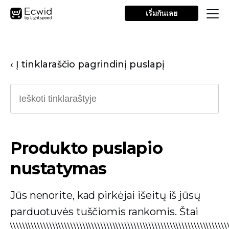
เริ่มกันเลย
‹ Į tinklaraščio pagrindinį puslapį
Produkto puslapio
nustatymas
Jūs nenorite, kad pirkėjai išeitų iš jūsų
parduotuvės tuščiomis rankomis. Štai
\\\\\\\\\\\\\\\\\\\\\\\\\\\\\\\\\\\\\\\\\\\\\\\\\\\\\\\\\\\\\\\\\\\\\\\\