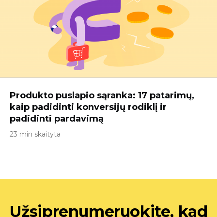
Produkto puslapio sąranka: 17 patarimų,
kaip padidinti konversijų rodiklį ir
padidinti pardavimą
23 min skaityta
Užsiprenumeruokite, kad