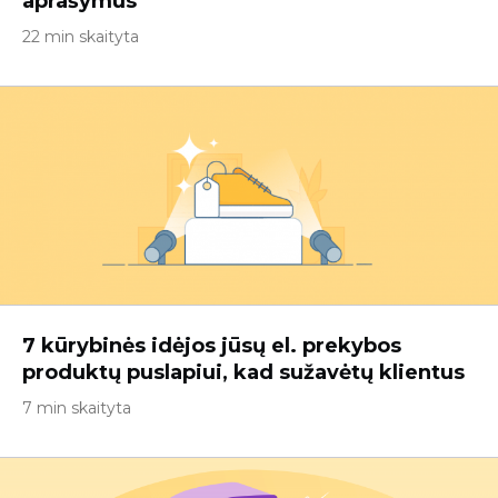
aprašymus
22 min skaityta
7 kūrybinės idėjos jūsų el. prekybos
produktų puslapiui, kad sužavėtų klientus
7 min skaityta