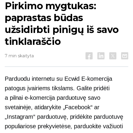
Pirkimo mygtukas:
paprastas būdas
užsidirbti pinigų iš savo
tinklaraščio
7 min skaityta
Parduodu internetu su Ecwid
E-komercija
patogus įvairiems tikslams. Galite pridėti
a
pilnai
e-komercija
parduotuvę savo
svetainėje, atidarykite „Facebook“ ar
„Instagram“ parduotuvę, pridėkite parduotuvę
populiariose prekyvietėse, parduokite
važiuoti