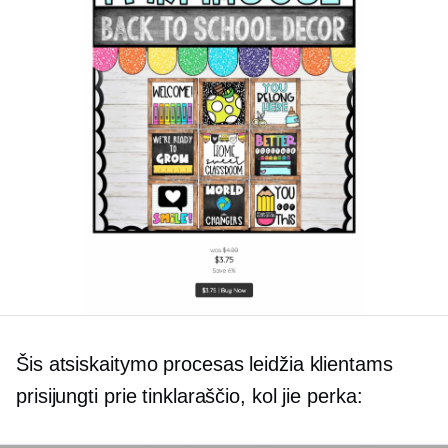
Šis atsiskaitymo procesas leidžia klientams
prisijungti prie tinklaraščio, kol jie perka: