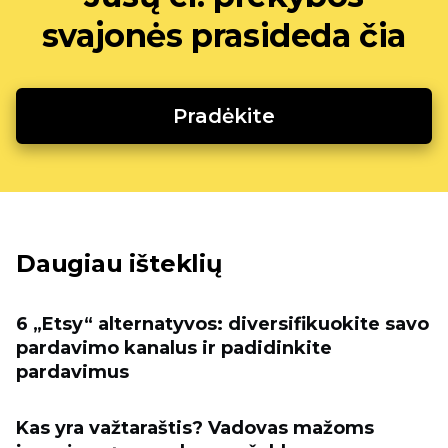
svajonės prasideda čia
Pradėkite
Daugiau išteklių
6 „Etsy“ alternatyvos: diversifikuokite savo
pardavimo kanalus ir padidinkite
pardavimus
Kas yra važtaraštis? Vadovas mažoms