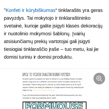
"
Konfeti ir kūrybiškumas
“ tinklaraštis yra geras
pavyzdys. Tai mokytojo ir tinklaraštininko
svetainė, kurioje galite įsigyti klasės dekoracijų
ir nuotolinio mokymosi šablonų. Įvairių
atsisiunčiamų prekių vartotojai gali įsigyti
tiesiogiai tinklaraščio įraše – tuo metu, kai jie
domisi turiniu ir domisi produktu.