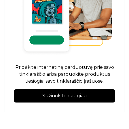
Pridėkite internetinę parduotuvę prie savo
tinklaraščio arba parduokite produktus
tiesiogiai savo tinklaraščio įrašuose.
Sužinokite daugiau