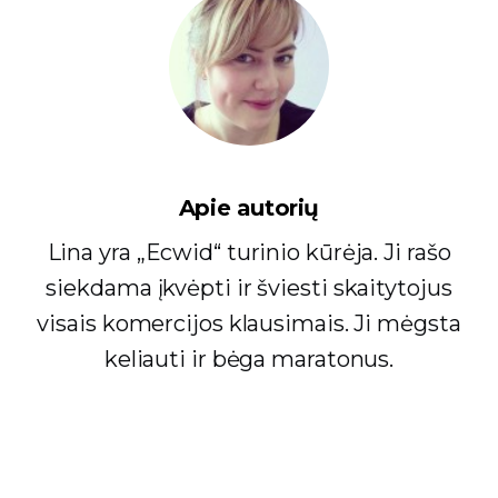
Apie autorių
Lina yra „Ecwid“ turinio kūrėja. Ji rašo
siekdama įkvėpti ir šviesti skaitytojus
visais komercijos klausimais. Ji mėgsta
keliauti ir bėga maratonus.