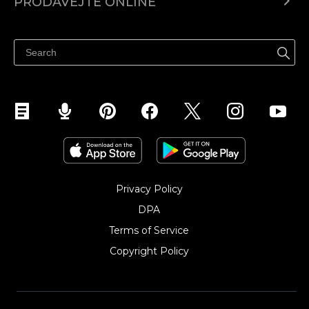
PRODÁVEJTE ONLINE
Ceny
Prodávejte všude
Centrum nápovědy
Prodávejte na Facebooku
Prodávejte na Instagramu
Privacy Policy
DPA
Terms of Service
Copyright Policy‎