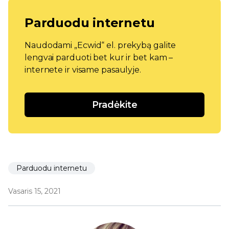
Parduodu internetu
Naudodami „Ecwid“ el. prekybą galite
lengvai parduoti bet kur ir bet kam –
internete ir visame pasaulyje.
Pradėkite
Parduodu internetu
Vasaris 15, 2021