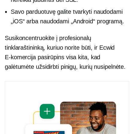
Savo parduotuvę galite tvarkyti naudodami
„iOS“ arba naudodami „Android“ programą.
Susikoncentruokite į profesionalų
tinklaraštininką, kuriuo norite būti, ir Ecwid
E-komercija
pasirūpins visa kita, kad
galėtumėte užsidirbti pinigų, kurių nusipelnėte.