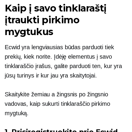
Kaip į savo tinklaraštį
įtraukti pirkimo
mygtukus
Ecwid yra lengviausias būdas parduoti tiek
prekių, kiek norite. Įdėję elementus į savo
tinklaraščio įrašus, galite parduoti ten, kur yra
jūsų turinys ir kur jau yra skaitytojai.
Skaitykite žemiau a
žingsnis po žingsnio
vadovas, kaip sukurti tinklaraščio pirkimo
mygtuką.
1. Prisiregistruokite prie Ecwid