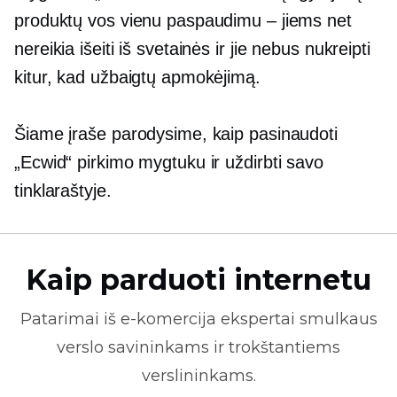
produktų vos vienu paspaudimu – jiems net
nereikia išeiti iš svetainės ir jie nebus nukreipti
kitur, kad užbaigtų apmokėjimą.
Šiame įraše parodysime, kaip pasinaudoti
„Ecwid“ pirkimo mygtuku ir uždirbti savo
tinklaraštyje.
Kaip parduoti internetu
Patarimai iš
e-komercija
ekspertai smulkaus
verslo savininkams ir trokštantiems
verslininkams.