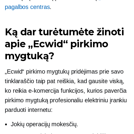
pagalbos centras
.
Ką dar turėtumėte žinoti
apie „Ecwid“ pirkimo
mygtuką?
„Ecwid“ pirkimo mygtukų pridėjimas prie savo
tinklaraščio taip pat reiškia, kad gausite viską,
ko reikia
e-komercija
funkcijos, kurios paverčia
pirkimo mygtuką profesionaliu elektriniu įrankiu
parduoti internetu:
Jokių operacijų mokesčių.