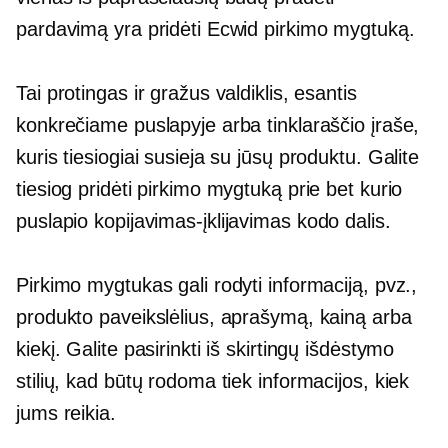
pardavimą yra pridėti Ecwid pirkimo mygtuką.
Tai protingas ir gražus valdiklis, esantis
konkrečiame puslapyje arba tinklaraščio įraše,
kuris tiesiogiai susieja su jūsų produktu. Galite
tiesiog pridėti pirkimo mygtuką prie bet kurio
puslapio
kopijavimas-įklijavimas
kodo dalis.
Pirkimo mygtukas gali rodyti informaciją, pvz.,
produkto paveikslėlius, aprašymą, kainą arba
kiekį. Galite pasirinkti iš skirtingų išdėstymo
stilių, kad būtų rodoma tiek informacijos, kiek
jums reikia.