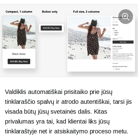
Valdiklis automatiškai prisitaiko prie jūsų
tinklaraščio spalvų ir atrodo autentiškai, tarsi jis
visada būtų jūsų svetainės dalis. Kitas
privalumas yra tai, kad klientai liks jūsų
tinklaraštyje net ir atsiskaitymo proceso metu.