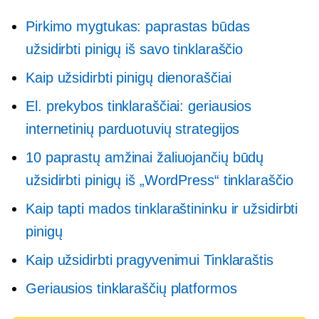
Pirkimo mygtukas: paprastas būdas
užsidirbti pinigų iš savo tinklaraščio
Kaip užsidirbti pinigų dienoraščiai
El. prekybos tinklaraščiai: geriausios
internetinių parduotuvių strategijos
10 paprastų amžinai žaliuojančių būdų
užsidirbti pinigų iš „WordPress“ tinklaraščio
Kaip tapti mados tinklaraštininku ir užsidirbti
pinigų
Kaip užsidirbti pragyvenimui Tinklaraštis
Geriausios tinklaraščių platformos