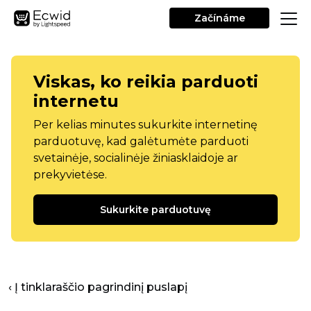
Začínáme
Viskas, ko reikia parduoti
internetu
Per kelias minutes sukurkite internetinę
parduotuvę, kad galėtumėte parduoti
svetainėje, socialinėje žiniasklaidoje ar
prekyvietėse.
Sukurkite parduotuvę
‹ Į tinklaraščio pagrindinį puslapį