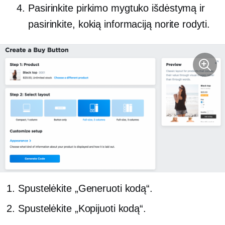
Pasirinkite pirkimo mygtuko išdėstymą ir
pasirinkite, kokią informaciją norite rodyti.
Spustelėkite „Generuoti kodą“.
Spustelėkite „Kopijuoti kodą“.