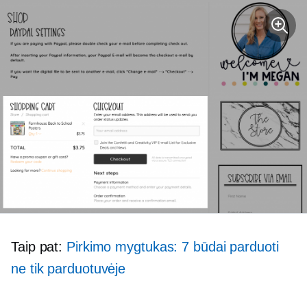
Taip pat:
Pirkimo mygtukas: 7 būdai parduoti
ne tik parduotuvėje