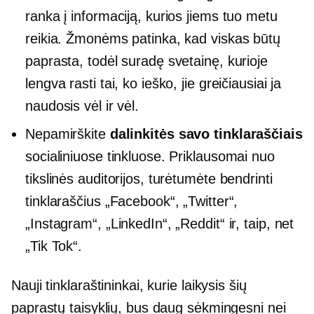
ranka į informaciją, kurios jiems tuo metu
reikia. Žmonėms patinka, kad viskas būtų
paprasta, todėl suradę svetainę, kurioje
lengva rasti tai, ko ieško, jie greičiausiai ja
naudosis vėl ir vėl.
Nepamirškite
dalinkitės savo tinklaraščiais
socialiniuose tinkluose. Priklausomai nuo
tikslinės auditorijos, turėtumėte bendrinti
tinklaraščius „Facebook“, „Twitter“,
„Instagram“, „LinkedIn“, „Reddit“ ir, taip, net
„Tik Tok“.
Nauji tinklaraštininkai, kurie laikysis šių
paprastų taisyklių, bus daug sėkmingesni nei