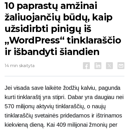
10 paprastų amžinai
žaliuojančių būdų, kaip
užsidirbti pinigų iš
„WordPress“ tinklaraščio
ir išbandyti šiandien
14 min skaityta
Jei visada save laikėte žodžių kalviu, pagunda
kurti tinklaraštį yra stipri. Dabar yra daugiau nei
570 milijonų aktyvių tinklaraščių, o naujų
tinklaraščių svetainės pridedamos ir ištrinamos
kiekvieną dieną. Kai 409 milijonai žmonių per