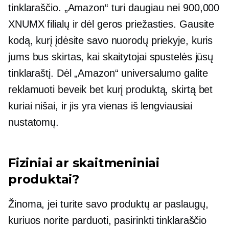
tinklaraščio. „Amazon“ turi daugiau nei 900,000
XNUMX filialų ir dėl geros priežasties. Gausite
kodą, kurį įdėsite savo nuorodų priekyje, kuris
jums bus skirtas, kai skaitytojai spustelės jūsų
tinklaraštį. Dėl „Amazon“ universalumo galite
reklamuoti beveik bet kurį produktą, skirtą bet
kuriai nišai, ir jis yra vienas iš lengviausiai
nustatomų.
Fiziniai ar skaitmeniniai
produktai?
Žinoma, jei turite savo produktų ar paslaugų,
kuriuos norite parduoti, pasirinkti tinklaraščio