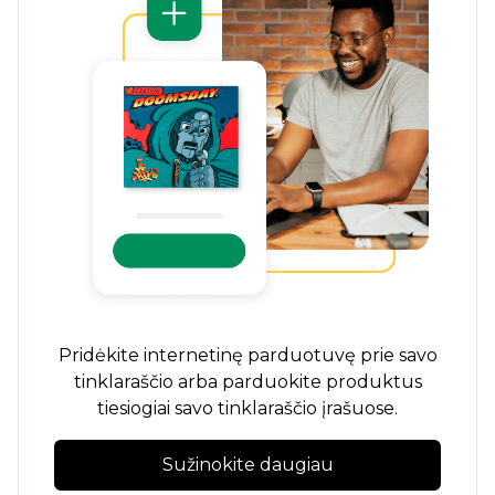
Pridėkite internetinę parduotuvę prie savo
tinklaraščio arba parduokite produktus
tiesiogiai savo tinklaraščio įrašuose.
Sužinokite daugiau