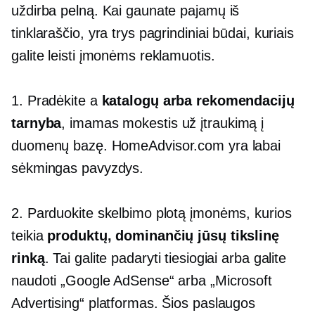
uždirba pelną. Kai gaunate pajamų iš
tinklaraščio, yra trys pagrindiniai būdai, kuriais
galite leisti įmonėms reklamuotis.
1. Pradėkite a
katalogų arba rekomendacijų
tarnyba
, imamas mokestis už įtraukimą į
duomenų bazę. HomeAdvisor.com yra labai
sėkmingas pavyzdys.
2. Parduokite skelbimo plotą įmonėms, kurios
teikia
produktų, dominančių jūsų tikslinę
rinką
. Tai galite padaryti tiesiogiai arba galite
naudoti „Google AdSense“ arba „Microsoft
Advertising“ platformas. Šios paslaugos