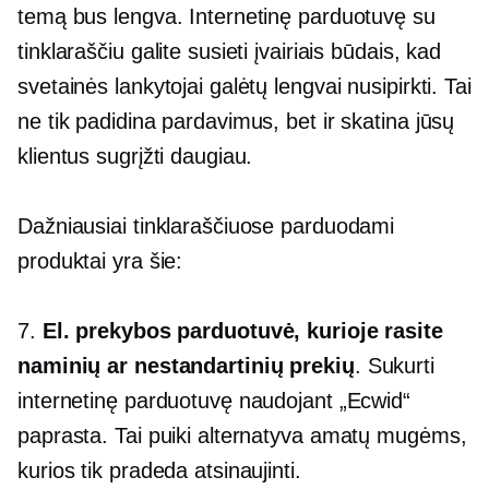
temą bus lengva. Internetinę parduotuvę su
tinklaraščiu galite susieti įvairiais būdais, kad
svetainės lankytojai galėtų lengvai nusipirkti. Tai
ne tik padidina pardavimus, bet ir skatina jūsų
klientus sugrįžti daugiau.
Dažniausiai tinklaraščiuose parduodami
produktai yra šie:
7.
El. prekybos parduotuvė, kurioje rasite
naminių ar nestandartinių prekių
. Sukurti
internetinę parduotuvę naudojant „Ecwid“
paprasta. Tai puiki alternatyva amatų mugėms,
kurios tik pradeda atsinaujinti.