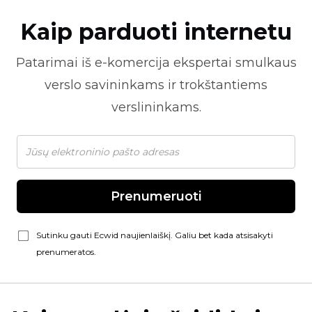
Kaip parduoti internetu
Patarimai iš
e-komercija
ekspertai smulkaus
verslo savininkams ir trokštantiems
verslininkams.
Prenumeruoti
Sutinku gauti Ecwid naujienlaiškį. Galiu bet kada atsisakyti
prenumeratos.