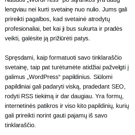
lengviau nei kurti svetainę nuo nulio. Jums gali
prireikti pagalbos, kad svetainė atrodytų
profesionaliai, bet kai ji bus sukurta ir pradės
veikti, galėsite ją prižiūrėti patys.
Spręsdami, kaip formatuoti savo tinklaraščio
svetainę, taip pat turėtumėte atidžiai pažvelgti į
galimus „WordPress“ papildinius. Siūlomi
papildiniai gali padaryti viską, pradedant SEO,
rodyti RSS tiekimą ir dar daugiau. Yra formų,
internetinės patikros ir viso kito papildinių, kurių
gali prireikti norint gauti pajamų iš savo
tinklaraščio.