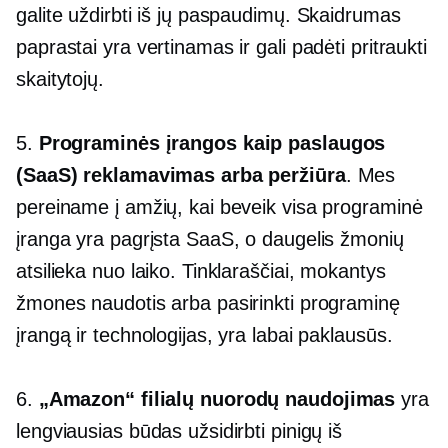
galite uždirbti iš jų paspaudimų. Skaidrumas
paprastai yra vertinamas ir gali padėti pritraukti
skaitytojų.
5.
Programinės įrangos kaip paslaugos
(SaaS) reklamavimas arba peržiūra
. Mes
pereiname į amžių, kai beveik visa programinė
įranga yra pagrįsta SaaS, o daugelis žmonių
atsilieka nuo laiko. Tinklaraščiai, mokantys
žmones naudotis arba pasirinkti programinę
įrangą ir technologijas, yra labai paklausūs.
6.
„Amazon“ filialų nuorodų naudojimas
yra
lengviausias būdas užsidirbti pinigų iš