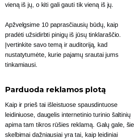
vieną iš jų, o kiti gali gauti tik vieną iš jų.
Apžvelgsime 10 paprasčiausių būdų, kaip
pradėti užsidirbti pinigų iš jūsų tinklaraščio.
Įvertinkite savo temą ir auditoriją, kad
nustatytumėte, kurie pajamų srautai jums
tinkamiausi.
Parduoda reklamos plotą
Kaip ir prieš tai išleistuose spausdintuose
leidiniuose, daugelis internetinio turinio šaltinių
apima tam tikros rūšies reklamą. Galų gale, šie
skelbimai dažniausiai yra tai, kaip leidiniai