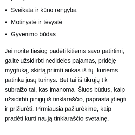
Sveikata ir kūno rengyba
Motinystė ir tėvystė
Gyvenimo būdas
Jei norite tiesiog padėti kitiems savo patirtimi,
galite užsidirbti nedideles pajamas, pridėję
mygtuką, skirtą priimti aukas iš tų, kuriems
patinka jūsų turinys. Bet tai iš tikrųjų tik
subraižo tai, kas įmanoma. Šiuos būdus, kaip
užsidirbti pinigų iš tinklaraščio, paprasta įdiegti
ir prižiūrėti. Pirmiausia pažiūrėkime, kaip
pradėti kurti naują tinklaraščio svetainę.