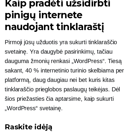
Kaip pradėti užsidirbti
pinigų internete
naudojant tinklaraštį
Pirmoji jūsų užduotis yra sukurti tinklaraščio
svetainę. Yra daugybė pasirinkimų, tačiau
dauguma žmonių renkasi „WordPress“. Tiesą
sakant, 40 % internetinio turinio skelbiama per
platformą, daug daugiau nei bet kuris kitas
tinklaraščio prieglobos paslaugų teikėjas. Dėl
šios priežasties čia aptarsime, kaip sukurti
„WordPress“ svetainę.
Raskite idėją