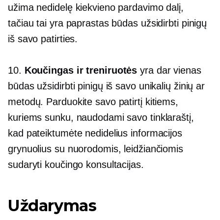
užima nedidelę kiekvieno pardavimo dalį,
tačiau tai yra paprastas būdas užsidirbti pinigų
iš savo patirties.
10.
Koučingas ir treniruotės
yra dar vienas
būdas užsidirbti pinigų iš savo unikalių žinių ar
metodų. Parduokite savo patirtį kitiems,
kuriems sunku, naudodami savo tinklaraštį,
kad pateiktumėte nedidelius informacijos
grynuolius su nuorodomis, leidžiančiomis
sudaryti koučingo konsultacijas.
Uždarymas