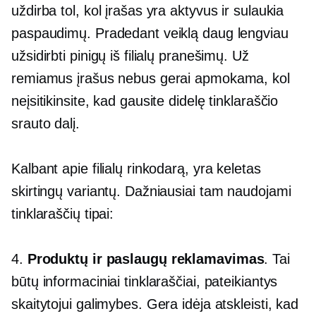
uždirba tol, kol įrašas yra aktyvus ir sulaukia
paspaudimų. Pradedant veiklą daug lengviau
užsidirbti pinigų iš filialų pranešimų. Už
remiamus įrašus nebus gerai apmokama, kol
neįsitikinsite, kad gausite didelę tinklaraščio
srauto dalį.
Kalbant apie filialų rinkodarą, yra keletas
skirtingų variantų. Dažniausiai tam naudojami
tinklaraščių tipai:
4.
Produktų ir paslaugų reklamavimas
. Tai
būtų informaciniai tinklaraščiai, pateikiantys
skaitytojui galimybes. Gera idėja atskleisti, kad