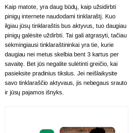
Kaip matote, yra daug būdų, kaip užsidirbti
pinigų internete naudodami tinklaraštį. Kuo
ilgiau jūsų tinklaraštis bus aktyvus, tuo daugiau
pinigų galėsite uždirbti. Tai gali atgrasyti, tačiau
sėkmingiausi tinklaraštininkai yra tie, kurie
daugiau nei metus skelbia bent 3 kartus per
savaitę. Bet jūs negalite sulėtinti greičio, kai
pasieksite pradinius tikslus. Jei neišlaikysite
savo tinklaraščio aktyvaus, jis nebegaus srauto
ir jūsų pajamos išnyks.