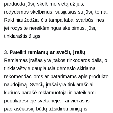
parduoda jūsų skelbimo vietą už jus,
rodydamos skelbimus, susijusius su jūsų tema.
Raktiniai žodžiai čia tampa labai svarbūs, nes
jei rodysite nereikšmingus skelbimus, jūsų
tinklaraštis žlugs.
3. Pateikti
remiamų ar svečių įrašų
.
Remiamas įrašas yra įtakos rinkodaros dalis, o
tinklaraštyje daugiausia dėmesio skiriama
rekomendacijoms ar patarimams apie produkto
naudojimą. Svečių įrašai yra tinklaraščiai,
kuriuos parašė reklamuotojai ir pateikiami
populiaresnėje svetainėje. Tai vienas iš
paprasčiausių būdų užsidirbti pinigų iš