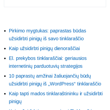
Pirkimo mygtukas: paprastas būdas
užsidirbti pinigų iš savo tinklaraščio
Kaip užsidirbti pinigų dienoraščiai
El. prekybos tinklaraščiai: geriausios
internetinių parduotuvių strategijos
10 paprastų amžinai žaliuojančių būdų
užsidirbti pinigų iš „WordPress“ tinklaraščio
Kaip tapti mados tinklaraštininku ir užsidirbti
pinigų