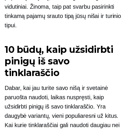
vidutiniai. Žinoma, taip pat svarbu pasirinkti
tinkamą pajamų srauto tipą jūsų nišai ir turinio
tipui.
10 būdų, kaip užsidirbti
pinigų iš savo
tinklaraščio
Dabar, kai jau turite savo nišą ir svetainė
paruošta naudoti, laikas nuspręsti, kaip
užsidirbti pinigų iš savo tinklaraščio. Yra
daugybė variantų, vieni populiaresni už kitus.
Kai kurie tinklaraščiai gali naudoti daugiau nei