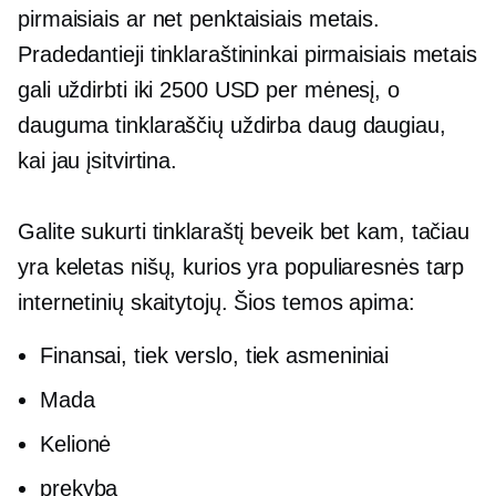
pirmaisiais ar net penktaisiais metais.
Pradedantieji tinklaraštininkai pirmaisiais metais
gali uždirbti iki 2500 USD per mėnesį, o
dauguma tinklaraščių uždirba daug daugiau,
kai jau įsitvirtina.
Galite sukurti tinklaraštį beveik bet kam, tačiau
yra keletas nišų, kurios yra populiaresnės tarp
internetinių skaitytojų. Šios temos apima:
Finansai, tiek verslo, tiek asmeniniai
Mada
Kelionė
prekyba