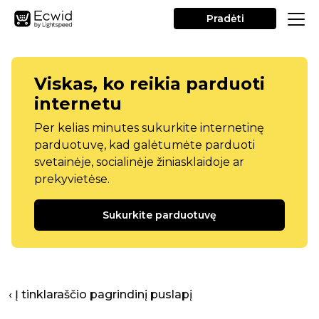
Pradėti
Viskas, ko reikia parduoti
internetu
Per kelias minutes sukurkite internetinę
parduotuvę, kad galėtumėte parduoti
svetainėje, socialinėje žiniasklaidoje ar
prekyvietėse.
Sukurkite parduotuvę
‹ Į tinklaraščio pagrindinį puslapį