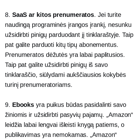
8.
SaaS ar kitos prenumeratos
. Jei turite
naudingą programinės įrangos įrankį, nesunku
užsidirbti pinigų parduodant jį tinklaraštyje. Taip
pat galite parduoti kitų tipų abonementus.
Prenumeratos dėžutės yra labai paplitusios.
Taip pat galite užsidirbti pinigų iš savo
tinklaraščio, siūlydami aukščiausios kokybės
turinį prenumeratoriams.
9.
Ebooks
yra puikus būdas pasidalinti savo
žiniomis ir užsidirbti pasyvių pajamų. „Amazon“
leidžia labai lengvai išleisti knygą patiems, o
publikavimas yra nemokamas. „Amazon“