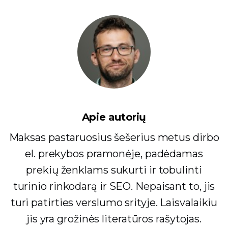
Apie autorių
Maksas pastaruosius šešerius metus dirbo
el. prekybos pramonėje, padėdamas
prekių ženklams sukurti ir tobulinti
turinio rinkodarą ir SEO. Nepaisant to, jis
turi patirties verslumo srityje. Laisvalaikiu
jis yra grožinės literatūros rašytojas.