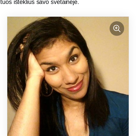
uos išteklius savo svetainėje.