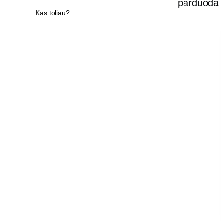
parduoda t
Kas toliau?