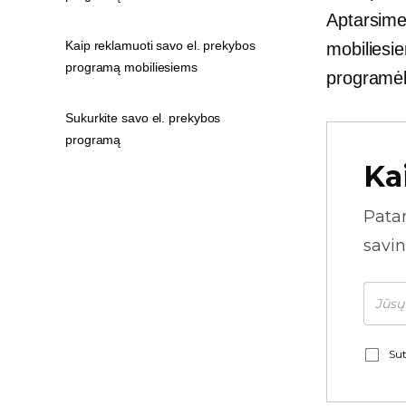
Aptarsime,
Kaip reklamuoti savo el. prekybos
mobiliesie
programą mobiliesiems
programė
Sukurkite savo el. prekybos
programą
Ka
Pata
savin
Sut