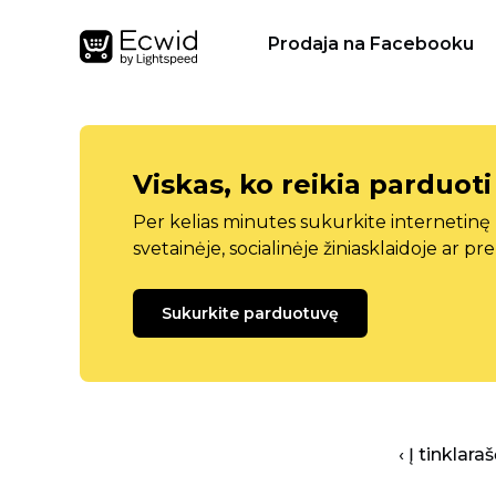
Prodaja na Facebooku
Viskas, ko reikia parduoti
Per kelias minutes sukurkite internetin
svetainėje, socialinėje žiniasklaidoje ar pr
Sukurkite parduotuvę
‹ Į tinklar