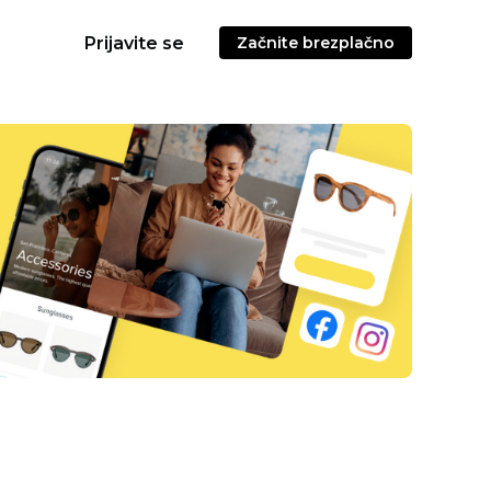
Prijavite se
Začnite brezplačno