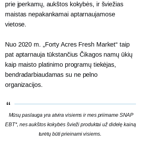
prie įperkamų,
aukštos kokybės,
ir šviežias
maistas nepakankamai aptarnaujamose
vietose.
Nuo 2020 m. „Forty Acres Fresh Market“ taip
pat aptarnauja tūkstančius Čikagos namų ūkių
kaip maisto platinimo programų tiekėjas,
bendradarbiaudamas su
ne pelno
organizacijos.
Mūsų paslauga yra atvira visiems ir mes priimame SNAP
EBT*, nes
aukštos kokybės
švieži produktai už didelę kainą
turėtų būti prieinami visiems.