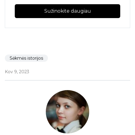
Sužinokite daugiau
Sėkmės istorijos
Kov 9, 2023