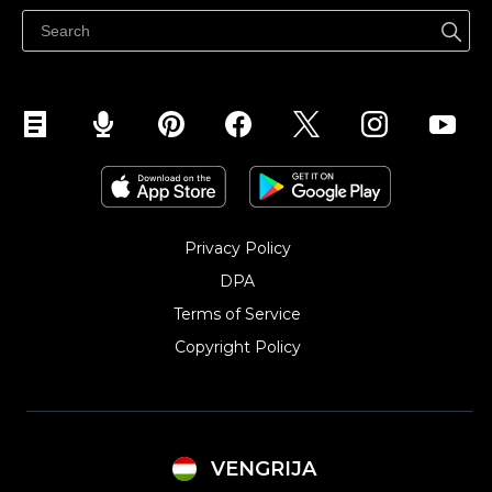
Eladás a Facebookon
Eladás Instagramon
Privacy Policy
DPA
Terms of Service
Copyright Policy‎
VENGRIJA