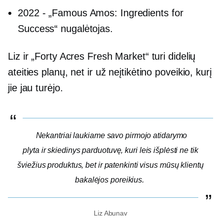
2022
-
„Famous Amos: Ingredients for
Success“ nugalėtojas.
Liz ir „Forty Acres Fresh Market“ turi didelių
ateities planų, net ir už neįtikėtino poveikio, kurį
jie jau turėjo.
Nekantriai laukiame savo pirmojo atidarymo
plyta ir skiedinys
parduotuvę, kuri leis išplėsti ne tik
šviežius produktus, bet ir patenkinti visus mūsų klientų
bakalėjos poreikius.
Liz Abunav