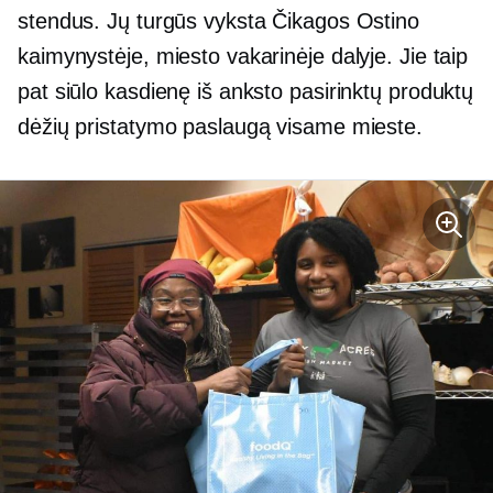
stendus. Jų turgūs vyksta Čikagos Ostino
kaimynystėje, miesto vakarinėje dalyje. Jie taip
pat siūlo kasdienę iš anksto pasirinktų produktų
dėžių pristatymo paslaugą visame mieste.