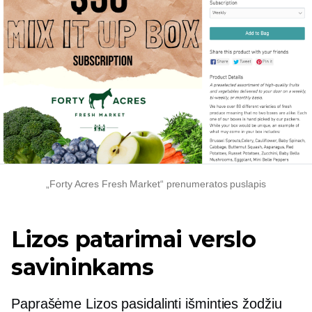
„Forty Acres Fresh Market“ prenumeratos puslapis
Lizos patarimai verslo
savininkams
Paprašėme Lizos pasidalinti išminties žodžiu