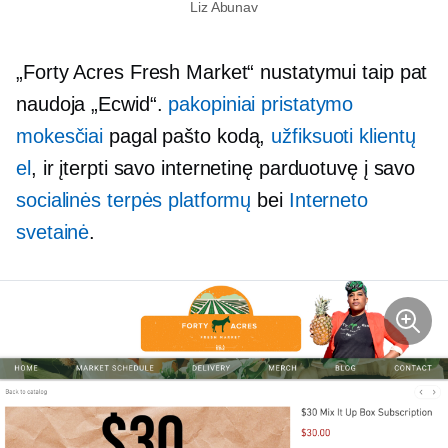
Liz Abunav
„Forty Acres Fresh Market“ nustatymui taip pat
naudoja „Ecwid“.
pakopiniai pristatymo
mokesčiai
pagal pašto kodą,
užfiksuoti klientų
el
, ir įterpti savo internetinę parduotuvę į savo
socialinės terpės platformų
bei
Interneto
svetainė
.