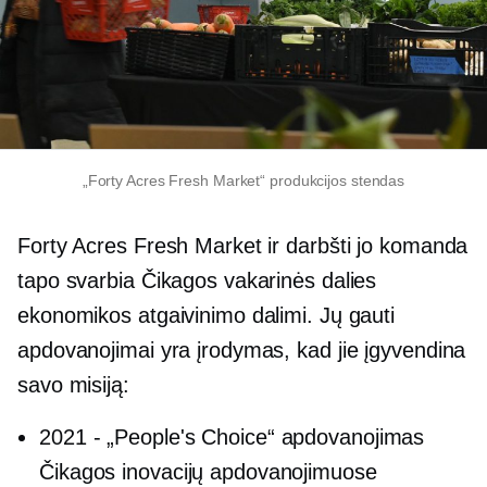
„Forty Acres Fresh Market“ produkcijos stendas
Forty Acres Fresh Market ir darbšti jo komanda
tapo svarbia Čikagos vakarinės dalies
ekonomikos atgaivinimo dalimi. Jų gauti
apdovanojimai yra įrodymas, kad jie įgyvendina
savo misiją:
2021
-
„People's Choice“ apdovanojimas
Čikagos inovacijų apdovanojimuose