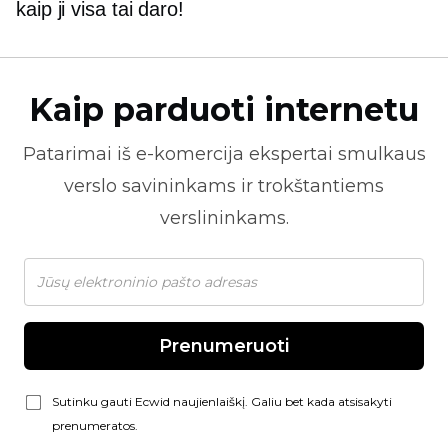
kaip ji visa tai daro!
Kaip parduoti internetu
Patarimai iš
e-komercija
ekspertai smulkaus
verslo savininkams ir trokštantiems
verslininkams.
Prenumeruoti
Sutinku gauti Ecwid naujienlaiškį. Galiu bet kada atsisakyti
prenumeratos.