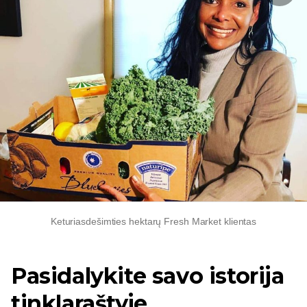
Keturiasdešimties hektarų Fresh Market klientas
Pasidalykite savo istorija
tinklaraštyje