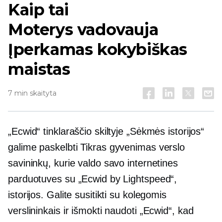
Kaip tai
Moterys vadovauja
Įperkamas kokybiškas
maistas
7 min skaityta
„Ecwid“ tinklaraščio skiltyje „Sėkmės istorijos“
galime paskelbti
Tikras gyvenimas
verslo
savininkų, kurie valdo savo internetines
parduotuves su „Ecwid by Lightspeed“,
istorijos. Galite susitikti su kolegomis
verslininkais ir išmokti naudoti „Ecwid“, kad