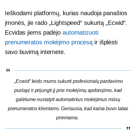
Ieškodami platformų, kurias naudoja panašios
įmonės, jie rado „Lightspeed“ sukurtą „Ecwid“.
Ecvidas jiems padėjo
automatizuoti
prenumeratos mokėjimo procesą
ir išplėsti
savo buvimą internete.
„Ecwid“ leido mums sukurti profesionalų pardavimo
puslapį ir prijungti jį prie mokėjimų apdorojimo, kad
galėtume nustatyti automatinius mokėjimus mūsų
prenumeratos klientams. Geriausia, kad kaina buvo labai
prieinama.