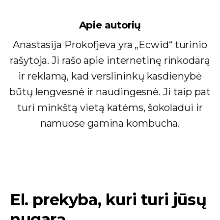
Apie autorių
Anastasija Prokofjeva yra „Ecwid“ turinio
rašytoja. Ji rašo apie internetinę rinkodarą
ir reklamą, kad verslininkų kasdienybė
būtų lengvesnė ir naudingesnė. Ji taip pat
turi minkštą vietą katėms, šokoladui ir
namuose gamina kombucha.
El. prekyba, kuri turi jūsų
nugarą