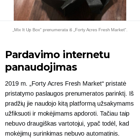
„Mix It Up Box“ prenumerata iš „Forty Acres Fresh Market“.
Pardavimo internetu
panaudojimas
2019 m. „Forty Acres Fresh Market“ pristatė
pristatymo paslaugos prenumeratos parinktį. Iš
pradžių jie naudojo kitą platformą užsakymams
užfiksuoti ir mokėjimams apdoroti. Tačiau taip
nebuvo
draugiškas vartotojui,
ypač todėl, kad
mokėjimų surinkimas nebuvo automatinis.