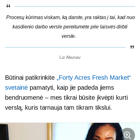
Procesų kūrimas viskam, ką darote, yra raktas į tai, kad nuo
kasdienio darbo versle pereitumėte prie laisvės dirbti
versle.
Liz Abunav
Būtinai patikrinkite
„Forty Acres Fresh Market“
svetainė
pamatyti, kaip jie padeda jiems
bendruomenė – mes
tikrai būsite įkvėpti kurti
verslą, kuris tarnauja tam tikram tikslui.