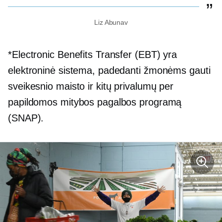
Liz Abunav
*Electronic Benefits Transfer (EBT) yra
elektroninė sistema, padedanti žmonėms gauti
sveikesnio maisto ir kitų privalumų per
papildomos mitybos pagalbos programą
(SNAP).