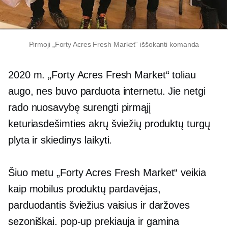
Pirmoji „Forty Acres Fresh Market“ iššokanti komanda
2020 m. „Forty Acres Fresh Market“ toliau
augo, nes buvo parduota internetu. Jie netgi
rado nuosavybę surengti pirmąjį
keturiasdešimties akrų šviežių produktų turgų
plyta ir skiedinys
laikyti.
Šiuo metu „Forty Acres Fresh Market“ veikia
kaip mobilus produktų pardavėjas,
parduodantis šviežius vaisius ir daržoves
sezoniškai.
pop-up
prekiauja ir gamina