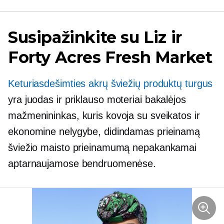
Susipažinkite su Liz ir
Forty Acres Fresh Market
Keturiasdešimties akrų šviežių produktų turgus
yra juodas ir
priklauso moteriai
bakalėjos
mažmenininkas, kuris kovoja su sveikatos ir
ekonomine nelygybe, didindamas prieinamą
šviežio maisto prieinamumą nepakankamai
aptarnaujamose bendruomenėse.