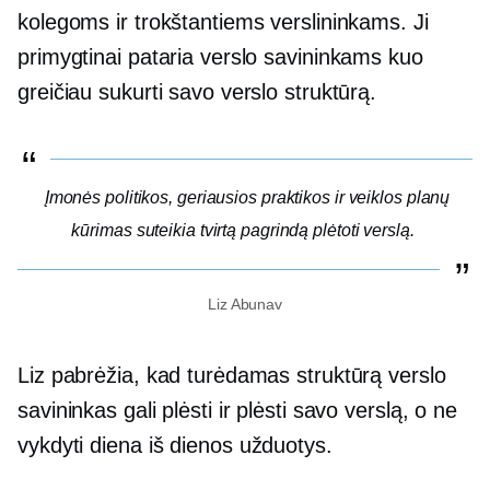
kolegoms ir trokštantiems verslininkams. Ji
primygtinai pataria verslo savininkams kuo
greičiau sukurti savo verslo struktūrą.
Įmonės politikos, geriausios praktikos ir veiklos planų
kūrimas suteikia tvirtą pagrindą plėtoti verslą.
Liz Abunav
Liz pabrėžia, kad turėdamas struktūrą verslo
savininkas gali plėsti ir plėsti savo verslą, o ne
vykdyti
diena iš dienos
užduotys.