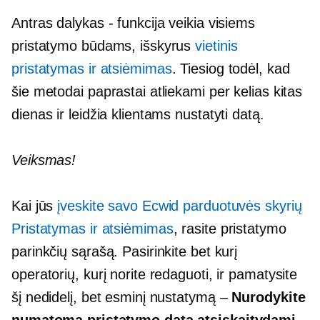
Antras dalykas - funkcija veikia visiems
pristatymo būdams, išskyrus
vietinis
pristatymas ir atsiėmimas
. Tiesiog todėl, kad
šie metodai paprastai atliekami per kelias kitas
dienas ir leidžia klientams nustatyti datą.
Veiksmas!
Kai jūs
įveskite savo Ecwid parduotuvės skyrių
Pristatymas ir atsiėmimas
, rasite pristatymo
parinkčių sąrašą. Pasirinkite bet kurį
operatorių, kurį norite redaguoti, ir pamatysite
šį nedidelį, bet esminį nustatymą –
Nurodykite
numatomą pristatymo datą atsiskaitydami
.