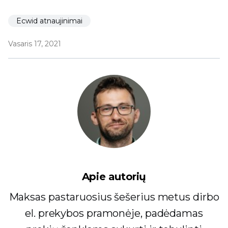
Ecwid atnaujinimai
Vasaris 17, 2021
Apie autorių
Maksas pastaruosius šešerius metus dirbo
el. prekybos pramonėje, padėdamas