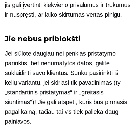
jis gali įvertinti kiekvieno privalumus ir trūkumus
ir nuspręsti, ar laiko skirtumas vertas pinigų.
Jie nebus priblokšti
Jei siūlote daugiau nei penkias pristatymo
parinktis, bet nenumatytos datos, galite
suklaidinti savo klientus. Sunku pasirinkti iš
kelių variantų, jei skiriasi tik pavadinimas (ty
„standartinis pristatymas“ ir „greitasis
siuntimas“)! Jie gali atspėti, kuris bus pirmasis
pagal kainą, tačiau tai vis tiek palieka daug
painiavos.