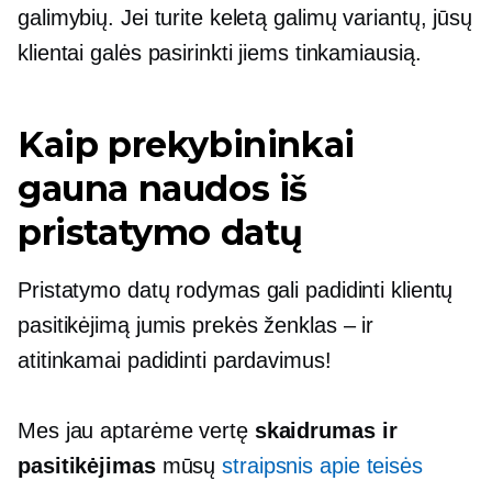
galimybių. Jei turite keletą galimų variantų, jūsų
klientai galės pasirinkti jiems tinkamiausią.
Kaip prekybininkai
gauna naudos iš
pristatymo datų
Pristatymo datų rodymas gali padidinti klientų
pasitikėjimą jumis
prekės ženklas – ir
atitinkamai padidinti pardavimus!
Mes jau aptarėme vertę
skaidrumas ir
pasitikėjimas
mūsų
straipsnis apie teisės