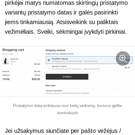
pirkėjai matys numatomas skirtingų pristatymo
variantų pristatymo datas ir galės pasirinkti
jiems tinkamiausią. Atsisveikink su paliktais
vežimėliais. Sveiki, sėkmingai įvykdyti pirkiniai.
Pristatymo data priklauso nuo kelių veiksnių, kuriuos galite
kontroliuoti
Jei užsakymus siunčiate per pašto vežėjus /