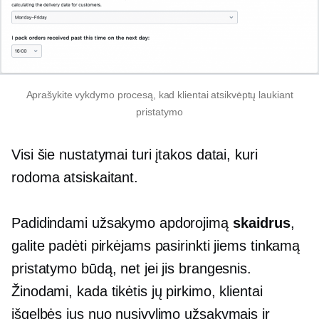
Aprašykite vykdymo procesą, kad klientai atsikvėptų laukiant
pristatymo
Visi šie nustatymai turi įtakos datai, kuri
rodoma atsiskaitant.
Padidindami užsakymo apdorojimą
skaidrus
,
galite padėti pirkėjams pasirinkti jiems tinkamą
pristatymo būdą, net jei jis brangesnis.
Žinodami, kada tikėtis jų pirkimo, klientai
išgelbės jus nuo nusivylimo užsakymais ir