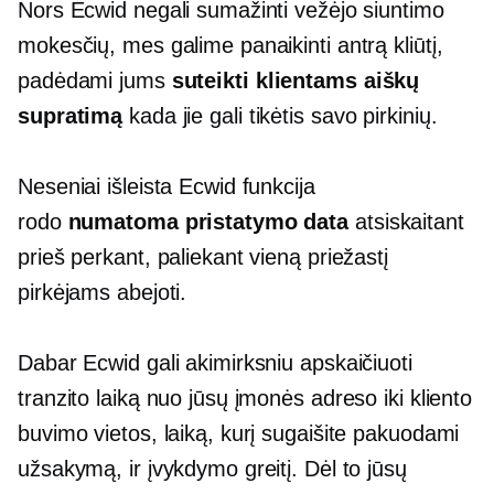
Nors Ecwid negali sumažinti vežėjo siuntimo
mokesčių, mes galime panaikinti antrą kliūtį,
padėdami jums
suteikti klientams aiškų
supratimą
kada jie gali tikėtis savo pirkinių.
Neseniai išleista Ecwid funkcija
rodo
numatoma pristatymo data
atsiskaitant
prieš perkant, paliekant vieną priežastį
pirkėjams abejoti.
Dabar Ecwid gali akimirksniu apskaičiuoti
tranzito laiką nuo jūsų įmonės adreso iki kliento
buvimo vietos, laiką, kurį sugaišite pakuodami
užsakymą, ir įvykdymo greitį. Dėl to jūsų