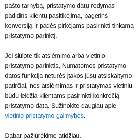
pašto tarnybą, pristatymo datų rodymas
padidins klientų pasitikėjimą, pagerins
konversiją ir padės pirkėjams pasirinkti tinkamą
pristatymo parinktį.
Jei siūlote tik atsiėmimo arba vietinio
pristatymo parinktis, Numatomos pristatymo
datos funkcija neturės įtakos jūsų atsiskaitymo
patirčiai, nes atsiėmimas ir pristatymas vietiniu
būdu leidžia klientams pasirinkti konkrečią
pristatymo datą. Sužinokite daugiau apie
vietinio pristatymo galimybės
.
Dabar pažiūrėkime atidžiau.