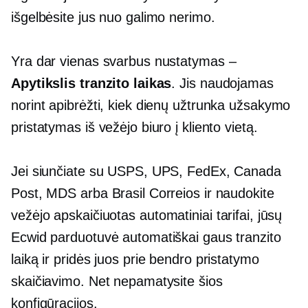
išgelbėsite jus nuo galimo nerimo.
Yra dar vienas svarbus nustatymas –
Apytikslis tranzito laikas
. Jis naudojamas
norint apibrėžti, kiek dienų užtrunka užsakymo
pristatymas iš vežėjo biuro į kliento vietą.
Jei siunčiate su USPS, UPS, FedEx, Canada
Post, MDS arba Brasil Correios ir naudokite
vežėjo apskaičiuotas
automatiniai tarifai, jūsų
Ecwid parduotuvė automatiškai gaus tranzito
laiką ir pridės juos prie bendro pristatymo
skaičiavimo. Net nepamatysite šios
konfigūracijos.