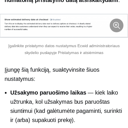
Įgalinkite pristatymo datos nustatymus Ecwid administratoriaus
skydelio puslapyje Pristatymas ir atsiėmimas
Įjungę šią funkciją, suaktyvinsite šiuos
nustatymus:
Užsakymo paruošimo laikas
— kiek laiko
užtrunka, kol užsakymas bus paruoštas
siuntimui (kad galėtumėte pagaminti, surinkti
ir (arba) supakuoti prekę).