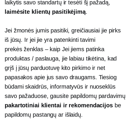
laikytis savo standartų ir tesėti šį pažadą,
laimėsite klientų pasitikėjimą
.
Jei žmonės jumis pasitiki, greičiausiai jie pirks
iš jūsų. Ir jei jie yra patenkinti tavimi
prekės ženklas – kaip
Jei jiems patinka
produktas / paslauga, jie labiau tikėtina, kad
grįš į jūsų parduotuvę kito pirkimo ir net
papasakos apie jus savo draugams. Tiesiog
būdami skaidrūs, informatyvūs ir nuoseklūs
savo pažaduose, gausite papildomų pardavimų
pakartotiniai klientai ir rekomendacijos
be
papildomų pastangų ar išlaidų.