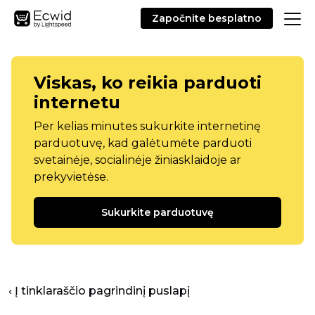
Započnite besplatno
Viskas, ko reikia parduoti
internetu
Per kelias minutes sukurkite internetinę
parduotuvę, kad galėtumėte parduoti
svetainėje, socialinėje žiniasklaidoje ar
prekyvietėse.
Sukurkite parduotuvę
‹ Į tinklaraščio pagrindinį puslapį