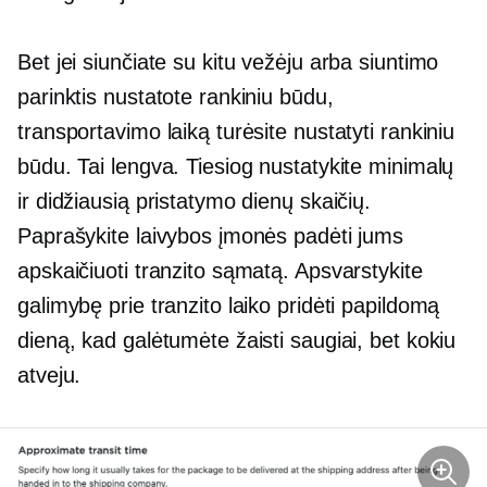
Bet jei siunčiate su kitu vežėju arba siuntimo
parinktis nustatote rankiniu būdu,
transportavimo laiką turėsite nustatyti rankiniu
būdu. Tai lengva. Tiesiog nustatykite minimalų
ir didžiausią pristatymo dienų skaičių.
Paprašykite laivybos įmonės padėti jums
apskaičiuoti tranzito sąmatą. Apsvarstykite
galimybę prie tranzito laiko pridėti papildomą
dieną, kad galėtumėte žaisti saugiai, bet kokiu
atveju.