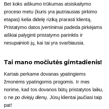
Bet koks aiškumo trūkumas atsiskaitymo
proceso metu (kuris yra jautriausias pirkimo
etapas) kelia didelę riziką prarasti klientą.
Pristatymo datos įvertinimai padeda pirkėjams
aiškiai palyginti pristatymo parinktis ir
nesupainioti jų, kai tai yra svarbiausia.
Tai mano močiutės gimtadienis!
Kartais perkame dovanas ypatingiems
žmonėms ypatingomis progomis. Ir mes
norime, kad tos dovanos būtų pristatytos laiku,
o ne
po dviejų dienų
. Jūsų klientai jaučiasi taip
pat!