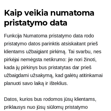
Kaip veikia numatoma
pristatymo data
Funkcija Numatoma pristatymo data rodo
pristatymo datos parinktis atsiskaitant prieš
klientams užbaigiant pirkimą. Tai svarbu, nes
pirkėjai nemėgsta netikrumo: jie nori žinoti,
kada jų pirkinys bus pristatytas dar prieš
užbaigdami užsakymą, kad galėtų atitinkamai
planuoti savo laiką ir išteklius.
Datos, kurios bus rodomos jūsų klientams,
priklausys nuo jūsų siūlomų pristatymo