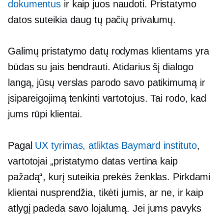
dokumentus
ir kaip juos naudoti. Pristatymo
datos suteikia daug tų pačių privalumų.
Galimų pristatymo datų rodymas klientams yra
būdas su jais bendrauti. Atidarius šį dialogo
langą, jūsų verslas parodo savo patikimumą ir
įsipareigojimą tenkinti vartotojus. Tai rodo, kad
jums rūpi klientai.
Pagal
UX tyrimas, atliktas Baymard instituto
,
vartotojai „pristatymo datas vertina kaip
pažadą“, kurį suteikia prekės ženklas. Pirkdami
klientai nusprendžia, tikėti jumis, ar ne, ir kaip
atlygį padeda savo lojalumą. Jei jums pavyks