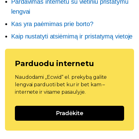
Pardavimas internetu su vietiniu pristatymu
lengvai
Kas yra paėmimas prie borto?
Kaip nustatyti atsiėmimą ir pristatymą vietoje
Parduodu internetu
Naudodami „Ecwid“ el. prekybą galite
lengvai parduoti bet kur ir bet kam –
internete ir visame pasaulyje.
Pradėkite