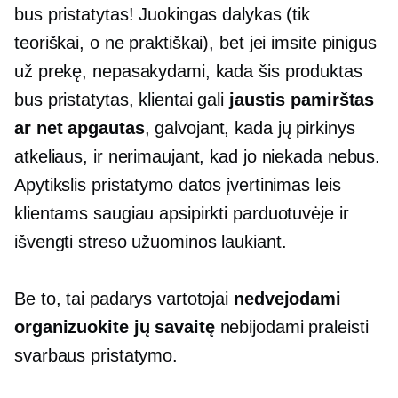
bus pristatytas! Juokingas dalykas (tik
teoriškai, o ne praktiškai), bet jei imsite pinigus
už prekę, nepasakydami, kada šis produktas
bus pristatytas, klientai gali
jaustis pamirštas
ar net apgautas
, galvojant, kada jų pirkinys
atkeliaus, ir nerimaujant, kad jo niekada nebus.
Apytikslis pristatymo datos įvertinimas leis
klientams saugiau apsipirkti parduotuvėje ir
išvengti streso užuominos laukiant.
Be to, tai padarys vartotojai
nedvejodami
organizuokite jų savaitę
nebijodami praleisti
svarbaus pristatymo.