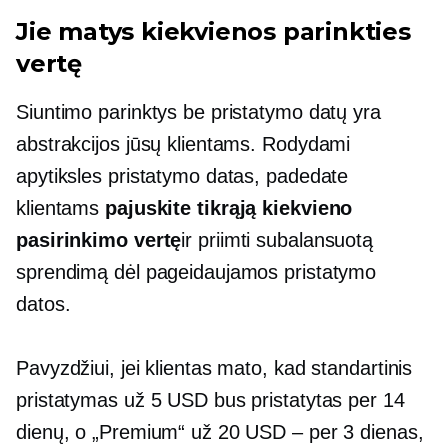
Jie matys kiekvienos parinkties
vertę
Siuntimo parinktys be pristatymo datų yra
abstrakcijos jūsų klientams. Rodydami
apytiksles pristatymo datas, padedate
klientams
pajuskite tikrąją kiekvieno
pasirinkimo vertę
ir priimti subalansuotą
sprendimą dėl pageidaujamos pristatymo
datos.
Pavyzdžiui, jei klientas mato, kad standartinis
pristatymas už 5 USD bus pristatytas per 14
dienų, o „Premium“ už 20 USD – per 3 dienas,