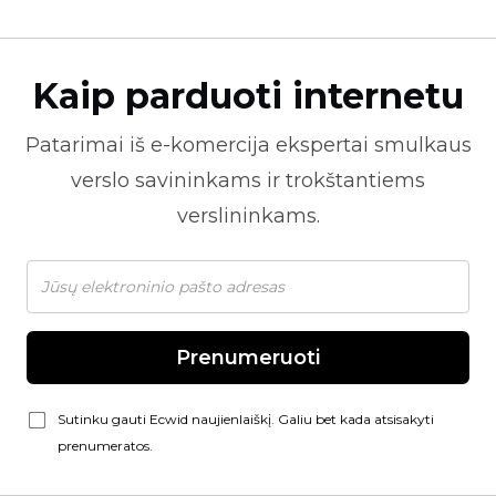
Kaip parduoti internetu
Patarimai iš
e-komercija
ekspertai smulkaus
verslo savininkams ir trokštantiems
verslininkams.
Prenumeruoti
Sutinku gauti Ecwid naujienlaiškį. Galiu bet kada atsisakyti
prenumeratos.