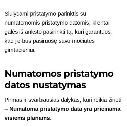
Siūlydami pristatymo parinktis su
numatomomis pristatymo datomis, klientai
galės iš anksto pasirinkti tą, kuri garantuos,
kad jie bus pasiruošę savo močiutės
gimtadieniui.
Numatomos pristatymo
datos nustatymas
Pirmas ir svarbiausias dalykas, kurį reikia žinoti
–
Numatoma pristatymo data yra prieinama
visiems planams
.