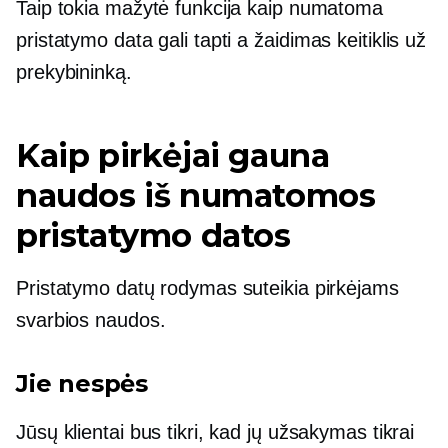
Taip tokia mažytė funkcija kaip numatoma
pristatymo data gali tapti a
žaidimas keitiklis
už
prekybininką.
Kaip pirkėjai gauna
naudos iš numatomos
pristatymo datos
Pristatymo datų rodymas suteikia pirkėjams
svarbios naudos.
Jie nespės
Jūsų klientai bus tikri, kad jų užsakymas tikrai