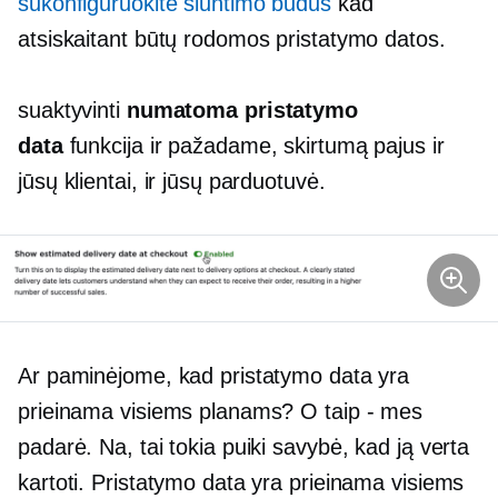
sukonfigūruokite siuntimo būdus
kad
atsiskaitant būtų rodomos pristatymo datos.
suaktyvinti
numatoma pristatymo
data
funkcija ir pažadame, skirtumą pajus ir
jūsų klientai, ir jūsų parduotuvė.
Ar paminėjome, kad pristatymo data yra
prieinama visiems planams? O
taip - mes
padarė. Na, tai tokia puiki savybė, kad ją verta
kartoti. Pristatymo data yra prieinama visiems