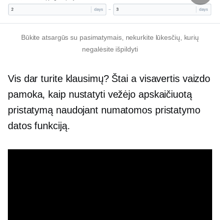
Būkite atsargūs su pasimatymais, nekurkite lūkesčių, kurių
negalėsite išpildyti
Vis dar turite klausimų? Štai a
visavertis
vaizdo
pamoka, kaip nustatyti vežėjo apskaičiuotą
pristatymą naudojant numatomos pristatymo
datos funkciją.