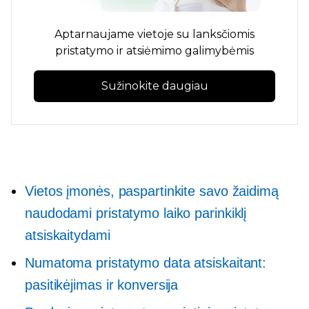
Aptarnaujame vietoje su lanksčiomis
pristatymo ir atsiėmimo galimybėmis
Sužinokite daugiau
Vietos įmonės, paspartinkite savo žaidimą
naudodami pristatymo laiko parinkiklį
atsiskaitydami
Numatoma pristatymo data atsiskaitant:
pasitikėjimas ir konversija