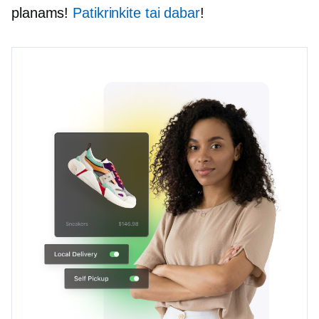
planams!
Patikrinkite tai dabar
!