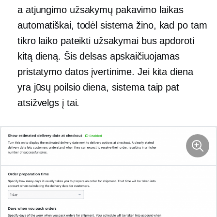
a
atjungimo
užsakymų pakavimo laikas
automatiškai, todėl sistema žino, kad po tam
tikro laiko pateikti užsakymai bus apdoroti
kitą dieną. Šis delsas apskaičiuojamas
pristatymo datos įvertinime. Jei kita diena
yra jūsų poilsio diena, sistema taip pat
atsižvelgs į tai.