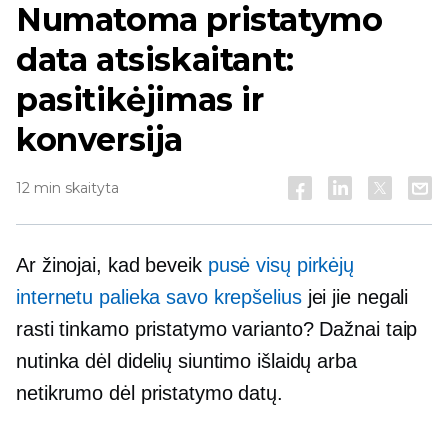
Numatoma pristatymo
data atsiskaitant:
pasitikėjimas ir
konversija
12 min skaityta
Ar žinojai, kad beveik
pusė visų pirkėjų
internetu palieka savo krepšelius
jei jie negali
rasti tinkamo pristatymo varianto? Dažnai taip
nutinka dėl didelių siuntimo išlaidų arba
netikrumo dėl pristatymo datų.