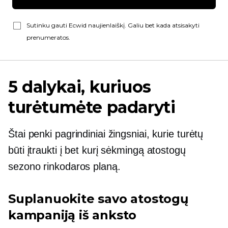
Sutinku gauti Ecwid naujienlaiškį. Galiu bet kada atsisakyti
prenumeratos.
5 dalykai, kuriuos
turėtumėte padaryti
Štai penki pagrindiniai žingsniai, kurie turėtų
būti įtraukti į bet kurį sėkmingą atostogų
sezono rinkodaros planą.
Suplanuokite savo atostogų
kampaniją iš anksto