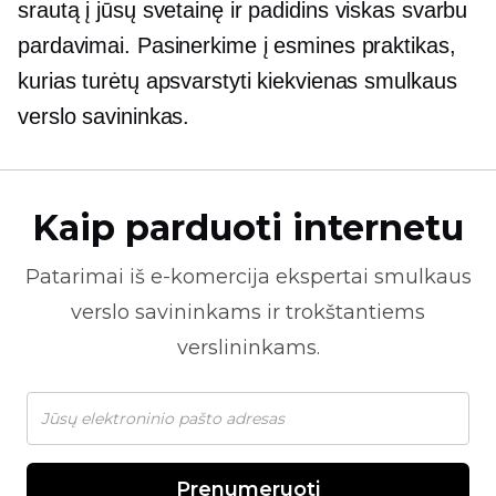
srautą į jūsų svetainę ir padidins
viskas svarbu
pardavimai. Pasinerkime į esmines praktikas,
kurias turėtų apsvarstyti kiekvienas smulkaus
verslo savininkas.
Kaip parduoti internetu
Patarimai iš
e-komercija
ekspertai smulkaus
verslo savininkams ir trokštantiems
verslininkams.
Prenumeruoti