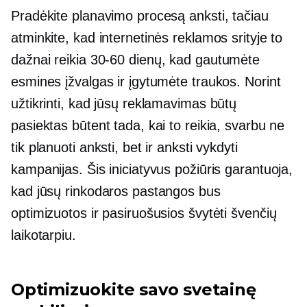
Pradėkite planavimo procesą anksti, tačiau
atminkite, kad internetinės reklamos srityje to
dažnai reikia
30-60
dienų, kad gautumėte
esmines įžvalgas ir įgytumėte traukos. Norint
užtikrinti, kad jūsų reklamavimas būtų
pasiektas būtent tada, kai to reikia, svarbu ne
tik planuoti anksti, bet ir anksti vykdyti
kampanijas. Šis iniciatyvus požiūris garantuoja,
kad jūsų rinkodaros pastangos bus
optimizuotos ir pasiruošusios švytėti švenčių
laikotarpiu.
Optimizuokite savo svetainę