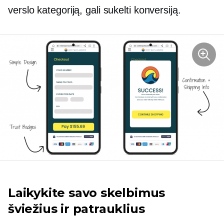
verslo kategoriją, gali sukelti konversiją.
Laikykite savo skelbimus
šviežius ir patrauklius