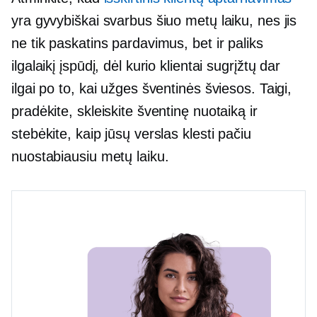
yra gyvybiškai svarbus šiuo metų laiku, nes jis
ne tik paskatins pardavimus, bet ir paliks
ilgalaikį įspūdį, dėl kurio klientai sugrįžtų dar
ilgai po to, kai užges šventinės šviesos. Taigi,
pradėkite, skleiskite šventinę nuotaiką ir
stebėkite, kaip jūsų verslas klesti pačiu
nuostabiausiu metų laiku.