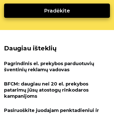
Pradėkite
Daugiau išteklių
Pagrindinis el. prekybos parduotuvių
šventinių reklamų vadovas
BFCM: daugiau nei 20 el. prekybos
patarimų jūsų atostogų rinkodaros
kampanijoms
Pasiruoškite juodajam penktadieniui ir