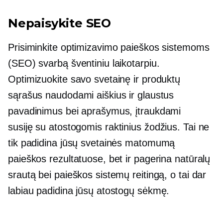
Nepaisykite SEO
Prisiminkite optimizavimo paieškos sistemoms
(SEO) svarbą šventiniu laikotarpiu.
Optimizuokite savo svetainę ir produktų
sąrašus naudodami aiškius ir glaustus
pavadinimus bei aprašymus, įtraukdami
susiję su atostogomis
raktinius žodžius. Tai ne
tik padidina jūsų svetainės matomumą
paieškos rezultatuose, bet ir pagerina natūralų
srautą bei paieškos sistemų reitingą, o tai dar
labiau padidina jūsų atostogų sėkmę.