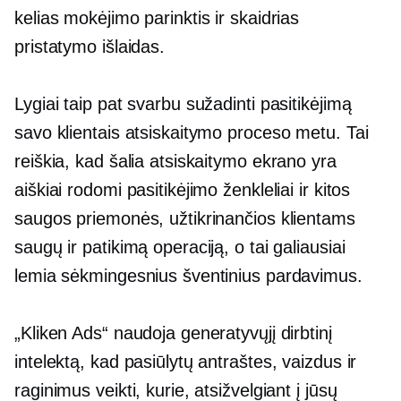
kelias mokėjimo parinktis ir skaidrias
pristatymo išlaidas.
Lygiai taip pat svarbu sužadinti pasitikėjimą
savo klientais atsiskaitymo proceso metu. Tai
reiškia, kad šalia atsiskaitymo ekrano yra
aiškiai rodomi pasitikėjimo ženkleliai ir kitos
saugos priemonės, užtikrinančios klientams
saugų ir patikimą operaciją, o tai galiausiai
lemia sėkmingesnius šventinius pardavimus.
„Kliken Ads“ naudoja generatyvųjį dirbtinį
intelektą, kad pasiūlytų antraštes, vaizdus ir
raginimus veikti, kurie, atsižvelgiant į jūsų