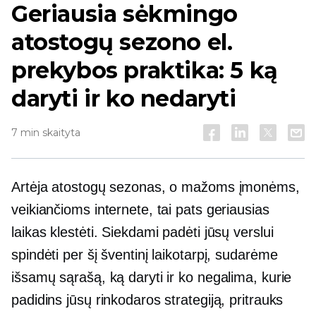
Geriausia sėkmingo
atostogų sezono el.
prekybos praktika: 5 ką
daryti ir ko nedaryti
7 min skaityta
Artėja atostogų sezonas, o mažoms įmonėms,
veikiančioms internete, tai pats geriausias
laikas klestėti. Siekdami padėti jūsų verslui
spindėti per šį šventinį laikotarpį, sudarėme
išsamų sąrašą, ką daryti ir ko negalima, kurie
padidins jūsų rinkodaros strategiją, pritrauks