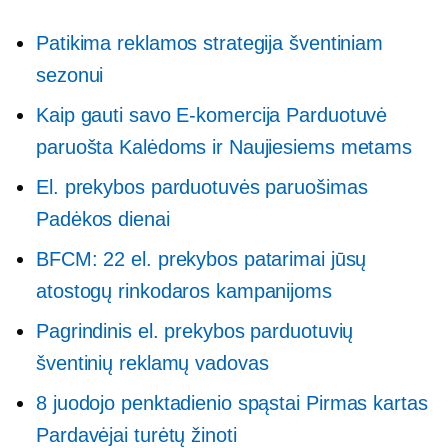
Patikima reklamos strategija šventiniam
sezonui
Kaip gauti savo
E-komercija
Parduotuvė
paruošta Kalėdoms ir Naujiesiems metams
El. prekybos parduotuvės paruošimas
Padėkos dienai
BFCM: 22 el. prekybos patarimai jūsų
atostogų rinkodaros kampanijoms
Pagrindinis el. prekybos parduotuvių
šventinių reklamų vadovas
8 juodojo penktadienio spąstai
Pirmas kartas
Pardavėjai turėtų žinoti