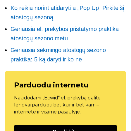
Ko reikia norint atidaryti a
„Pop Up“
Pirkite šį
atostogų sezoną
Geriausia el. prekybos pristatymo praktika
atostogų sezono metu
Geriausia sėkmingo atostogų sezono
praktika: 5 ką daryti ir ko ne
Parduodu internetu
Naudodami „Ecwid“ el. prekybą galite
lengvai parduoti bet kur ir bet kam –
internete ir visame pasaulyje.