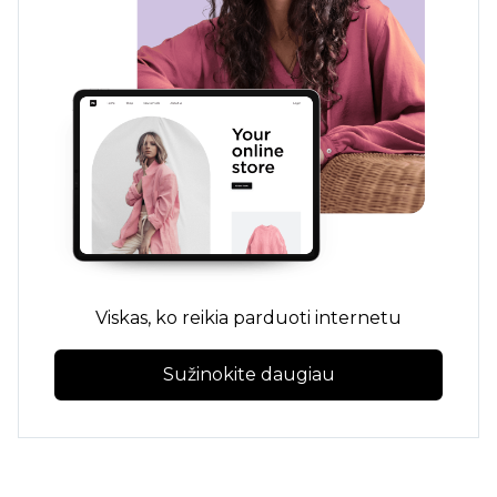
Viskas, ko reikia parduoti internetu
Sužinokite daugiau