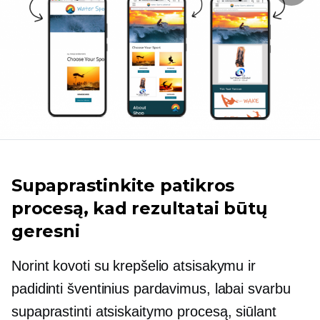
Supaprastinkite patikros
procesą, kad rezultatai būtų
geresni
Norint kovoti su krepšelio atsisakymu ir
padidinti šventinius pardavimus, labai svarbu
supaprastinti atsiskaitymo procesą, siūlant