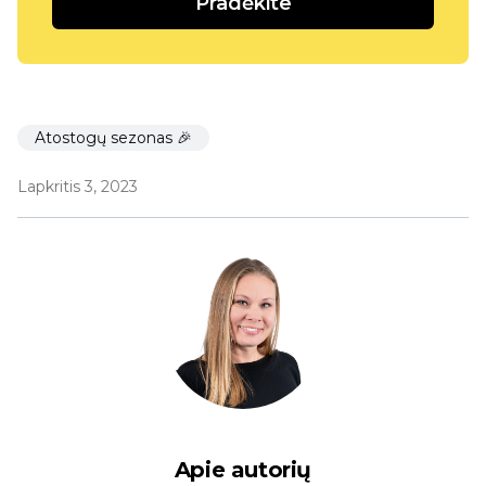
Pradėkite
Atostogų sezonas 🎉
Lapkritis 3, 2023
Apie autorių