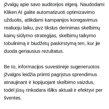
įžvalgų apie savo auditorijos elgesį. Naudodami
Kliken AI galite automatizuoti optimizavimo
užduotis, atlikdami kampanijos koregavimus
realiuoju laiku, pvz
tikslus derinimas
skelbimų
kainų siūlymo strategijas, skelbimų taikymo
tobulinimą ir biudžetų paskirstymą ten, kur jie
duoda geriausius rezultatus.
Be to, informacijos suvestinėje sugeneruotos
įžvalgos leidžia priimti pagrįstus sprendimus
atnaujinant ir kopijuojant skelbimo vaizdus, ​​
todėl jūsų rinkodara išliks aktuali ir efektyvi per
šventes.