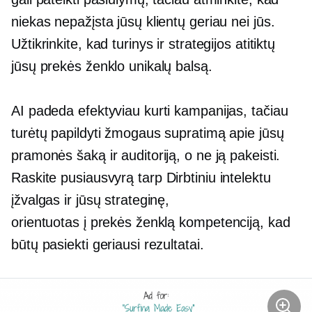
niekas nepažįsta jūsų klientų geriau nei jūs.
Užtikrinkite, kad turinys ir strategijos atitiktų
jūsų prekės ženklo unikalų balsą.
AI padeda efektyviau kurti kampanijas, tačiau
turėtų papildyti žmogaus supratimą apie jūsų
pramonės šaką ir auditoriją, o ne ją pakeisti.
Raskite pusiausvyrą tarp
Dirbtiniu intelektu
įžvalgas ir jūsų strateginę,
orientuotas į prekės ženklą
kompetenciją, kad
būtų pasiekti geriausi rezultatai.