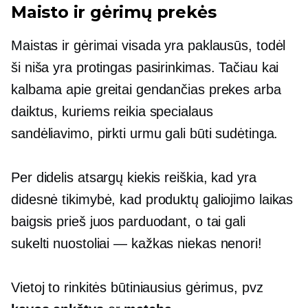
Maisto ir gėrimų prekės
Maistas ir gėrimai visada yra paklausūs, todėl
ši niša yra protingas pasirinkimas. Tačiau kai
kalbama apie greitai gendančias prekes arba
daiktus, kuriems reikia specialaus
sandėliavimo, pirkti urmu gali būti sudėtinga.
Per didelis atsargų kiekis reiškia, kad yra
didesnė tikimybė, kad produktų galiojimo laikas
baigsis prieš juos parduodant, o tai gali
sukelti
nuostoliai — kažkas
niekas nenori!
Vietoj to rinkitės būtiniausius gėrimus, pvz