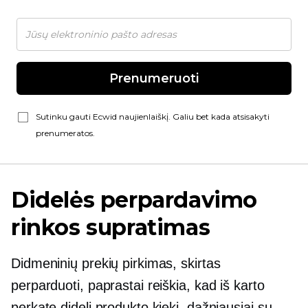
Prenumeruoti
Sutinku gauti Ecwid naujienlaiškį. Galiu bet kada atsisakyti
prenumeratos.
Didelės perpardavimo
rinkos supratimas
Didmeninių prekių pirkimas, skirtas
perparduoti, paprastai reiškia, kad iš karto
perkate didelį produkto kiekį, dažniausiai su