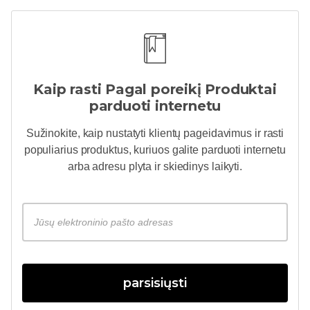
Kaip rasti
Pagal poreikį
Produktai
parduoti internetu
Sužinokite, kaip nustatyti klientų pageidavimus ir rasti
populiarius produktus, kuriuos galite parduoti internetu
arba adresu
plyta ir skiedinys
laikyti.
parsisiųsti