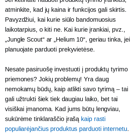
atminkite, kad jų kaina ir funkcijos gali skirtis.
Pavyzdžiui, kai kurie siūlo bandomuosius
laikotarpius, o kiti ne. Kai kurie įrankiai, pvz.,
„Jungle Scout“ ar „Helium 10“, geriau tinka, jei
planuojate parduoti prekyvietėse.
Nesate pasiruošę investuoti į produktų tyrimo
priemones? Jokių problemų! Yra daug
nemokamų būdų, kaip atlikti savo tyrimą – tai
gali užtrukti šiek tiek daugiau laiko, bet tai
visiškai įmanoma. Kad jums būtų lengviau,
sukūrėme tinklaraščio įrašą
kaip rasti
populiarėjančius produktus parduoti internetu
.