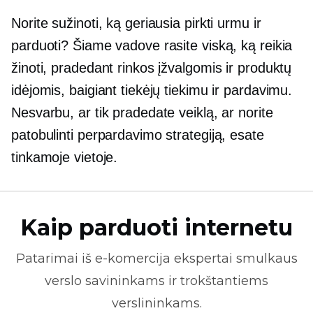
Norite sužinoti, ką geriausia pirkti urmu ir
parduoti? Šiame vadove rasite viską, ką reikia
žinoti, pradedant rinkos įžvalgomis ir produktų
idėjomis, baigiant tiekėjų tiekimu ir pardavimu.
Nesvarbu, ar tik pradedate veiklą, ar norite
patobulinti perpardavimo strategiją, esate
tinkamoje vietoje.
Kaip parduoti internetu
Patarimai iš
e-komercija
ekspertai smulkaus
verslo savininkams ir trokštantiems
verslininkams.