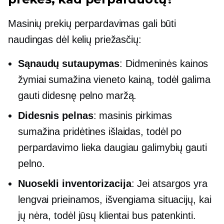
Masinių prekių perpardavimas gali būti
naudingas dėl kelių priežasčių:
Sąnaudų sutaupymas
: Didmeninės kainos
žymiai sumažina vieneto kainą, todėl galima
gauti didesnę pelno maržą.
Didesnis pelnas
: masinis pirkimas
sumažina pridėtines išlaidas, todėl po
perpardavimo lieka daugiau galimybių gauti
pelno.
Nuosekli inventorizacija
: Jei atsargos yra
lengvai prieinamos, išvengiama situacijų, kai
jų nėra, todėl jūsų klientai bus patenkinti.