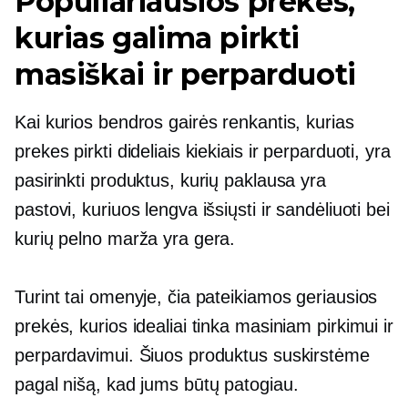
Populiariausios prekės,
kurias galima pirkti
masiškai ir perparduoti
Kai kurios bendros gairės renkantis, kurias
prekes pirkti dideliais kiekiais ir perparduoti, yra
pasirinkti produktus, kurių paklausa yra
pastovi, kuriuos lengva išsiųsti ir sandėliuoti bei
kurių pelno marža yra gera.
Turint tai omenyje, čia pateikiamos geriausios
prekės, kurios idealiai tinka masiniam pirkimui ir
perpardavimui. Šiuos produktus suskirstėme
pagal nišą, kad jums būtų patogiau.