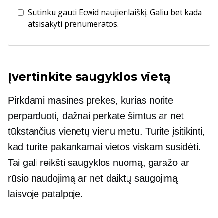
Sutinku gauti Ecwid naujienlaiškį. Galiu bet kada
atsisakyti prenumeratos.
Įvertinkite saugyklos vietą
Pirkdami masines prekes, kurias norite
perparduoti, dažnai perkate šimtus ar net
tūkstančius vienetų vienu metu. Turite įsitikinti,
kad turite pakankamai vietos viskam susidėti.
Tai gali reikšti saugyklos nuomą, garažo ar
rūsio naudojimą ar net daiktų saugojimą
laisvoje patalpoje.