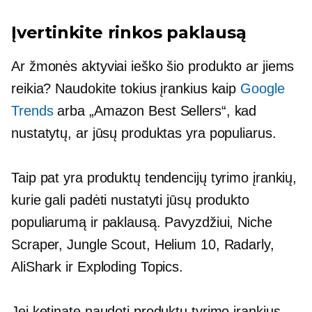
Įvertinkite rinkos paklausą
Ar žmonės aktyviai ieško šio produkto ar jiems
reikia? Naudokite tokius įrankius kaip
Google
Trends
arba „Amazon Best Sellers“, kad
nustatytų, ar jūsų produktas yra populiarus.
Taip pat yra produktų tendencijų tyrimo įrankių,
kurie gali padėti nustatyti jūsų produkto
populiarumą ir paklausą. Pavyzdžiui, Niche
Scraper, Jungle Scout, Helium 10, Radarly,
AliShark ir Exploding Topics.
Jei ketinate naudoti produktų tyrimo įrankius,