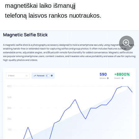
magnetiškai laiko išmanųjį
telefoną
laisvos rankos
nuotraukos.