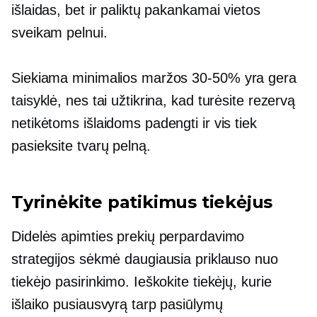
išlaidas, bet ir paliktų pakankamai vietos
sveikam pelnui.
Siekiama minimalios maržos
30-50%
yra gera
taisyklė, nes tai užtikrina, kad turėsite rezervą
netikėtoms išlaidoms padengti ir vis tiek
pasieksite tvarų pelną.
Tyrinėkite patikimus tiekėjus
Didelės apimties prekių perpardavimo
strategijos sėkmė daugiausia priklauso nuo
tiekėjo pasirinkimo. Ieškokite tiekėjų, kurie
išlaiko pusiausvyrą tarp pasiūlymų