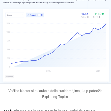
Vešlios klasteriai sulaukė didelio susidomėjimo, kaip pabrėžia
„Exploding Topics“.