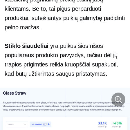
klientams. Be to, tai pigūs perparduoti
produktai, suteikiantys puikią galimybę padidinti
pelno maržas.
Stiklo šiaudeliai
yra puikus šios nišos
populiaraus produkto pavyzdys, tačiau dėl jų
trapios prigimties reikia kruopščiai supakuoti,
kad būtų užtikrintas saugus pristatymas.