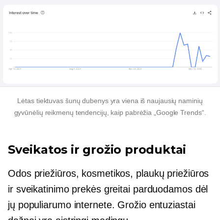
Lėtas tiektuvas
šunų dubenys yra viena iš naujausių naminių
gyvūnėlių reikmenų tendencijų, kaip pabrėžia „Google Trends“.
Sveikatos ir grožio produktai
Odos priežiūros, kosmetikos, plaukų priežiūros
ir sveikatinimo prekės greitai parduodamos dėl
jų populiarumo internete. Grožio entuziastai