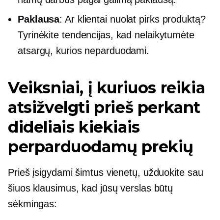
Paklausa
: Ar klientai nuolat pirks produktą?
Tyrinėkite tendencijas, kad nelaikytumėte
atsargų, kurios neparduodami.
Veiksniai, į kuriuos reikia
atsižvelgti prieš perkant
dideliais kiekiais
perparduodamų prekių
Prieš įsigydami šimtus vienetų, užduokite sau
šiuos klausimus, kad jūsų verslas būtų
sėkmingas: