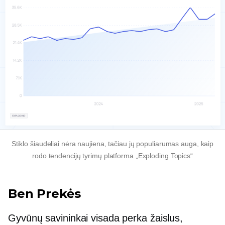
Stiklo šiaudeliai nėra naujiena, tačiau jų populiarumas auga, kaip
rodo tendencijų tyrimų platforma „Exploding Topics“
Ben Prekės
Gyvūnų savininkai visada perka žaislus,