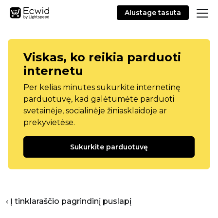
Alustage tasuta
Viskas, ko reikia parduoti
internetu
Per kelias minutes sukurkite internetinę
parduotuvę, kad galėtumėte parduoti
svetainėje, socialinėje žiniasklaidoje ar
prekyvietėse.
Sukurkite parduotuvę
‹ Į tinklaraščio pagrindinį puslapį