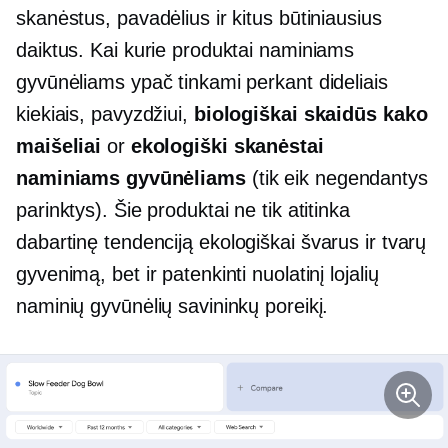
skanėstus, pavadėlius ir kitus būtiniausius
daiktus. Kai kurie produktai naminiams
gyvūnėliams ypač tinkami perkant dideliais
kiekiais, pavyzdžiui,
biologiškai skaidūs kako
maišeliai
or
ekologiški skanėstai
naminiams gyvūnėliams
(tik eik
negendantys
parinktys). Šie produktai ne tik atitinka
dabartinę tendenciją
ekologiškai švarus
ir tvarų
gyvenimą, bet ir patenkinti nuolatinį lojalių
naminių gyvūnėlių savininkų poreikį.