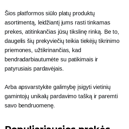
Šios platformos siūlo platų produktų
asortimentą, leidžiantį jums rasti tinkamas
prekes, atitinkančias jūsų tikslinę rinką. Be to,
daugelis šių prekyviečių teikia tiekėjų tikrinimo
priemones, užtikrinančias, kad
bendradarbiautumėte su patikimais ir
patyrusiais pardavėjais.
Arba apsvarstykite galimybę įsigyti vietinių
gamintojų unikalų pardavimo tašką ir paremti
savo bendruomenę.