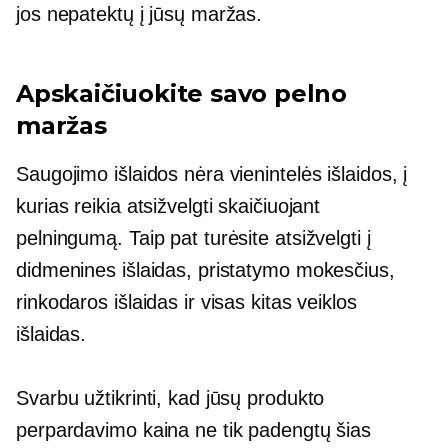
jos nepatektų į jūsų maržas.
Apskaičiuokite savo pelno
maržas
Saugojimo išlaidos nėra vienintelės išlaidos, į
kurias reikia atsižvelgti skaičiuojant
pelningumą. Taip pat turėsite atsižvelgti į
didmenines išlaidas, pristatymo mokesčius,
rinkodaros išlaidas ir visas kitas veiklos
išlaidas.
Svarbu užtikrinti, kad jūsų produkto
perpardavimo kaina ne tik padengtų šias