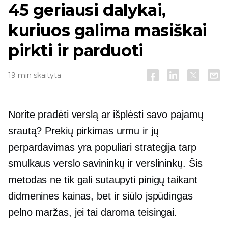
45 geriausi dalykai,
kuriuos galima masiškai
pirkti ir parduoti
19 min skaityta
Norite pradėti verslą ar išplėsti savo pajamų
srautą? Prekių pirkimas urmu ir jų
perpardavimas yra populiari strategija tarp
smulkaus verslo savininkų ir verslininkų. Šis
metodas ne tik gali sutaupyti pinigų taikant
didmenines kainas, bet ir siūlo įspūdingas
pelno maržas, jei tai daroma teisingai.