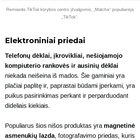
Remiantis TikTok kūrybos centro įžvalgomis, „Matcha“ populiarėja
„TikTok“.
Elektroniniai priedai
Telefonų dėklai, įkrovikliai, nešiojamojo
kompiuterio rankovės ir ausinių dėklai
niekada neišeina iš mados. Šie gaminiai yra
plačiai paplitę ir, paprastai būdami įperkami, yra
puikus pasirinkimas perkant ir perparduodant
dideliais kiekiais.
Populiarus šios nišos produktas yra
magnetinė
asmenukių lazda
, fotografavimo priedas, kuris