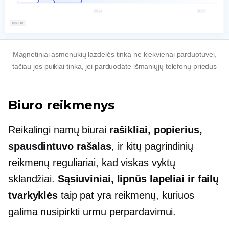
Magnetiniai asmenukių lazdelės tinka ne kiekvienai parduotuvei,
tačiau jos puikiai tinka, jei parduodate išmaniųjų telefonų priedus
Biuro reikmenys
Reikalingi namų biurai
rašikliai, popierius,
spausdintuvo rašalas
, ir kitų pagrindinių
reikmenų reguliariai, kad viskas vyktų
sklandžiai.
Sąsiuviniai, lipnūs lapeliai ir failų
tvarkyklės
taip pat yra reikmenų, kuriuos
galima nusipirkti urmu perpardavimui.