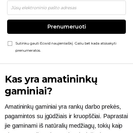
Prenumeruoti
Sutinku gauti Ecwid naujienlaiškį. Galiu bet kada atsisakyti
prenumeratos.
Kas yra amatininkų
gaminiai?
Amatininkų gaminiai yra rankų darbo prekės,
pagamintos su įgūdžiais ir kruopščiai. Paprastai
jie gaminami iš natūralių medžiagų, tokių kaip