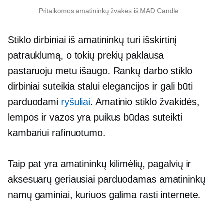
Pritaikomos amatininkų žvakės iš MAD Candle
Stiklo dirbiniai iš amatininkų turi išskirtinį
patrauklumą, o tokių prekių paklausa
pastaruoju metu išaugo. Rankų darbo stiklo
dirbiniai suteikia stalui elegancijos ir gali būti
parduodami
ryšuliai
. Amatinio stiklo žvakidės,
lempos ir vazos yra puikus būdas suteikti
kambariui rafinuotumo.
Taip pat yra amatininkų kilimėlių, pagalvių ir
aksesuarų
geriausiai parduodamas
amatininkų
namų gaminiai, kuriuos galima rasti internete.