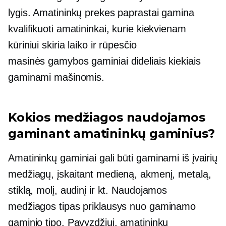
lygis. Amatininkų prekes paprastai gamina
kvalifikuoti amatininkai, kurie kiekvienam
kūriniui skiria laiko ir rūpesčio
masinės gamybos
gaminiai dideliais kiekiais
gaminami mašinomis.
Kokios medžiagos naudojamos
gaminant amatininkų gaminius?
Amatininkų gaminiai gali būti gaminami iš įvairių
medžiagų, įskaitant medieną, akmenį, metalą,
stiklą, molį, audinį ir kt. Naudojamos
medžiagos tipas priklausys nuo gaminamo
gaminio tipo. Pavyzdžiui, amatininkų