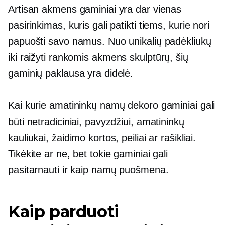
Artisan akmens gaminiai yra dar vienas
pasirinkimas, kuris gali patikti tiems, kurie nori
papuošti savo namus. Nuo unikalių padėkliukų
iki
raižyti rankomis
akmens skulptūrų, šių
gaminių paklausa yra didelė.
Kai kurie amatininkų namų dekoro gaminiai gali
būti netradiciniai, pavyzdžiui, amatininkų
kauliukai, žaidimo kortos, peiliai ar rašikliai.
Tikėkite ar ne, bet tokie gaminiai gali
pasitarnauti ir kaip namų puošmena.
Kaip parduoti