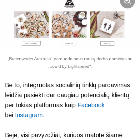
„Buttonworks Australia“ parduoda savo rankų darbo gaminius su
„Ecwid by Lightspeed“.
Be to, integruotas socialinių tinklų pardavimas
leidžia pasiekti dar daugiau potencialių klientų
per tokias platformas kaip
Facebook
bei
Instagram
.
Beje, visi pavyzdžiai, kuriuos matote šiame