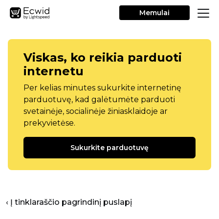
Memulai
Viskas, ko reikia parduoti
internetu
Per kelias minutes sukurkite internetinę
parduotuvę, kad galėtumėte parduoti
svetainėje, socialinėje žiniasklaidoje ar
prekyvietėse.
Sukurkite parduotuvę
‹ Į tinklaraščio pagrindinį puslapį