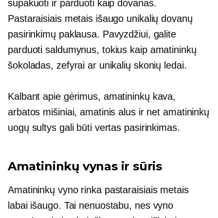
supakuoti ir parduoti kaip dovanas.
Pastaraisiais metais išaugo unikalių dovanų
pasirinkimų paklausa. Pavyzdžiui, galite
parduoti saldumynus, tokius kaip amatininkų
šokoladas, zefyrai ar unikalių skonių ledai.
Kalbant apie gėrimus, amatininkų kava,
arbatos mišiniai, amatinis alus ir net amatininkų
uogų sultys gali būti vertas pasirinkimas.
Amatininkų vynas ir sūris
Amatininkų vyno rinka pastaraisiais metais
labai išaugo. Tai nenuostabu, nes vyno