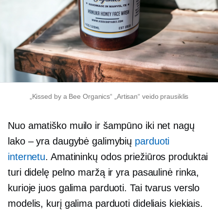
„Kissed by a Bee Organics“ „Artisan“ veido prausiklis
Nuo amatiško muilo ir šampūno iki net nagų
lako – yra daugybė galimybių
parduoti
internetu
. Amatininkų odos priežiūros produktai
turi didelę pelno maržą ir yra pasaulinė rinka,
kurioje juos galima parduoti. Tai tvarus verslo
modelis, kurį galima parduoti dideliais kiekiais.