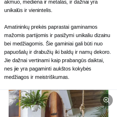
akmuo, mediena ir metalas, ir dažnai yra
unikalūs ir
vienintelis.
Amatininkų prekės paprastai gaminamos
mažomis partijomis ir pasižymi unikaliu dizainu
bei medžiagomis. Šie gaminiai gali būti nuo
papuošalų ir drabužių iki baldų ir namų dekoro.
Jie dažnai vertinami kaip prabangūs daiktai,
nes jie yra pagaminti
aukštos kokybės
medžiagos ir meistriškumas.