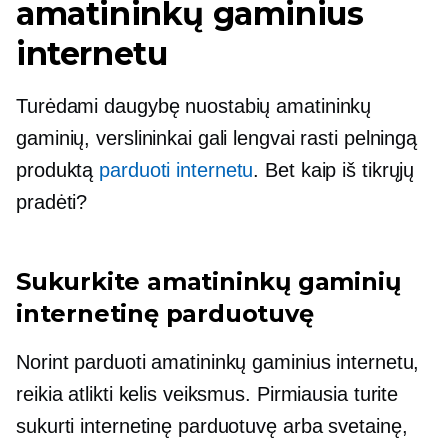
amatininkų gaminius
internetu
Turėdami daugybę nuostabių amatininkų
gaminių, verslininkai gali lengvai rasti pelningą
produktą
parduoti internetu
. Bet kaip iš tikrųjų
pradėti?
Sukurkite amatininkų gaminių
internetinę parduotuvę
Norint parduoti amatininkų gaminius internetu,
reikia atlikti kelis veiksmus. Pirmiausia turite
sukurti internetinę parduotuvę arba svetainę,