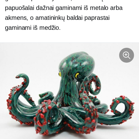
papuošalai dažnai gaminami iš metalo arba
akmens, o amatininkų baldai paprastai
gaminami iš medžio.