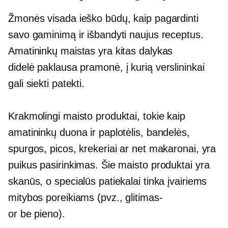
Žmonės visada ieško būdų, kaip pagardinti
savo gaminimą ir išbandyti naujus receptus.
Amatininkų maistas yra kitas dalykas
didelė paklausa
pramonė, į kurią verslininkai
gali siekti patekti.
Krakmolingi maisto produktai, tokie kaip
amatininkų duona ir paplotėlis, bandelės,
spurgos, picos, krekeriai ar net makaronai, yra
puikus pasirinkimas. Šie maisto produktai yra
skanūs, o specialūs patiekalai tinka įvairiems
mitybos poreikiams (pvz.,
glitimas-
or
be pieno).