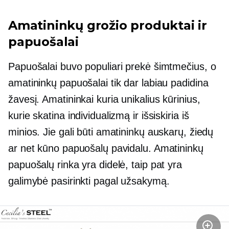
Amatininkų grožio produktai ir
papuošalai
Papuošalai buvo populiari prekė šimtmečius, o
amatininkų papuošalai tik dar labiau padidina
žavesį. Amatininkai kuria unikalius kūrinius,
kurie skatina individualizmą ir išsiskiria iš
minios. Jie gali būti amatininkų auskarų, žiedų
ar net kūno papuošalų pavidalu. Amatininkų
papuošalų rinka yra didelė, taip pat yra
galimybė pasirinkti pagal užsakymą.