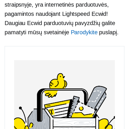
straipsnyje, yra internetinės parduotuvės,
pagamintos naudojant Lightspeed Ecwid!
Daugiau Ecwid parduotuvių pavyzdžių galite
pamatyti mūsų svetainėje
Parodykite
puslapį.