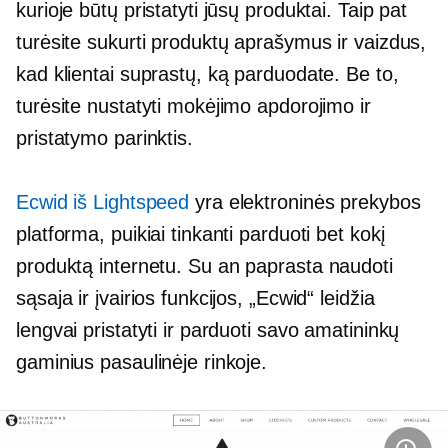
kurioje būtų pristatyti jūsų produktai. Taip pat
turėsite sukurti produktų aprašymus ir vaizdus,
​​kad klientai suprastų, ką parduodate. Be to,
turėsite nustatyti mokėjimo apdorojimo ir
pristatymo parinktis.
Ecwid iš Lightspeed
yra elektroninės prekybos
platforma, puikiai tinkanti parduoti bet kokį
produktą internetu. Su an
paprasta naudoti
sąsaja ir įvairios funkcijos, „Ecwid“ leidžia
lengvai pristatyti ir parduoti savo amatininkų
gaminius pasaulinėje rinkoje.