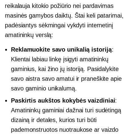
reikalauja kitokio požiūrio nei pardavimas
masinės gamybos
daiktų. Štai keli patarimai,
padėsiantys sėkmingai vykdyti internetinį
amatininkų verslą:
Reklamuokite savo unikalią istoriją
:
Klientai labiau linkę įsigyti amatininkų
gaminius, kai žino jų istoriją. Pasidalykite
savo aistra savo amatui ir praneškite apie
savo gaminio unikalumą.
Paskirtis
aukštos kokybės
vaizdiniai
:
Amatininkų gaminiai dažnai turi sudėtingą
dizainą ir detales, kurios turi būti
pademonstruotos nuotraukose ar vaizdo