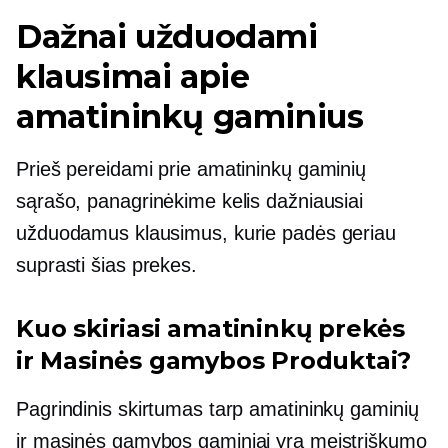
Dažnai užduodami
klausimai apie
amatininkų gaminius
Prieš pereidami prie amatininkų gaminių
sąrašo, panagrinėkime kelis dažniausiai
užduodamus klausimus, kurie padės geriau
suprasti šias prekes.
Kuo skiriasi amatininkų prekės
ir
Masinės gamybos
Produktai?
Pagrindinis skirtumas tarp amatininkų gaminių
ir
masinės gamybos
gaminiai yra meistriškumo