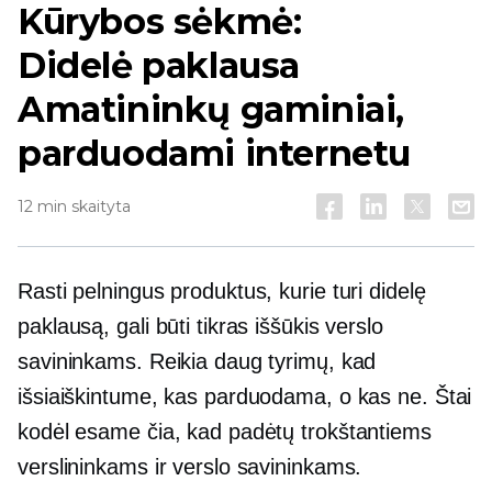
Kūrybos sėkmė:
Didelė paklausa
Amatininkų gaminiai,
parduodami internetu
12 min skaityta
Rasti pelningus produktus, kurie turi didelę
paklausą, gali būti tikras iššūkis verslo
savininkams. Reikia daug tyrimų, kad
išsiaiškintume, kas parduodama, o kas ne. Štai
kodėl esame čia, kad padėtų trokštantiems
verslininkams ir verslo savininkams.