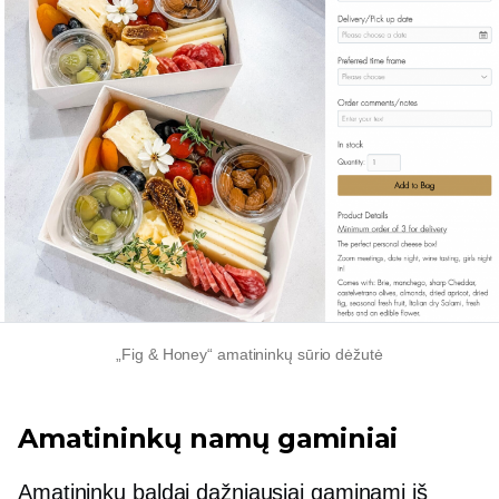
„Fig & Honey“ amatininkų sūrio dėžutė
Amatininkų namų gaminiai
Amatininkų baldai dažniausiai gaminami iš