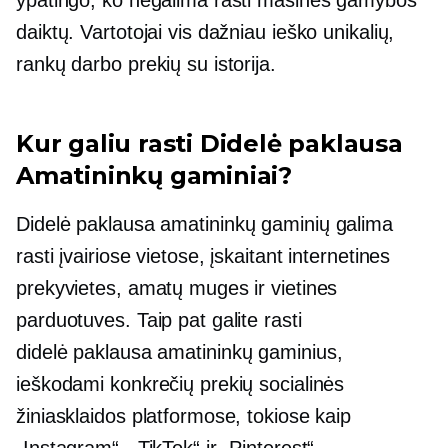
daiktų. Vartotojai vis dažniau ieško unikalių,
rankų darbo prekių su istorija.
Kur galiu rasti
Didelė paklausa
Amatininkų gaminiai?
Didelė paklausa
amatininkų gaminių galima
rasti įvairiose vietose, įskaitant internetines
prekyvietes, amatų muges ir vietines
parduotuves. Taip pat galite rasti
didelė paklausa
amatininkų gaminius,
ieškodami konkrečių prekių socialinės
žiniasklaidos platformose, tokiose kaip
„Instagram“, „TikTok“ ir „Pinterest“.