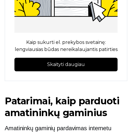
Kaip sukurti el. prekybos svetainę:
lengviausias būdas nereikalaujantis patirties
Skaityti daugiau
Patarimai, kaip parduoti
amatininkų gaminius
Amatininkų gaminių pardavimas internetu