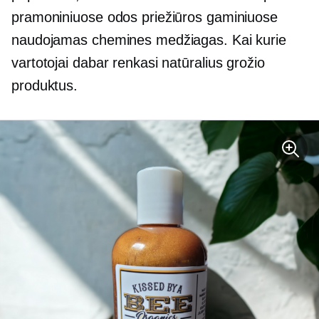
pramoniniuose odos priežiūros gaminiuose
naudojamas chemines medžiagas. Kai kurie
vartotojai dabar renkasi natūralius grožio
produktus.