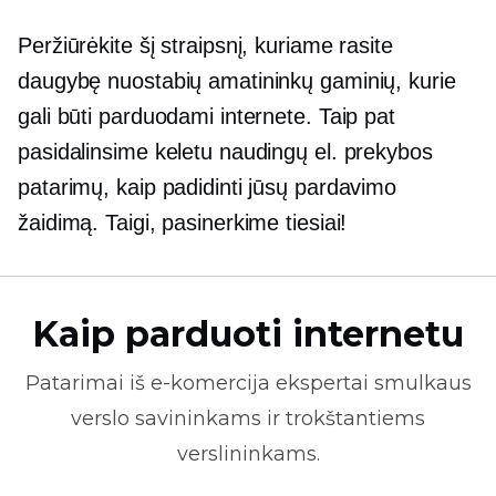
Peržiūrėkite šį straipsnį, kuriame rasite
daugybę nuostabių amatininkų gaminių, kurie
gali būti parduodami internete. Taip pat
pasidalinsime keletu naudingų el. prekybos
patarimų, kaip padidinti jūsų pardavimo
žaidimą. Taigi, pasinerkime tiesiai!
Kaip parduoti internetu
Patarimai iš
e-komercija
ekspertai smulkaus
verslo savininkams ir trokštantiems
verslininkams.