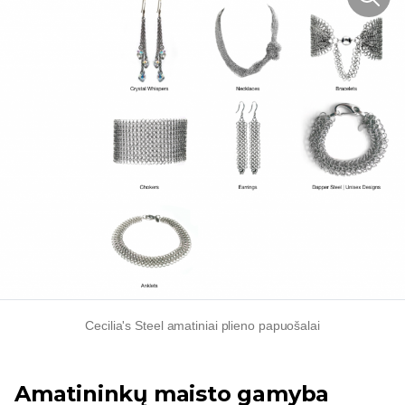
Cecilia's Steel amatiniai plieno papuošalai
Amatininkų maisto gamyba